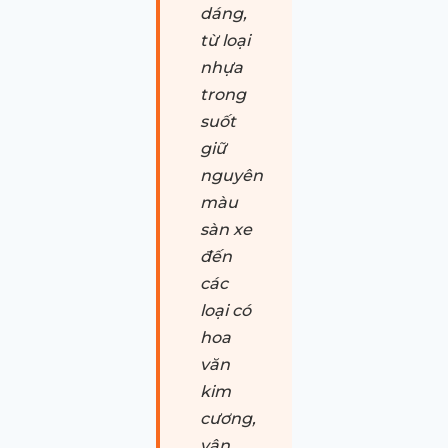
dáng,
từ loại
nhựa
trong
suốt
giữ
nguyên
màu
sàn xe
đến
các
loại có
hoa
văn
kim
cương,
vân