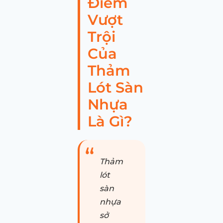
Điểm
Vượt
Trội
Của
Thảm
Lót Sàn
Nhựa
Là Gì?
Thảm
lót
sàn
nhựa
sở