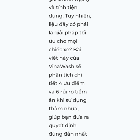
và tính tiện
dụng. Tuy nhiên,
liệu đây có phải
là giải pháp tối
ưu cho mọi
chiếc xe? Bài
viết này của
VinaWash sẽ
phân tích chi
tiết 4 ưu điểm
và 6 rủi ro tiềm
ẩn khi sử dụng
thảm nhựa,
giúp bạn đưa ra
quyết định
đúng đắn nhất