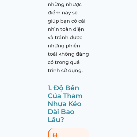
những nhược
điểm này sẽ
giúp bạn có cái
nhìn toàn diện
và tránh được
những phiền
toái không đáng
có trong quá
trình sử dụng.
1. Độ Bền
Của Thảm
Nhựa Kéo
Dài Bao
Lâu?