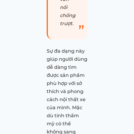
nổi
chống
trượt.
Sự đa dạng này
giúp người dùng
dễ dàng tìm
được sản phẩm
phù hợp với sở
thích và phong
cách nội thất xe
của mình. Mặc
dù tính thẩm
mỹ có thể
không sang