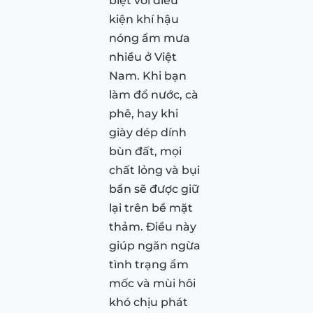
biệt với điều
kiện khí hậu
nóng ẩm mưa
nhiều ở Việt
Nam. Khi bạn
làm đổ nước, cà
phê, hay khi
giày dép dính
bùn đất, mọi
chất lỏng và bụi
bẩn sẽ được giữ
lại trên bề mặt
thảm. Điều này
giúp ngăn ngừa
tình trạng ẩm
mốc và mùi hôi
khó chịu phát