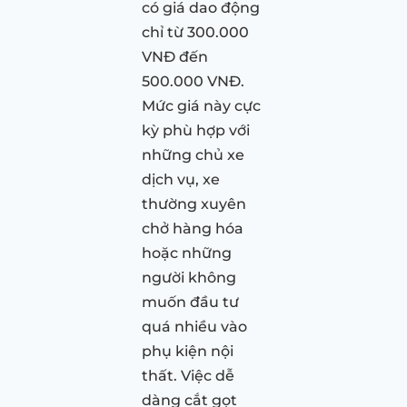
có giá dao động
chỉ từ 300.000
VNĐ đến
500.000 VNĐ.
Mức giá này cực
kỳ phù hợp với
những chủ xe
dịch vụ, xe
thường xuyên
chở hàng hóa
hoặc những
người không
muốn đầu tư
quá nhiều vào
phụ kiện nội
thất. Việc dễ
dàng cắt gọt