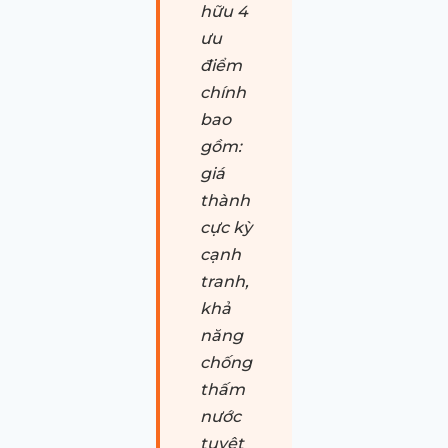
hữu 4
ưu
điểm
chính
bao
gồm:
giá
thành
cực kỳ
cạnh
tranh,
khả
năng
chống
thấm
nước
tuyệt