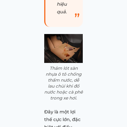
hiệu
quả.
Thảm lót sàn
nhựa ô tô chống
thấm nước, dễ
lau chùi khi đổ
nước hoặc cà phê
trong xe hơi.
Đây là một lợi
thế cực lớn, đặc