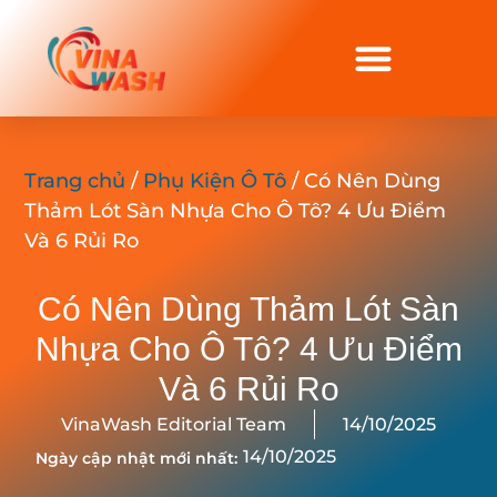
Trang chủ
/
Phụ Kiện Ô Tô
/ Có Nên Dùng
Thảm Lót Sàn Nhựa Cho Ô Tô? 4 Ưu Điểm
Và 6 Rủi Ro
Có Nên Dùng Thảm Lót Sàn
Nhựa Cho Ô Tô? 4 Ưu Điểm
Và 6 Rủi Ro
VinaWash Editorial Team
14/10/2025
14/10/2025
Ngày cập nhật mới nhất: