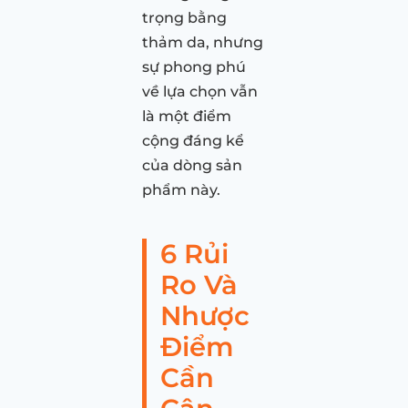
trọng bằng
thảm da, nhưng
sự phong phú
về lựa chọn vẫn
là một điểm
cộng đáng kể
của dòng sản
phẩm này.
6 Rủi
Ro Và
Nhược
Điểm
Cần