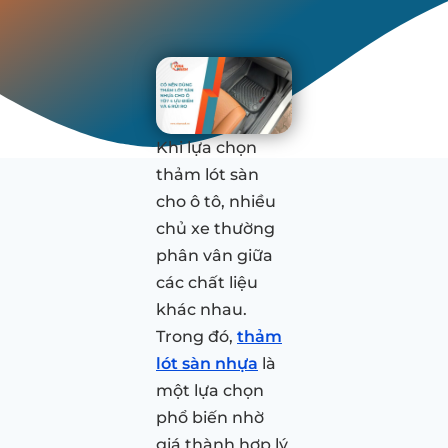
Khi lựa chọn
thảm lót sàn
cho ô tô, nhiều
chủ xe thường
phân vân giữa
các chất liệu
khác nhau.
Trong đó,
thảm
lót sàn nhựa
là
một lựa chọn
phổ biến nhờ
giá thành hợp lý