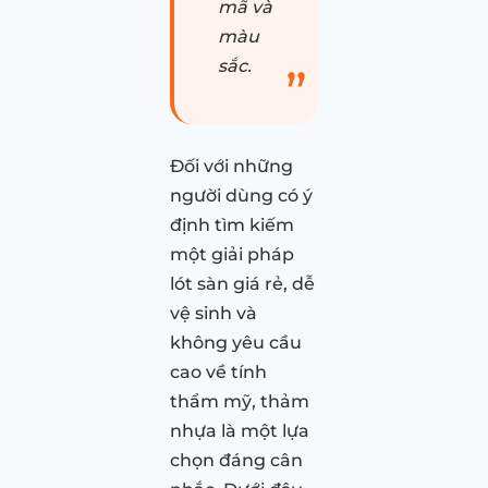
mã và
màu
sắc.
Đối với những
người dùng có ý
định tìm kiếm
một giải pháp
lót sàn giá rẻ, dễ
vệ sinh và
không yêu cầu
cao về tính
thẩm mỹ, thảm
nhựa là một lựa
chọn đáng cân