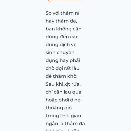
So với thảm nỉ
hay thảm da,
bạn không cần
dùng đến các
dung dịch vệ
sinh chuyên
dụng hay phải
chờ đợi rất lâu
để thảm khô.
Sau khi xịt rửa,
chỉ cần lau qua
hoặc phơi ở nơi
thoáng gió
trong thời gian
ngắn là thảm đã