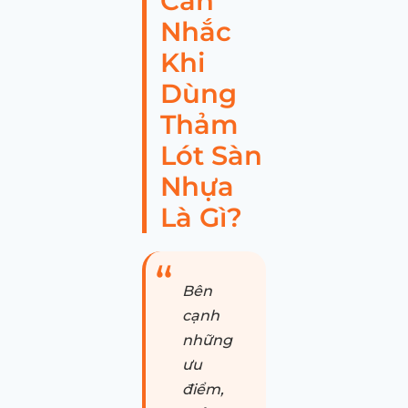
Cân
Nhắc
Khi
Dùng
Thảm
Lót Sàn
Nhựa
Là Gì?
Bên
cạnh
những
ưu
điểm,