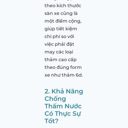
theo kích thước
sàn xe cũng là
một điểm cộng,
giúp tiết kiệm
chi phí so với
việc phải đặt
may các loại
thảm cao cấp
theo đúng form
xe như thảm 6d.
2. Khả Năng
Chống
Thấm Nước
Có Thực Sự
Tốt?