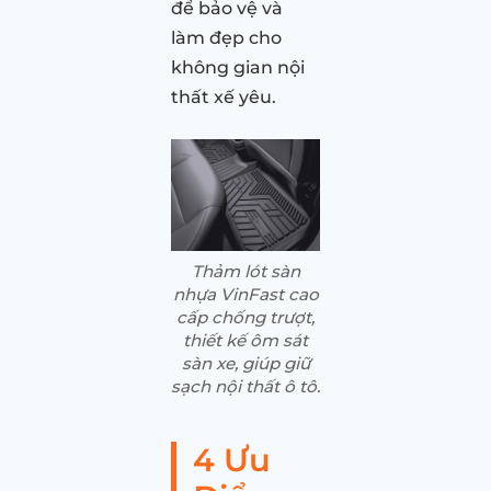
để bảo vệ và
làm đẹp cho
không gian nội
thất xế yêu.
Thảm lót sàn
nhựa VinFast cao
cấp chống trượt,
thiết kế ôm sát
sàn xe, giúp giữ
sạch nội thất ô tô.
4 Ưu