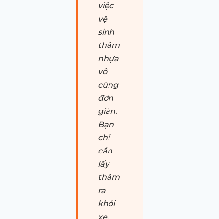
việc
vệ
sinh
thảm
nhựa
vô
cùng
đơn
giản.
Bạn
chỉ
cần
lấy
thảm
ra
khỏi
xe,