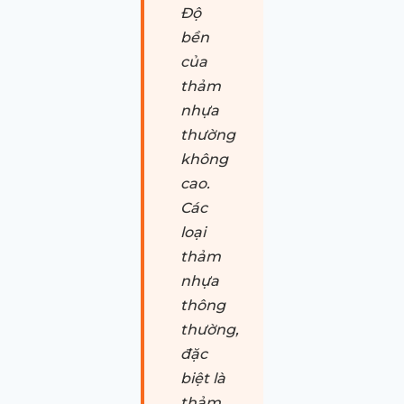
Độ
bền
của
thảm
nhựa
thường
không
cao.
Các
loại
thảm
nhựa
thông
thường,
đặc
biệt là
thảm