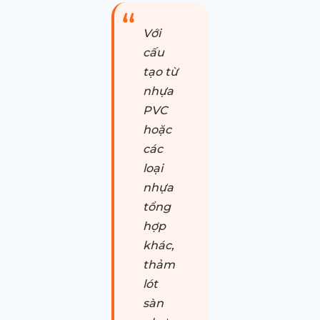
Với
cấu
tạo từ
nhựa
PVC
hoặc
các
loại
nhựa
tổng
hợp
khác,
thảm
lót
sàn