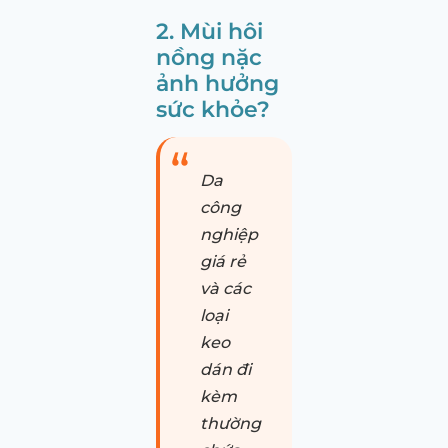
2. Mùi hôi
nồng nặc
ảnh hưởng
sức khỏe?
Da
công
nghiệp
giá rẻ
và các
loại
keo
dán đi
kèm
thường