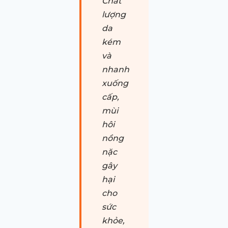
Chất
lượng
da
kém
và
nhanh
xuống
cấp,
mùi
hôi
nồng
nặc
gây
hại
cho
sức
khỏe,