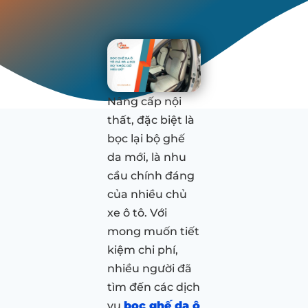
Nâng cấp nội
thất, đặc biệt là
bọc lại bộ ghế
da mới, là nhu
cầu chính đáng
của nhiều chủ
xe ô tô. Với
mong muốn tiết
kiệm chi phí,
nhiều người đã
tìm đến các dịch
vụ
bọc ghế da ô