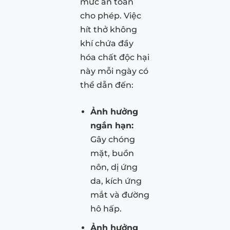
mức an toàn
cho phép. Việc
hít thở không
khí chứa đầy
hóa chất độc hại
này mỗi ngày có
thể dẫn đến:
Ảnh hưởng
ngắn hạn:
Gây chóng
mặt, buồn
nôn, dị ứng
da, kích ứng
mắt và đường
hô hấp.
Ảnh hưởng