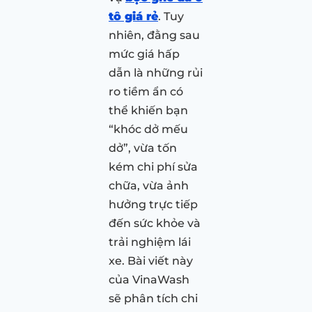
tô giá rẻ
. Tuy
nhiên, đằng sau
mức giá hấp
dẫn là những rủi
ro tiềm ẩn có
thể khiến bạn
“khóc dở mếu
dở”, vừa tốn
kém chi phí sửa
chữa, vừa ảnh
hưởng trực tiếp
đến sức khỏe và
trải nghiệm lái
xe. Bài viết này
của VinaWash
sẽ phân tích chi