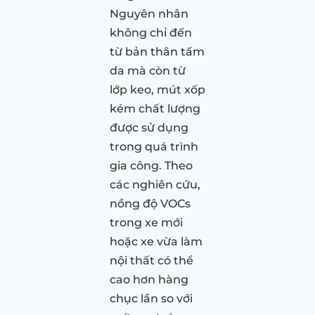
Nguyên nhân
không chỉ đến
từ bản thân tấm
da mà còn từ
lớp keo, mút xốp
kém chất lượng
được sử dụng
trong quá trình
gia công. Theo
các nghiên cứu,
nồng độ VOCs
trong xe mới
hoặc xe vừa làm
nội thất có thể
cao hơn hàng
chục lần so với