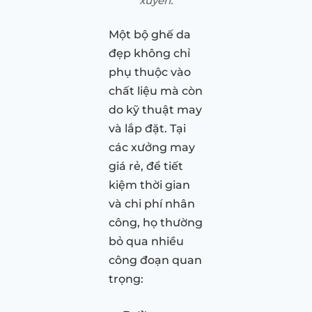
xuyên.
Một bộ ghế da
đẹp không chỉ
phụ thuộc vào
chất liệu mà còn
do kỹ thuật may
và lắp đặt. Tại
các xưởng may
giá rẻ, để tiết
kiệm thời gian
và chi phí nhân
công, họ thường
bỏ qua nhiều
công đoạn quan
trọng: