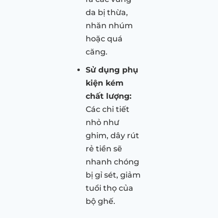
da bị thừa,
nhăn nhúm
hoặc quá
căng.
Sử dụng phụ
kiện kém
chất lượng:
Các chi tiết
nhỏ như
ghim, dây rút
rẻ tiền sẽ
nhanh chóng
bị gỉ sét, giảm
tuổi thọ của
bộ ghế.