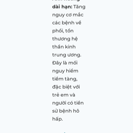
dài hạn:
Tăng
nguy cơ mắc
các bệnh về
phổi, tổn
thương hệ
thần kinh
trung ương.
Đây là mối
nguy hiểm
tiềm tàng,
đặc biệt với
trẻ em và
người có tiền
sử bệnh hô
hấp.