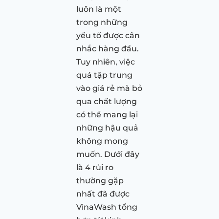
luôn là một
trong những
yếu tố được cân
nhắc hàng đầu.
Tuy nhiên, việc
quá tập trung
vào giá rẻ mà bỏ
qua chất lượng
có thể mang lại
những hậu quả
không mong
muốn. Dưới đây
là 4 rủi ro
thường gặp
nhất đã được
VinaWash tổng