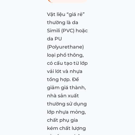
Vật liệu “giá rẻ”
thường là da
Simili (PVC) hoặc
da PU
(Polyurethane)
loại phổ thông,
có cấu tạo từ lớp
vải lót và nhựa
tổng hợp. Để
giảm giá thành,
nhà sản xuất
thường sử dụng
lớp nhựa mỏng,
chất phụ gia
kém chất lượng