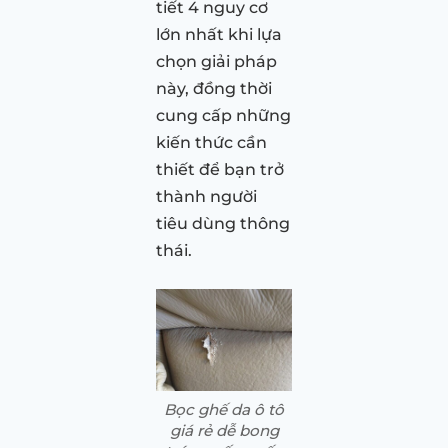
tiết 4 nguy cơ
lớn nhất khi lựa
chọn giải pháp
này, đồng thời
cung cấp những
kiến thức cần
thiết để bạn trở
thành người
tiêu dùng thông
thái.
Bọc ghế da ô tô
giá rẻ dễ bong