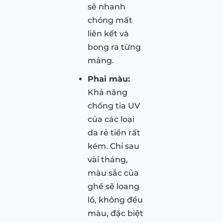
sẽ nhanh
chóng mất
liên kết và
bong ra từng
mảng.
Phai màu:
Khả năng
chống tia UV
của các loại
da rẻ tiền rất
kém. Chỉ sau
vài tháng,
màu sắc của
ghế sẽ loang
lổ, không đều
màu, đặc biệt