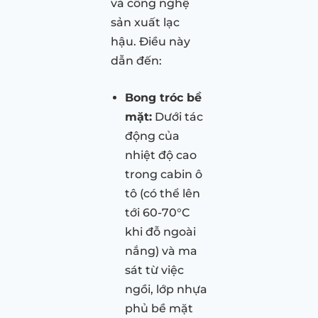
và công nghệ
sản xuất lạc
hậu. Điều này
dẫn đến:
Bong tróc bề
mặt:
Dưới tác
động của
nhiệt độ cao
trong cabin ô
tô (có thể lên
tới 60-70°C
khi đỗ ngoài
nắng) và ma
sát từ việc
ngồi, lớp nhựa
phủ bề mặt