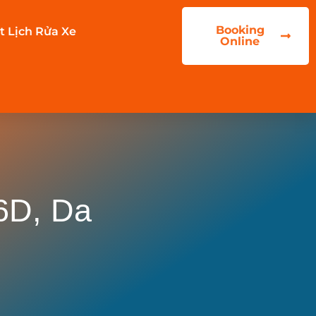
Booking
t Lịch Rửa Xe
Online
6D, Da