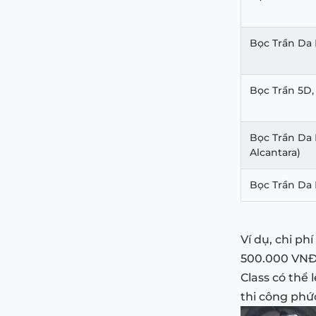
Bọc Trần Da
Bọc Trần 5D,
Bọc Trần Da 
Alcantara)
Bọc Trần Da 
Ví dụ, chi ph
500.000 VNĐ.
Class có thể 
thi công phứ