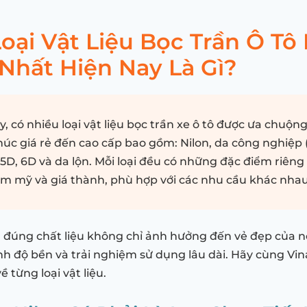
oại Vật Liệu Bọc Trần Ô Tô
Nhất Hiện Nay Là Gì?
y, có nhiều loại vật liệu bọc trần xe ô tô được ưa chuộng
úc giá rẻ đến cao cấp bao gồm: Nilon, da công nghiệp (S
 5D, 6D và da lộn. Mỗi loại đều có những đặc điểm riêng
ẩm mỹ và giá thành, phù hợp với các nhu cầu khác nhau
n đúng chất liệu không chỉ ảnh hưởng đến vẻ đẹp của n
nh độ bền và trải nghiệm sử dụng lâu dài. Hãy cùng Vi
về từng loại vật liệu.