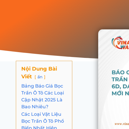
Nội Dung Bài
Viết
ẩn
Bảng Báo Giá Bọc
Trần Ô Tô Các Loại
Cập Nhật 2025 Là
Bao Nhiêu?
Các Loại Vật Liệu
Bọc Trần Ô Tô Phổ
Biến Nhất Hiện