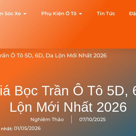
m Sóc Xe
Phụ Kiện Ô Tô
Tin Tức
Đặ
rần Ô Tô 5D, 6D, Da Lộn Mới Nhất 2026
iá Bọc Trần Ô Tô 5D, 
Lộn Mới Nhất 2026
Nghiêm Thảo
07/10/2025
01/05/2026
 nhất: