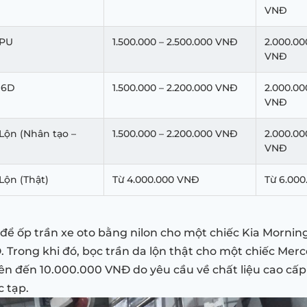
VNĐ
 PU
1.500.000 – 2.500.000 VNĐ
2.000.00
VNĐ
 6D
1.500.000 – 2.200.000 VNĐ
2.000.00
VNĐ
Lộn (Nhân tạo –
1.500.000 – 2.200.000 VNĐ
2.000.00
VNĐ
Lộn (Thật)
Từ 4.000.000 VNĐ
Từ 6.00
í để ốp trần xe oto bằng nilon cho một chiếc Kia Morni
 Trong khi đó, bọc trần da lộn thật cho một chiếc Mer
lên đến 10.000.000 VNĐ do yêu cầu về chất liệu cao cấp
c tạp.