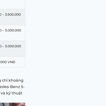
0 – 3.500.000
0 – 3.000.000
0 – 3.000.000
0.000 VNĐ
ng chỉ khoảng
cedes-Benz S-
 và kỹ thuật