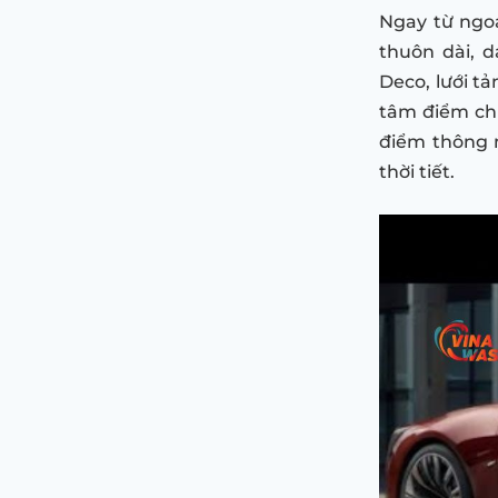
Ngay từ ngoạ
thuôn dài, 
Deco, lưới t
tâm điểm ch
điểm thông m
thời tiết.