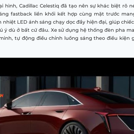
i hình, Cadillac Celestiq đã tạo nên sự khác biệt rõ n
dáng fastback liền khối kết hợp cùng mặt trước man
ản nhiệt LED ánh sáng chạy dọc đầy hiện đại, giúp chiếc
ú ý dù ở bất cứ đâu. Xe sử dụng hệ thống đèn pha ma
inh, tự động điều chỉnh luồng sáng theo điều kiện 