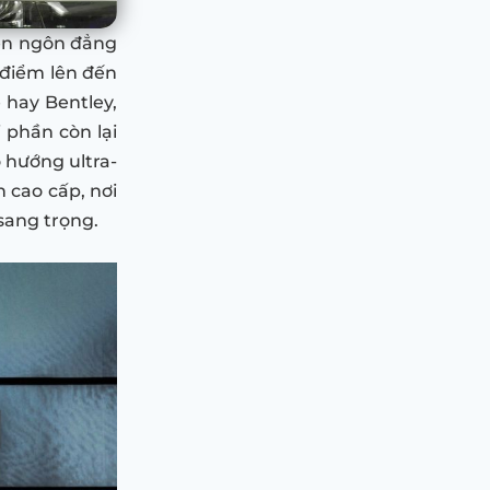
yên ngôn đẳng
 điểm lên đến
 hay Bentley,
i phần còn lại
o hướng ultra-
 cao cấp, nơi
sang trọng.