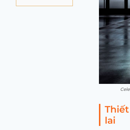
Cele
Thiế
lai