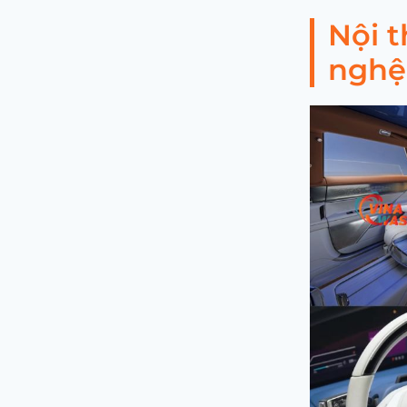
Nội t
nghệ 