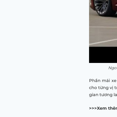
Ngoạ
Phần mái xe 
cho từng vị 
gian tương la
>>>Xem thê