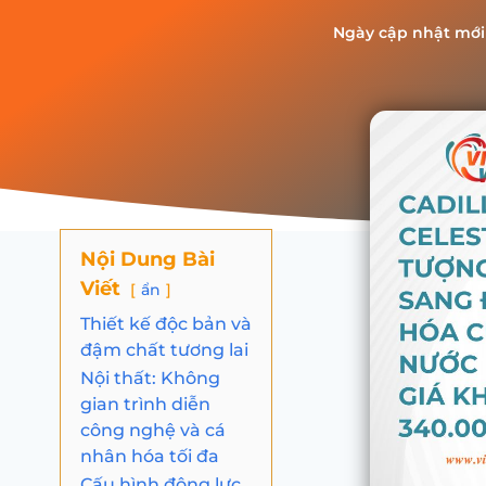
Ngày cập nhật mới
Nội Dung Bài
Viết
ẩn
Thiết kế độc bản và
đậm chất tương lai
Nội thất: Không
gian trình diễn
công nghệ và cá
nhân hóa tối đa
Cấu hình động lực