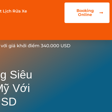
Booking
t Lịch Rửa Xe
Online
ỹ với giá khởi điểm 340.000 USD
ng Siêu
Mỹ Với
USD