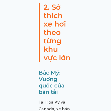
2. Sở
thích
xe hơi
theo
từng
khu
vực lớn
Bắc Mỹ:
Vương
quốc của
bán tải
Tại Hoa Kỳ và
Canada, xe bán