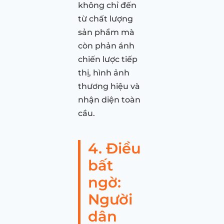
không chỉ đến
từ chất lượng
sản phẩm mà
còn phản ánh
chiến lược tiếp
thị, hình ảnh
thương hiệu và
nhận diện toàn
cầu.
4. Điều
bất
ngờ:
Người
dân