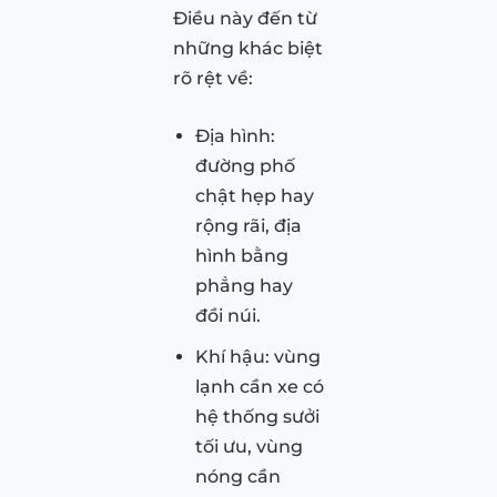
Điều này đến từ
những khác biệt
rõ rệt về:
Địa hình:
đường phố
chật hẹp hay
rộng rãi, địa
hình bằng
phẳng hay
đồi núi.
Khí hậu: vùng
lạnh cần xe có
hệ thống sưởi
tối ưu, vùng
nóng cần