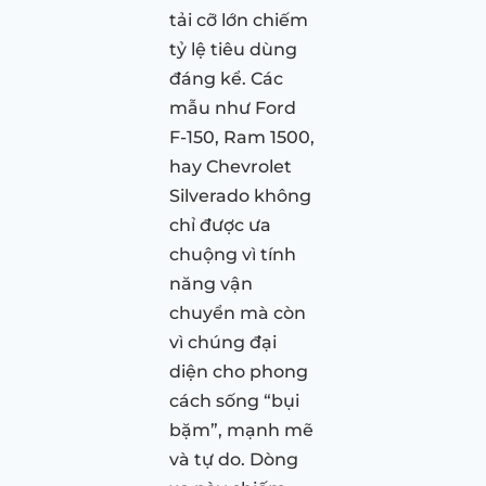
tải cỡ lớn chiếm
tỷ lệ tiêu dùng
đáng kể. Các
mẫu như Ford
F-150, Ram 1500,
hay Chevrolet
Silverado không
chỉ được ưa
chuộng vì tính
năng vận
chuyển mà còn
vì chúng đại
diện cho phong
cách sống “bụi
bặm”, mạnh mẽ
và tự do. Dòng