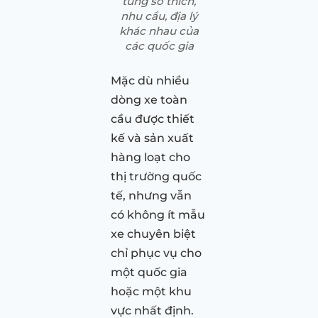
từng sở thích,
nhu cầu, địa lý
khác nhau của
các quốc gia
Mặc dù nhiều
dòng xe toàn
cầu được thiết
kế và sản xuất
hàng loạt cho
thị trường quốc
tế, nhưng vẫn
có không ít mẫu
xe chuyên biệt
chỉ phục vụ cho
một quốc gia
hoặc một khu
vực nhất định.