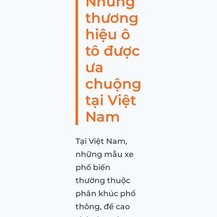
Những
thương
hiệu ô
tô được
ưa
chuộng
tại Việt
Nam
Tại Việt Nam,
những mẫu xe
phổ biến
thường thuộc
phân khúc phổ
thông, đề cao