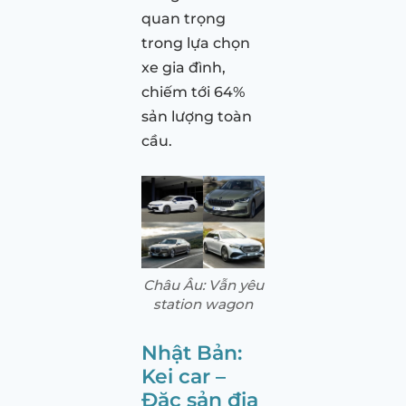
quan trọng
trong lựa chọn
xe gia đình,
chiếm tới 64%
sản lượng toàn
cầu.
Châu Âu: Vẫn yêu
station wagon
Nhật Bản:
Kei car –
Đặc sản địa