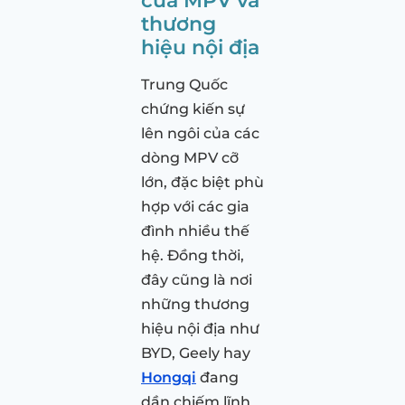
thương
hiệu nội địa
Trung Quốc
chứng kiến sự
lên ngôi của các
dòng MPV cỡ
lớn, đặc biệt phù
hợp với các gia
đình nhiều thế
hệ. Đồng thời,
đây cũng là nơi
những thương
hiệu nội địa như
BYD, Geely hay
Hongqi
đang
dần chiếm lĩnh