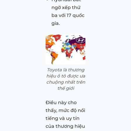
ngờ xếp thứ
ba với 17 quốc
gia.
Toyota là thương
hiệu ô tô được ưa
chuộng nhất trên
thế giới
Điều này cho
thấy, mức độ nổi
tiếng và uy tín
của thương hiệu