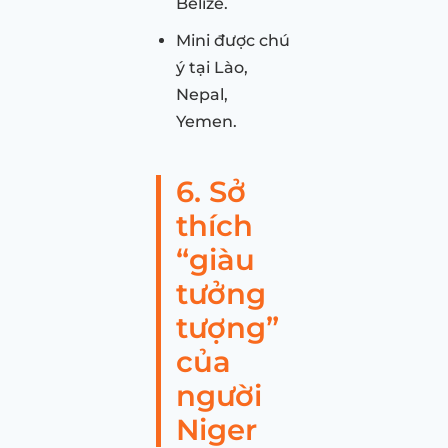
Belize.
Mini được chú
ý tại Lào,
Nepal,
Yemen.
6. Sở
thích
“giàu
tưởng
tượng”
của
người
Niger