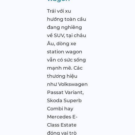
Trái với xu
hướng toàn cầu
đang nghiêng
về SUV, tại châu
Âu, dòng xe
station wagon
vẫn có sức sống
mạnh mẽ. Các
thương hiệu
như Volkswagen
Passat Variant,
Skoda Superb
Combi hay
Mercedes E-
Class Estate
đóng vai trò