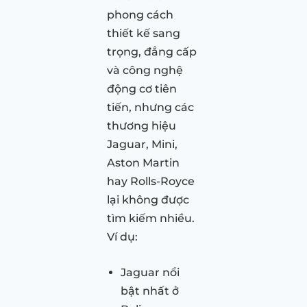
phong cách
thiết kế sang
trọng, đẳng cấp
và công nghệ
động cơ tiên
tiến, nhưng các
thương hiệu
Jaguar, Mini,
Aston Martin
hay Rolls-Royce
lại không được
tìm kiếm nhiều.
Ví dụ:
Jaguar nổi
bật nhất ở