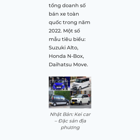
tổng doanh số
bán xe toàn
quốc trong năm
2022. Một số
mẫu tiêu biểu:
Suzuki Alto,
Honda N-Box,
Daihatsu Move.
Nhật Bản: Kei car
– Đặc sản địa
phương