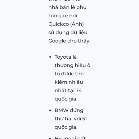
nhà bán lẻ phụ
tùng xe hơi
Quickco (Anh)
sử dụng dữ liệu
Google cho thấy:
Toyota là
thương hiệu ô
tô được tìm
kiếm nhiều
nhất tại 74
quốc gia.
BMW đứng
thứ hai với 51
quốc gia.
Hyundai bất