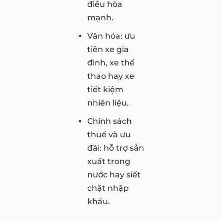
điều hòa
mạnh.
Văn hóa: ưu
tiên xe gia
đình, xe thể
thao hay xe
tiết kiệm
nhiên liệu.
Chính sách
thuế và ưu
đãi: hỗ trợ sản
xuất trong
nước hay siết
chặt nhập
khẩu.