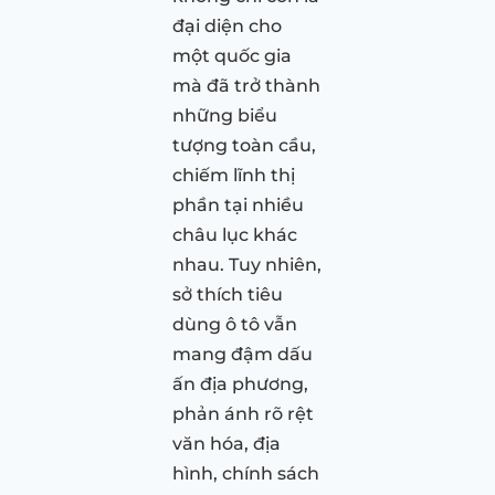
đại diện cho
một quốc gia
mà đã trở thành
những biểu
tượng toàn cầu,
chiếm lĩnh thị
phần tại nhiều
châu lục khác
nhau. Tuy nhiên,
sở thích tiêu
dùng ô tô vẫn
mang đậm dấu
ấn địa phương,
phản ánh rõ rệt
văn hóa, địa
hình, chính sách