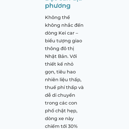
phương
Không thể
không nhắc đến
dòng Kei car –
biểu tượng giao
thông đô thị
Nhật Bản. Với
thiết kế nhỏ
gọn, tiêu hao
nhiên liệu thấp,
thuế phí thấp và
dễ di chuyển
trong các con
phố chật hẹp,
dòng xe này
chiếm tới 30%