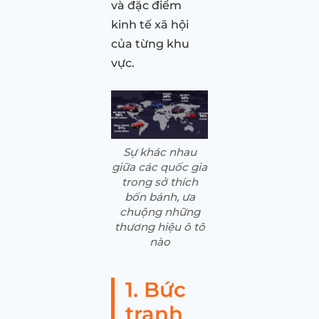
và đặc điểm
kinh tế xã hội
của từng khu
vực.
Sự khác nhau
giữa các quốc gia
trong sở thích
bốn bánh, ưa
chuộng những
thương hiệu ô tô
nào
1. Bức
tranh