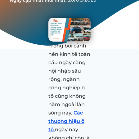
Ngày cập nhật mới nhất:
Trong bối cảnh
nền kinh tế toàn
cầu ngày càng
hội nhập sâu
rộng, ngành
công nghiệp ô
tô cũng không
nằm ngoài làn
sóng này.
Các
thương hiệu ô
tô
ngày nay
không chỉ còn là