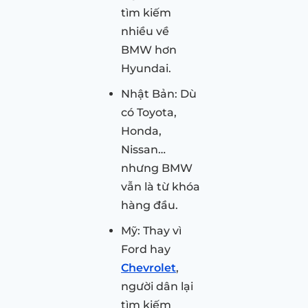
tìm kiếm
nhiều về
BMW hơn
Hyundai.
Nhật Bản: Dù
có Toyota,
Honda,
Nissan…
nhưng BMW
vẫn là từ khóa
hàng đầu.
Mỹ: Thay vì
Ford hay
Chevrolet
,
người dân lại
tìm kiếm