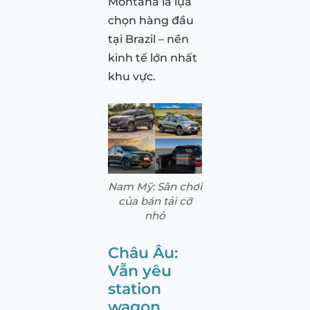
Montana là lựa
chọn hàng đầu
tại Brazil – nền
kinh tế lớn nhất
khu vực.
Nam Mỹ: Sân chơi
của bán tải cỡ
nhỏ
Châu Âu:
Vẫn yêu
station
wagon