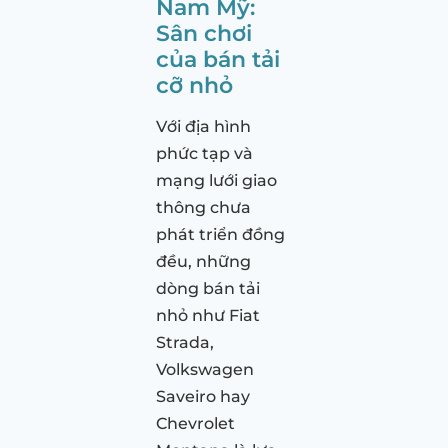
Nam Mỹ:
Sân chơi
của bán tải
cỡ nhỏ
Với địa hình
phức tạp và
mạng lưới giao
thông chưa
phát triển đồng
đều, những
dòng bán tải
nhỏ như Fiat
Strada,
Volkswagen
Saveiro hay
Chevrolet