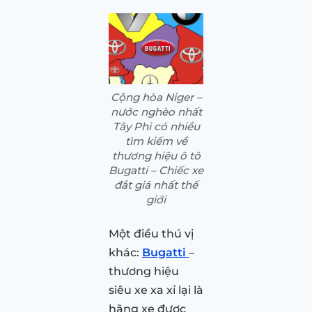
Cộng hòa Niger –
nước nghèo nhất
Tây Phi có nhiều
tìm kiếm về
thương hiệu ô tô
Bugatti – Chiếc xe
đắt giá nhất thế
giới
Một điều thú vị
khác:
Bugatti
–
thương hiệu
siêu xe xa xỉ lại là
hãng xe được