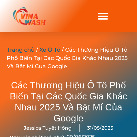
Trang chủ
/
Xe Ô Tô
/ Các Thương Hiệu Ô Tô
Phổ Biến Tại Các Quốc Gia Khác Nhau 2025
Và Bật Mí Của Google
Các Thương Hiệu Ô Tô Phổ
Biến Tại Các Quốc Gia Khác
Nhau 2025 Và Bật Mí Của
Google
Jessica Tuyết Hồng
31/05/2025
20/06/2025