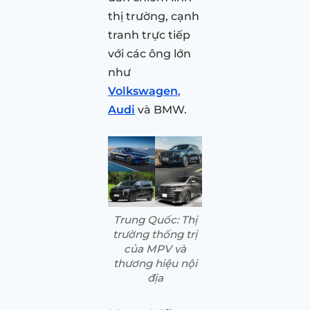
thị trường, cạnh
tranh trực tiếp
với các ông lớn
như
Volkswagen
,
Audi
và BMW.
Trung Quốc: Thị
trường thống trị
của MPV và
thương hiệu nội
địa