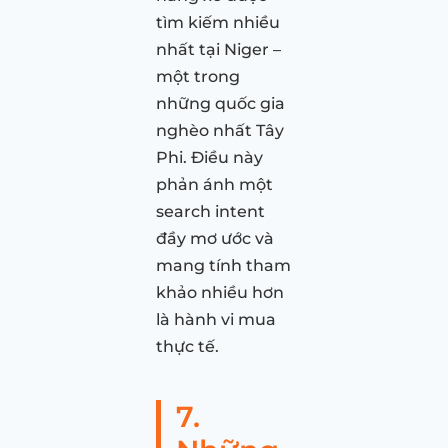
tìm kiếm nhiều
nhất tại Niger –
một trong
những quốc gia
nghèo nhất Tây
Phi. Điều này
phản ánh một
search intent
đầy mơ ước và
mang tính tham
khảo nhiều hơn
là hành vi mua
thực tế.
7.