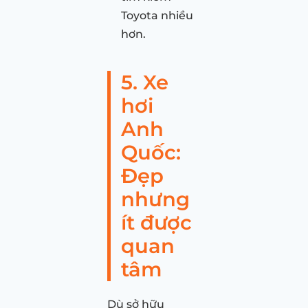
Toyota nhiều
hơn.
5. Xe
hơi
Anh
Quốc:
Đẹp
nhưng
ít được
quan
tâm
Dù sở hữu