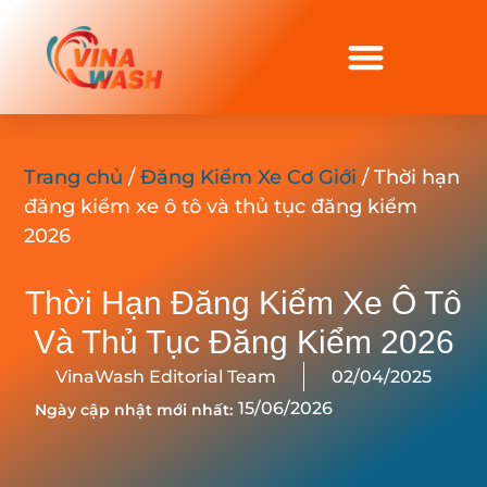
Trang chủ
/
Đăng Kiểm Xe Cơ Giới
/ Thời hạn
đăng kiểm xe ô tô và thủ tục đăng kiểm
2026
Thời Hạn Đăng Kiểm Xe Ô Tô
Và Thủ Tục Đăng Kiểm 2026
VinaWash Editorial Team
02/04/2025
15/06/2026
Ngày cập nhật mới nhất: