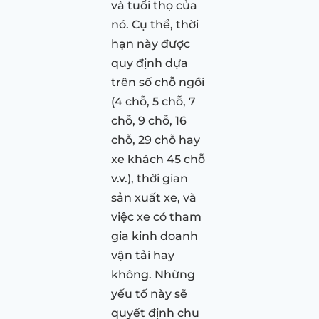
và tuổi thọ của
nó. Cụ thể, thời
hạn này được
quy định dựa
trên số chỗ ngồi
(4 chỗ, 5 chỗ, 7
chỗ, 9 chỗ, 16
chỗ, 29 chỗ hay
xe khách 45 chỗ
v.v.), thời gian
sản xuất xe, và
việc xe có tham
gia kinh doanh
vận tải hay
không. Những
yếu tố này sẽ
quyết định chu