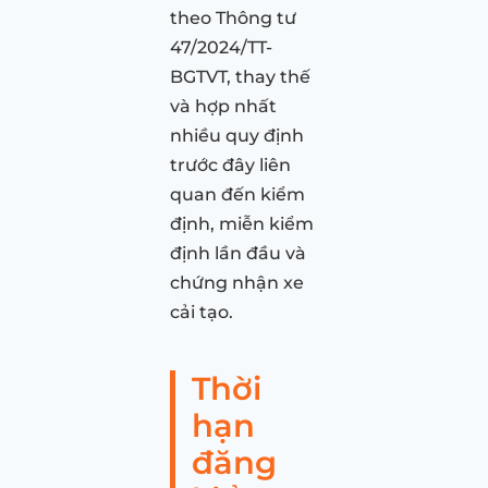
theo Thông tư
47/2024/TT-
BGTVT, thay thế
và hợp nhất
nhiều quy định
trước đây liên
quan đến kiểm
định, miễn kiểm
định lần đầu và
chứng nhận xe
cải tạo.
Thời
hạn
đăng