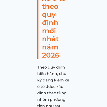
theo
quy
định
mới
nhất
năm
2026
Theo quy định
hiện hành, chu
kỳ đăng kiểm xe
ô tô được xác
định theo từng
nhóm phương
tiện như sau: