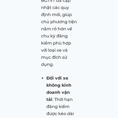
BGTVT đã cập
nhật các quy
định mới, giúp
chủ phương tiện
nắm rõ hơn về
chu kỳ đăng
kiểm phù hợp
với loại xe và
mục đích sử
dụng.
Đối với xe
không kinh
doanh vận
tải
: Thời hạn
đăng kiểm
được kéo dài