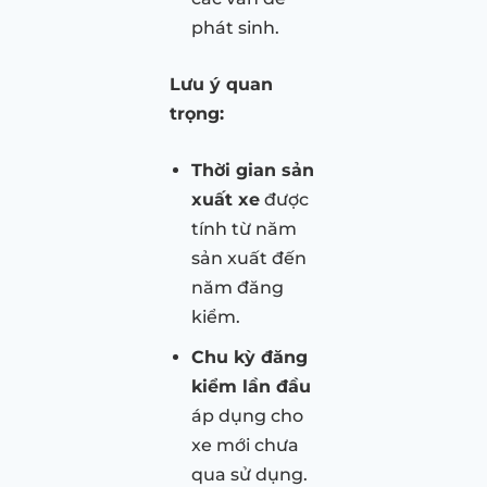
phát sinh.
Lưu ý quan
trọng:
Thời gian sản
xuất xe
được
tính từ năm
sản xuất đến
năm đăng
kiểm.
Chu kỳ đăng
kiểm lần đầu
áp dụng cho
xe mới chưa
qua sử dụng.