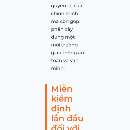
quyền lợi của
chính mình
mà còn góp
phần xây
dựng một
môi trường
giao thông an
toàn và văn
minh.
Miễn
kiểm
định
lần đầu
đối với