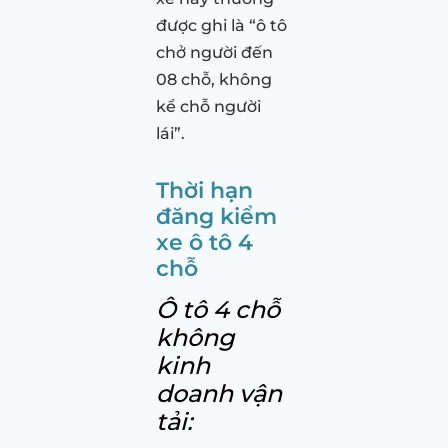
được ghi là “ô tô
chở người đến
08 chỗ, không
kể chỗ người
lái”.
Thời hạn
đăng kiểm
xe ô tô 4
chỗ
Ô tô 4 chỗ
không
kinh
doanh vận
tải: