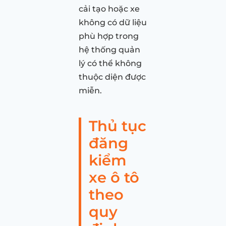
cải tạo hoặc xe
không có dữ liệu
phù hợp trong
hệ thống quản
lý có thể không
thuộc diện được
miễn.
Thủ tục
đăng
kiểm
xe ô tô
theo
quy