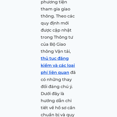
phương tiện
tham gia giao
thông. Theo các
quy định mới
được cập nhật
trong Thông tư
của Bộ Giao
thông Vận tải,
thủ tục đăng
kiểm và các loại
phí liên quan
đã
có những thay
đổi đáng chú ý.
Dưới đây là
hướng dẫn chi
tiết về hồ sơ cần
chuẩn bị và quy