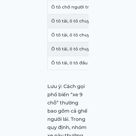
Ô tô chở người trên 08 chỗ, không kể 
Ô tô tải, ô tô chuyên dùng, ô tô đầu k
Ô tô tải, ô tô chuyên dùng, ô tô đầu k
Ô tô tải, ô tô chuyên dùng, ô tô đầu k
Ô tô tải, ô tô đầu kéo
Lưu ý: Cách gọi
phổ biến “xe 9
chỗ” thường
bao gồm cả ghế
người lái. Trong
quy định, nhóm
xe này thường