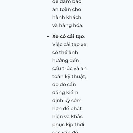
để đảm bảo
an toàn cho
hành khách
và hàng hóa.
Xe có cải tạo
:
Việc cải tạo xe
có thể ảnh
hưởng đến
cấu trúc và an
toàn kỹ thuật,
do đó cần
đăng kiểm
định kỳ sớm
hơn để phát
hiện và khắc
phục kịp thời
các vấn đề