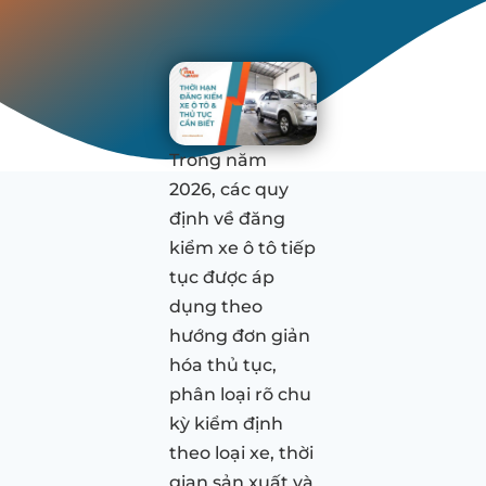
Trong năm
2026, các quy
định về đăng
kiểm xe ô tô tiếp
tục được áp
dụng theo
hướng đơn giản
hóa thủ tục,
phân loại rõ chu
kỳ kiểm định
theo loại xe, thời
gian sản xuất và