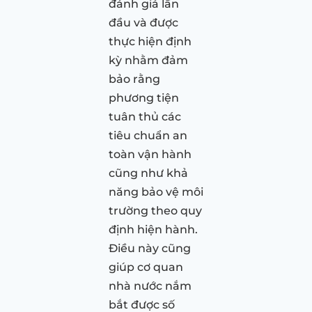
đánh giá lần
đầu và được
thực hiện định
kỳ nhằm đảm
bảo rằng
phương tiện
tuân thủ các
tiêu chuẩn an
toàn vận hành
cũng như khả
năng bảo vệ môi
trường theo quy
định hiện hành.
Điều này cũng
giúp cơ quan
nhà nước nắm
bắt được số