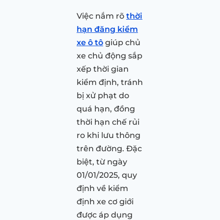
Việc nắm rõ
thời
hạn đăng kiểm
xe ô tô
giúp chủ
xe chủ động sắp
xếp thời gian
kiểm định, tránh
bị xử phạt do
quá hạn, đồng
thời hạn chế rủi
ro khi lưu thông
trên đường. Đặc
biệt, từ ngày
01/01/2025, quy
định về kiểm
định xe cơ giới
được áp dụng