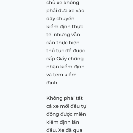
chủ xe không
phải đưa xe vào
dây chuyền
kiểm định thực
tế, nhưng vẫn
cần thực hiện
thủ tục để được
cấp Giấy chứng
nhận kiểm định
và tem kiểm
định.
Không phải tất
cả xe mới đều tự
động được miễn
kiểm định lần
đầu. Xe đã qua