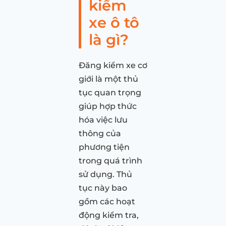
kiểm
xe ô tô
là gì?
Đăng kiểm xe cơ
giới là một thủ
tục quan trọng
giúp hợp thức
hóa việc lưu
thông của
phương tiện
trong quá trình
sử dụng. Thủ
tục này bao
gồm các hoạt
động kiểm tra,