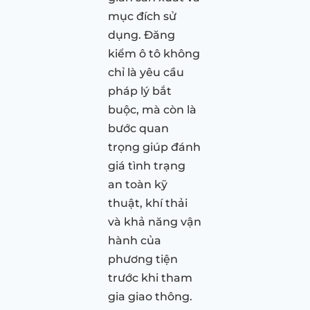
mục đích sử
dụng. Đăng
kiểm ô tô không
chỉ là yêu cầu
pháp lý bắt
buộc, mà còn là
bước quan
trọng giúp đánh
giá tình trạng
an toàn kỹ
thuật, khí thải
và khả năng vận
hành của
phương tiện
trước khi tham
gia giao thông.