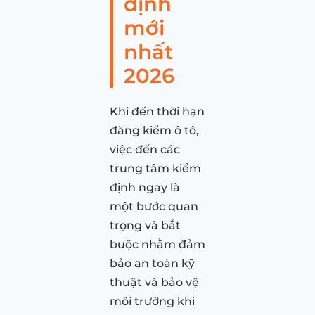
định
mới
nhất
2026
Khi đến thời hạn
đăng kiểm ô tô,
việc đến các
trung tâm kiểm
định ngay là
một bước quan
trọng và bắt
buộc nhằm đảm
bảo an toàn kỹ
thuật và bảo vệ
môi trường khi