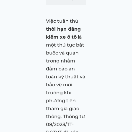
Việc tuân thủ
thời hạn đăng
kiểm xe ô tô
là
một thủ tục bắt
buộc và quan
trọng nhằm
đảm bảo an
toàn kỹ thuật và
bảo vệ môi
trường khi
phương tiện
tham gia giao
thông. Thông tư
08/2023/TT-