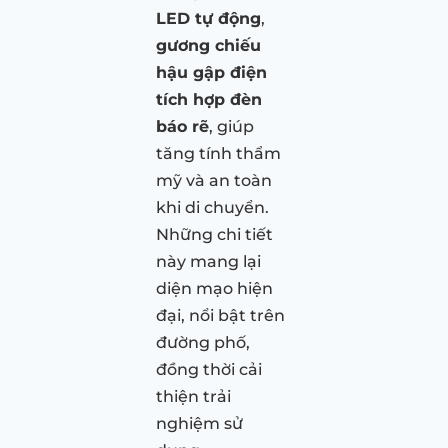
LED tự động
,
gương chiếu
hậu gập điện
tích hợp đèn
báo rẽ
, giúp
tăng tính thẩm
mỹ và an toàn
khi di chuyển.
Những chi tiết
này mang lại
diện mạo hiện
đại, nổi bật trên
đường phố,
đồng thời cải
thiện trải
nghiệm sử