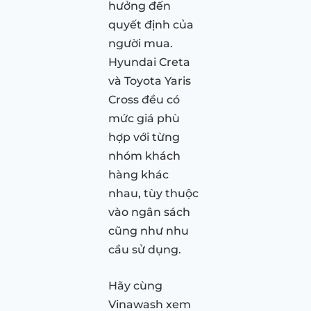
hưởng đến
quyết định của
người mua.
Hyundai Creta
và Toyota Yaris
Cross đều có
mức giá phù
hợp với từng
nhóm khách
hàng khác
nhau, tùy thuộc
vào ngân sách
cũng như nhu
cầu sử dụng.
Hãy cùng
Vinawash xem