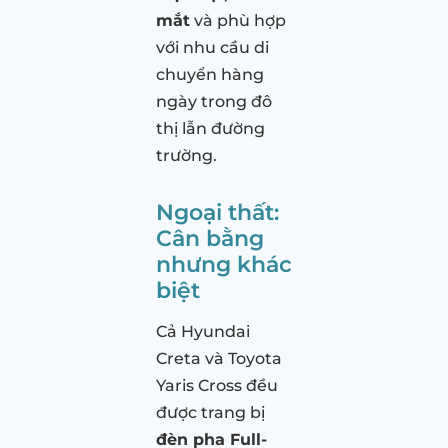
mắt
và phù hợp
với nhu cầu di
chuyển hàng
ngày trong đô
thị lẫn đường
trường.
Ngoại thất:
Cân bằng
nhưng khác
biệt
Cả Hyundai
Creta và Toyota
Yaris Cross đều
được trang bị
đèn pha Full-