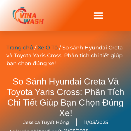
Trang chủ
/
Xe Ô Tô
/ So sánh Hyundai Creta
và Toyota Yaris Cross: Phân tích chi tiết giúp
bạn chọn đúng xe!
So Sánh Hyundai Creta Và
Toyota Yaris Cross: Phân Tích
Chi Tiết Giúp Bạn Chọn Đúng
Xe!
Jessica Tuyết Hồng
11/03/2025
11/03/2025