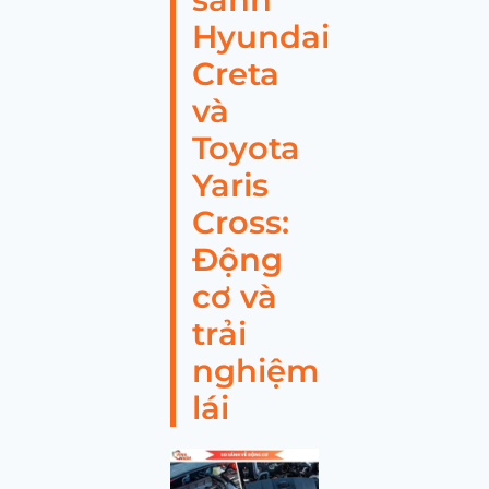
Hyundai
Creta
và
Toyota
Yaris
Cross:
Động
cơ và
trải
nghiệm
lái