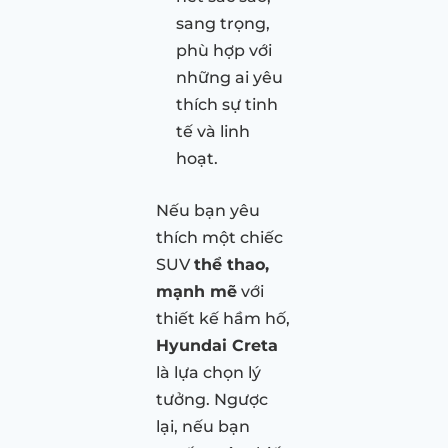
sang trọng,
phù hợp với
những ai yêu
thích sự tinh
tế và linh
hoạt.
Nếu bạn yêu
thích một chiếc
SUV
thể thao,
mạnh mẽ
với
thiết kế hầm hố,
Hyundai Creta
là lựa chọn lý
tưởng. Ngược
lại, nếu bạn