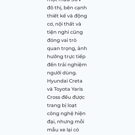
đô thị, bên cạnh
thiết kế và động
cơ, nội thất và
tiện nghi cũng
đóng vai trò
quan trọng, ảnh
hưởng trực tiếp
đến trải nghiệm
người dùng.
Hyundai Creta
và Toyota Yaris
Cross đều được
trang bị loạt
công nghệ hiện
đại, nhưng mỗi
mẫu xe lại có