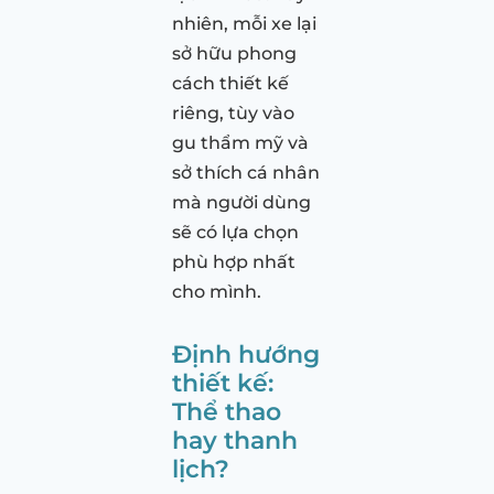
nhiên, mỗi xe lại
sở hữu phong
cách thiết kế
riêng, tùy vào
gu thẩm mỹ và
sở thích cá nhân
mà người dùng
sẽ có lựa chọn
phù hợp nhất
cho mình.
Định hướng
thiết kế:
Thể thao
hay thanh
lịch?