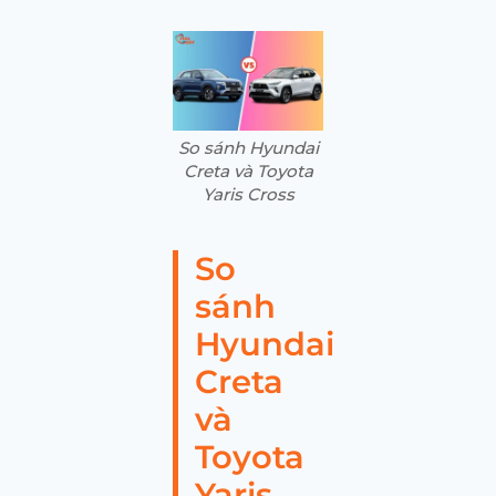
So sánh Hyundai
Creta và Toyota
Yaris Cross
So
sánh
Hyundai
Creta
và
Toyota
Yaris