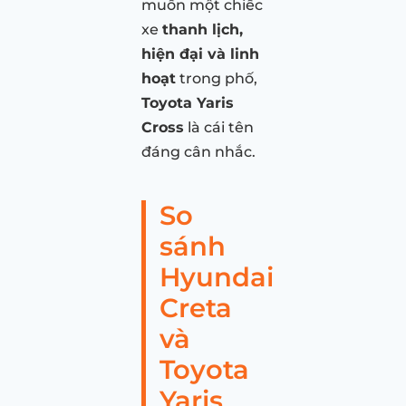
muốn một chiếc
xe
thanh lịch,
hiện đại và linh
hoạt
trong phố,
Toyota Yaris
Cross
là cái tên
đáng cân nhắc.
So
sánh
Hyundai
Creta
và
Toyota
Yaris