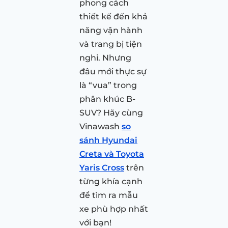
phong cách
thiết kế đến khả
năng vận hành
và trang bị tiện
nghi. Nhưng
đâu mới thực sự
là “vua” trong
phân khúc B-
SUV? Hãy cùng
Vinawash
so
sánh Hyundai
Creta và Toyota
Yaris Cross
trên
từng khía cạnh
để tìm ra mẫu
xe phù hợp nhất
với bạn!