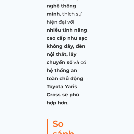
nghệ thông
minh
, thích sự
hiện đại với
nhiều tính năng
cao cấp như sạc
không dây, đèn
nội thất, lẫy
chuyển số
và có
hệ thống an
toàn chủ động
–
Toyota Yaris
Cross sẽ phù
hợp hơn
.
So
sánh