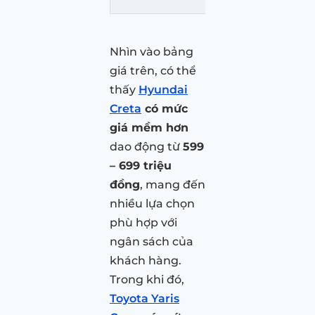
Nhìn vào bảng
giá trên, có thể
thấy
Hyundai
Creta
có mức
giá mềm hơn
dao động từ
599
– 699 triệu
đồng
, mang đến
nhiều lựa chọn
phù hợp với
ngân sách của
khách hàng.
Trong khi đó,
Toyota Yaris