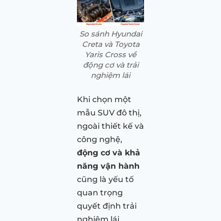
So sánh Hyundai
Creta và Toyota
Yaris Cross về
động cơ và trải
nghiệm lái
Khi chọn một
mẫu SUV đô thị,
ngoài thiết kế và
công nghệ,
động cơ và khả
năng vận hành
cũng là yếu tố
quan trọng
quyết định trải
nghiệm lái.