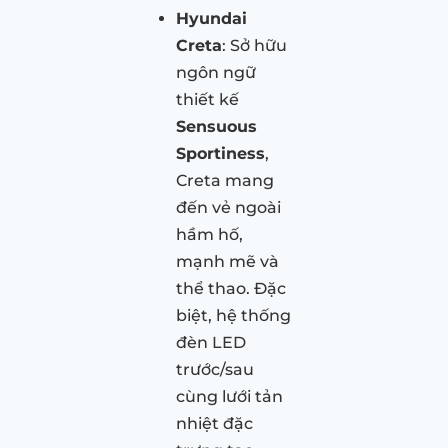
Hyundai
Creta
: Sở hữu
ngôn ngữ
thiết kế
Sensuous
Sportiness
,
Creta mang
đến vẻ ngoài
hầm hố,
mạnh mẽ và
thể thao. Đặc
biệt, hệ thống
đèn LED
trước/sau
cùng lưới tản
nhiệt đặc