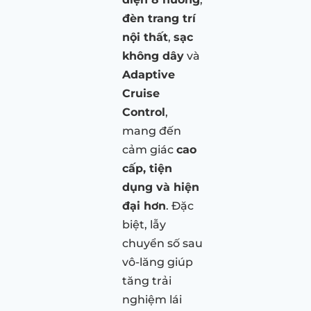
đèn trang trí
nội thất
,
sạc
không dây
và
Adaptive
Cruise
Control
,
mang đến
cảm giác
cao
cấp, tiện
dụng và hiện
đại hơn
. Đặc
biệt, lẫy
chuyển số sau
vô-lăng giúp
tăng trải
nghiệm lái