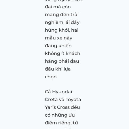
đại mà còn
mang đến trải
nghiệm lái đầy
hứng khởi, hai
mẫu xe này
đang khiến
không ít khách
hàng phải đau
đầu khi lựa
chọn.
Cả Hyundai
Creta và Toyota
Yaris Cross đều
có những ưu
điểm riêng, từ