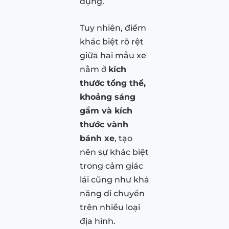
dụng.
Tuy nhiên, điểm
khác biệt rõ rệt
giữa hai mẫu xe
nằm ở
kích
thước tổng thể,
khoảng sáng
gầm và kích
thước vành
bánh xe
, tạo
nên sự khác biệt
trong cảm giác
lái cũng như khả
năng di chuyển
trên nhiều loại
địa hình.