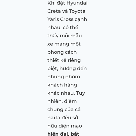
Khi đặt Hyundai
Creta và Toyota
Yaris Cross cạnh
nhau, có thể
thấy mỗi mẫu
xe mang một
phong cách
thiết kế riêng
biệt, hướng đến
những nhóm
khách hàng
khác nhau. Tuy
nhiên, điểm
chung của cả
hai là đều sở
hữu diện mạo
hiện đại, bắt