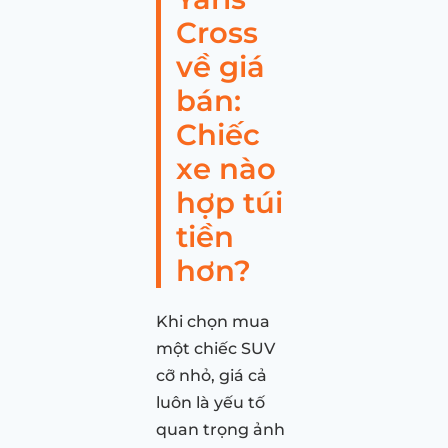
Cross
về giá
bán:
Chiếc
xe nào
hợp túi
tiền
hơn?
Khi chọn mua
một chiếc SUV
cỡ nhỏ, giá cả
luôn là yếu tố
quan trọng ảnh