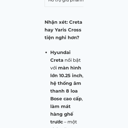
Nhận xét: Creta
hay Yaris Cross
tiện nghi hơn?
Hyundai
Creta
nổi bật
với
màn hình
lớn 10.25 inch
,
hệ thống âm
thanh 8 loa
Bose cao cấp
,
làm mát
hàng ghế
trước
– một