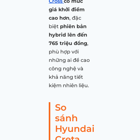
Cross
có mức
giá khởi điểm
cao hơn
, đặc
biệt
phiên bản
hybrid lên đến
765 triệu đồng
,
phù hợp với
những ai đề cao
công nghệ và
khả năng tiết
kiệm nhiên liệu.
So
sánh
Hyundai
Creta