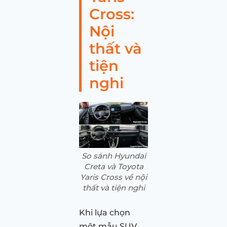
Cross:
Nội
thất và
tiện
nghi
So sánh Hyundai
Creta và Toyota
Yaris Cross về nội
thất và tiện nghi
Khi lựa chọn
một mẫu SUV