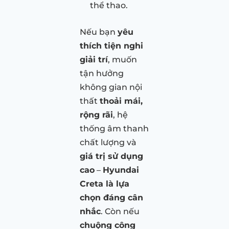
thể thao.
Nếu bạn
yêu
thích tiện nghi
giải trí
, muốn
tận hưởng
không gian nội
thất
thoải mái,
rộng rãi
, hệ
thống âm thanh
chất lượng và
giá trị sử dụng
cao
–
Hyundai
Creta là lựa
chọn đáng cân
nhắc
. Còn nếu
chuộng công