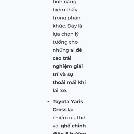
tính năng
hiếm thấy
trong phân
khúc. Đây là
lựa chọn lý
tưởng cho
những ai
đề
cao trải
nghiệm giải
trí và sự
thoải mái khi
lái xe
.
Toyota Yaris
Cross
lại
chiếm ưu thế
với
ghế chỉnh
điện 8 hướng
,