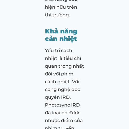
hiện hữu trên
thị trường.
Khả năng
cản nhiệt
Yếu tố cách
nhiệt là tiêu chí
quan trọng nhất
đối với phim
cách nhiệt. Với
công nghệ độc
quyền IRD,
Photosync IRD
đã loại bỏ được
nhược điểm của
phim truyền