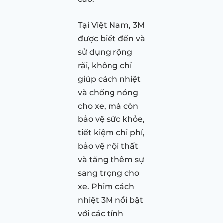
Tại Việt Nam, 3M
được biết đến và
sử dụng rộng
rãi, không chỉ
giúp cách nhiệt
và chống nóng
cho xe, mà còn
bảo vệ sức khỏe,
tiết kiệm chi phí,
bảo vệ nội thất
và tăng thêm sự
sang trọng cho
xe. Phim cách
nhiệt 3M nổi bật
với các tính