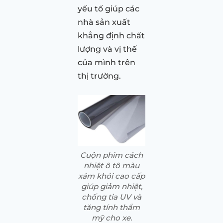
yếu tố giúp các
nhà sản xuất
khẳng định chất
lượng và vị thế
của mình trên
thị trường.
Cuộn phim cách
nhiệt ô tô màu
xám khói cao cấp
giúp giảm nhiệt,
chống tia UV và
tăng tính thẩm
mỹ cho xe.