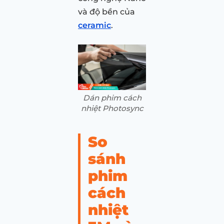
và độ bền của
ceramic
.
Dán phim cách
nhiệt Photosync
So
sánh
phim
cách
nhiệt