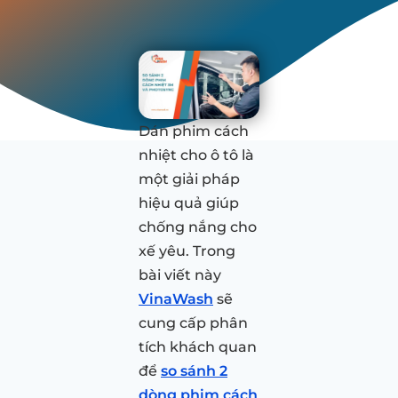
Dán phim cách
nhiệt cho ô tô là
một giải pháp
hiệu quả giúp
chống nắng cho
xế yêu. Trong
bài viết này
VinaWash
sẽ
cung cấp phân
tích khách quan
để
so sánh 2
dòng phim cách