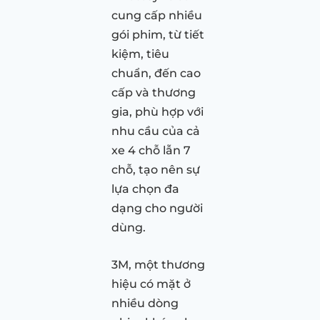
cung cấp nhiều
gói phim, từ tiết
kiệm, tiêu
chuẩn, đến cao
cấp và thương
gia, phù hợp với
nhu cầu của cả
xe 4 chỗ lẫn 7
chỗ, tạo nên sự
lựa chọn đa
dạng cho người
dùng.
3M, một thương
hiệu có mặt ở
nhiều dòng