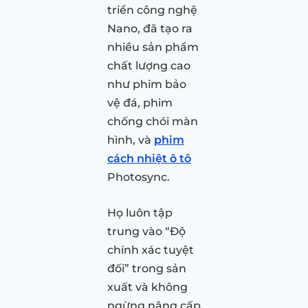
triển công nghệ
Nano, đã tạo ra
nhiều sản phẩm
chất lượng cao
như phim bảo
vệ đá, phim
chống chói màn
hình, và
phim
cách nhiệt ô tô
Photosync.
Họ luôn tập
trung vào “Độ
chính xác tuyệt
đối” trong sản
xuất và không
ngừng nâng cấp