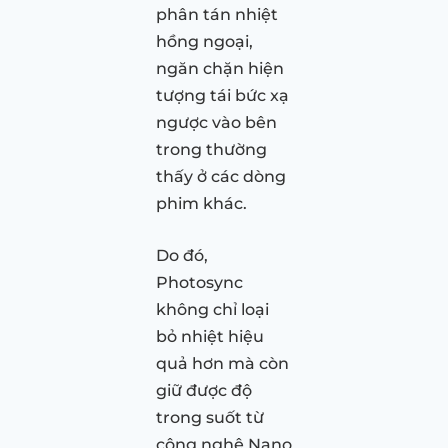
phân tán nhiệt
hồng ngoại,
ngăn chặn hiện
tượng tái bức xạ
ngược vào bên
trong thường
thấy ở các dòng
phim khác.
Do đó,
Photosync
không chỉ loại
bỏ nhiệt hiệu
quả hơn mà còn
giữ được độ
trong suốt từ
công nghệ Nano