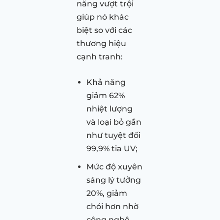
năng vượt trội
giúp nó khác
biệt so với các
thương hiệu
cạnh tranh:
Khả năng
giảm 62%
nhiệt lượng
và loại bỏ gần
như tuyệt đối
99,9% tia UV;
Mức độ xuyên
sáng lý tưởng
20%, giảm
chói hơn nhờ
công nghệ