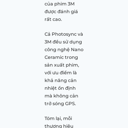
của phim 3M
được đánh giá
rất cao.
Cả Photosync và
3M đều sử dụng
công nghệ Nano
Ceramic trong
sản xuất phim,
với ưu điểm là
khả năng cản
nhiệt ổn định
mà không cản
trở sóng GPS.
Tóm lại, mỗi
thương hiệu