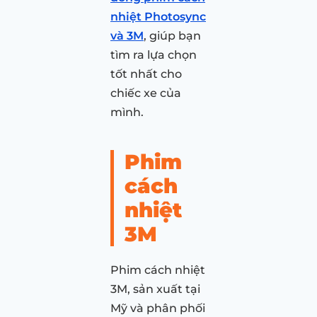
nhiệt Photosync
và 3M
, giúp bạn
tìm ra lựa chọn
tốt nhất cho
chiếc xe của
mình.
Phim
cách
nhiệt
3M
Phim cách nhiệt
3M, sản xuất tại
Mỹ và phân phối