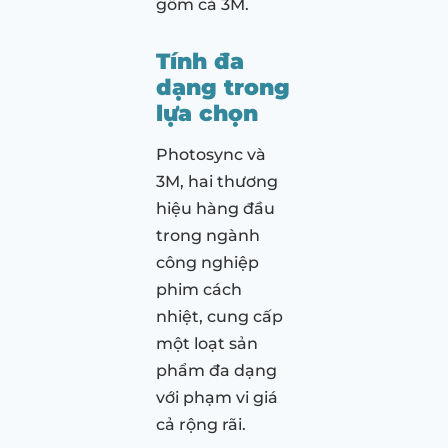
gồm cả 3M.
Tính đa
dạng trong
lựa chọn
Photosync và
3M, hai thương
hiệu hàng đầu
trong ngành
công nghiệp
phim cách
nhiệt, cung cấp
một loạt sản
phẩm đa dạng
với phạm vi giá
cả rộng rãi.