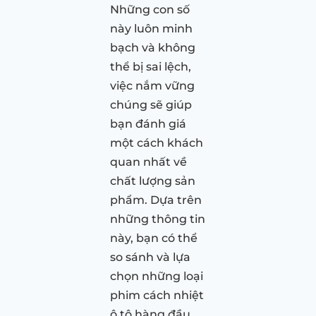
Những con số
này luôn minh
bạch và không
thể bị sai lệch,
việc nắm vững
chúng sẽ giúp
bạn đánh giá
một cách khách
quan nhất về
chất lượng sản
phẩm. Dựa trên
những thông tin
này, bạn có thể
so sánh và lựa
chọn những loại
phim cách nhiệt
ô tô hàng đầu