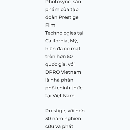
Photosync, sản
phẩm của tập
đoàn Prestige
Film
Technologies tại
California, Mỹ,
hiện đã có mặt
trên hơn 50
quốc gia, với
DPRO Vietnam
là nhà phân
phối chính thức
tại Việt Nam.
Prestige, với hơn
30 năm nghiên
cứu và phát