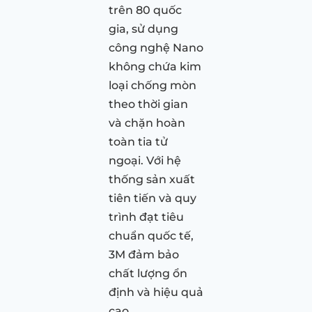
trên 80 quốc
gia, sử dụng
công nghệ Nano
không chứa kim
loại chống mòn
theo thời gian
và chặn hoàn
toàn tia tử
ngoại. Với hệ
thống sản xuất
tiên tiến và quy
trình đạt tiêu
chuẩn quốc tế,
3M đảm bảo
chất lượng ổn
định và hiệu quả
cao.