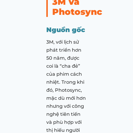
3M và
Photosync
Nguồn gốc
3M, với lịch sử
phát triển hơn
50 năm, được
coi là “cha đẻ”
của phim cách
nhiệt. Trong khi
đó, Photosync,
mặc dù mới hơn
nhưng với công
nghệ tiên tiến
và phù hợp với
thị hiếu người