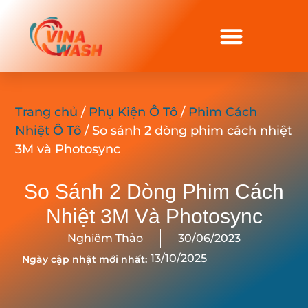
Trang chủ
/
Phụ Kiện Ô Tô
/
Phim Cách
Nhiệt Ô Tô
/ So sánh 2 dòng phim cách nhiệt
3M và Photosync
So Sánh 2 Dòng Phim Cách
Nhiệt 3M Và Photosync
Nghiêm Thảo
30/06/2023
13/10/2025
Ngày cập nhật mới nhất: