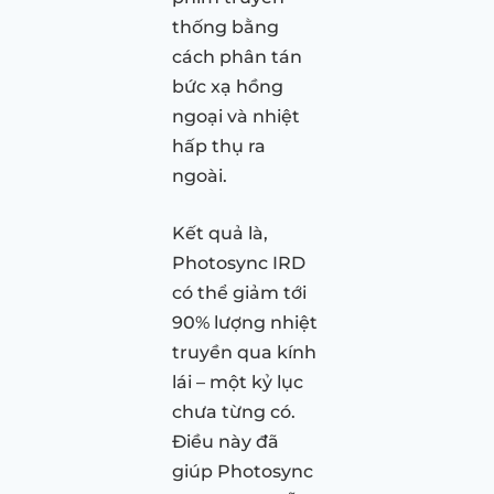
thống bằng
cách phân tán
bức xạ hồng
ngoại và nhiệt
hấp thụ ra
ngoài.
Kết quả là,
Photosync IRD
có thể giảm tới
90% lượng nhiệt
truyền qua kính
lái – một kỷ lục
chưa từng có.
Điều này đã
giúp Photosync