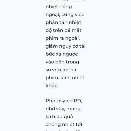
nhiệt hồng
ngoại, cùng việc
phân tán nhiệt
độ trên bề mặt
phim ra ngoài,
giảm nguy cơ tái
bức xạ ngược
vào bên trong
so với các loại
phim cách nhiệt
khác.
Photosync IRD,
nhờ vậy, mang
lại hiệu quả
chống nhiệt tốt