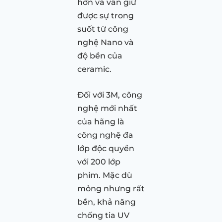
hơn và vẫn giữ
được sự trong
suốt từ công
nghệ Nano và
độ bền của
ceramic.
Đối với 3M, công
nghệ mới nhất
của hãng là
công nghệ đa
lớp độc quyền
với 200 lớp
phim. Mặc dù
mỏng nhưng rất
bền, khả năng
chống tia UV