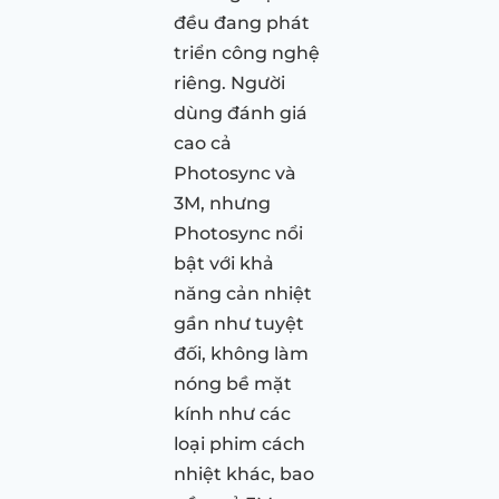
đều đang phát
triển công nghệ
riêng. Người
dùng đánh giá
cao cả
Photosync và
3M, nhưng
Photosync nổi
bật với khả
năng cản nhiệt
gần như tuyệt
đối, không làm
nóng bề mặt
kính như các
loại phim cách
nhiệt khác, bao