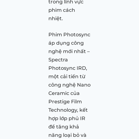
trong lĩnh vực
phim cách
nhiệt.
Phim Photosync
áp dụng công
nghệ mới nhất –
Spectra
Photosync IRD,
một cải tiến từ
công nghệ Nano
Ceramic của
Prestige Film
Technology, kết
hợp lớp phủ IR
để tăng khả
năng loại bỏ và