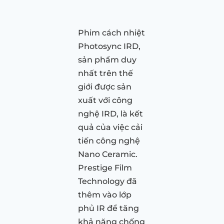
Phim cách nhiệt
Photosync IRD,
sản phẩm duy
nhất trên thế
giới được sản
xuất với công
nghệ IRD, là kết
quả của việc cải
tiến công nghệ
Nano Ceramic.
Prestige Film
Technology đã
thêm vào lớp
phủ IR để tăng
khả năng chống