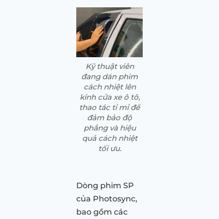
Kỹ thuật viên
đang dán phim
cách nhiệt lên
kính cửa xe ô tô,
thao tác tỉ mỉ để
đảm bảo độ
phẳng và hiệu
quả cách nhiệt
tối ưu.
Dòng phim SP
của Photosync,
bao gồm các