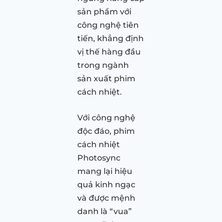
sản phẩm với
công nghệ tiên
tiến, khẳng định
vị thế hàng đầu
trong ngành
sản xuất phim
cách nhiệt.
Với công nghệ
độc đáo, phim
cách nhiệt
Photosync
mang lại hiệu
quả kinh ngạc
và được mệnh
danh là “vua”