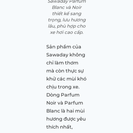
Sawaday Parfum
Blanc và Noir
thiết kế sang
trọng, lưu hương
lâu, phù hợp cho
xe hơi cao cấp.
Sản phẩm của
Sawaday không
chỉ làm thơm
mà còn thực sự
khử các mùi khó
chịu trong xe.
Dòng Parfum
Noir và Parfum
Blanc là hai mùi
hương được yêu
thích nhất,