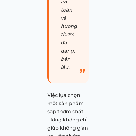
an
toàn
và
hương
thơm
đa
dạng,
bền
lâu.
Việc lựa chọn
một sản phẩm
sáp thơm chất
lượng không chỉ
giúp không gian