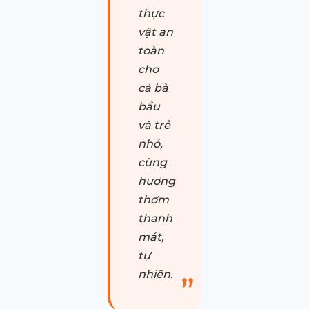
thực
vật an
toàn
cho
cả bà
bầu
và trẻ
nhỏ,
cùng
hương
thơm
thanh
mát,
tự
nhiên.