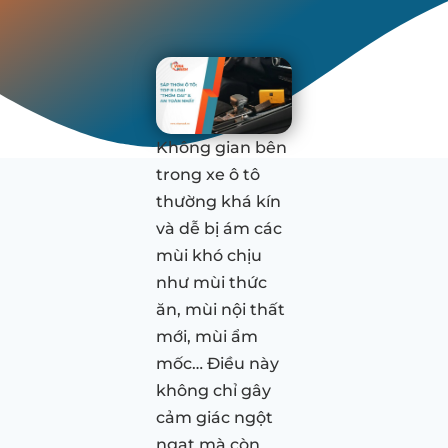
Không gian bên
trong xe ô tô
thường khá kín
và dễ bị ám các
mùi khó chịu
như mùi thức
ăn, mùi nội thất
mới, mùi ẩm
mốc… Điều này
không chỉ gây
cảm giác ngột
ngạt mà còn