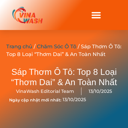
Trang chủ
/
Chăm Sóc Ô Tô
/ Sáp Thơm Ô Tô:
Top 8 Loại “Thơm Dai” & An Toàn Nhất
Sáp Thơm Ô Tô: Top 8 Loại
“Thơm Dai” & An Toàn Nhất
VinaWash Editorial Team
13/10/2025
13/10/2025
Ngày cập nhật mới nhất: