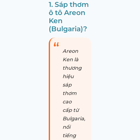
1. Sáp thơm
ô tô Areon
Ken
(Bulgaria)?
Areon
Ken là
thương
hiệu
sáp
thơm
cao
cấp từ
Bulgaria,
nổi
tiếng