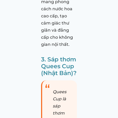
mang phong
cách nước hoa
cao cấp, tạo
cảm giác thư
giãn và đẳng
cấp cho không
gian nội thất.
3. Sáp thơm
Quees Cup
(Nhật Bản)?
Quees
Cup là
sáp
thơm