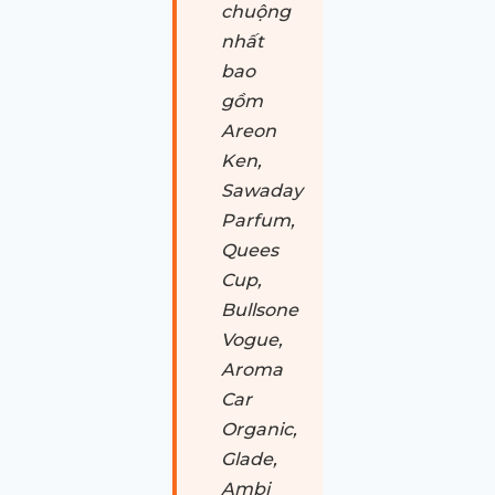
chuộng
nhất
bao
gồm
Areon
Ken,
Sawaday
Parfum,
Quees
Cup,
Bullsone
Vogue,
Aroma
Car
Organic,
Glade,
Ambi