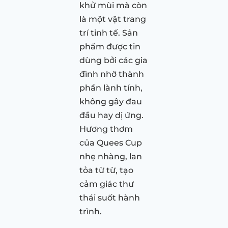
khử mùi mà còn
là một vật trang
trí tinh tế. Sản
phẩm được tin
dùng bởi các gia
đình nhờ thành
phần lành tính,
không gây đau
đầu hay dị ứng.
Hương thơm
của Quees Cup
nhẹ nhàng, lan
tỏa từ từ, tạo
cảm giác thư
thái suốt hành
trình.