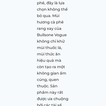
phê, đây là lựa
chọn không thể
bỏ qua. Mùi
hương cà phê
rang xay của
Bullsone Vogue
không chỉ khử
mùi thuốc lá,
mùi thức ăn
hiệu quả mà
còn tạo ra một
không gian ấm
cúng, quen
thuộc. Sản
phẩm này rất
được ưa chuộng
bởi các tài xế