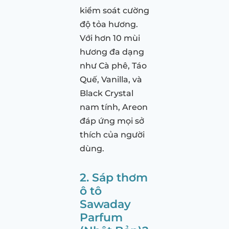
kiểm soát cường
độ tỏa hương.
Với hơn 10 mùi
hương đa dạng
như Cà phê, Táo
Quế, Vanilla, và
Black Crystal
nam tính, Areon
đáp ứng mọi sở
thích của người
dùng.
2. Sáp thơm
ô tô
Sawaday
Parfum