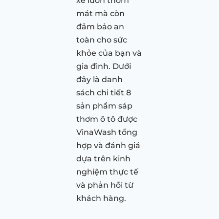
xe luôn thơm
mát mà còn
đảm bảo an
toàn cho sức
khỏe của bạn và
gia đình. Dưới
đây là danh
sách chi tiết 8
sản phẩm sáp
thơm ô tô được
VinaWash tổng
hợp và đánh giá
dựa trên kinh
nghiệm thực tế
và phản hồi từ
khách hàng.