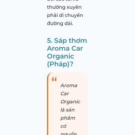
thường xuyên
phải di chuyển
đường dài.
5. Sáp thơm
Aroma Car
Organic
(Pháp)?
Aroma
Car
Organic
là sản
phẩm
có
nguồn