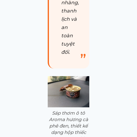
nhàng,
thanh
lịch và
an
toàn
tuyệt
đối.
Sáp thơm ô tô
Aroma hương cà
phê đen, thiết kế
dạng hộp thiếc