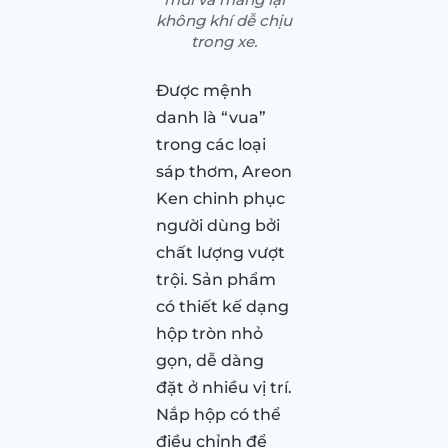
không khí dễ chịu
trong xe.
Được mệnh
danh là “vua”
trong các loại
sáp thơm, Areon
Ken chinh phục
người dùng bởi
chất lượng vượt
trội. Sản phẩm
có thiết kế dạng
hộp tròn nhỏ
gọn, dễ dàng
đặt ở nhiều vị trí.
Nắp hộp có thể
điều chỉnh để