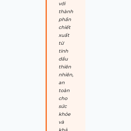
với
thành
phần
chiết
xuất
từ
tinh
dầu
thiên
nhiên,
an
toàn
cho
sức
khỏe
và
khả