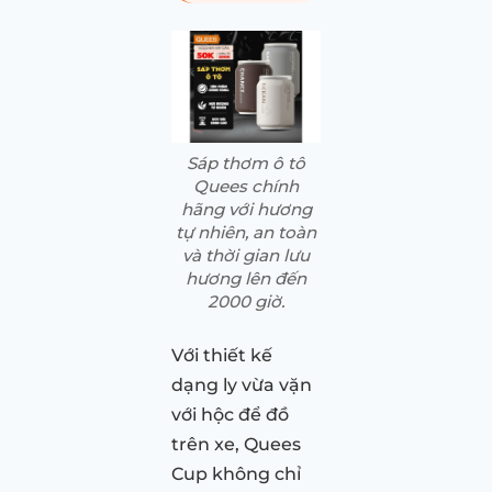
Sáp thơm ô tô
Quees chính
hãng với hương
tự nhiên, an toàn
và thời gian lưu
hương lên đến
2000 giờ.
Với thiết kế
dạng ly vừa vặn
với hộc để đồ
trên xe, Quees
Cup không chỉ