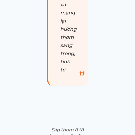
và
mang
lại
hương
thơm
sang
trọng,
tinh
tế.
Sáp thơm ô tô