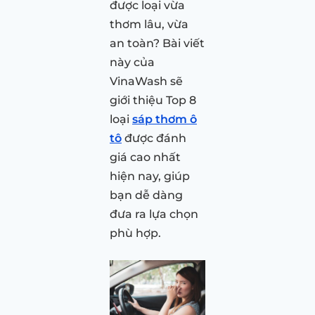
được loại vừa
thơm lâu, vừa
an toàn? Bài viết
này của
VinaWash sẽ
giới thiệu Top 8
loại
sáp thơm ô
tô
được đánh
giá cao nhất
hiện nay, giúp
bạn dễ dàng
đưa ra lựa chọn
phù hợp.