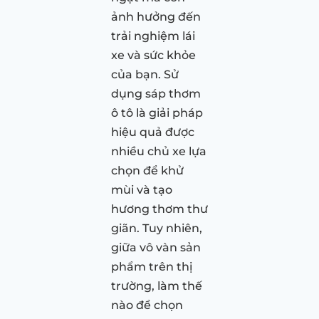
ảnh hưởng đến
trải nghiệm lái
xe và sức khỏe
của bạn. Sử
dụng sáp thơm
ô tô là giải pháp
hiệu quả được
nhiều chủ xe lựa
chọn để khử
mùi và tạo
hương thơm thư
giãn. Tuy nhiên,
giữa vô vàn sản
phẩm trên thị
trường, làm thế
nào để chọn