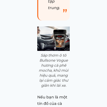
tập
trung.
Sáp thơm ô tô
Bullsone Vogue
hương cà phê
mocha, khử mùi
hiệu quả, mang
lại cảm giác thư
giãn khi lái xe.
Nếu bạn là một
tín đồ của cà