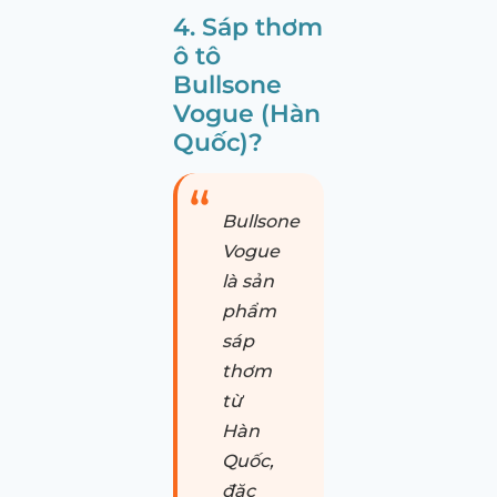
4. Sáp thơm
ô tô
Bullsone
Vogue (Hàn
Quốc)?
Bullsone
Vogue
là sản
phẩm
sáp
thơm
từ
Hàn
Quốc,
đặc