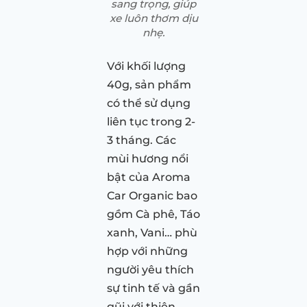
sang trọng, giúp
xe luôn thơm dịu
nhẹ.
Với khối lượng
40g, sản phẩm
có thể sử dụng
liên tục trong 2-
3 tháng. Các
mùi hương nổi
bật của Aroma
Car Organic bao
gồm Cà phê, Táo
xanh, Vani… phù
hợp với những
người yêu thích
sự tinh tế và gần
gũi với thiên