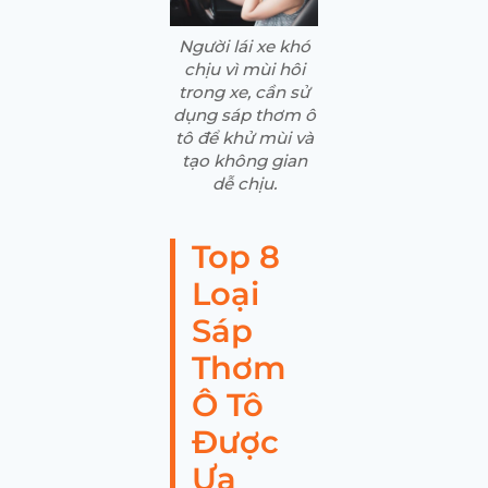
Người lái xe khó
chịu vì mùi hôi
trong xe, cần sử
dụng sáp thơm ô
tô để khử mùi và
tạo không gian
dễ chịu.
Top 8
Loại
Sáp
Thơm
Ô Tô
Được
Ưa