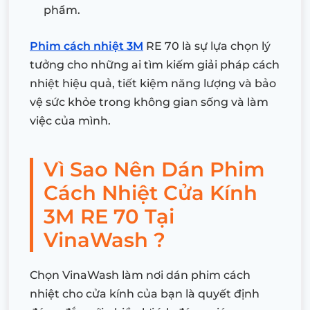
phẩm.
Phim cách nhiệt 3M
RE 70 là sự lựa chọn lý
tưởng cho những ai tìm kiếm giải pháp cách
nhiệt hiệu quả, tiết kiệm năng lượng và bảo
vệ sức khỏe trong không gian sống và làm
việc của mình.
Vì Sao Nên Dán Phim
Cách Nhiệt Cửa Kính
3M RE 70 Tại
VinaWash ?
Chọn VinaWash làm nơi dán phim cách
nhiệt cho cửa kính của bạn là quyết định