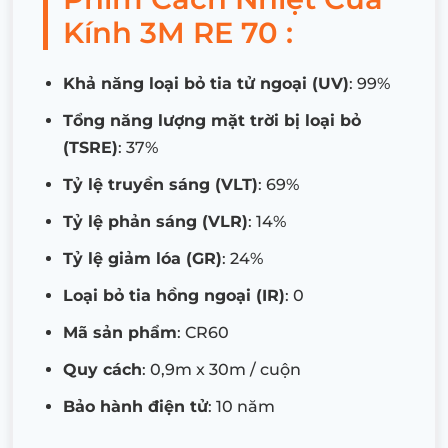
Kính 3M RE 70 :
Khả năng loại bỏ tia tử ngoại (UV)
: 99%
Tổng năng lượng mặt trời bị loại bỏ
(TSRE)
: 37%
Tỷ lệ truyền sáng (VLT)
: 69%
Tỷ lệ phản sáng (VLR)
: 14%
Tỷ lệ giảm lóa (GR)
: 24%
Loại bỏ tia hồng ngoại (IR)
: 0
Mã sản phẩm
: CR60
Quy cách
: 0,9m x 30m / cuộn
Bảo hành điện tử
: 10 năm