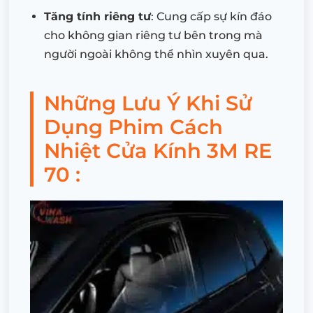
Tăng tính riêng tư
: Cung cấp sự kín đáo
cho không gian riêng tư bên trong mà
người ngoài không thể nhìn xuyên qua.
Những Lưu Ý Khi Sử
Dụng Phim Cách
Nhiệt Cửa Kính 3M RE
70 :