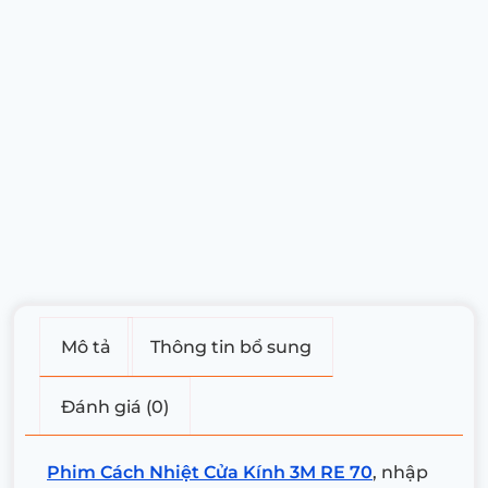
Mô tả
Thông tin bổ sung
Đánh giá (0)
Phim Cách Nhiệt Cửa Kính 3M RE 70
, nhập