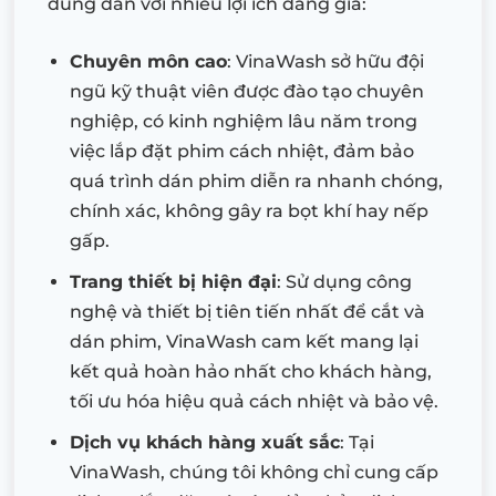
đúng đắn với nhiều lợi ích đáng giá:
Chuyên môn cao
: VinaWash sở hữu đội
ngũ kỹ thuật viên được đào tạo chuyên
nghiệp, có kinh nghiệm lâu năm trong
việc lắp đặt phim cách nhiệt, đảm bảo
quá trình dán phim diễn ra nhanh chóng,
chính xác, không gây ra bọt khí hay nếp
gấp.
Trang thiết bị hiện đại
: Sử dụng công
nghệ và thiết bị tiên tiến nhất để cắt và
dán phim, VinaWash cam kết mang lại
kết quả hoàn hảo nhất cho khách hàng,
tối ưu hóa hiệu quả cách nhiệt và bảo vệ.
Dịch vụ khách hàng xuất sắc
: Tại
VinaWash, chúng tôi không chỉ cung cấp