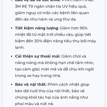
3M RE 70 ngăn chặn tia UV hiệu quả,
giảm nguy cơ mắc các bệnh liên quan
đến da như nám và ung thư da.
Tiết kiệm năng lượng
: Giảm hơn 95%
nhiệt độ từ mặt trời chiếu vào, giúp tiết
kiệm đến 30% điện năng tiêu thụ bởi máy
lạnh.
Cải thiện sự thoải mái
: Giảm chói và
nắng nóng mà không hạn chế tầm nhìn,
tạo cảm giác mát mẻ và dễ chịu khi ngồi
trong xe hay trong nhà.
Bảo vệ nội thất
: Phim cách nhiệt giúp
kéo dài tuổi thọ của nội thất, bảo vệ
chúng khỏi tác hại của ánh nắng như
phai màu và nứt nẻ.