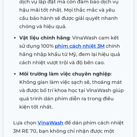
dịch vụ lắp đặt mà còn đảm bảo dịch vụ
hậu mãi tốt nhất. Mọi thắc mắc và yêu
cầu bảo hành sẽ được giải quyết nhanh
chóng và hiệu quả.
Vật liệu chính hãng
: VinaWash cam kết
sử dụng 100%
phim cách nhiệt 3M
chính
hãng nhập khẩu từ Mỹ, đem lại hiệu quả
cách nhiệt vượt trội và độ bền cao.
Môi trường làm việc chuyên nghiệp
:
Không gian làm việc sạch sẽ, thoáng mát
và được bố trí khoa học tại VinaWash giúp
quá trình dán phim diễn ra trong điều
kiện tốt nhất.
Lựa chọn
VinaWash
để dán phim cách nhiệt
3M RE 70, bạn không chỉ nhận được một