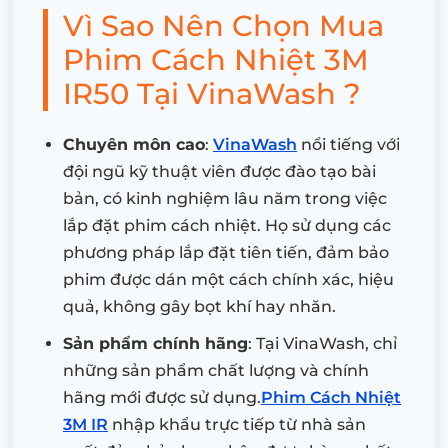
Vì Sao Nên Chọn Mua
Phim Cách Nhiệt 3M
IR50 Tại VinaWash ?
Chuyên môn cao
:
VinaWash
nổi tiếng với
đội ngũ kỹ thuật viên được đào tạo bài
bản, có kinh nghiệm lâu năm trong việc
lắp đặt phim cách nhiệt. Họ sử dụng các
phương pháp lắp đặt tiên tiến, đảm bảo
phim được dán một cách chính xác, hiệu
quả, không gây bọt khí hay nhăn.
Sản phẩm chính hãng
: Tại VinaWash, chỉ
những sản phẩm chất lượng và chính
hãng mới được sử dụng.
Phim Cách Nhiệt
3M IR
nhập khẩu trực tiếp từ nhà sản