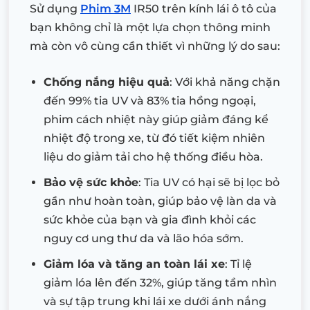
Sử dụng
Phim 3M
IR50 trên kính lái ô tô của
bạn không chỉ là một lựa chọn thông minh
mà còn vô cùng cần thiết vì những lý do sau:
Chống nắng hiệu quả
: Với khả năng chặn
đến 99% tia UV và 83% tia hồng ngoại,
phim cách nhiệt này giúp giảm đáng kể
nhiệt độ trong xe, từ đó tiết kiệm nhiên
liệu do giảm tải cho hệ thống điều hòa.
Bảo vệ sức khỏe
: Tia UV có hại sẽ bị lọc bỏ
gần như hoàn toàn, giúp bảo vệ làn da và
sức khỏe của bạn và gia đình khỏi các
nguy cơ ung thư da và lão hóa sớm.
Giảm lóa và tăng an toàn lái xe
: Tỉ lệ
giảm lóa lên đến 32%, giúp tăng tầm nhìn
và sự tập trung khi lái xe dưới ánh nắng