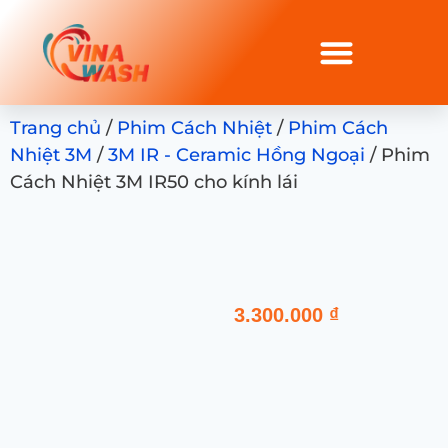
Trang chủ
/
Phim Cách Nhiệt
/
Phim Cách
Nhiệt 3M
/
3M IR - Ceramic Hồng Ngoại
/ Phim
Cách Nhiệt 3M IR50 cho kính lái
3.300.000
₫