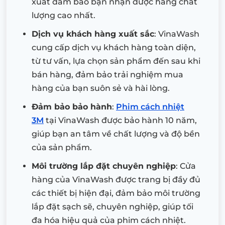
xuất đảm bảo bạn nhận được hàng chất
lượng cao nhất.
Dịch vụ khách hàng xuất sắc
: VinaWash
cung cấp dịch vụ khách hàng toàn diện,
từ tư vấn, lựa chọn sản phẩm đến sau khi
bán hàng, đảm bảo trải nghiệm mua
hàng của bạn suôn sẻ và hài lòng.
Đảm bảo bảo hành
:
Phim cách nhiệt
3M
tại VinaWash được bảo hành 10 năm,
giúp bạn an tâm về chất lượng và độ bền
của sản phẩm.
Môi trường lắp đặt chuyên nghiệp
: Cửa
hàng của VinaWash được trang bị đầy đủ
các thiết bị hiện đại, đảm bảo môi trường
lắp đặt sạch sẽ, chuyên nghiệp, giúp tối
đa hóa hiệu quả của phim cách nhiệt.