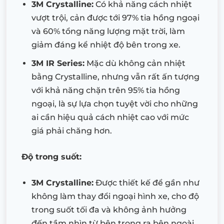
3M Crystalline:
Có khả năng cách nhiệt
vượt trội, cản được tới 97% tia hồng ngoại
và 60% tổng năng lượng mặt trời, làm
giảm đáng kể nhiệt độ bên trong xe.
3M IR Series:
Mặc dù không cản nhiệt
bằng Crystalline, nhưng vẫn rất ấn tượng
với khả năng chặn trên 95% tia hồng
ngoại, là sự lựa chọn tuyệt vời cho những
ai cần hiệu quả cách nhiệt cao với mức
giá phải chăng hơn.
Độ trong suốt:
3M Crystalline:
Được thiết kế để gần như
không làm thay đổi ngoại hình xe, cho độ
trong suốt tối đa và không ảnh hưởng
đến tầm nhìn từ bên trong ra bên ngoài.