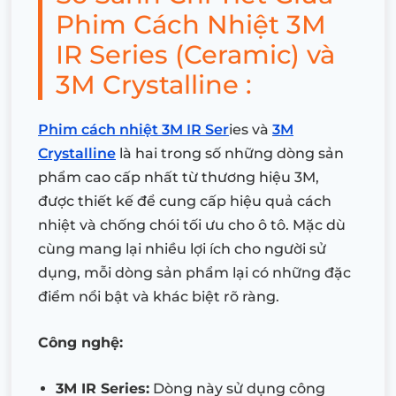
Phim Cách Nhiệt 3M
IR Series (Ceramic) và
3M Crystalline :
Phim cách nhiệt 3M IR Ser
ies và
3M
Crystalline
là hai trong số những dòng sản
phẩm cao cấp nhất từ thương hiệu 3M,
được thiết kế để cung cấp hiệu quả cách
nhiệt và chống chói tối ưu cho ô tô. Mặc dù
cùng mang lại nhiều lợi ích cho người sử
dụng, mỗi dòng sản phẩm lại có những đặc
điểm nổi bật và khác biệt rõ ràng.
Công nghệ:
3M IR Series:
Dòng này sử dụng công