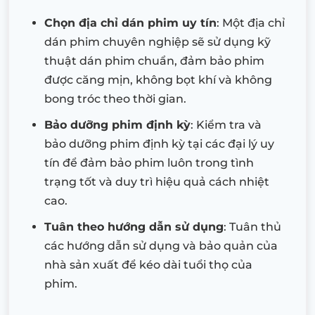
Chọn địa chỉ dán phim uy tín
: Một địa chỉ
dán phim chuyên nghiệp sẽ sử dụng kỹ
thuật dán phim chuẩn, đảm bảo phim
được căng mịn, không bọt khí và không
bong tróc theo thời gian.
Bảo dưỡng phim định kỳ
: Kiểm tra và
bảo dưỡng phim định kỳ tại các đại lý uy
tín để đảm bảo phim luôn trong tình
trạng tốt và duy trì hiệu quả cách nhiệt
cao.
Tuân theo hướng dẫn sử dụng
: Tuân thủ
các hướng dẫn sử dụng và bảo quản của
nhà sản xuất để kéo dài tuổi thọ của
phim.