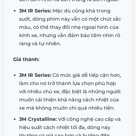
3M IR Series:
Mặc dù cũng khá trong
suốt, dòng phim này vẫn có một chút sắc
màu, có thể thay đổi nhẹ ngoại hình của
kính xe, nhưng vẫn đảm bảo tầm nhìn rõ
ràng và tự nhiên.
Giá thành:
3M IR Series:
Có mức giá dễ tiếp cận hơn,
làm cho nó trở thành lựa chọn phù hợp
với nhiều chủ xe, đặc biệt là những người
muốn cải thiện khả năng cách nhiệt của
xe mà không muốn chi quá nhiều tiền.
3M Crystalline:
Với công nghệ cao cấp và
hiệu suất cách nhiệt tối đa, dòng này
thường có giá cao hơn và hướng đến