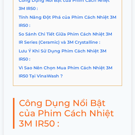
Công Dụng Nổi Bật của Phim Cách Nhiệt
3M IR50 :
Tính Năng Đột Phá của Phim Cách Nhiệt 3M
IR50 :
So Sánh Chi Tiết Giữa Phim Cách Nhiệt 3M
IR Series (Ceramic) và 3M Crystalline :
Lưu Ý Khi Sử Dụng Phim Cách Nhiệt 3M
IR50 :
Vì Sao Nên Chọn Mua Phim Cách Nhiệt 3M
IR50 Tại VinaWash ?
Công Dụng Nổi Bật
của Phim Cách Nhiệt
3M IR50 :