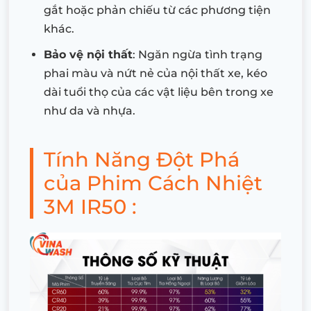
gắt hoặc phản chiếu từ các phương tiện
khác.
Bảo vệ nội thất
: Ngăn ngừa tình trạng
phai màu và nứt nẻ của nội thất xe, kéo
dài tuổi thọ của các vật liệu bên trong xe
như da và nhựa.
Tính Năng Đột Phá
của Phim Cách Nhiệt
3M IR50 :