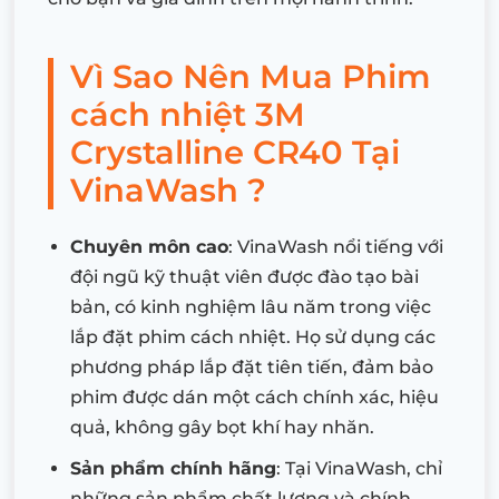
Vì Sao Nên Mua Phim
cách nhiệt 3M
Crystalline CR40 Tại
VinaWash ?
Chuyên môn cao
: VinaWash nổi tiếng với
đội ngũ kỹ thuật viên được đào tạo bài
bản, có kinh nghiệm lâu năm trong việc
lắp đặt phim cách nhiệt. Họ sử dụng các
phương pháp lắp đặt tiên tiến, đảm bảo
phim được dán một cách chính xác, hiệu
quả, không gây bọt khí hay nhăn.
Sản phẩm chính hãng
: Tại VinaWash, chỉ
những sản phẩm chất lượng và chính