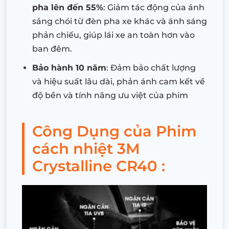
pha lên đến 55%
: Giảm tác động của ánh
sáng chói từ đèn pha xe khác và ánh sáng
phản chiếu, giúp lái xe an toàn hơn vào
ban đêm.
Bảo hành 10 năm
: Đảm bảo chất lượng
và hiệu suất lâu dài, phản ánh cam kết về
độ bền và tính năng ưu việt của phim
Công Dụng của Phim
cách nhiệt 3M
Crystalline CR40 :