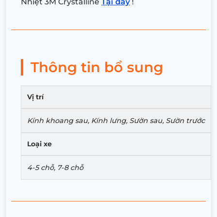
Nhiệt 3M Crystalline
Tại đây
!
Thông tin bổ sung
Vị trí
Kính khoang sau, Kính lưng, Sườn sau, Sườn trước
Loại xe
4-5 chỗ, 7-8 chỗ