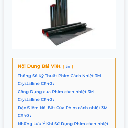
Nội Dung Bài Viết
ẩn
Thông Số Kỹ Thuật Phim Cách Nhiệt 3M
Crystalline CR40 :
Công Dụng của Phim cách nhiệt 3M
Crystalline CR40 :
Đặc Điểm Nổi Bật Của Phim cách nhiệt 3M
CR40 :
Những Lưu Ý Khi Sử Dụng Phim cách nhiệt