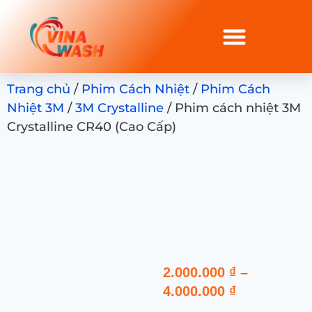
Trang chủ
/
Phim Cách Nhiệt
/
Phim Cách
Nhiệt 3M
/
3M Crystalline
/ Phim cách nhiệt 3M
Crystalline CR40 (Cao Cấp)
2.000.000
₫
–
4.000.000
₫