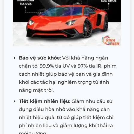
Bảo vệ sức khỏe
: Với khả năng ngăn
chặn tới 99,9% tia UV và 97% tia IR, phim
cách nhiệt giúp bảo vệ bạn và gia đình
khỏi các tác hại nghiêm trọng từ ánh
nắng mặt trời.
Tiết kiệm nhiên liệu
: Giảm nhu cầu sử
dụng điều hòa nhờ vào khả năng cản
nhiệt hiệu quả, từ đó giúp tiết kiệm chi
phí nhiên liệu và giảm lượng khí thải ra
môi trường.