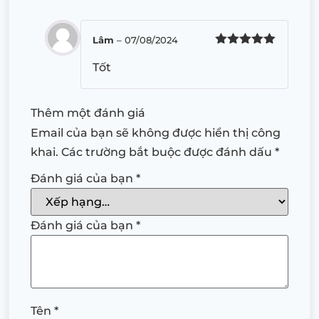
Lâm
–
07/08/2024
Được xếp
Tốt
hạng
5
5
sao
Thêm một đánh giá
Email của bạn sẽ không được hiển thị công
khai.
Các trường bắt buộc được đánh dấu
*
Đánh giá của bạn
*
Đánh giá của bạn
*
Tên
*