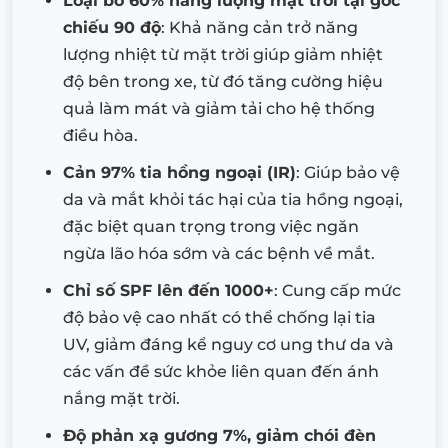
Loại bỏ 60% năng lượng mặt trời tại góc
chiếu 90 độ
: Khả năng cản trở năng
lượng nhiệt từ mặt trời giúp giảm nhiệt
độ bên trong xe, từ đó tăng cường hiệu
quả làm mát và giảm tải cho hệ thống
điều hòa.
Cản 97% tia hồng ngoại (IR)
: Giúp bảo vệ
da và mắt khỏi tác hại của tia hồng ngoại,
đặc biệt quan trọng trong việc ngăn
ngừa lão hóa sớm và các bệnh về mắt.
Chỉ số SPF lên đến 1000+
: Cung cấp mức
độ bảo vệ cao nhất có thể chống lại tia
UV, giảm đáng kể nguy cơ ung thư da và
các vấn đề sức khỏe liên quan đến ánh
nắng mặt trời.
Độ phản xạ gương 7%, giảm chói đèn