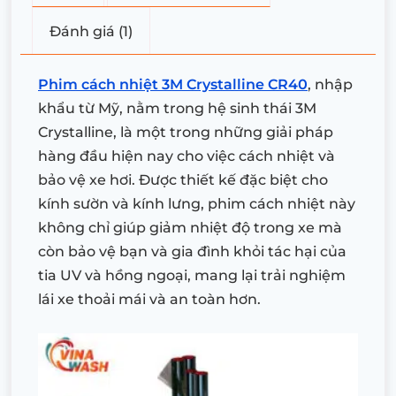
Đánh giá (1)
Phim cách nhiệt 3M Crystalline CR40
, nhập
khẩu từ Mỹ, nằm trong hệ sinh thái 3M
Crystalline, là một trong những giải pháp
hàng đầu hiện nay cho việc cách nhiệt và
bảo vệ xe hơi. Được thiết kế đặc biệt cho
kính sườn và kính lưng, phim cách nhiệt này
không chỉ giúp giảm nhiệt độ trong xe mà
còn bảo vệ bạn và gia đình khỏi tác hại của
tia UV và hồng ngoại, mang lại trải nghiệm
lái xe thoải mái và an toàn hơn.