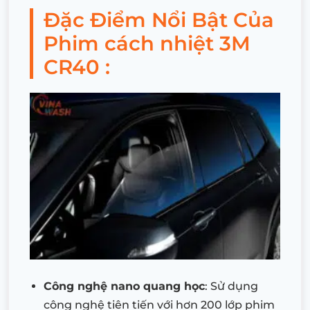
Đặc Điểm Nổi Bật Của
Phim cách nhiệt 3M
CR40 :
Công nghệ nano quang học
: Sử dụng
công nghệ tiên tiến với hơn 200 lớp phim