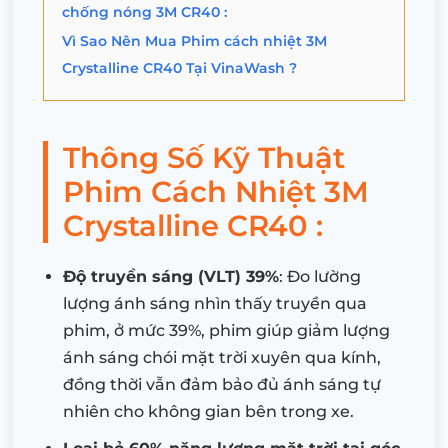
chống nóng 3M CR40 :
Vì Sao Nên Mua Phim cách nhiệt 3M
Crystalline CR40 Tại VinaWash ?
Thông Số Kỹ Thuật
Phim Cách Nhiệt 3M
Crystalline CR40 :
Độ truyền sáng (VLT) 39%
: Đo lường
lượng ánh sáng nhìn thấy truyền qua
phim, ở mức 39%, phim giúp giảm lượng
ánh sáng chói mặt trời xuyên qua kính,
đồng thời vẫn đảm bảo đủ ánh sáng tự
nhiên cho không gian bên trong xe.