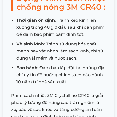
chống nóng 3M CR40 :
Thời gian ổn định
: Tránh kéo kính lên
xuống trong 48 giờ đầu sau khi dán phim
để đảm bảo phim bám dính tốt.
Vệ sinh kính
: Tránh sử dụng hóa chất
mạnh hay vật nhọn làm sạch kính, chỉ sử
dụng vải mềm và nước sạch.
Bảo hành
: Đảm bảo lắp đặt tại những địa
chỉ uy tín để hưởng chính sách bảo hành
10 năm từ nhà sản xuất.
Phim cách nhiệt 3M Crystalline CR40 là giải
pháp lý tưởng để nâng cao trải nghiệm lái
xe, bảo vệ sức khỏe và tăng cường an toàn
cho bạn và gia đình trên mọi hành trình.