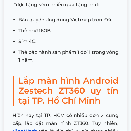
được tặng kèm nhiều quà tặng như:
Bản quyền ứng dụng Vietmap trọn đời.
Thẻ nhớ 16GB.
Sim 4G.
Thẻ bảo hành sản phẩm 1 đổi 1 trong vòng
1 năm.
Lắp màn hình Android
Zestech ZT360 uy tín
tại TP. Hồ Chí Minh
Hiện nay tại TP. HCM có nhiều đơn vị cung
cấp, lắp đặt màn hình ZT360. Tuy nhiên,