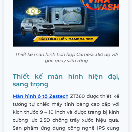
Thiết kế màn hình tích hợp Camera 360 độ với
góc quay siêu rộng
Thiết kế màn hình hiện đại,
sang trọng
Màn hình ô tô Zestech
ZT360 được thiết kế
tương tự chiếc máy tính bảng cao cấp với
kích thước 9 – 10 inch và được trang bị kính
cường lực 2.5D chống trầy xước hiệu quả.
Sản phẩm ứng dụng công nghệ IPS cùng