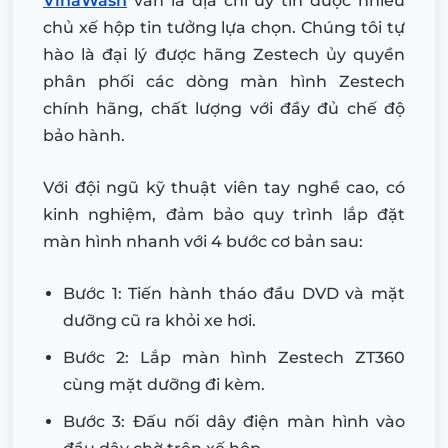
VinaWash
vẫn là địa chỉ uy tín được nhiều
chủ xế hộp tin tưởng lựa chọn. Chúng tôi tự
hào là đại lý được hãng Zestech ủy quyền
phân phối các dòng màn hình Zestech
chính hãng, chất lượng với đầy đủ chế độ
bảo hành.
Với đội ngũ kỹ thuật viên tay nghề cao, có
kinh nghiệm, đảm bảo quy trình lắp đặt
màn hình nhanh với 4 bước cơ bản sau:
Bước 1: Tiến hành tháo đầu DVD và mặt
dưỡng cũ ra khỏi xe hơi.
Bước 2: Lắp màn hình Zestech ZT360
cùng mặt dưỡng đi kèm.
Bước 3: Đấu nối dây điện màn hình vào