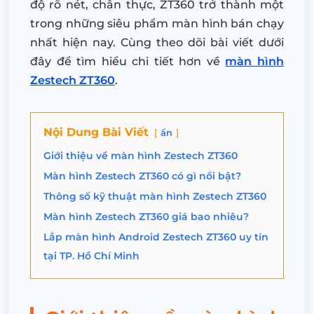
độ rõ nét, chân thực, ZT360 trở thành một
trong những siêu phẩm màn hình bán chạy
nhất hiện nay. Cùng theo dõi bài viết dưới
đây để tìm hiểu chi tiết hơn về
màn hình
Zestech ZT360
.
Nội Dung Bài Viết
ẩn
Giới thiệu về màn hình Zestech ZT360
Màn hình Zestech ZT360 có gì nổi bật?
Thông số kỹ thuật màn hình Zestech ZT360
Màn hình Zestech ZT360 giá bao nhiêu?
Lắp màn hình Android Zestech ZT360 uy tín
tại TP. Hồ Chí Minh