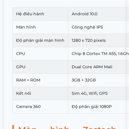
Hệ điều hành
Android 10.0
Màn hình
Công nghệ IPS
Độ phân giải màn hình
1280 x 720 pixels
CPU
Chip 8 Cortex TM A55, 1.6Gh
GPU
Dual Core ARM Mali
RAM + ROM
3GB + 32GB
Kết nối
Sim 4G, Wifi, GPS
Camera 360
Độ phân giải 1080P