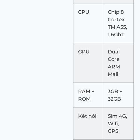
CPU
Chip 8
Cortex
TM A55,
1.6Ghz
GPU
Dual
Core
ARM
Mali
RAM +
3GB +
ROM
32GB
Kết nối
Sim 4G,
Wifi,
GPS