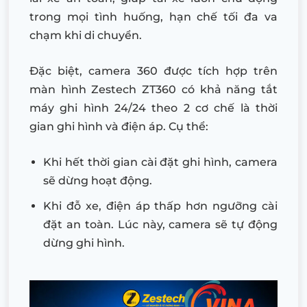
trong mọi tình huống, hạn chế tối đa va
chạm khi di chuyển.
Đặc biệt, camera 360 được tích hợp trên
màn hình Zestech ZT360 có khả năng tắt
máy ghi hình 24/24 theo 2 cơ chế là thời
gian ghi hình và điện áp. Cụ thể:
Khi hết thời gian cài đặt ghi hình, camera
sẽ dừng hoạt động.
Khi đỗ xe, điện áp thấp hơn ngưỡng cài
đặt an toàn. Lúc này, camera sẽ tự động
dừng ghi hình.