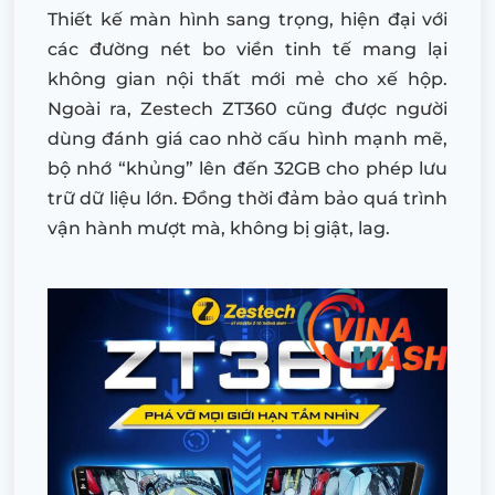
Thiết kế màn hình sang trọng, hiện đại với
các đường nét bo viền tinh tế mang lại
không gian nội thất mới mẻ cho xế hộp.
Ngoài ra, Zestech ZT360 cũng được người
dùng đánh giá cao nhờ cấu hình mạnh mẽ,
bộ nhớ “khủng” lên đến 32GB cho phép lưu
trữ dữ liệu lớn. Đồng thời đảm bảo quá trình
vận hành mượt mà, không bị giật, lag.