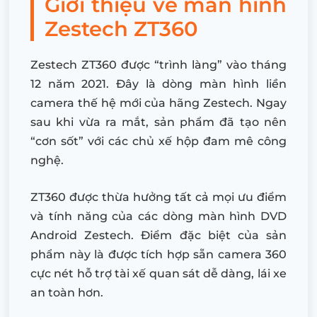
Giới thiệu về màn hình
Zestech ZT360
Zestech ZT360 được “trình làng” vào tháng
12 năm 2021. Đây là dòng màn hình liền
camera thế hệ mới của hãng Zestech. Ngay
sau khi vừa ra mắt, sản phẩm đã tạo nên
“cơn sốt” với các chủ xế hộp đam mê công
nghệ.
ZT360 được thừa hưởng tất cả mọi ưu điểm
và tính năng của các dòng màn hình DVD
Android Zestech. Điểm đặc biệt của sản
phẩm này là được tích hợp sẵn camera 360
cực nét hỗ trợ tài xế quan sát dễ dàng, lái xe
an toàn hơn.