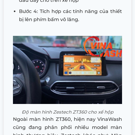
đầu dây chờ trên xế hộp
Bước 4: Tích hợp các tính năng của thiết
bị lên phím bấm vô lăng.
Độ màn hình Zestech ZT360 cho xế hộp
Ngoài màn hình ZT360, hiện nay VinaWash
cũng đang phân phối nhiều model màn