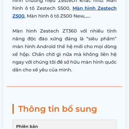
hình thương hiệu Zestech khác như: Màn
hình ô tô Zestech S500,
Màn hình Zestech
Z500
, Màn hình ô tô Z500 New,…..
Màn hình Zestech ZT360 với nhiều tính
năng độc đáo xứng đáng là “siêu phẩm”
màn hình Android thế hệ mới cho mọi dòng
xế hộp. Chần chờ gì nữa mà không liên hệ
ngay với chúng tôi để sở hữu màn hình quốc
dân cho xế yêu của mình.
Thông tin bổ sung
Phiên bản