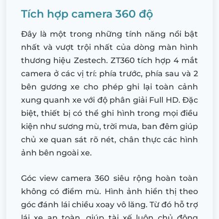
Tích hợp camera 360 độ
Đây là một trong những tính năng nổi bật
nhất và vượt trội nhất của dòng màn hình
thương hiệu Zestech. ZT360 tích hợp 4 mắt
camera ở các vị trí: phía trước, phía sau và 2
bên gương xe cho phép ghi lại toàn cảnh
xung quanh xe với độ phân giải Full HD. Đặc
biệt, thiết bị có thể ghi hình trong mọi điều
kiện như sương mù, trời mưa, ban đêm giúp
chủ xe quan sát rõ nét, chân thực các hình
ảnh bên ngoài xe.
Góc view camera 360 siêu rộng hoàn toàn
không có điểm mù. Hình ảnh hiển thị theo
góc đánh lái chiều xoay vô lăng. Từ đó hỗ trợ
lái xe an toàn, giúp tài xế luôn chủ động