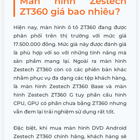
Màn hình Zestech
ZT360 giá bao nhiêu?
Hiện nay, màn hình ô tô ZT360 đang được
phân phối trên thị trường với mức giá
17.500.000 đồng. Mức giá này được đánh giá
là phù hợp với so với những tính năng mà
sản phẩm mang lại. Ngoài ra màn hình
Zestech ZT360 còn có các phiên bản khác
nhằm phục vụ đa dạng các tệp khách hàng,
là màn hình Zestech ZT360 Base và màn
hình Zestech ZT360 G tuy phần cấu hình
CPU, GPU có phần chưa bằng ZT360 nhưng
vẫn đem lại trải nghiệm sử dụng rất tốt.
Đặc biệt, khi mua màn hình DVD Android
Zestech ZT360 chính hãng, khách hàng sẽ