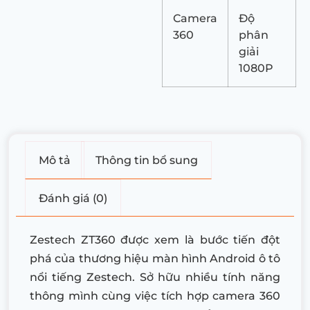
Camera
Độ
360
phân
giải
1080P
Mô tả
Thông tin bổ sung
Đánh giá (0)
Zestech ZT360 được xem là bước tiến đột
phá của thương hiệu màn hình Android ô tô
nổi tiếng Zestech. Sở hữu nhiều tính năng
thông mình cùng việc tích hợp camera 360