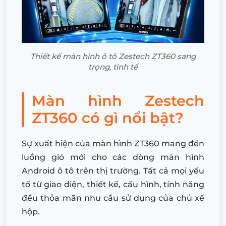
Thiết kế màn hình ô tô Zestech ZT360 sang
trọng, tinh tế
Màn hình Zestech
ZT360 có gì nổi bật?
Sự xuất hiện của màn hình ZT360 mang đến
luồng gió mới cho các dòng màn hình
Android ô tô trên thị trường. Tất cả mọi yếu
tố từ giao diện, thiết kế, cấu hình, tính năng
đều thỏa mãn nhu cầu sử dụng của chủ xế
hộp.