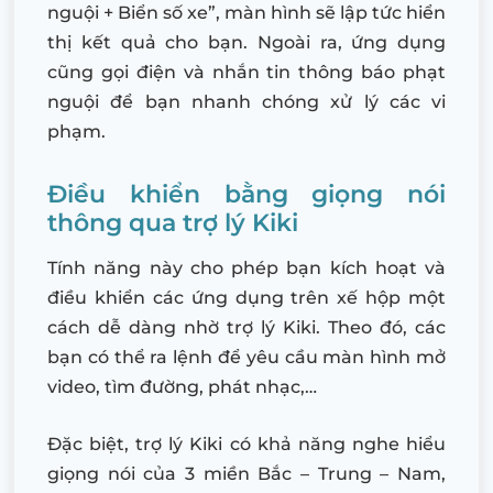
nguội + Biển số xe”, màn hình sẽ lập tức hiển
thị kết quả cho bạn. Ngoài ra, ứng dụng
cũng gọi điện và nhắn tin thông báo phạt
nguội để bạn nhanh chóng xử lý các vi
phạm.
Điều khiển bằng giọng nói
thông qua trợ lý Kiki
Tính năng này cho phép bạn kích hoạt và
điều khiển các ứng dụng trên xế hộp một
cách dễ dàng nhờ trợ lý Kiki. Theo đó, các
bạn có thể ra lệnh để yêu cầu màn hình mở
video, tìm đường, phát nhạc,…
Đặc biệt, trợ lý Kiki có khả năng nghe hiểu
giọng nói của 3 miền Bắc – Trung – Nam,