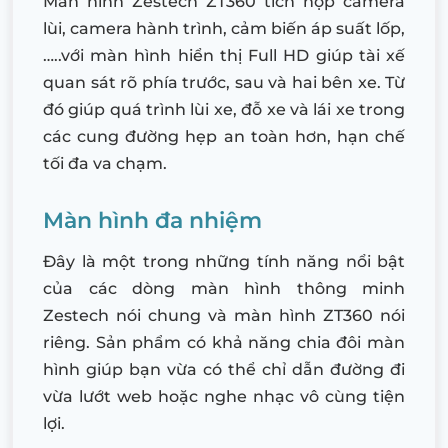
Màn hình Zestech ZT360 tích hợp camera
lùi, camera hành trình, cảm biến áp suất lốp,
…..với màn hình hiển thị Full HD giúp tài xế
quan sát rõ phía trước, sau và hai bên xe. Từ
đó giúp quá trình lùi xe, đỗ xe và lái xe trong
các cung đường hẹp an toàn hơn, hạn chế
tối đa va chạm.
Màn hình đa nhiệm
Đây là một trong những tính năng nổi bật
của các dòng màn hình thông minh
Zestech nói chung và màn hình ZT360 nói
riêng. Sản phẩm có khả năng chia đôi màn
hình giúp bạn vừa có thể chỉ dẫn đường đi
vừa lướt web hoặc nghe nhạc vô cùng tiện
lợi.