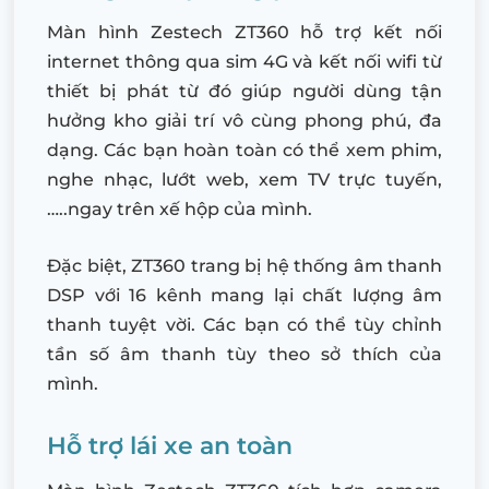
Màn hình Zestech ZT360 hỗ trợ kết nối
internet thông qua sim 4G và kết nối wifi từ
thiết bị phát từ đó giúp người dùng tận
hưởng kho giải trí vô cùng phong phú, đa
dạng. Các bạn hoàn toàn có thể xem phim,
nghe nhạc, lướt web, xem TV trực tuyến,
…..ngay trên xế hộp của mình.
Đặc biệt, ZT360 trang bị hệ thống âm thanh
DSP với 16 kênh mang lại chất lượng âm
thanh tuyệt vời. Các bạn có thể tùy chỉnh
tần số âm thanh tùy theo sở thích của
mình.
Hỗ trợ lái xe an toàn