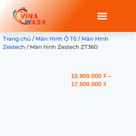
Trang chủ
/
Màn Hình Ô Tô
/
Màn Hình
Zestech
/ Màn hình Zestech ZT360
10.900.000
₫
–
17.500.000
₫