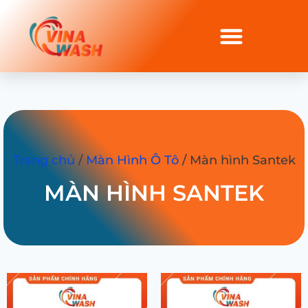
Trang chủ
/
Màn Hình Ô Tô
/ Màn hình Santek
MÀN HÌNH SANTEK