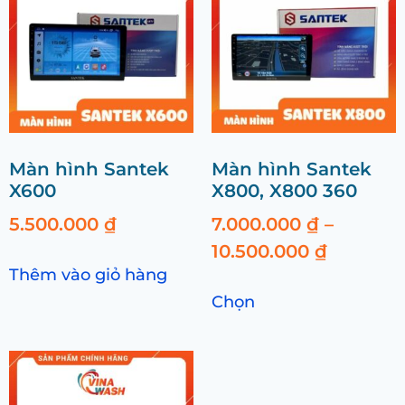
Màn hình Santek
Màn hình Santek
X600
X800, X800 360
5.500.000
₫
7.000.000
₫
–
10.500.000
₫
Thêm vào giỏ hàng
Chọn