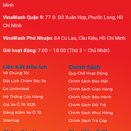
Minh
VinaWash Quận 9:
77 Đ. Đỗ Xuân Hợp, Phước Long, Hồ
Chí Minh
VinaWash Phú Nhuận:
84 Cù Lao, Cầu Kiệu, Hồ Chí Minh
Giờ hoạt động:
7:00 – 18:00 (Thứ 2 – Chủ Nhật)
Liên Kết Hữu Ích
Chính Sách
Về Chúng Tôi
Quy Chế Hoạt Động
Đặt Lịch Chăm Sóc Xe
Chính Sách Bảo Mật
Go Unlimited
Chính Sách Giao Hàng
Hệ Thống Cửa Hàng
Chính Sách Bảo Hành
Giá Xe Ô Tô 2025
Chính Sách Đổi Trả
Đăng Kiểm Xe Ô Tô
Chính Sách Khui Hàng
Sitemap
Chính Sách Trả Góp