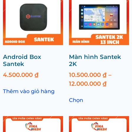
Android Box
Màn hình Santek
Santek
2K
4.500.000
₫
10.500.000
₫
–
12.000.000
₫
Thêm vào giỏ hàng
Chọn