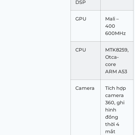
DSP
GPU
Mali –
400
600MHz
CPU
MTK8259,
Otca-
core
ARM A53
Camera
Tích hợp
camera
360, ghi
hình
đồng
thời 4
mắt