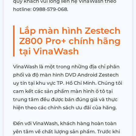
quý khách vui lòng liên hệ VinaWash theo
hotline: 0988-579-068.
Lắp màn hình Zestech
Z800 Pro+ chính hãng
tại VinaWash
VinaWash là một trong những địa chỉ phân
phối và độ màn hình DVD Android Zestech
uy tín tại khu vực TP. Hồ Chí Minh. Chúng tôi
cam kết các sản phẩm màn hình ô tô tại
trung tâm đều được bán đúng giá và thực
hiện theo các chính sách ưu đãi của hãng.
Đến với VinaWash, khách hàng hoàn toàn
yên tâm về chất lượng sản phẩm. Trước khi