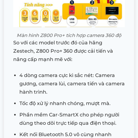
Màn hình Z800 Pro+ tích hợp camera 360 độ
So với các model trước đó của hãng
Zestech, Z800 Pro+ 360 được cải tiến và
nâng cấp mạnh mẽ với:
4 dòng camera cực kì sắc nét: Camera
gương, camera lùi, camera tiến và camera
hành trình.
Tốc độ xử lý nhanh chóng, mượt mà.
Phần mềm Car-SmartX cho phép người
dùng theo dõi trực tiếp qua điện thoại.
Kết nối Bluetooth 5.0 vô cùng nhanh