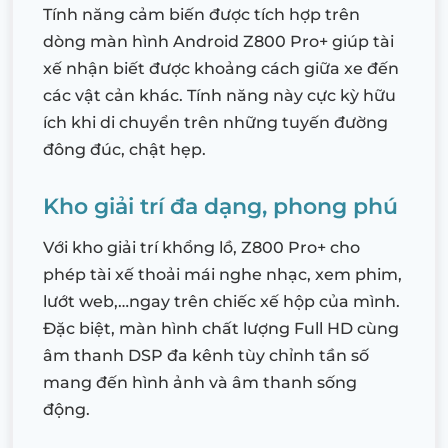
Tính năng cảm biến được tích hợp trên
dòng màn hình Android Z800 Pro+ giúp tài
xế nhận biết được khoảng cách giữa xe đến
các vật cản khác. Tính năng này cực kỳ hữu
ích khi di chuyển trên những tuyến đường
đông đúc, chật hẹp.
Kho giải trí đa dạng, phong phú
Với kho giải trí khổng lồ, Z800 Pro+ cho
phép tài xế thoải mái nghe nhạc, xem phim,
lướt web,…ngay trên chiếc xế hộp của mình.
Đặc biệt, màn hình chất lượng Full HD cùng
âm thanh DSP đa kênh tùy chỉnh tần số
mang đến hình ảnh và âm thanh sống
động.