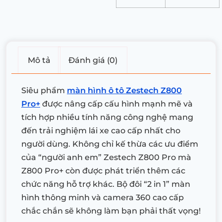
Mô tả
Đánh giá (0)
Siêu phẩm
màn hình ô tô Zestech Z800
Pro+
được nâng cấp cấu hình mạnh mẽ và
tích hợp nhiều tính năng công nghệ mang
đến trải nghiệm lái xe cao cấp nhất cho
người dùng. Không chỉ kế thừa các ưu điểm
của “người anh em” Zestech Z800 Pro mà
Z800 Pro+ còn được phát triển thêm các
chức năng hỗ trợ khác. Bộ đôi “2 in 1” màn
hình thông minh và camera 360 cao cấp
chắc chắn sẽ không làm bạn phải thất vọng!