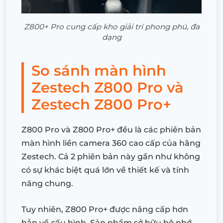
Z800+ Pro cung cấp kho giải trí phong phú, đa
dạng
So sánh màn hình
Zestech Z800 Pro và
Zestech Z800 Pro+
Z800 Pro và Z800 Pro+ đều là các phiên bản
màn hình liền camera 360 cao cấp của hãng
Zestech. Cả 2 phiên bản này gần như không
có sự khác biệt quá lớn về thiết kế và tính
năng chung.
Tuy nhiên, Z800 Pro+ được nâng cấp hơn
hẳn về cấu hình. Sản phẩm sở hữu bộ nhớ