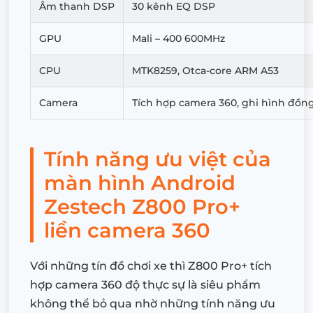
Âm thanh DSP
30 kênh EQ DSP
GPU
Mali – 400 600MHz
CPU
MTK8259, Otca-core ARM A53
Camera
Tích hợp camera 360, ghi hình đồng
Tính năng ưu việt của
màn hình Android
Zestech Z800 Pro+
liền camera 360
Với những tín đồ chơi xe thì Z800 Pro+ tích
hợp camera 360 độ thực sự là siêu phẩm
không thể bỏ qua nhờ những tính năng ưu