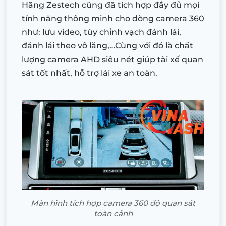
Hãng Zestech cũng đã tích hợp đầy đủ mọi
tính năng thông minh cho dòng camera 360
như: lưu video, tùy chỉnh vạch đánh lái,
đánh lái theo vô lăng,…Cùng với đó là chất
lượng camera AHD siêu nét giúp tài xế quan
sát tốt nhất, hỗ trợ lái xe an toàn.
Màn hình tích hợp camera 360 độ quan sát
toàn cảnh