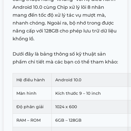
Android 10.0 cùng Chip xử lý lõi 8 nhân
mang đến tốc độ xử lý tác vụ mượt mà,
nhanh chóng. Ngoài ra, bộ nhớ trong được
nâng cấp với 128GB cho phép lưu trữ dữ liệu
khổng lồ.
Dưới đây là bảng thông số kỹ thuật sản
phẩm chi tiết mà các bạn có thể tham khảo:
Hệ điều hành
Android 10.0
Màn hình
Kích thước 9 – 10 inch
Độ phân giải
1024 x 600
RAM – ROM
6GB – 128GB