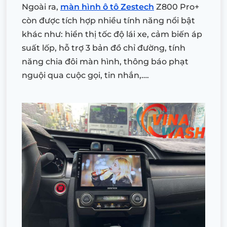
Ngoài ra,
màn hình ô tô Zestech
Z800 Pro+
còn được tích hợp nhiều tính năng nổi bật
khác như: hiển thị tốc độ lái xe, cảm biến áp
suất lốp, hỗ trợ 3 bản đồ chỉ đường, tính
năng chia đôi màn hình, thông báo phạt
nguội qua cuộc gọi, tin nhắn,….