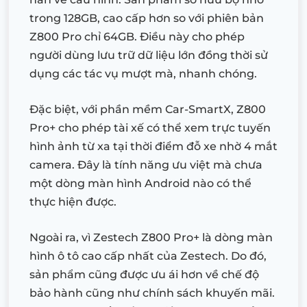
trong 128GB, cao cấp hơn so với phiên bản
Z800 Pro chỉ 64GB. Điều này cho phép
người dùng lưu trữ dữ liệu lớn đồng thời sử
dụng các tác vụ mượt mà, nhanh chóng.
Đặc biệt, với phần mềm Car-SmartX, Z800
Pro+ cho phép tài xế có thể xem trực tuyến
hình ảnh từ xa tại thời điểm đỗ xe nhờ 4 mắt
camera. Đây là tính năng ưu việt mà chưa
một dòng màn hình Android nào có thể
thực hiện được.
Ngoài ra, vì Zestech Z800 Pro+ là dòng màn
hình ô tô cao cấp nhất của Zestech. Do đó,
sản phẩm cũng được ưu ái hơn về chế độ
bảo hành cũng như chính sách khuyến mãi.