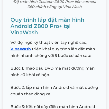
Độ màn hình Zestech Z800 Pro+ liền camera
360 chính hãng tại VinaWash
Quy trình lắp đặt màn hình
Android Z800 Pro+ tại
VinaWash
Với đội ngũ kỹ thuật viên tay nghề cao,
VinaWash
triển khai quy trình lắp đặt màn
hình nhanh chóng với 5 bước cơ bản sau:
Bước 1: Tháo đầu DVD mà mặt dưỡng màn
hình cũ khỏi xế hộp.
Bước 2: lắp màn hình Android và mặt dưỡng
chuẩn theo dòng xe.
Bước 3: Kết nối dây điện màn hình Android