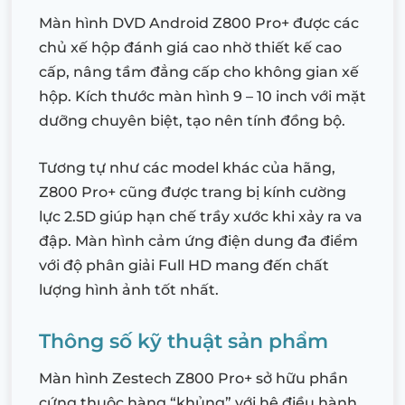
Màn hình DVD Android Z800 Pro+ được các
chủ xế hộp đánh giá cao nhờ thiết kế cao
cấp, nâng tầm đẳng cấp cho không gian xế
hộp. Kích thước màn hình 9 – 10 inch với mặt
dưỡng chuyên biệt, tạo nên tính đồng bộ.
Tương tự như các model khác của hãng,
Z800 Pro+ cũng được trang bị kính cường
lực 2.5D giúp hạn chế trầy xước khi xảy ra va
đập. Màn hình cảm ứng điện dung đa điểm
với độ phân giải Full HD mang đến chất
lượng hình ảnh tốt nhất.
Thông số kỹ thuật sản phẩm
Màn hình Zestech Z800 Pro+ sở hữu phần
cứng thuộc hàng “khủng” với hệ điều hành