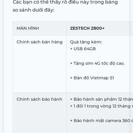
Các bạn có thể thấy rõ điều này trong bảng
so sánh dưới đây:
MÀN HÌNH
ZESTECH Z800+
Chính sách bán hàng
Quà tặng kèm:
+ USB 64GB
+ Tặng sim 4G tốc độ cao.
+ Bản đồ Vietmap S1
Chính sách bảo hành
+ Bảo hành sản phẩm 12 thán
+ 1 đổi 1 trong vòng 12 tháng 
+ Bảo hành mắt camera 360 đ