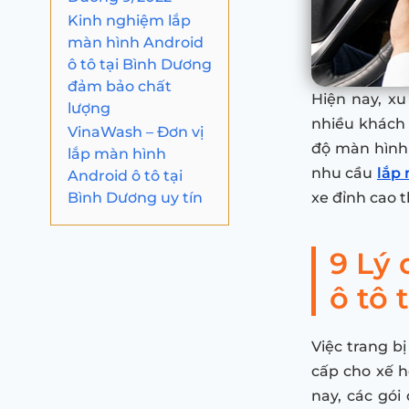
Kinh nghiệm lắp
màn hình Android
ô tô tại Bình Dương
đảm bảo chất
Hiện nay, x
lượng
nhiều khách 
VinaWash – Đơn vị
độ màn hình
lắp màn hình
nhu cầu
lắp 
Android ô tô tại
Bình Dương uy tín
xe đỉnh cao 
9 Lý
ô tô 
Việc trang b
cấp cho xế 
nay, các gói