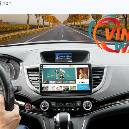
i hơn.