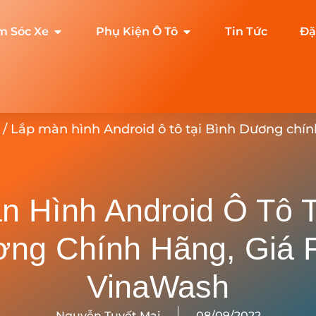
m Sóc Xe
Phụ Kiện Ô Tô
Tin Tức
Đặ
/ Lắp màn hình Android ô tô tại Bình Dương chín
n Hình Android Ô Tô T
ng Chính Hãng, Giá 
VinaWash
Nguyễn Tuyết Mai
08/09/2022