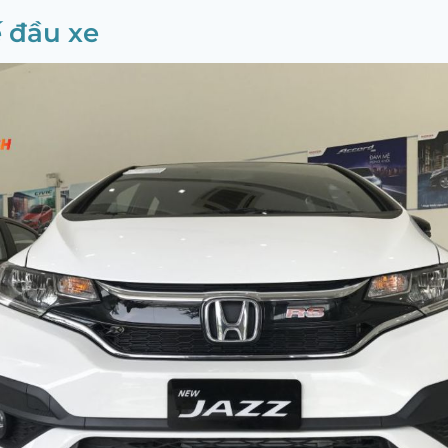
ế đầu xe