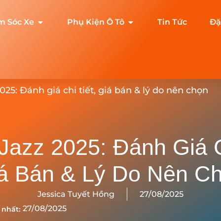
m Sóc Xe
Phụ Kiện Ô Tô
Tin Tức
Đặ
25: Đánh giá chi tiết, giá bán & lý do nên chọn
azz 2025: Đánh Giá C
á Bán & Lý Do Nên C
Jessica Tuyết Hồng
27/08/2025
27/08/2025
 nhất: