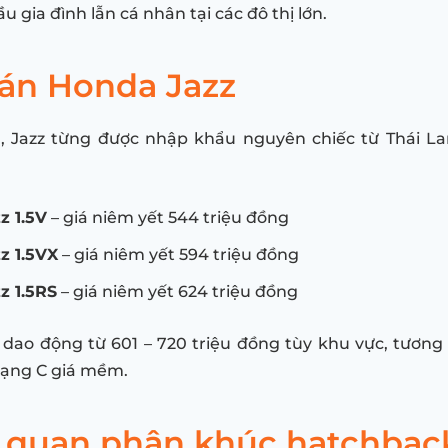
u gia đình lẫn cá nhân tại các đô thị lớn.
bán Honda Jazz
, Jazz từng được nhập khẩu nguyên chiếc từ Thái La
z 1.5V
– giá niêm yết 544 triệu đồng
z 1.5VX
– giá niêm yết 594 triệu đồng
z 1.5RS
– giá niêm yết 624 triệu đồng
 dao động từ 601 – 720 triệu đồng tùy khu vực, tươn
ạng C giá mềm.
 quan phân khúc hatchbac