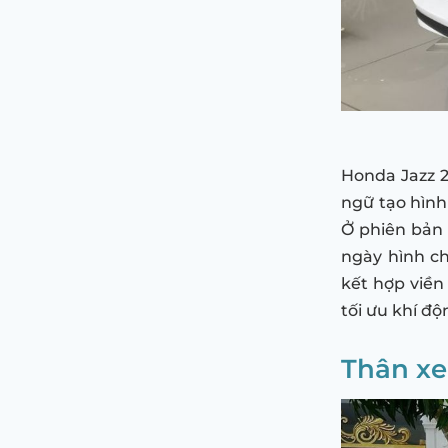
Honda Jazz 20
ngữ tạo hình
Ở phiên bản 
ngày hình ch
kết hợp viền
tối ưu khí đ
Thân xe