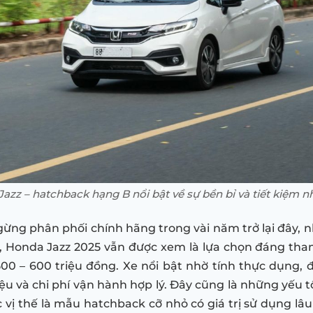
azz – hatchback hạng B nổi bật về sự bền bỉ và tiết kiệm nh
ừng phân phối chính hãng trong vài năm trở lại đây, n
, Honda Jazz 2025 vẫn được xem là lựa chọn đáng th
00 – 600 triệu đồng. Xe nổi bật nhờ tính thực dụng, độ
iệu và chi phí vận hành hợp lý. Đây cũng là những yếu 
c vị thế là mẫu hatchback cỡ nhỏ có giá trị sử dụng lâu