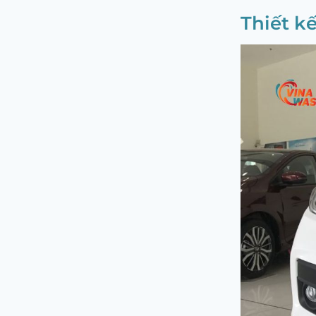
Thiết k