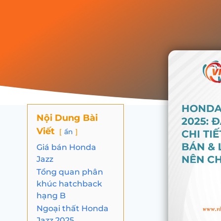
Nội Dung Bài
Viết
ẩn
Giá bán Honda
Jazz
Tổng quan phân
khúc hatchback
hạng B
Ngoại thất Honda
Jazz 2025