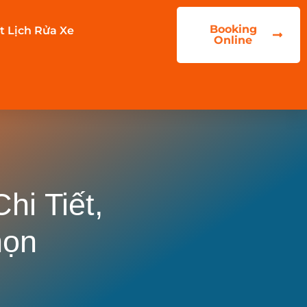
Booking
t Lịch Rửa Xe
Online
hi Tiết,
họn