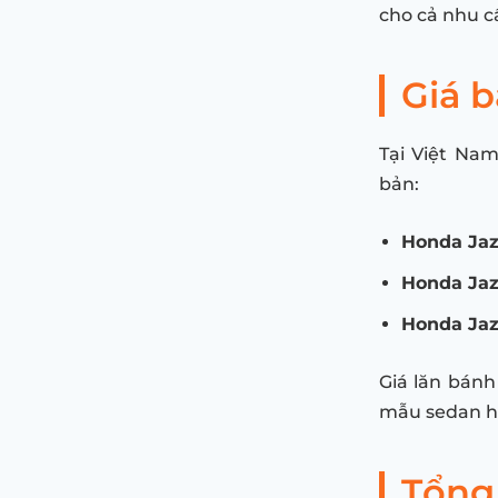
cho cả nhu cầ
Giá 
Tại Việt Nam
bản:
Honda Jaz
Honda Jaz
Honda Jaz
Giá lăn bánh
mẫu sedan h
Tổng