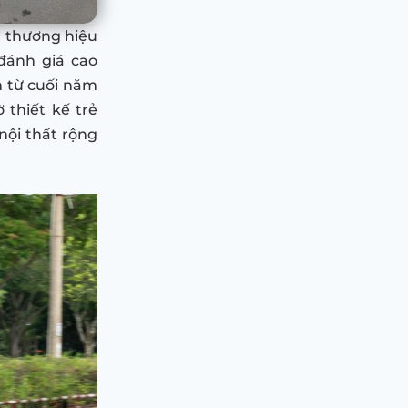
 thương hiệu
đánh giá cao
m từ cuối năm
thiết kế trẻ
nội thất rộng