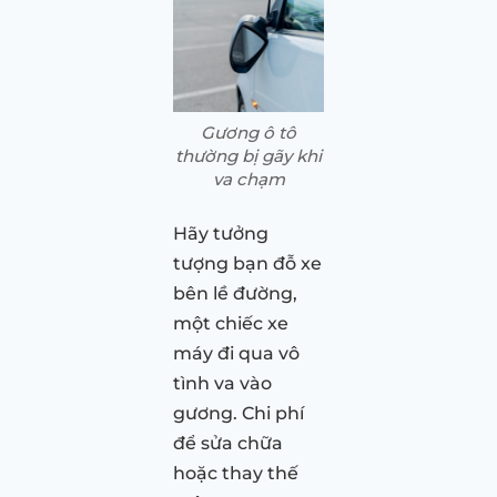
Gương ô tô
thường bị gãy khi
va chạm
Hãy tưởng
tượng bạn đỗ xe
bên lề đường,
một chiếc xe
máy đi qua vô
tình va vào
gương. Chi phí
để sửa chữa
hoặc thay thế