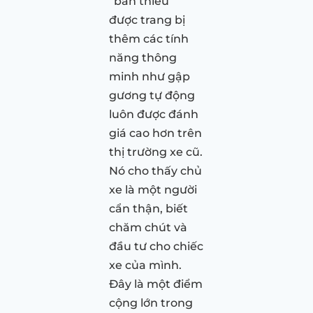
“bản thiếu”
được trang bị
thêm các tính
năng thông
minh như gập
gương tự động
luôn được đánh
giá cao hơn trên
thị trường xe cũ.
Nó cho thấy chủ
xe là một người
cẩn thận, biết
chăm chút và
đầu tư cho chiếc
xe của mình.
Đây là một điểm
cộng lớn trong