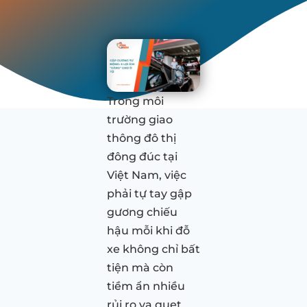
Trong môi
trường giao
thông đô thị
đông đúc tại
Việt Nam, việc
phải tự tay gập
gương chiếu
hậu mỗi khi đỗ
xe không chỉ bất
tiện mà còn
tiềm ẩn nhiều
rủi ro va quẹt,