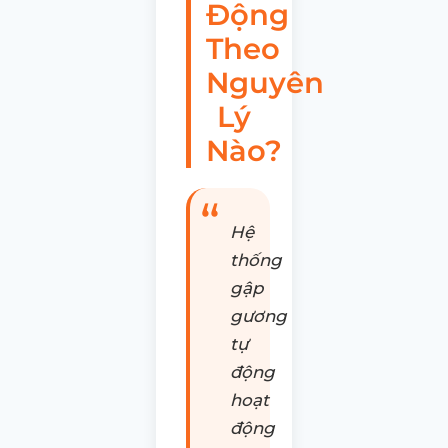
Động
Theo
Nguyên
Lý
Nào?
Hệ
thống
gập
gương
tự
động
hoạt
động