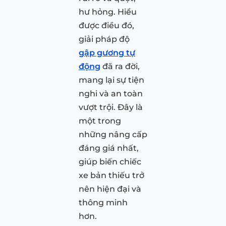
hư hỏng. Hiểu
được điều đó,
giải pháp độ
gập gương tự
động
đã ra đời,
mang lại sự tiện
nghi và an toàn
vượt trội. Đây là
một trong
những nâng cấp
đáng giá nhất,
giúp biến chiếc
xe bản thiếu trở
nên hiện đại và
thông minh
hơn.