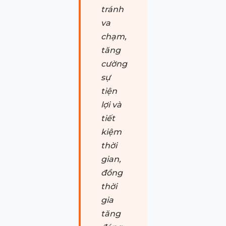
tránh
va
chạm,
tăng
cường
sự
tiện
lợi và
tiết
kiệm
thời
gian,
đồng
thời
gia
tăng