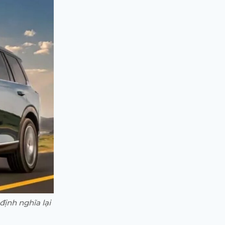
ịnh nghĩa lại