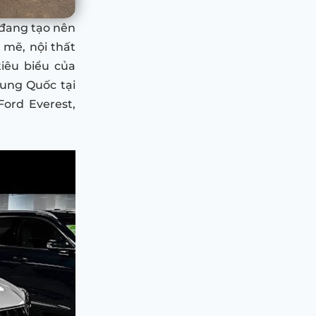
đang tạo nên
 mẽ, nội thất
tiêu biểu của
rung Quốc tại
Ford Everest,