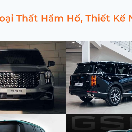
goại Thất Hầm Hố, Thiết Kế