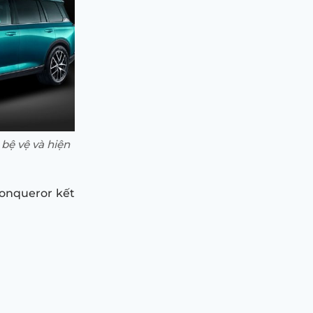
bệ vệ và hiện
Conqueror kết