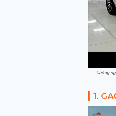
Không ngờ
1. G