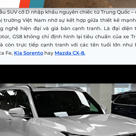
ẫu SUV cỡ D nhập khẩu nguyên chiếc từ Trung Quốc – 
thị trường Việt Nam nhờ sự kết hợp giữa thiết kế mạnh
g nghệ hiện đại và giá bán cạnh tranh. Là đại diện 
or, GS8 không chỉ định hình lại tiêu chuẩn của xe T
 còn trực tiếp cạnh tranh với các tên tuổi lớn như 
ta Fe,
Kia Sorento
hay
Mazda CX-8.