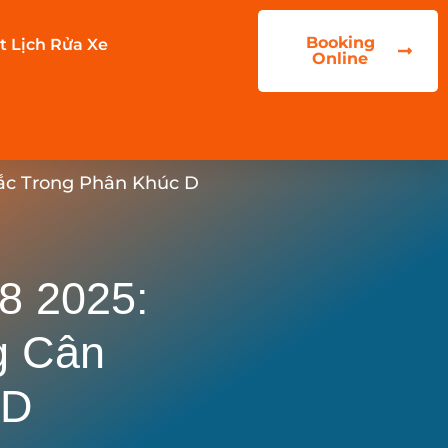
Booking
t Lịch Rửa Xe
Online
ắc Trong Phân Khúc D
8 2025:
g Cân
 D