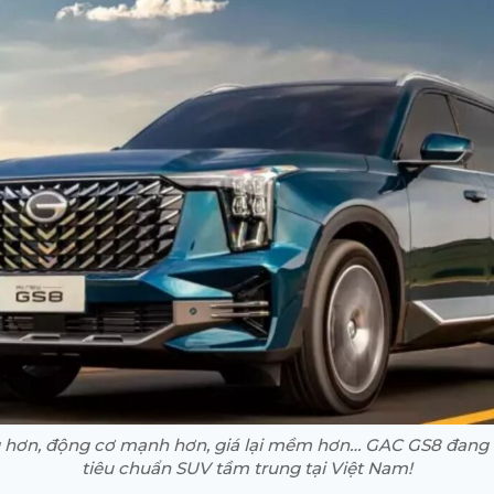
g hơn, động cơ mạnh hơn, giá lại mềm hơn… GAC GS8 đang đ
tiêu chuẩn SUV tầm trung tại Việt Nam!