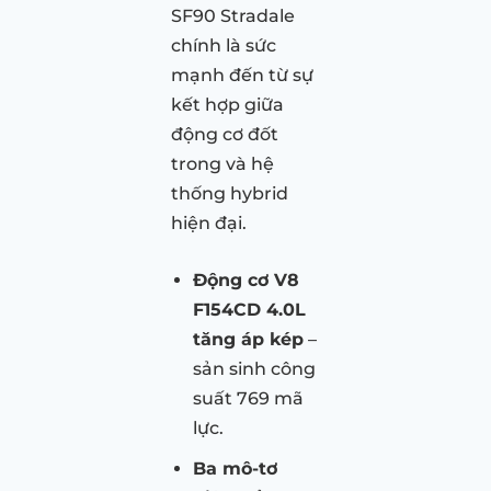
SF90 Stradale
chính là sức
mạnh đến từ sự
kết hợp giữa
động cơ đốt
trong và hệ
thống hybrid
hiện đại.
Động cơ V8
F154CD 4.0L
tăng áp kép
–
sản sinh công
suất 769 mã
lực.
Ba mô-tơ