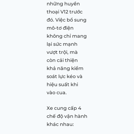
những huyền
thoại V12 trước
đó. Việc bổ sung
mô-tơ điện
không chỉ mang
lại sức mạnh
vượt trội, mà
còn cải thiện
khả năng kiểm
soát lực kéo và
hiệu suất khi
vào cua.
Xe cung cấp 4
chế độ vận hành
khác nhau: