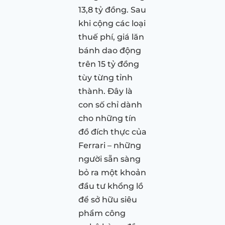
13,8 tỷ đồng. Sau
khi cộng các loại
thuế phí, giá lăn
bánh dao động
trên 15 tỷ đồng
tùy từng tỉnh
thành. Đây là
con số chỉ dành
cho những tín
đồ đích thực của
Ferrari – những
người sẵn sàng
bỏ ra một khoản
đầu tư khổng lồ
để sở hữu siêu
phẩm công