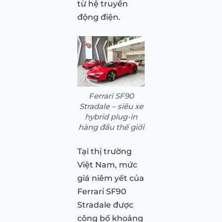
từ hệ truyền
động điện.
Ferrari SF90
Stradale – siêu xe
hybrid plug-in
hàng đầu thế giới
Tại thị trường
Việt Nam, mức
giá niêm yết của
Ferrari SF90
Stradale được
công bố khoảng