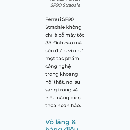
SF90 Stradale
Ferrari SF90
Stradale không
chỉ là cỗ máy tốc
độ đỉnh cao mà
còn được ví như
một tác phẩm
công nghệ
trong khoang
nội thất, nơi sự
sang trọng và
hiệu năng giao
thoa hoàn hảo.
Vô lăng &
bảng điều