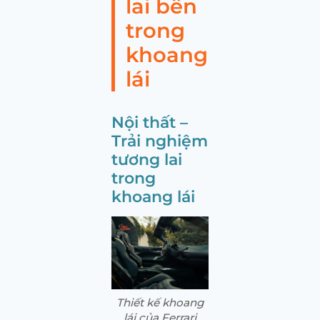
lai bên
trong
khoang
lái
Nội thất –
Trải nghiệm
tương lai
trong
khoang lái
Thiết kế khoang
lái của Ferrari