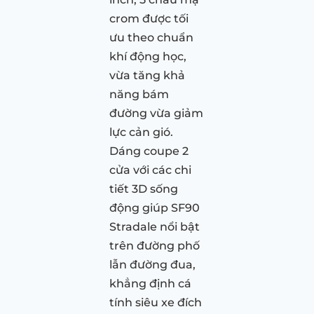
crom được tối
ưu theo chuẩn
khí động học,
vừa tăng khả
năng bám
đường vừa giảm
lực cản gió.
Dáng coupe 2
cửa với các chi
tiết 3D sống
động giúp SF90
Stradale nổi bật
trên đường phố
lẫn đường đua,
khẳng định cá
tính siêu xe đích