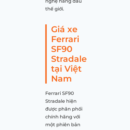
nghệ hàng đầu
thế giới.
Giá xe
Ferrari
SF90
Stradale
tại Việt
Nam
Ferrari SF90
Stradale hiện
được phân phối
chính hãng với
một phiên bản