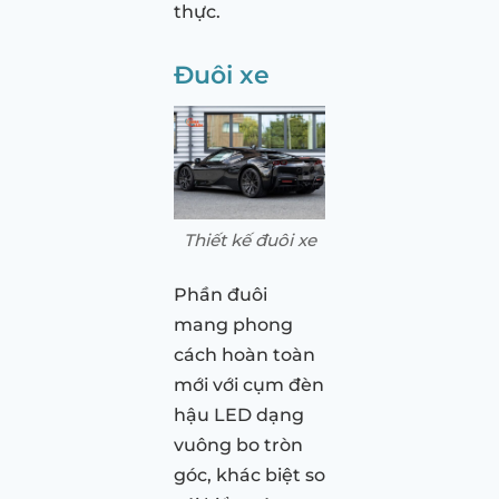
thực.
Đuôi xe
Thiết kế đuôi xe
Phần đuôi
mang phong
cách hoàn toàn
mới với cụm đèn
hậu LED dạng
vuông bo tròn
góc, khác biệt so