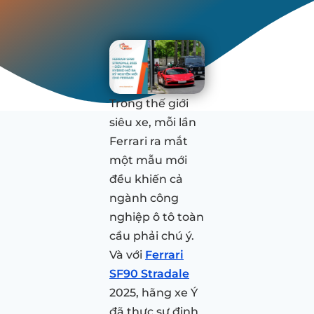
Trong thế giới
siêu xe, mỗi lần
Ferrari ra mắt
một mẫu mới
đều khiến cả
ngành công
nghiệp ô tô toàn
cầu phải chú ý.
Và với
Ferrari
SF90 Stradale
2025, hãng xe Ý
đã thực sự định