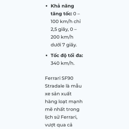
Khả năng
tăng tốc:
0 –
100 km/h chỉ
2,5 giây, 0 –
200 km/h
dưới 7 giây.
Tốc độ tối đa:
340 km/h.
Ferrari SF90
Stradale là mẫu
xe sản xuất
hàng loạt mạnh
mẽ nhất trong
lịch sử Ferrari,
vượt qua cả