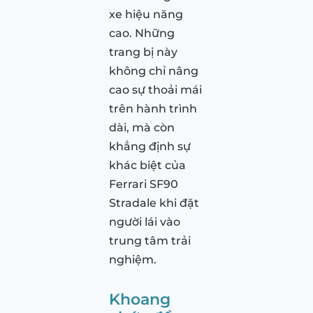
xe hiệu năng
cao. Những
trang bị này
không chỉ nâng
cao sự thoải mái
trên hành trình
dài, mà còn
khẳng định sự
khác biệt của
Ferrari SF90
Stradale khi đặt
người lái vào
trung tâm trải
nghiệm.
Khoang