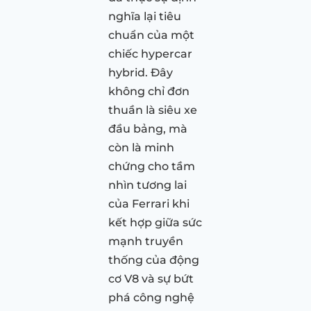
nghĩa lại tiêu
chuẩn của một
chiếc hypercar
hybrid. Đây
không chỉ đơn
thuần là siêu xe
đầu bảng, mà
còn là minh
chứng cho tầm
nhìn tương lai
của Ferrari khi
kết hợp giữa sức
mạnh truyền
thống của động
cơ V8 và sự bứt
phá công nghệ