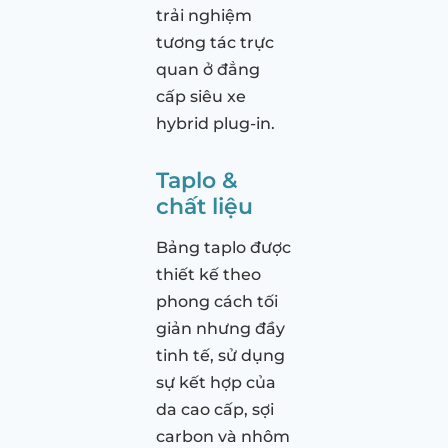
trải nghiệm
tương tác trực
quan ở đẳng
cấp siêu xe
hybrid plug-in.
Taplo &
chất liệu
Bảng taplo được
thiết kế theo
phong cách tối
giản nhưng đầy
tinh tế, sử dụng
sự kết hợp của
da cao cấp, sợi
carbon và nhôm