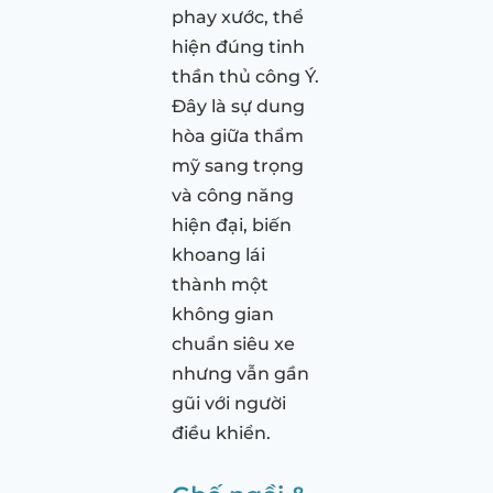
phay xước, thể
hiện đúng tinh
thần thủ công Ý.
Đây là sự dung
hòa giữa thẩm
mỹ sang trọng
và công năng
hiện đại, biến
khoang lái
thành một
không gian
chuẩn siêu xe
nhưng vẫn gần
gũi với người
điều khiển.