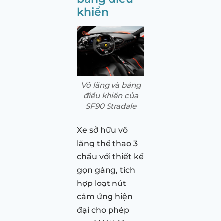
khiển
Vô lăng và bảng
điều khiển của
SF90 Stradale
Xe sở hữu vô
lăng thể thao 3
chấu với thiết kế
gọn gàng, tích
hợp loạt nút
cảm ứng hiện
đại cho phép