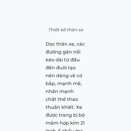
Thiết kế thân xe
Dọc thân xe, các
đường gân nổi
kéo dài từ đầu
đến đuôi tạo
nên dáng vẻ cơ
bắp, mạnh mẽ,
nhấn mạnh
chất thể thao
thuần khiết. Xe
được trang bị bộ
mâm hợp kim 21
inch, 5 chấu mạ