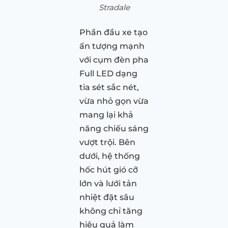
Stradale
Phần đầu xe tạo
ấn tượng mạnh
với cụm đèn pha
Full LED dạng
tia sét sắc nét,
vừa nhỏ gọn vừa
mang lại khả
năng chiếu sáng
vượt trội. Bên
dưới, hệ thống
hốc hút gió cỡ
lớn và lưới tản
nhiệt đặt sâu
không chỉ tăng
hiệu quả làm