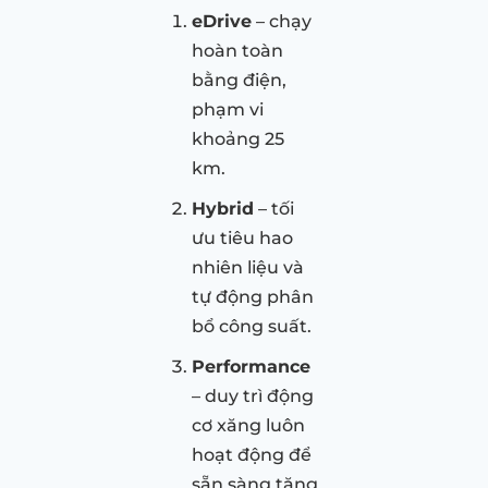
eDrive
– chạy
hoàn toàn
bằng điện,
phạm vi
khoảng 25
km.
Hybrid
– tối
ưu tiêu hao
nhiên liệu và
tự động phân
bổ công suất.
Performance
– duy trì động
cơ xăng luôn
hoạt động để
sẵn sàng tăng