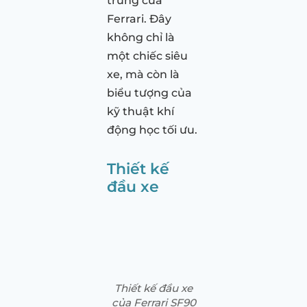
trưng của
Ferrari. Đây
không chỉ là
một chiếc siêu
xe, mà còn là
biểu tượng của
kỹ thuật khí
động học tối ưu.
Thiết kế
đầu xe
Thiết kế đầu xe
của Ferrari SF90