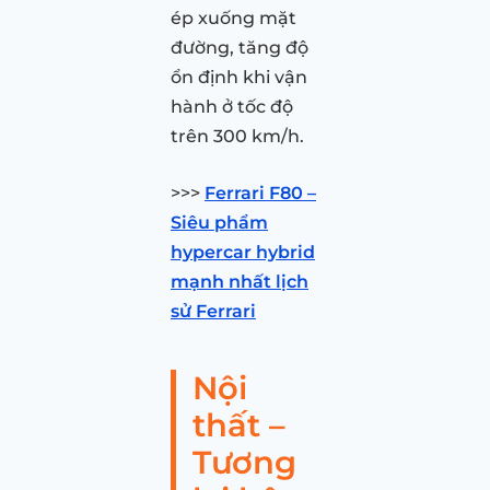
ép xuống mặt
đường, tăng độ
ổn định khi vận
hành ở tốc độ
trên 300 km/h.
>>>
Ferrari F80 –
Siêu phẩm
hypercar hybrid
mạnh nhất lịch
sử Ferrari
Nội
thất –
Tương