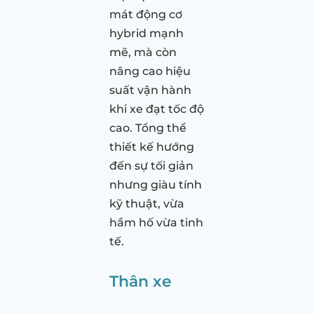
mát động cơ
hybrid mạnh
mẽ, mà còn
nâng cao hiệu
suất vận hành
khi xe đạt tốc độ
cao. Tổng thể
thiết kế hướng
đến sự tối giản
nhưng giàu tính
kỹ thuật, vừa
hầm hố vừa tinh
tế.
Thân xe