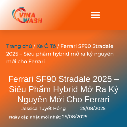
Trang chủ
/
Xe Ô Tô
/ Ferrari SF90 Stradale
2025 – Siêu phẩm hybrid mở ra kỷ nguyên
mới cho Ferrari
Ferrari SF90 Stradale 2025 –
Siêu Phẩm Hybrid Mở Ra Kỷ
Nguyên Mới Cho Ferrari
Jessica Tuyết Hồng
25/08/2025
25/08/2025
Ngày cập nhật mới nhất: