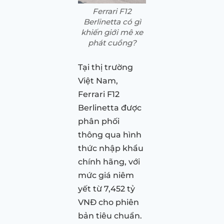
Ferrari F12
Berlinetta có gì
khiến giới mê xe
phát cuồng?
Tại thị trường
Việt Nam,
Ferrari F12
Berlinetta được
phân phối
thông qua hình
thức nhập khẩu
chính hãng, với
mức giá niêm
yết từ 7,452 tỷ
VNĐ cho phiên
bản tiêu chuẩn.