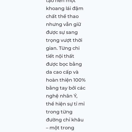
tạo nên một
khoang lái đậm
chất thể thao
nhưng vẫn giữ
được sự sang
trọng vượt thời
gian. Từng chi
tiết nội thất
được bọc bằng
da cao cấp và
hoàn thiện 100%
bằng tay bởi các
nghệ nhân Ý,
thể hiện sự tỉ mỉ
trong từng
đường chỉ khâu
– một trong