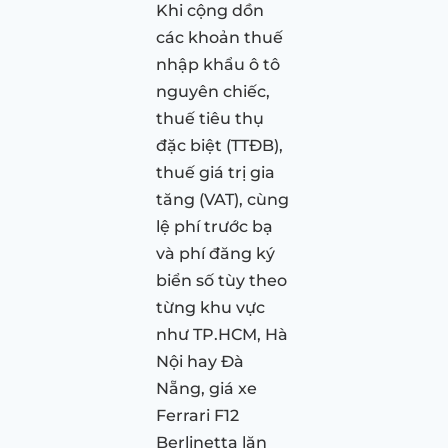
Khi cộng dồn
các khoản thuế
nhập khẩu ô tô
nguyên chiếc,
thuế tiêu thụ
đặc biệt (TTĐB),
thuế giá trị gia
tăng (VAT), cùng
lệ phí trước bạ
và phí đăng ký
biển số tùy theo
từng khu vực
như TP.HCM, Hà
Nội hay Đà
Nẵng, giá xe
Ferrari F12
Berlinetta lăn