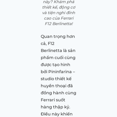
này? Khám phá
thiết kế, động cơ
và tiện nghi đỉnh
cao của Ferrari
F12 Berlinetta!
Quan trọng hơn
cả, F12
Berlinetta là sản
phẩm cuối cùng
được tạo hình
bởi Pininfarina –
studio thiết kế
huyền thoại đã
đồng hành cùng
Ferrari suốt
hàng thập kỷ.
Điều này khiến