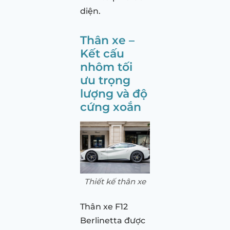
diện.
Thân xe –
Kết cấu
nhôm tối
ưu trọng
lượng và độ
cứng xoắn
Thiết kế thân xe
Thân xe F12
Berlinetta được