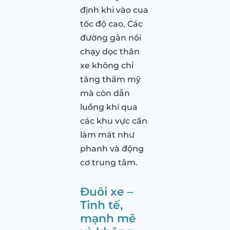
định khi vào cua
tốc độ cao. Các
đường gân nổi
chạy dọc thân
xe không chỉ
tăng thẩm mỹ
mà còn dẫn
luồng khí qua
các khu vực cần
làm mát như
phanh và động
cơ trung tâm.
Đuôi xe –
Tinh tế,
mạnh mẽ