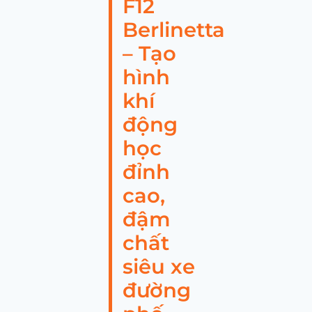
F12
Berlinetta
– Tạo
hình
khí
động
học
đỉnh
cao,
đậm
chất
siêu xe
đường