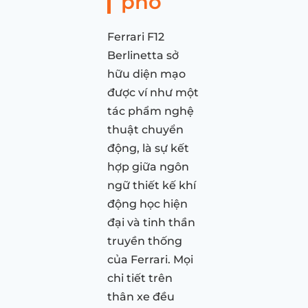
phố
Ferrari F12
Berlinetta sở
hữu diện mạo
được ví như một
tác phẩm nghệ
thuật chuyển
động, là sự kết
hợp giữa ngôn
ngữ thiết kế khí
động học hiện
đại và tinh thần
truyền thống
của Ferrari. Mọi
chi tiết trên
thân xe đều