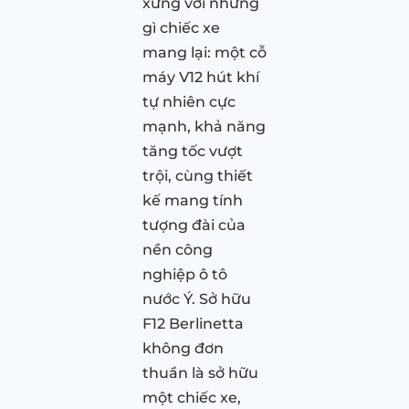
xứng với những
gì chiếc xe
mang lại: một cỗ
máy V12 hút khí
tự nhiên cực
mạnh, khả năng
tăng tốc vượt
trội, cùng thiết
kế mang tính
tượng đài của
nền công
nghiệp ô tô
nước Ý. Sở hữu
F12 Berlinetta
không đơn
thuần là sở hữu
một chiếc xe,