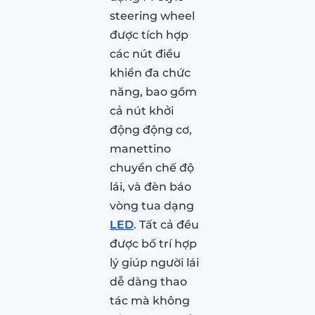
steering wheel
được tích hợp
các nút điều
khiển đa chức
năng, bao gồm
cả nút khởi
động động cơ,
manettino
chuyển chế độ
lái, và đèn báo
vòng tua dạng
LED
. Tất cả đều
được bố trí hợp
lý giúp người lái
dễ dàng thao
tác mà không