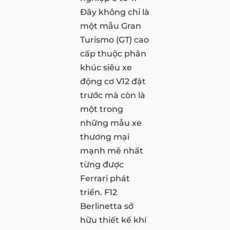
Đây không chỉ là
một mẫu Gran
Turismo (GT) cao
cấp thuộc phân
khúc siêu xe
động cơ V12 đặt
trước mà còn là
một trong
những mẫu xe
thương mại
mạnh mẽ nhất
từng được
Ferrari phát
triển. F12
Berlinetta sở
hữu thiết kế khí