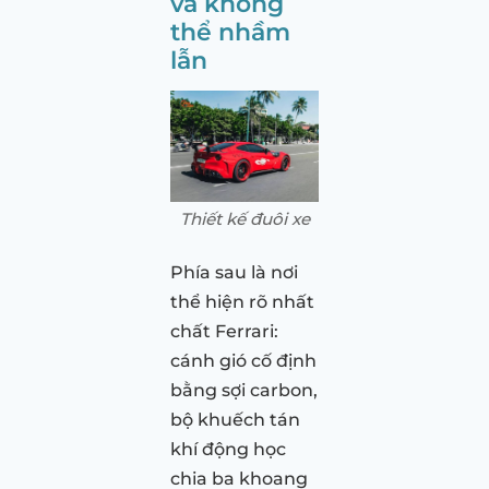
và không
thể nhầm
lẫn
Thiết kế đuôi xe
Phía sau là nơi
thể hiện rõ nhất
chất Ferrari:
cánh gió cố định
bằng sợi carbon,
bộ khuếch tán
khí động học
chia ba khoang