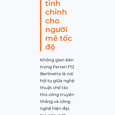
tinh
chỉnh
cho
người
mê tốc
độ
Không gian bên
trong Ferrari F12
Berlinetta là nơi
hội tụ giữa nghệ
thuật chế tác
thủ công truyền
thống và công
nghệ hiện đại,