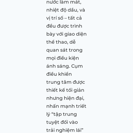
nước làm mát,
nhiệt độ dầu, và
vị trí số – tất cả
đều được trình
bày với giao diện
thể thao, dễ
quan sát trong
mọi điều kiện
ánh sáng. Cụm
điều khiển
trung tâm được
thiết kế tối giản
nhưng hiện đại,
nhấn mạnh triết
lý “tập trung
tuyệt đối vào
trải nghiệm lái”