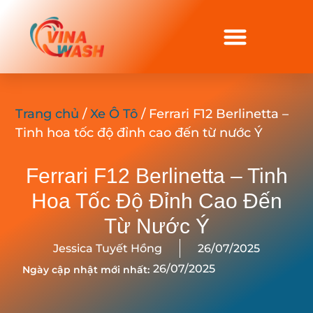
Trang chủ
/
Xe Ô Tô
/ Ferrari F12 Berlinetta –
Tinh hoa tốc độ đỉnh cao đến từ nước Ý
Ferrari F12 Berlinetta – Tinh
Hoa Tốc Độ Đỉnh Cao Đến
Từ Nước Ý
Jessica Tuyết Hồng
26/07/2025
26/07/2025
Ngày cập nhật mới nhất: