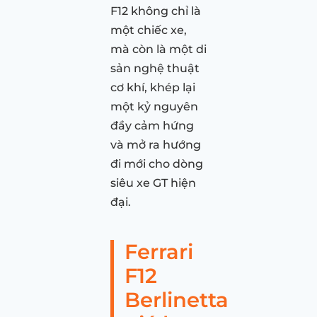
F12 không chỉ là
một chiếc xe,
mà còn là một di
sản nghệ thuật
cơ khí, khép lại
một kỷ nguyên
đầy cảm hứng
và mở ra hướng
đi mới cho dòng
siêu xe GT hiện
đại.
Ferrari
F12
Berlinetta