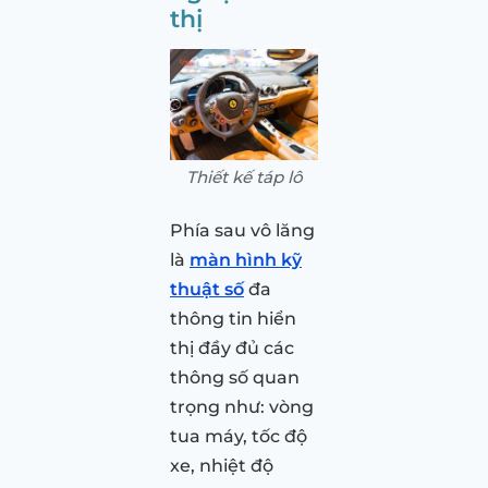
thị
Thiết kế táp lô
Phía sau vô lăng
là
màn hình kỹ
thuật số
đa
thông tin hiển
thị đầy đủ các
thông số quan
trọng như: vòng
tua máy, tốc độ
xe, nhiệt độ