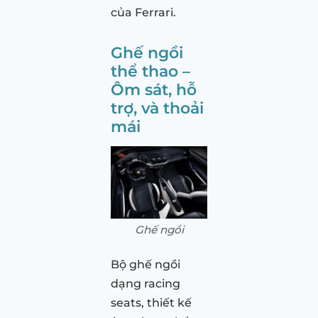
của Ferrari.
Ghế ngồi
thể thao –
Ôm sát, hỗ
trợ, và thoải
mái
Ghế ngồi
Bộ ghế ngồi
dạng racing
seats, thiết kế