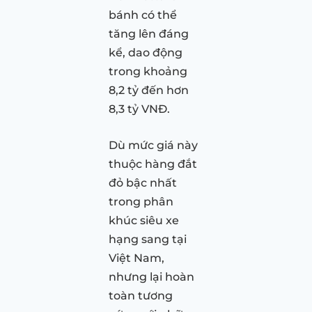
bánh có thể
tăng lên đáng
kể, dao động
trong khoảng
8,2 tỷ đến hơn
8,3 tỷ VNĐ.
Dù mức giá này
thuộc hàng đắt
đỏ bậc nhất
trong phân
khúc siêu xe
hạng sang tại
Việt Nam,
nhưng lại hoàn
toàn tương