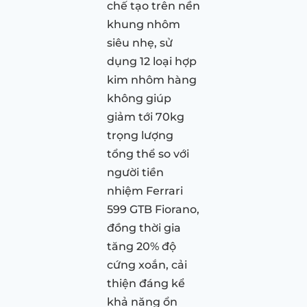
chế tạo trên nền
khung nhôm
siêu nhẹ, sử
dụng 12 loại hợp
kim nhôm hàng
không giúp
giảm tới 70kg
trọng lượng
tổng thể so với
người tiền
nhiệm Ferrari
599 GTB Fiorano,
đồng thời gia
tăng 20% độ
cứng xoắn, cải
thiện đáng kể
khả năng ổn