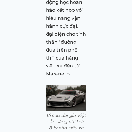
động học hoàn
hảo kết hợp với
hiệu năng vận
hành cực đại,
đại diện cho tinh
thần “đường
đua trên phố
thị” của hãng
siêu xe đến từ
Maranello.
Vì sao đại gia Việt
sẵn sàng chi hơn
8 tỷ cho siêu xe