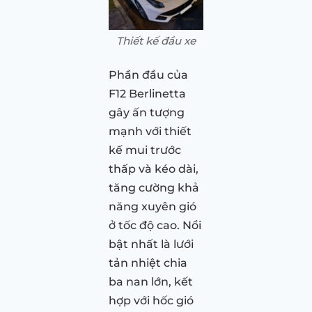
Thiết kế đầu xe
Phần đầu của
F12 Berlinetta
gây ấn tượng
mạnh với thiết
kế mui trước
thấp và kéo dài,
tăng cường khả
năng xuyên gió
ở tốc độ cao. Nổi
bật nhất là lưới
tản nhiệt chia
ba nan lớn, kết
hợp với hốc gió