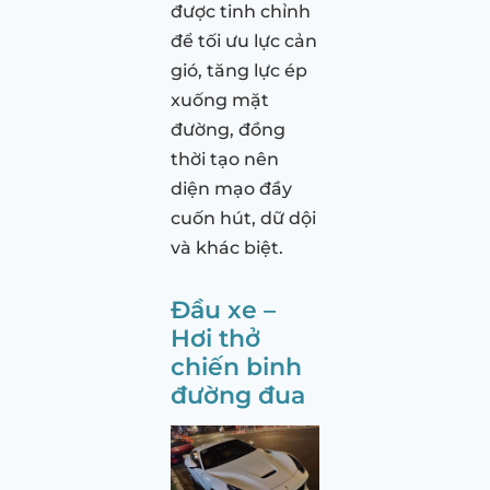
được tinh chỉnh
để tối ưu lực cản
gió, tăng lực ép
xuống mặt
đường, đồng
thời tạo nên
diện mạo đầy
cuốn hút, dữ dội
và khác biệt.
Đầu xe –
Hơi thở
chiến binh
đường đua