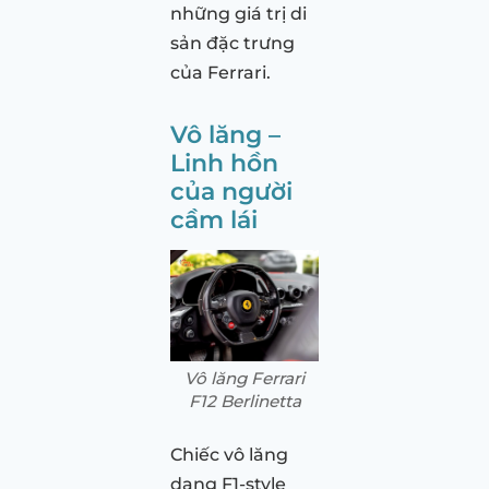
những giá trị di
sản đặc trưng
của Ferrari.
Vô lăng –
Linh hồn
của người
cầm lái
Vô lăng Ferrari
F12 Berlinetta
Chiếc vô lăng
dạng F1-style