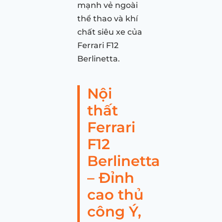
mạnh vẻ ngoài
thể thao và khí
chất siêu xe của
Ferrari F12
Berlinetta.
Nội
thất
Ferrari
F12
Berlinetta
– Đỉnh
cao thủ
công Ý,