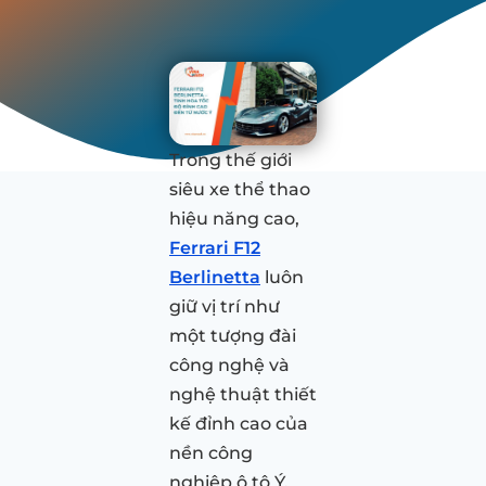
Trong thế giới
siêu xe thể thao
hiệu năng cao,
Ferrari F12
Berlinetta
luôn
giữ vị trí như
một tượng đài
công nghệ và
nghệ thuật thiết
kế đỉnh cao của
nền công
nghiệp ô tô Ý.