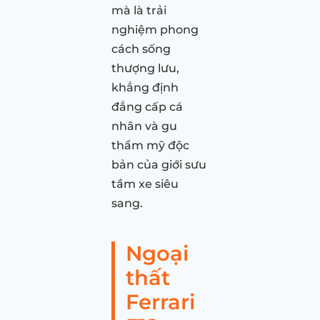
mà là trải
nghiệm phong
cách sống
thượng lưu,
khẳng định
đẳng cấp cá
nhân và gu
thẩm mỹ độc
bản của giới sưu
tầm xe siêu
sang.
Ngoại
thất
Ferrari