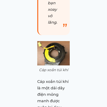
bạn
xoay
vô
lăng.
Cáp xoắn túi khí
Cáp xoắn túi khí
là một dải dây
điện mỏng
manh được