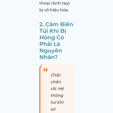
thoại rảnh tay)
bị vô hiệu hóa.
2. Cảm Biến
Túi Khí Bị
Hỏng Có
Phải Là
Nguyên
Nhân?
Chắc
chắn
rồi. Hệ
thống
túi khí
sử