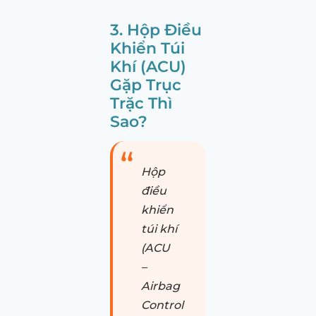
3. Hộp Điều
Khiển Túi
Khí (ACU)
Gặp Trục
Trặc Thì
Sao?
Hộp
điều
khiển
túi khí
(ACU
–
Airbag
Control