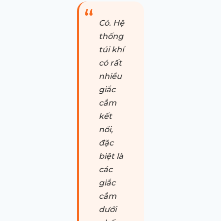
Có. Hệ
thống
túi khí
có rất
nhiều
giắc
cắm
kết
nối,
đặc
biệt là
các
giắc
cắm
dưới