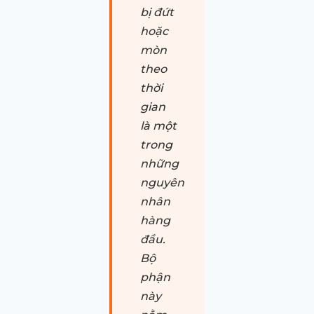
bị đứt
hoặc
mòn
theo
thời
gian
là một
trong
những
nguyên
nhân
hàng
đầu.
Bộ
phận
này