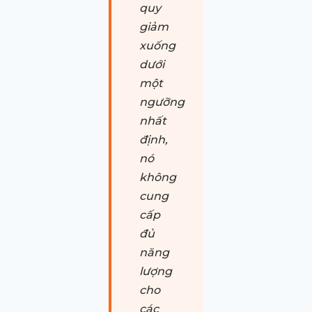
quy
giảm
xuống
dưới
một
ngưỡng
nhất
định,
nó
không
cung
cấp
đủ
năng
lượng
cho
các