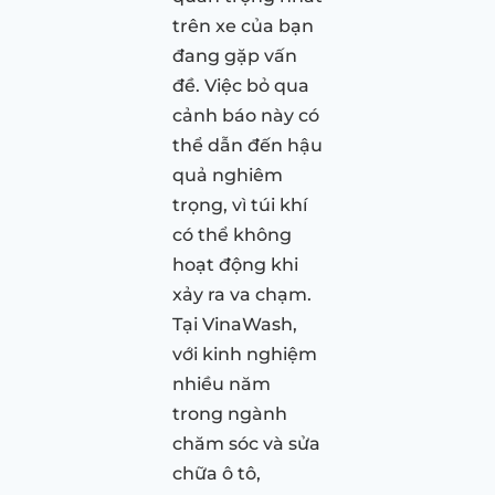
trên xe của bạn
đang gặp vấn
đề. Việc bỏ qua
cảnh báo này có
thể dẫn đến hậu
quả nghiêm
trọng, vì túi khí
có thể không
hoạt động khi
xảy ra va chạm.
Tại VinaWash,
với kinh nghiệm
nhiều năm
trong ngành
chăm sóc và sửa
chữa ô tô,