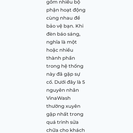
gồm nhiều bộ
phận hoạt động
cùng nhau để
bảo vệ bạn. Khi
đèn báo sáng,
nghĩa là một
hoặc nhiều
thành phần
trong hệ thống
này đã gặp sự
cố. Dưới đây là 5
nguyên nhân
VinaWash
thường xuyên
gặp nhất trong
quá trình sửa
chữa cho khách