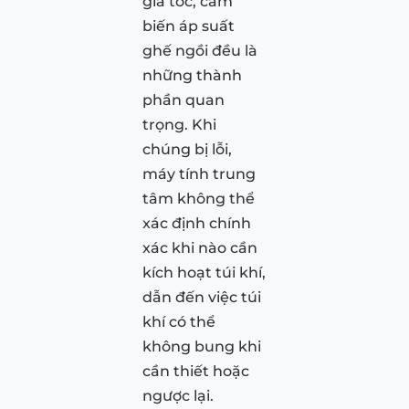
gia tốc, cảm
biến áp suất
ghế ngồi đều là
những thành
phần quan
trọng. Khi
chúng bị lỗi,
máy tính trung
tâm không thể
xác định chính
xác khi nào cần
kích hoạt túi khí,
dẫn đến việc túi
khí có thể
không bung khi
cần thiết hoặc
ngược lại.