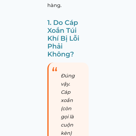
hàng.
1. Do Cáp
Xoắn Túi
Khí Bị Lỗi
Phải
Không?
Đúng
vậy.
Cáp
xoắn
(còn
gọi là
cuộn
kèn)