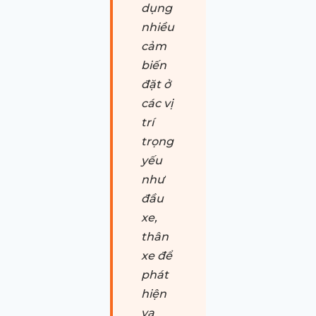
dụng
nhiều
cảm
biến
đặt ở
các vị
trí
trọng
yếu
như
đầu
xe,
thân
xe để
phát
hiện
va