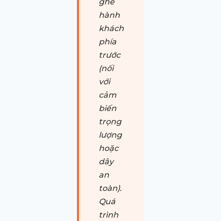
ghế
hành
khách
phía
trước
(nối
với
cảm
biến
trọng
lượng
hoặc
dây
an
toàn).
Quá
trình