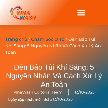
Trang chủ
/
Chăm Sóc Ô Tô
/ Đèn Báo Túi
Khí Sáng: 5 Nguyên Nhân Và Cách Xử Lý An
Toàn
Đèn Báo Túi Khí Sáng: 5
Nguyên Nhân Và Cách Xử Lý
An Toàn
VinaWash Editorial Team
13/10/2025
13/10/2025
Ngày cập nhật mới nhất: