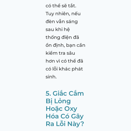
có thể sẽ tắt.
Tuy nhiên, nếu
đèn vẫn sáng
sau khi hệ
thống điện đã
ổn định, bạn cần
kiểm tra sâu
hơn vì có thể đã
có lỗi khác phát
sinh.
5. Giắc Cắm
Bị Lỏng
Hoặc Oxy
Hóa Có Gây
Ra Lỗi Này?