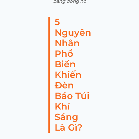
bảng đồng hồ
5
Nguyên
Nhân
Phổ
Biến
Khiến
Đèn
Báo Túi
Khí
Sáng
Là Gì?