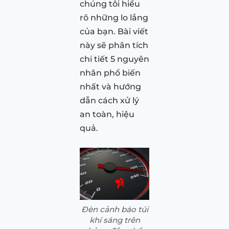
chúng tôi hiểu
rõ những lo lắng
của bạn. Bài viết
này sẽ phân tích
chi tiết 5 nguyên
nhân phổ biến
nhất và hướng
dẫn cách xử lý
an toàn, hiệu
quả.
Đèn cảnh báo túi
khí sáng trên