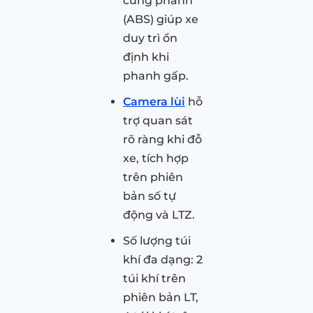
cứng phanh
(ABS) giúp xe
duy trì ổn
định khi
phanh gấp.
Camera lùi
hỗ
trợ quan sát
rõ ràng khi đỗ
xe, tích hợp
trên phiên
bản số tự
động và LTZ.
Số lượng túi
khí đa dạng: 2
túi khí trên
phiên bản LT,