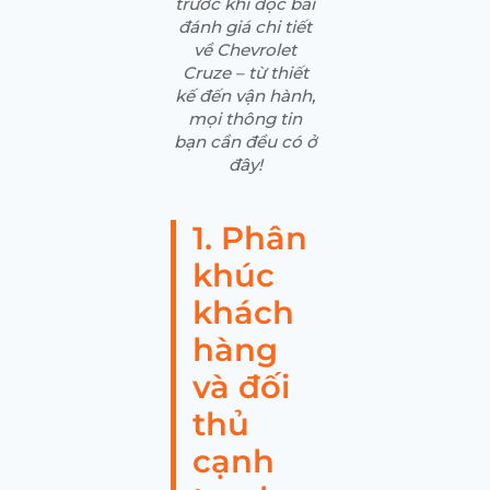
trước khi đọc bài
đánh giá chi tiết
về Chevrolet
Cruze – từ thiết
kế đến vận hành,
mọi thông tin
bạn cần đều có ở
đây!
1. Phân
khúc
khách
hàng
và đối
thủ
cạnh