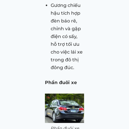
Gương chiếu
hậu tích hợp
đèn báo rẽ,
chỉnh và gập
điện có sấy,
hỗ trợ tối ưu
cho việc lái xe
trong đô thị
đông đúc.
Phần đuôi xe
Phần đuôi xe