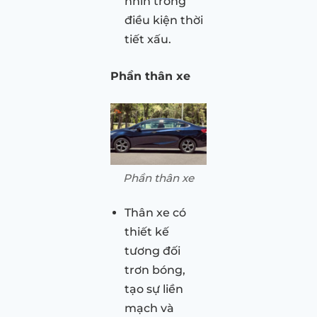
nhìn trong
điều kiện thời
tiết xấu.
Phần thân xe
Phần thân xe
Thân xe có
thiết kế
tương đối
trơn bóng,
tạo sự liền
mạch và