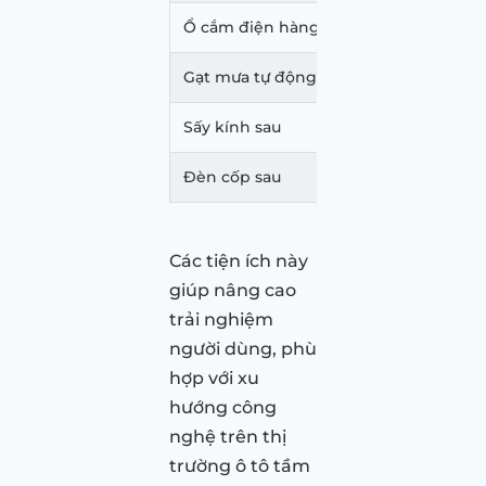
Ổ cắm điện hàng ghế sau
Không
Gạt mưa tự động
Không
Sấy kính sau
Có
Đèn cốp sau
Không
Các tiện ích này
giúp nâng cao
trải nghiệm
người dùng, phù
hợp với xu
hướng công
nghệ trên thị
trường ô tô tầm