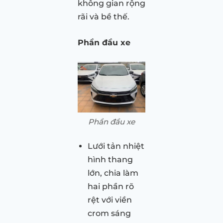
không gian rộng
rãi và bề thế.
Phần đầu xe
Phần đầu xe
Lưới tản nhiệt
hình thang
lớn, chia làm
hai phần rõ
rệt với viền
crom sáng