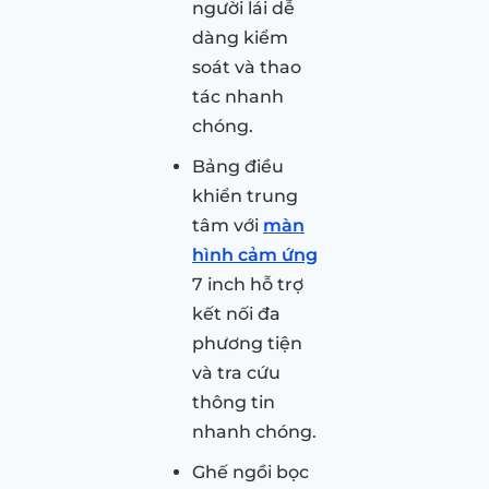
người lái dễ
dàng kiểm
soát và thao
tác nhanh
chóng.
Bảng điều
khiển trung
tâm với
màn
hình cảm ứng
7 inch hỗ trợ
kết nối đa
phương tiện
và tra cứu
thông tin
nhanh chóng.
Ghế ngồi bọc