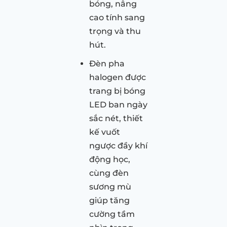
bóng, nâng
cao tính sang
trọng và thu
hút.
Đèn pha
halogen được
trang bị bóng
LED ban ngày
sắc nét, thiết
kế vuốt
ngược đầy khí
động học,
cùng đèn
sương mù
giúp tăng
cường tầm