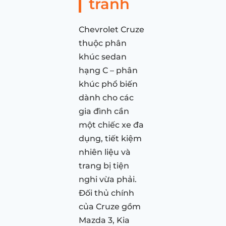
tranh
Chevrolet Cruze
thuộc phân
khúc sedan
hạng C – phân
khúc phổ biến
dành cho các
gia đình cần
một chiếc xe đa
dụng, tiết kiệm
nhiên liệu và
trang bị tiện
nghi vừa phải.
Đối thủ chính
của Cruze gồm
Mazda 3, Kia