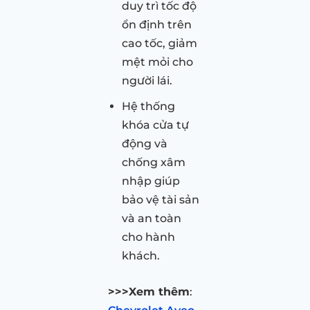
duy trì tốc độ
ổn định trên
cao tốc, giảm
mệt mỏi cho
người lái.
Hệ thống
khóa cửa tự
động và
chống xâm
nhập giúp
bảo vệ tài sản
và an toàn
cho hành
khách.
>>>Xem thêm
: