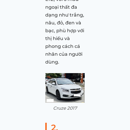
ngoại thất đa
dạng như trắng,
nâu, đỏ, đen và
bạc, phù hợp với
thị hiếu và
phong cách cá
nhân của người
dùng.
Cruze 2017
2.