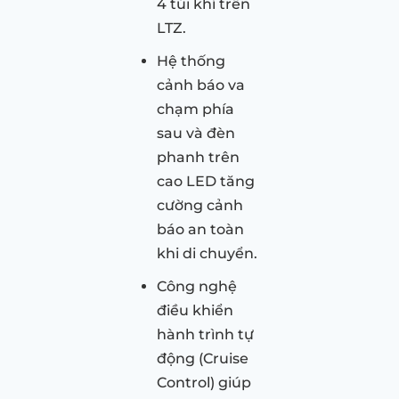
4 túi khí trên
LTZ.
Hệ thống
cảnh báo va
chạm phía
sau và đèn
phanh trên
cao LED tăng
cường cảnh
báo an toàn
khi di chuyển.
Công nghệ
điều khiển
hành trình tự
động (Cruise
Control) giúp