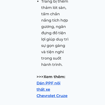
Trang bị thêm
thảm lót sàn,
tấm chắn
nắng tích hợp
gương, ngăn
đựng đồ tiện
lợi giúp duy trì
sự gọn gàng
và tiện nghi
trong suốt
hành trình.
>>>Xem thêm:
Dán PPF nội
thất xe
Chevrolet Cruze