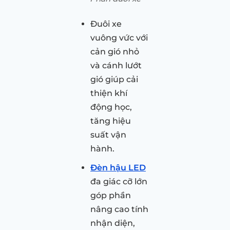
Đuôi xe
vuông vức với
cản gió nhỏ
và cánh lướt
gió giúp cải
thiện khí
động học,
tăng hiệu
suất vận
hành.
Đèn hậu LED
đa giác cỡ lớn
góp phần
nâng cao tính
nhận diện,