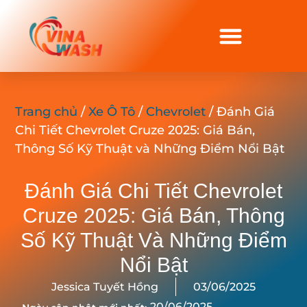
Trang chủ
/
Xe Ô Tô
/
Chevrolet
/ Đánh Giá
Chi Tiết Chevrolet Cruze 2025: Giá Bán,
Thông Số Kỹ Thuật và Những Điểm Nổi Bật
Đánh Giá Chi Tiết Chevrolet
Cruze 2025: Giá Bán, Thông
Số Kỹ Thuật Và Những Điểm
Nổi Bật
Jessica Tuyết Hồng
03/06/2025
20/06/2025