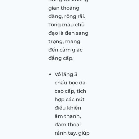
gian thoáng
đãng, rộng rãi.
Tông màu chủ
đạo là đen sang
trọng, mang
đến cảm giác
đẳng cấp.
Vô lăng 3
chấu bọc da
cao cấp, tích
hợp các nút
điều khiển
âm thanh,
đàm thoại
rảnh tay, giúp