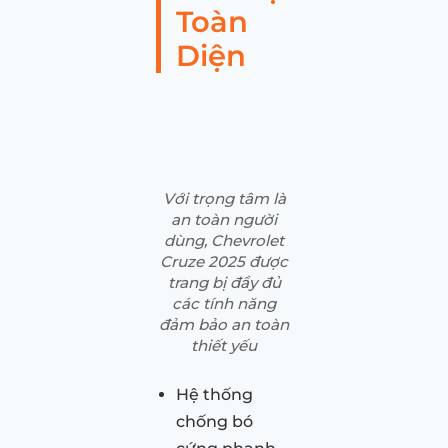
Toàn
Diện
Với trọng tâm là
an toàn người
dùng, Chevrolet
Cruze 2025 được
trang bị đầy đủ
các tính năng
đảm bảo an toàn
thiết yếu
Hệ thống
chống bó