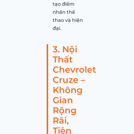
tạo điểm
nhấn thể
thao và hiện
đại.
3. Nội
Thất
Chevrolet
Cruze –
Không
Gian
Rộng
Rãi,
Tiện