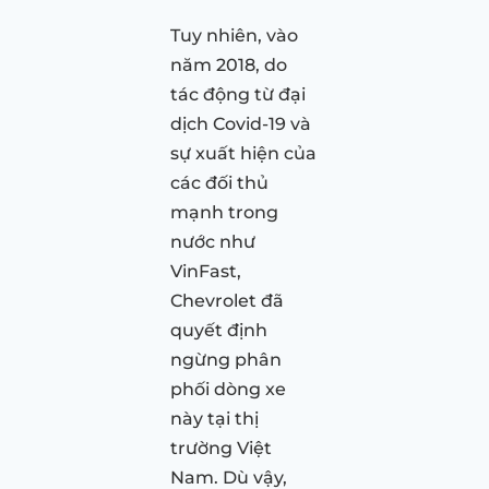
Tuy nhiên, vào
năm 2018, do
tác động từ đại
dịch Covid-19 và
sự xuất hiện của
các đối thủ
mạnh trong
nước như
VinFast,
Chevrolet đã
quyết định
ngừng phân
phối dòng xe
này tại thị
trường Việt
Nam. Dù vậy,