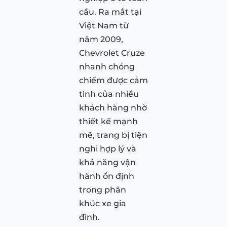
cầu. Ra mắt tại
Việt Nam từ
năm 2009,
Chevrolet Cruze
nhanh chóng
chiếm được cảm
tình của nhiều
khách hàng nhờ
thiết kế mạnh
mẽ, trang bị tiện
nghi hợp lý và
khả năng vận
hành ổn định
trong phân
khúc xe gia
đình.