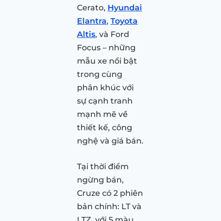
Cerato,
Hyundai
Elantra
,
Toyota
Altis
, và Ford
Focus – những
mẫu xe nổi bật
trong cùng
phân khúc với
sự cạnh tranh
mạnh mẽ về
thiết kế, công
nghệ và giá bán.
Tại thời điểm
ngừng bán,
Cruze có 2 phiên
bản chính: LT và
LTZ, với 5 màu