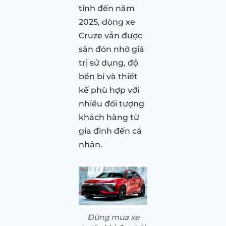
tính đến năm
2025, dòng xe
Cruze vẫn được
săn đón nhờ giá
trị sử dụng, độ
bền bỉ và thiết
kế phù hợp với
nhiều đối tượng
khách hàng từ
gia đình đến cá
nhân.
Đừng mua xe