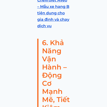
Chevrolet Aveo
– Mẫu xe hạng B
tiện dụng cho
gia đình và chạy
dịch vụ
6. Khả
Năng
Vận
Hành –
Động
Cơ
Mạnh
Mẽ, Tiết