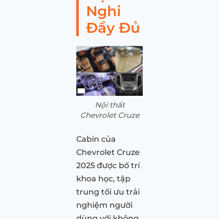
Nghi
Đầy Đủ
Nội thất
Chevrolet Cruze
Cabin của
Chevrolet Cruze
2025 được bố trí
khoa học, tập
trung tối ưu trải
nghiệm người
dùng với không