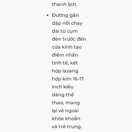
thanh lịch.
Đường gân
dập nổi chạy
dài từ cụm
đèn trước đến
cửa kính tạo
điểm nhấn
tinh tế, kết
hợp lazang
hợp kim 16-17
inch kiểu
dáng thể
thao, mang
lại vẻ ngoài
khỏe khoắn
và trẻ trung.