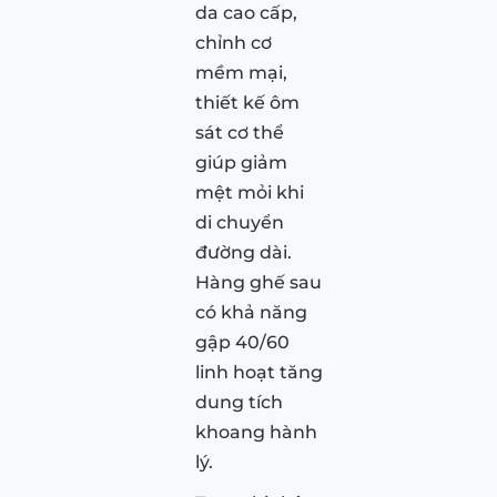
da cao cấp,
chỉnh cơ
mềm mại,
thiết kế ôm
sát cơ thể
giúp giảm
mệt mỏi khi
di chuyển
đường dài.
Hàng ghế sau
có khả năng
gập 40/60
linh hoạt tăng
dung tích
khoang hành
lý.