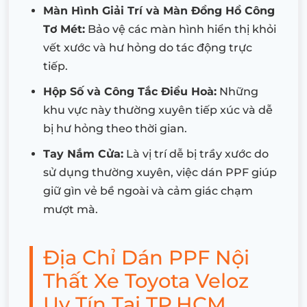
Màn Hình Giải Trí và Màn Đồng Hồ Công
Tơ Mét:
Bảo vệ các màn hình hiển thị khỏi
vết xước và hư hỏng do tác động trực
tiếp.
Hộp Số và Công Tắc Điều Hoà:
Những
khu vực này thường xuyên tiếp xúc và dễ
bị hư hỏng theo thời gian.
Tay Nắm Cửa:
Là vị trí dễ bị trầy xước do
sử dụng thường xuyên, việc dán PPF giúp
giữ gìn vẻ bề ngoài và cảm giác chạm
mượt mà.
Địa Chỉ Dán PPF Nội
Thất Xe Toyota Veloz
Uy Tín Tại TP.HCM