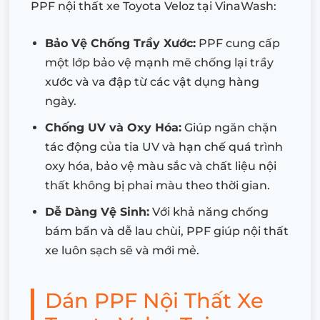
PPF nội thất xe Toyota Veloz tại VinaWash:
Bảo Vệ Chống Trầy Xước:
PPF cung cấp
một lớp bảo vệ mạnh mẽ chống lại trầy
xước và va đập từ các vật dụng hàng
ngày.
Chống UV và Oxy Hóa:
Giúp ngăn chặn
tác động của tia UV và hạn chế quá trình
oxy hóa, bảo vệ màu sắc và chất liệu nội
thất không bị phai màu theo thời gian.
Dễ Dàng Vệ Sinh:
Với khả năng chống
bám bẩn và dễ lau chùi, PPF giúp nội thất
xe luôn sạch sẽ và mới mẻ.
Dán PPF Nội Thất Xe