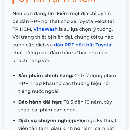
Nếu bạn đang tìm kiếm một địa chỉ uy tín
để dán PPF nội thất cho xe Toyota Veloz tại
TP.HCM,
VinaWash
là sự lựa chọn lý tưởng.
Với trang thiết bị hiện đại, chúng tôi tự hào
cung cấp dịch vụ
dán PPF nội thất Toyota
chất lượng cao, đảm bảo sự hài lòng của
khách hàng với:
Sản phẩm chính hãng:
Chỉ sử dụng phim
PPF nhập khẩu từ các thương hiệu nổi
tiếng nước ngoài.
Bảo hành dài hạn:
Từ 5 đến 10 năm, tùy
theo loại phim bạn chọn.
Dịch vụ chuyên nghiệp:
Đội ngũ kỹ thuật
viên tận tâm, giàu kinh nghiệm, cam kết