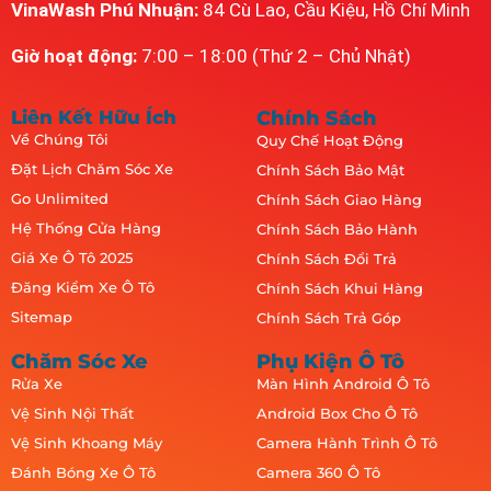
VinaWash Phú Nhuận:
84 Cù Lao, Cầu Kiệu, Hồ Chí Minh
Giờ hoạt động:
7:00 – 18:00 (Thứ 2 – Chủ Nhật)
Liên Kết Hữu Ích
Chính Sách
Về Chúng Tôi
Quy Chế Hoạt Động
Đặt Lịch Chăm Sóc Xe
Chính Sách Bảo Mật
Go Unlimited
Chính Sách Giao Hàng
Hệ Thống Cửa Hàng
Chính Sách Bảo Hành
Giá Xe Ô Tô 2025
Chính Sách Đổi Trả
Đăng Kiểm Xe Ô Tô
Chính Sách Khui Hàng
Sitemap
Chính Sách Trả Góp
Chăm Sóc Xe
Phụ Kiện Ô Tô
Rửa Xe
Màn Hình Android Ô Tô
Vệ Sinh Nội Thất
Android Box Cho Ô Tô
Vệ Sinh Khoang Máy
Camera Hành Trình Ô Tô
Đánh Bóng Xe Ô Tô
Camera 360 Ô Tô