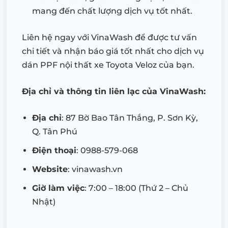
mang đến chất lượng dịch vụ tốt nhất.
Liên hệ ngay với VinaWash để được tư vấn
chi tiết và nhận báo giá tốt nhất cho dịch vụ
dán PPF nội thất xe Toyota Veloz của bạn.
Địa chỉ và thông tin liên lạc của VinaWash:
Địa chỉ
: 87 Bờ Bao Tân Thắng, P. Sơn Kỳ,
Q. Tân Phú
Điện thoại
: 0988-579-068
Website
: vinawash.vn
Giờ làm việc
: 7:00 – 18:00 (Thứ 2 – Chủ
Nhật)