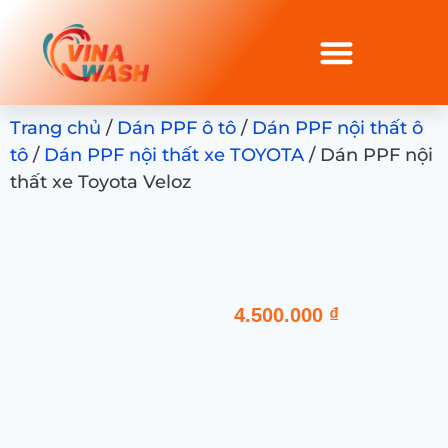
Trang chủ
/
Dán PPF ô tô
/
Dán PPF nội thất ô
tô
/
Dán PPF nội thất xe TOYOTA
/ Dán PPF nội
thất xe Toyota Veloz
4.500.000
₫