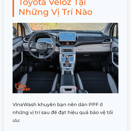
Toyota Veloz Tại
Những Vị Trí Nào
VinaWash khuyên bạn nên dán PPF ở
những vị trí sau để đạt hiệu quả bảo vệ tối
ưu: