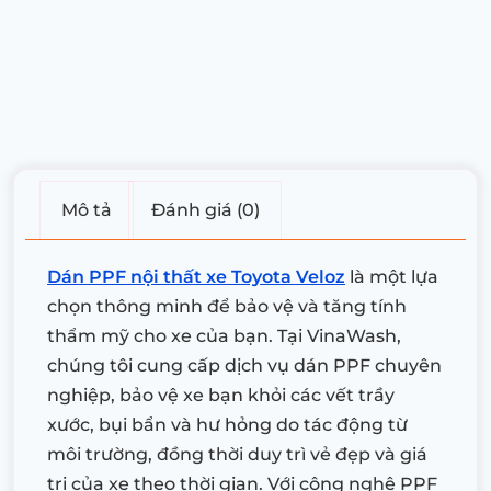
Mô tả
Đánh giá (0)
Dán PPF nội thất xe Toyota Veloz
là một lựa
chọn thông minh để bảo vệ và tăng tính
thẩm mỹ cho xe của bạn. Tại VinaWash,
chúng tôi cung cấp dịch vụ dán PPF chuyên
nghiệp, bảo vệ xe bạn khỏi các vết trầy
xước, bụi bẩn và hư hỏng do tác động từ
môi trường, đồng thời duy trì vẻ đẹp và giá
trị của xe theo thời gian. Với công nghệ PPF