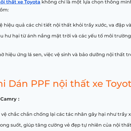
ội thất xe Toyota
không chỉ là một lựa chọn thông minh
gồm:
 hiệu quả các chi tiết nội thất khỏi trầy xước, va đập v
u hư hại từ ánh nắng mặt trời và các yếu tố môi trường 
ờ hiệu ứng lá sen, việc vệ sinh và bảo dưỡng nội thất t
i Dán PPF nội thất xe Toyo
 Camry :
vệ chắc chắn chống lại các tác nhân gây hại như trầy xư
ong suốt, giúp tăng cường vẻ đẹp tự nhiên của nội t