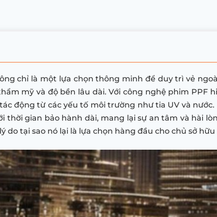
ng chỉ là một lựa chọn thông minh để duy trì vẻ ngoài
ẩm mỹ và độ bền lâu dài. Với công nghệ phim PPF hiện
 tác động từ các yếu tố môi trườn
g như tia UV và nước.
ới thời gian bảo hành dài, mang lại sự an tâm và hài 
lý do tại sao nó lại là lựa chọn hàng đầu cho chủ sở hữ