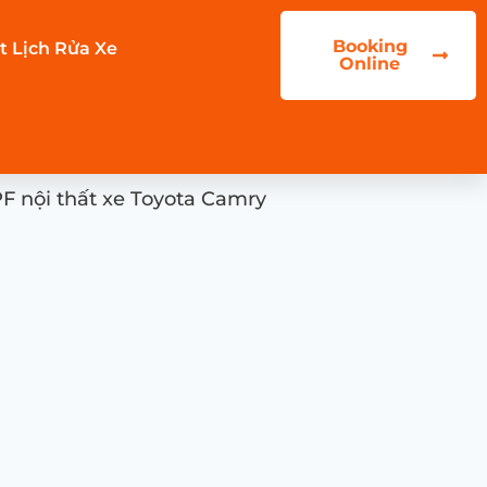
Booking
t Lịch Rửa Xe
Online
F nội thất xe Toyota Camry