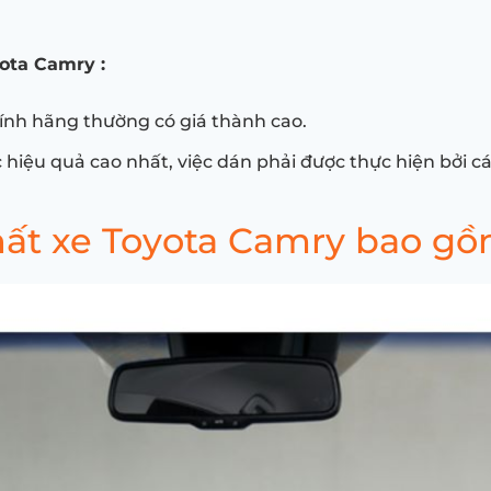
ota Camry :
nh hãng thường có giá thành cao.
hiệu quả cao nhất, việc dán phải được thực hiện bởi c
hất xe Toyota Camry bao g