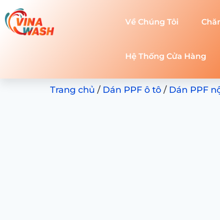
Về Chúng Tôi
Chă
Hệ Thống Cửa Hàng
Trang chủ
/
Dán PPF ô tô
/
Dán PPF nội