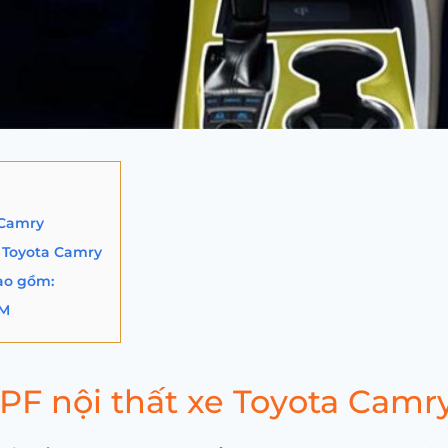
 Camry
 Toyota Camry
ao gồm:
CM
PF nội thất xe Toyota Camr