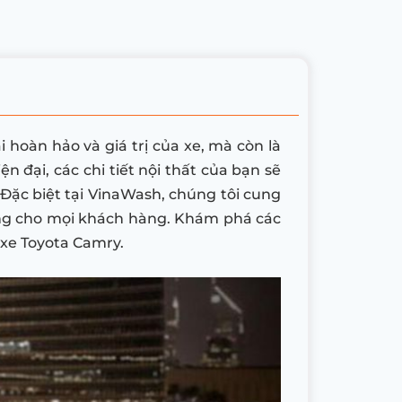
 hoàn hảo và giá trị của xe, mà còn là
 đại, các chi tiết nội thất của bạn sẽ
 Đặc biệt tại VinaWash, chúng tôi cung
lòng cho mọi khách hàng. Khám phá các
u xe Toyota Camry.