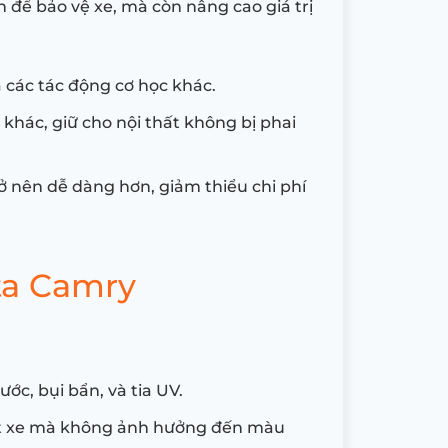
 để bảo vệ xe, mà còn nâng cao giá trị
à các tác động cơ học khác.
khác, giữ cho nội thất không bị phai
rở nên dễ dàng hơn, giảm thiểu chi phí
ta Camry
ớc, bụi bẩn, và tia UV.
hất xe mà không ảnh hưởng đến màu