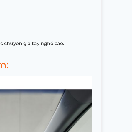
ác chuyên gia tay nghề cao.
ồm: