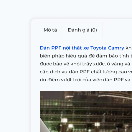
Mô tả
Đánh giá (0)
Dán PPF nội thất xe Toyota Camry
khô
biện pháp hiệu quả để đảm bảo tính th
được bảo vệ khỏi trầy xước, ố vàng và
cấp dịch vụ dán PPF chất lượng cao v
ưu điểm vượt trội của việc dán PPF và 