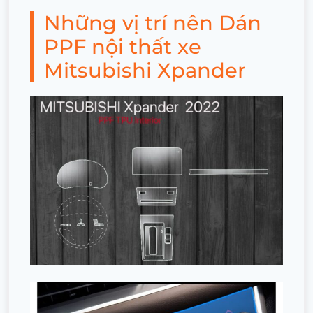
Những vị trí nên Dán
PPF nội thất xe
Mitsubishi Xpander