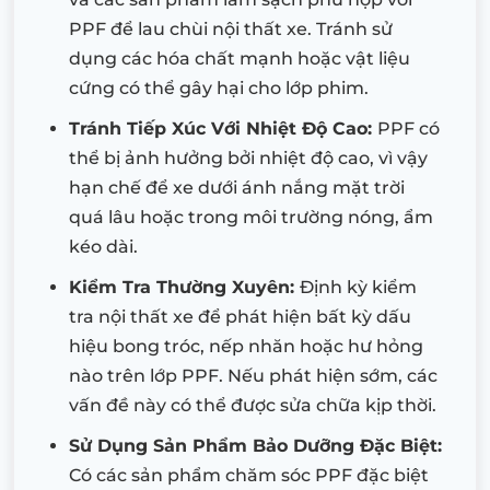
PPF để lau chùi nội thất xe. Tránh sử
dụng các hóa chất mạnh hoặc vật liệu
cứng có thể gây hại cho lớp phim.
Tránh Tiếp Xúc Với Nhiệt Độ Cao:
PPF có
thể bị ảnh hưởng bởi nhiệt độ cao, vì vậy
hạn chế để xe dưới ánh nắng mặt trời
quá lâu hoặc trong môi trường nóng, ẩm
kéo dài.
Kiểm Tra Thường Xuyên:
Định kỳ kiểm
tra nội thất xe để phát hiện bất kỳ dấu
hiệu bong tróc, nếp nhăn hoặc hư hỏng
nào trên lớp PPF. Nếu phát hiện sớm, các
vấn đề này có thể được sửa chữa kịp thời.
Sử Dụng Sản Phẩm Bảo Dưỡng Đặc Biệt:
Có các sản phẩm chăm sóc PPF đặc biệt