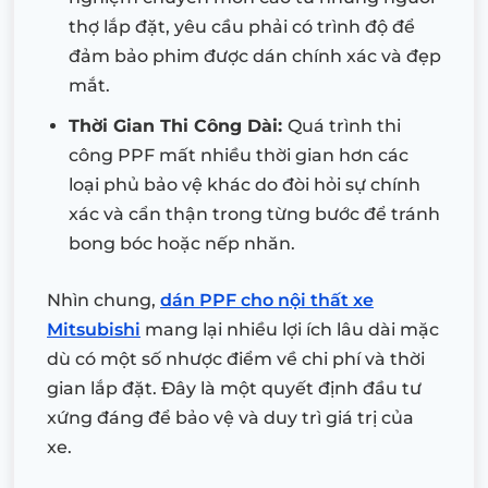
thợ lắp đặt, yêu cầu phải có trình độ để
đảm bảo phim được dán chính xác và đẹp
mắt.
Thời Gian Thi Công Dài:
Quá trình thi
công PPF mất nhiều thời gian hơn các
loại phủ bảo vệ khác do đòi hỏi sự chính
xác và cẩn thận trong từng bước để tránh
bong bóc hoặc nếp nhăn.
Nhìn chung,
dán PPF cho nội thất xe
Mitsubishi
mang lại nhiều lợi ích lâu dài mặc
dù có một số nhược điểm về chi phí và thời
gian lắp đặt. Đây là một quyết định đầu tư
xứng đáng để bảo vệ và duy trì giá trị của
xe.