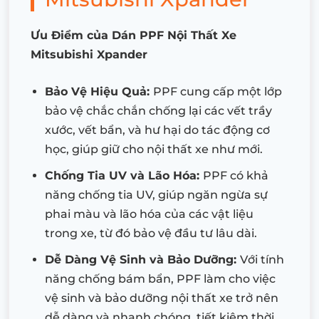
Ưu Điểm của Dán PPF Nội Thất Xe
Mitsubishi Xpander
Bảo Vệ Hiệu Quả:
PPF cung cấp một lớp
bảo vệ chắc chắn chống lại các vết trầy
xước, vết bẩn, và hư hại do tác động cơ
học, giúp giữ cho nội thất xe như mới.
Chống Tia UV và Lão Hóa:
PPF có khả
năng chống tia UV, giúp ngăn ngừa sự
phai màu và lão hóa của các vật liệu
trong xe, từ đó bảo vệ đầu tư lâu dài.
Dễ Dàng Vệ Sinh và Bảo Dưỡng:
Với tính
năng chống bám bẩn, PPF làm cho việc
vệ sinh và bảo dưỡng nội thất xe trở nên
dễ dàng và nhanh chóng, tiết kiệm thời