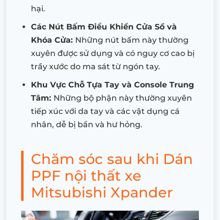
hại.
Các Nút Bấm Điều Khiển Cửa Sổ và
Khóa Cửa:
Những nút bấm này thường
xuyên được sử dụng và có nguy cơ cao bị
trầy xước do ma sát từ ngón tay.
Khu Vực Chỗ Tựa Tay và Console Trung
Tâm:
Những bộ phận này thường xuyên
tiếp xúc với da tay và các vật dụng cá
nhân, dễ bị bẩn và hư hỏng.
Chăm sóc sau khi Dán
PPF nội thất xe
Mitsubishi Xpander