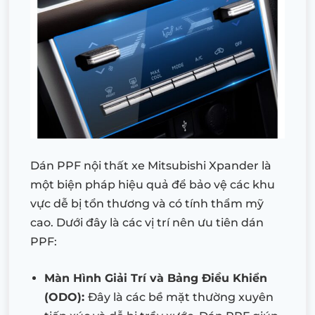
Dán PPF nội thất xe Mitsubishi Xpander là
một biện pháp hiệu quả để bảo vệ các khu
vực dễ bị tổn thương và có tính thẩm mỹ
cao. Dưới đây là các vị trí nên ưu tiên dán
PPF:
Màn Hình Giải Trí và Bảng Điều Khiển
(ODO):
Đây là các bề mặt thường xuyên