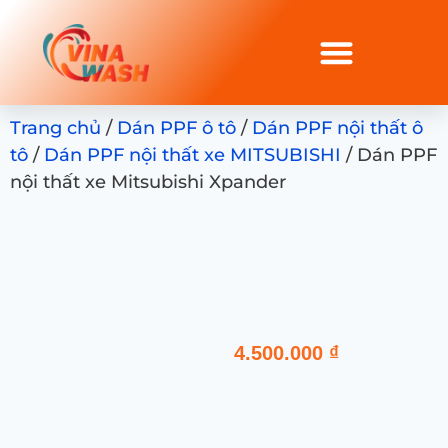
Trang chủ
/
Dán PPF ô tô
/
Dán PPF nội thất ô
tô
/
Dán PPF nội thất xe MITSUBISHI
/ Dán PPF
nội thất xe Mitsubishi Xpander
4.500.000
₫