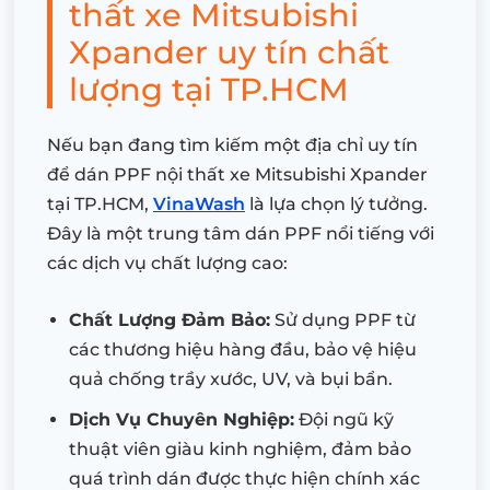
thất xe Mitsubishi
Xpander uy tín chất
lượng tại TP.HCM
Nếu bạn đang tìm kiếm một địa chỉ uy tín
để dán PPF nội thất xe Mitsubishi Xpander
tại TP.HCM,
VinaWash
là lựa chọn lý tưởng.
Đây là một trung tâm dán PPF nổi tiếng với
các dịch vụ chất lượng cao:
Chất Lượng Đảm Bảo:
Sử dụng PPF từ
các thương hiệu hàng đầu, bảo vệ hiệu
quả chống trầy xước, UV, và bụi bẩn.
Dịch Vụ Chuyên Nghiệp:
Đội ngũ kỹ
thuật viên giàu kinh nghiệm, đảm bảo
quá trình dán được thực hiện chính xác