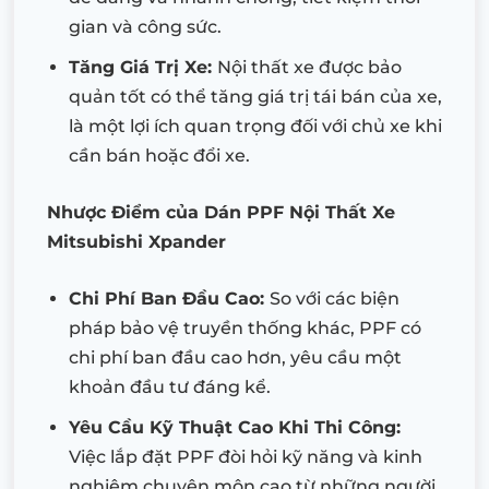
gian và công sức.
Tăng Giá Trị Xe:
Nội thất xe được bảo
quản tốt có thể tăng giá trị tái bán của xe,
là một lợi ích quan trọng đối với chủ xe khi
cần bán hoặc đổi xe.
Nhược Điểm của Dán PPF Nội Thất Xe
Mitsubishi Xpander
Chi Phí Ban Đầu Cao:
So với các biện
pháp bảo vệ truyền thống khác, PPF có
chi phí ban đầu cao hơn, yêu cầu một
khoản đầu tư đáng kể.
Yêu Cầu Kỹ Thuật Cao Khi Thi Công:
Việc lắp đặt PPF đòi hỏi kỹ năng và kinh
nghiệm chuyên môn cao từ những người