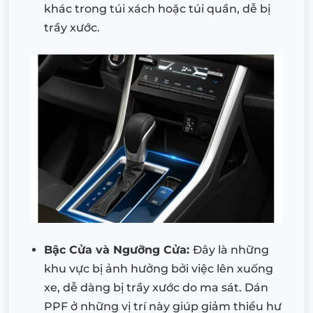
khác trong túi xách hoặc túi quần, dễ bị
trầy xước.
Bậc Cửa và Ngưỡng Cửa:
Đây là những
khu vực bị ảnh hưởng bởi việc lên xuống
xe, dễ dàng bị trầy xước do ma sát. Dán
PPF ở những vị trí này giúp giảm thiểu hư