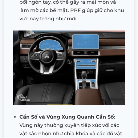
bởi ngón tay, có thể gây ra mài mòn và
làm mờ các bề mặt. PPF giúp giữ cho khu
vực này trông như mới.
Cần Số và Vùng Xung Quanh Cần Số:
Vùng này thường xuyên tiếp xúc với các
vật sắc nhọn như chìa khóa và các đồ vật