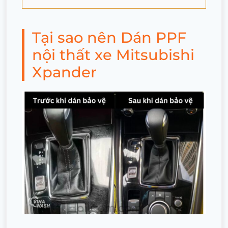
Tại sao nên Dán PPF
nội thất xe Mitsubishi
Xpander