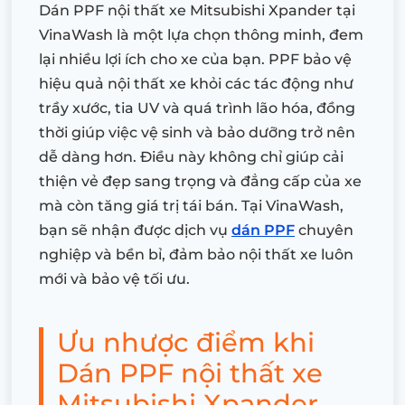
Dán PPF nội thất xe Mitsubishi Xpander tại
VinaWash là một lựa chọn thông minh, đem
lại nhiều lợi ích cho xe của bạn. PPF bảo vệ
hiệu quả nội thất xe khỏi các tác động như
trầy xước, tia UV và quá trình lão hóa, đồng
thời giúp việc vệ sinh và bảo dưỡng trở nên
dễ dàng hơn. Điều này không chỉ giúp cải
thiện vẻ đẹp sang trọng và đẳng cấp của xe
mà còn tăng giá trị tái bán. Tại VinaWash,
bạn sẽ nhận được dịch vụ
dán PPF
chuyên
nghiệp và bền bỉ, đảm bảo nội thất xe luôn
mới và bảo vệ tối ưu.
Ưu nhược điểm khi
Dán PPF nội thất xe
Mitsubishi Xpander