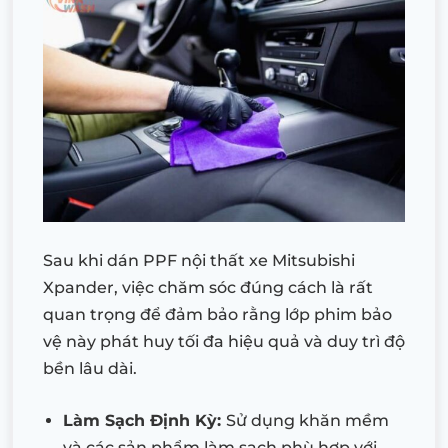
Sau khi dán PPF nội thất xe Mitsubishi
Xpander, việc chăm sóc đúng cách là rất
quan trọng để đảm bảo rằng lớp phim bảo
vệ này phát huy tối đa hiệu quả và duy trì độ
bền lâu dài.
Làm Sạch Định Kỳ:
Sử dụng khăn mềm
và các sản phẩm làm sạch phù hợp với