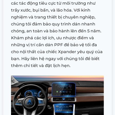
các tác động tiêu cực từ môi trường như
trầy xước, bụi bẩn, và lão hóa. Với kinh
nghiệm và trang thiết bị chuyên nghiệp,
chúng tôi đảm bảo quy trình dán nhanh
chóng, an toàn và bảo hành lên đến 5 năm.
Khám phá các lợi ích, ưu nhược điểm và
những vị trí cần dán PPF để bảo vệ tối đa
cho nội thất của chiếc Xpander yêu quý của
bạn. Hãy liên hệ ngay với chúng tôi để biết
thêm chi tiết và đặt lịch hẹn.