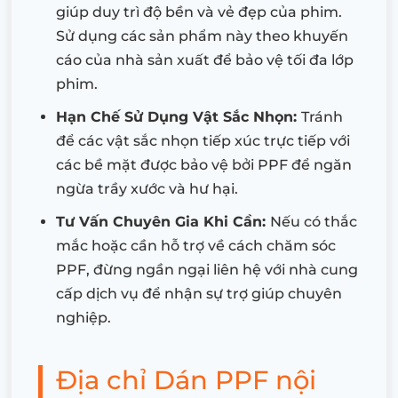
giúp duy trì độ bền và vẻ đẹp của phim.
Sử dụng các sản phẩm này theo khuyến
cáo của nhà sản xuất để bảo vệ tối đa lớp
phim.
Hạn Chế Sử Dụng Vật Sắc Nhọn:
Tránh
để các vật sắc nhọn tiếp xúc trực tiếp với
các bề mặt được bảo vệ bởi PPF để ngăn
ngừa trầy xước và hư hại.
Tư Vấn Chuyên Gia Khi Cần:
Nếu có thắc
mắc hoặc cần hỗ trợ về cách chăm sóc
PPF, đừng ngần ngại liên hệ với nhà cung
cấp dịch vụ để nhận sự trợ giúp chuyên
nghiệp.
Địa chỉ Dán PPF nội