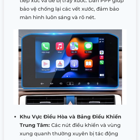
tiếp xúc và dễ bị trầy xước. Dán PPF giúp
bảo vệ chống lại các vết xước, đảm bảo
màn hình luôn sáng và rõ nét.
Khu Vực Điều Hòa và Bảng Điều Khiển
Trung Tâm:
Các nút điều khiển và vùng
xung quanh thường xuyên bị tác động