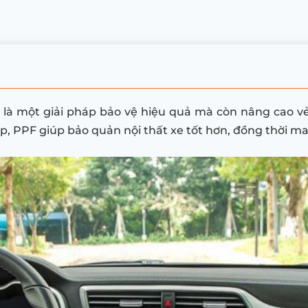
là một giải pháp bảo vệ hiệu quả mà còn nâng cao vẻ 
ấp, PPF giúp bảo quản nội thất xe tốt hơn, đồng thời man