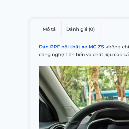
Mô tả
Đánh giá (0)
Dán PPF nội thất xe MG ZS
không chỉ 
công nghệ tiên tiến và chất liệu cao c