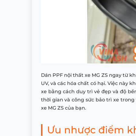
Dán PPF nội thất xe MG ZS ngay từ khi
UV, và các hóa chất có hại. Việc này kh
xe bằng cách duy trì vẻ đẹp và độ bề
thời gian và công sức bảo trì xe trong 
xe MG ZS của bạn.
Ưu nhược điểm kh