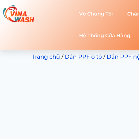
Về Chúng Tôi
Chă
Hệ Thống Cửa Hàng
Trang chủ
/
Dán PPF ô tô
/
Dán PPF nội