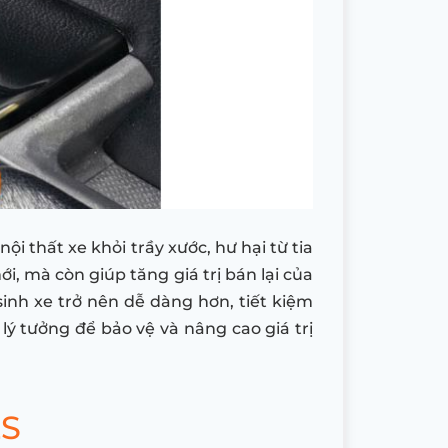
 thất xe khỏi trầy xước, hư hại từ tia
ới, mà còn giúp tăng giá trị bán lại của
inh xe trở nên dễ dàng hơn, tiết kiệm
lý tưởng để bảo vệ và nâng cao giá trị
ZS