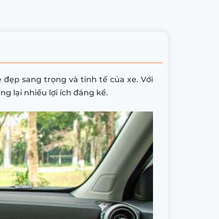
đẹp sang trọng và tinh tế của xe. Với
g lại nhiều lợi ích đáng kể.