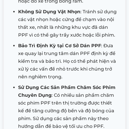
hoặc đỗ xe trong bóng râm.
Không Sử Dụng Vật Nhọn
: Tránh sử dụng
các vật nhọn hoặc cứng để chạm vào nội
thất xe, nhất là những khu vực đã dán
PPF vì có thể gây trầy xước hoặc lỗi phim.
Bảo Trì Định Kỳ tại Cơ Sở Dán PPF
: Đưa
xe quay lại trung tâm dán PPF định kỳ để
kiểm tra và bảo trì. Họ có thể phát hiện và
xử lý các vấn đề nhỏ trước khi chúng trở
nên nghiêm trọng.
Sử Dụng Các Sản Phẩm Chăm Sóc Phim
Chuyên Dụng
: Có nhiều sản phẩm chăm
sóc phim PPF trên thị trường được thiết
kế để tăng cường độ bền và độ bóng của
phim. Sử dụng các sản phẩm này theo
hướng dẫn để bảo vệ tối ưu cho PPF.