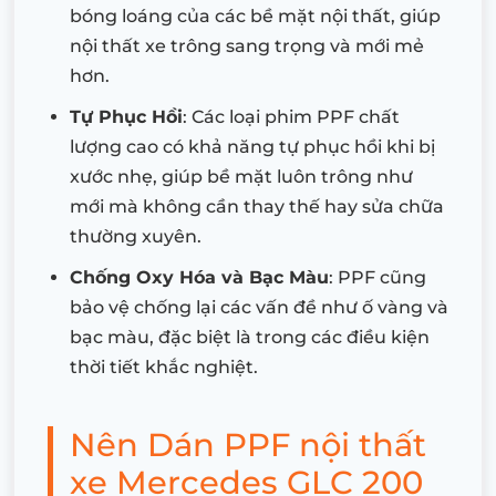
bóng loáng của các bề mặt nội thất, giúp
nội thất xe trông sang trọng và mới mẻ
hơn.
Tự Phục Hồi
: Các loại phim PPF chất
lượng cao có khả năng tự phục hồi khi bị
xước nhẹ, giúp bề mặt luôn trông như
mới mà không cần thay thế hay sửa chữa
thường xuyên.
Chống Oxy Hóa và Bạc Màu
: PPF cũng
bảo vệ chống lại các vấn đề như ố vàng và
bạc màu, đặc biệt là trong các điều kiện
thời tiết khắc nghiệt.
Nên Dán PPF nội thất
xe Mercedes GLC 200