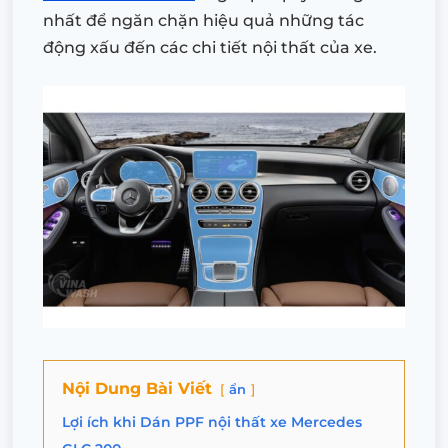
nhất để ngăn chặn hiệu quả những tác
động xấu đến các chi tiết nội thất của xe.
Nội Dung Bài Viết
ẩn
Lợi ích khi Dán PPF nội thất xe Mercedes