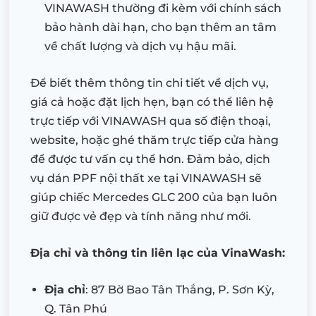
VINAWASH thường đi kèm với chính sách
bảo hành dài hạn, cho bạn thêm an tâm
về chất lượng và dịch vụ hậu mãi.
Để biết thêm thông tin chi tiết về dịch vụ,
giá cả hoặc đặt lịch hẹn, bạn có thể liên hệ
trực tiếp với VINAWASH qua số điện thoại,
website, hoặc ghé thăm trực tiếp cửa hàng
để được tư vấn cụ thể hơn. Đảm bảo, dịch
vụ dán PPF nội thất xe tại VINAWASH sẽ
giúp chiếc Mercedes GLC 200 của bạn luôn
giữ được vẻ đẹp và tính năng như mới.
Địa chỉ và thông tin liên lạc của VinaWash:
Địa chỉ
: 87 Bờ Bao Tân Thắng, P. Sơn Kỳ,
Q. Tân Phú