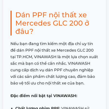
Dán PPF nội thất xe
Mercedes GLC 200 ở
đâu?
Nếu bạn đang tìm kiếm một địa chỉ uy tín
để dán PPF nội thất xe Mercedes GLC 200
tại TP.HCM, VINAWASH là một lựa chọn xuất
sắc mà bạn có thể cân nhắc. VINAWASH
cung cấp dịch vụ dán PPF chuyên nghiệp
với các sản phẩm chất lượng cao, đảm bảo
bảo vệ tối ưu cho nội thất xe của bạn.
Đặc điểm nổi bật tại VINAWASH:
Chất lượng phim PPF
: VINAWASH sử