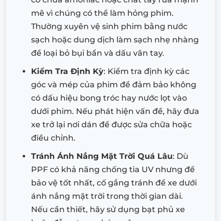
mẽ vì chúng có thể làm hỏng phim.
Thường xuyên vệ sinh phim bằng nước
sạch hoặc dung dịch làm sạch nhẹ nhàng
để loại bỏ bụi bẩn và dấu vân tay.
Kiểm Tra Định Kỳ
: Kiểm tra định kỳ các
góc và mép của phim để đảm bảo không
có dấu hiệu bong tróc hay nước lọt vào
dưới phim. Nếu phát hiện vấn đề, hãy đưa
xe trở lại nơi dán để được sửa chữa hoặc
điều chỉnh.
Tránh Ánh Nắng Mặt Trời Quá Lâu
: Dù
PPF có khả năng chống tia UV nhưng để
bảo vệ tốt nhất, cố gắng tránh để xe dưới
ánh nắng mặt trời trong thời gian dài.
Nếu cần thiết, hãy sử dụng bạt phủ xe