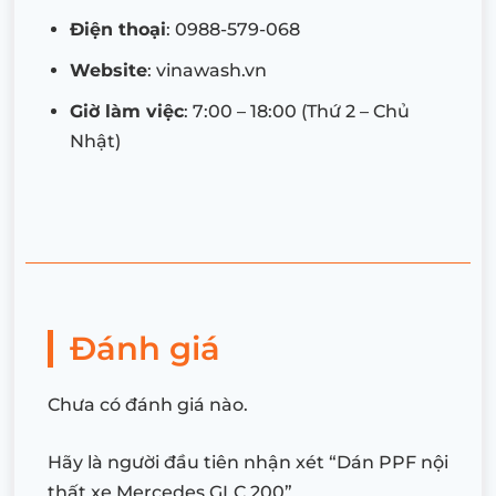
Điện thoại
: 0988-579-068
Website
: vinawash.vn
Giờ làm việc
: 7:00 – 18:00 (Thứ 2 – Chủ
Nhật)
Đánh giá
Chưa có đánh giá nào.
Hãy là người đầu tiên nhận xét “Dán PPF nội
thất xe Mercedes GLC 200”