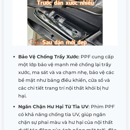
Bảo Vệ Chống Trầy Xước
: PPF cung cấp
một lớp bảo vệ mạnh mẽ chống lại trầy
xước, ma sát và va chạm nhẹ, bảo vệ các
bề mặt như bảng điều khiển, cửa sổ và
các chi tiết trang trí nội thất khỏi bị hư
hại.
Ngăn Chặn Hư Hại Từ Tia UV
: Phim PPF
có khả năng chống tia UV, giúp ngăn
chặn sự phai màu và hư hại của nội thất