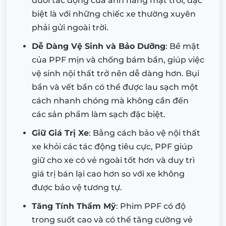
dưới tác động của ánh nắng mặt trời, đặc
biệt là với những chiếc xe thường xuyên
phải gửi ngoài trời.
Dễ Dàng Vệ Sinh và Bảo Dưỡng
: Bề mặt
của PPF mịn và chống bám bẩn, giúp việc
vệ sinh nội thất trở nên dễ dàng hơn. Bụi
bẩn và vết bẩn có thể được lau sạch một
cách nhanh chóng mà không cần đến
các sản phẩm làm sạch đặc biệt.
Giữ Giá Trị Xe
: Bằng cách bảo vệ nội thất
xe khỏi các tác động tiêu cực, PPF giúp
giữ cho xe có vẻ ngoài tốt hơn và duy trì
giá trị bán lại cao hơn so với xe không
được bảo vệ tương tự.
Tăng Tính Thẩm Mỹ
: Phim PPF có độ
trong suốt cao và có thể tăng cường vẻ