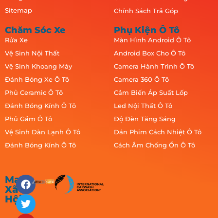
Sitemap
Chính Sách Trả Góp
Chăm Sóc Xe
Phụ Kiện Ô Tô
Rửa Xe
Màn Hình Android Ô Tô
Vệ Sinh Nội Thất
Android Box Cho Ô Tô
Vệ Sinh Khoang Máy
Camera Hành Trình Ô Tô
Đánh Bóng Xe Ô Tô
Camera 360 Ô Tô
Phủ Ceramic Ô Tô
Cảm Biến Áp Suất Lốp
Đánh Bóng Kính Ô Tô
Led Nội Thất Ô Tô
Phủ Gầm Ô Tô
Độ Đèn Tăng Sáng
Vệ Sinh Dàn Lạnh Ô Tô
Dán Phim Cách Nhiệt Ô Tô
Đánh Bóng Kính Ô Tô
Cách Âm Chống Ồn Ô Tô
Mạng
Xã
Hội