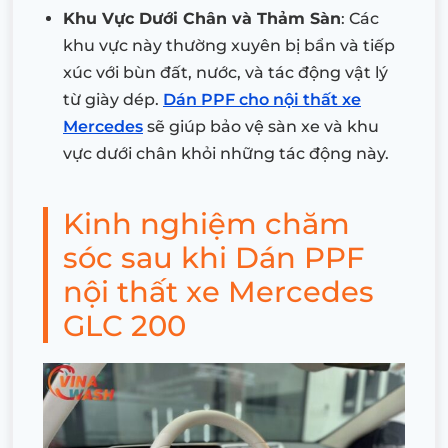
Khu Vực Dưới Chân và Thảm Sàn
: Các
khu vực này thường xuyên bị bẩn và tiếp
xúc với bùn đất, nước, và tác động vật lý
từ giày dép.
Dán PPF cho nội thất xe
Mercedes
sẽ giúp bảo vệ sàn xe và khu
vực dưới chân khỏi những tác động này.
Kinh nghiệm chăm
sóc sau khi Dán PPF
nội thất xe Mercedes
GLC 200