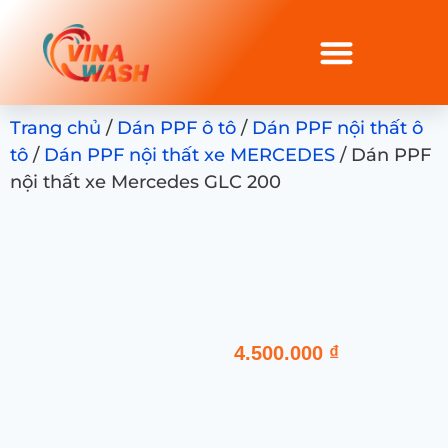
Trang chủ
/
Dán PPF ô tô
/
Dán PPF nội thất ô
tô
/
Dán PPF nội thất xe MERCEDES
/ Dán PPF
nội thất xe Mercedes GLC 200
4.500.000
₫