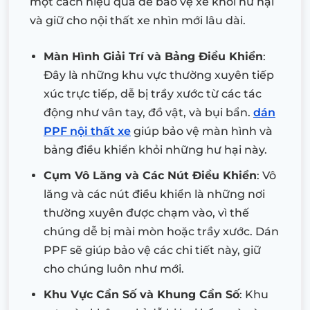
một cách hiệu quả để bảo vệ xe khỏi hư hại
và giữ cho nội thất xe nhìn mới lâu dài.
Màn Hình Giải Trí và Bảng Điều Khiển
:
Đây là những khu vực thường xuyên tiếp
xúc trực tiếp, dễ bị trầy xước từ các tác
động như vân tay, đồ vật, và bụi bẩn.
dán
PPF nội thất xe
giúp bảo vệ màn hình và
bảng điều khiển khỏi những hư hại này.
Cụm Vô Lăng và Các Nút Điều Khiển
: Vô
lăng và các nút điều khiển là những nơi
thường xuyên được chạm vào, vì thế
chúng dễ bị mài mòn hoặc trầy xước. Dán
PPF sẽ giúp bảo vệ các chi tiết này, giữ
cho chúng luôn như mới.
Khu Vực Cần Số và Khung Cần Số
: Khu