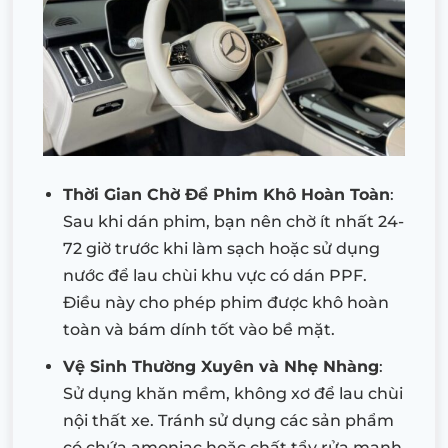
Thời Gian Chờ Để Phim Khô Hoàn Toàn
:
Sau khi dán phim, bạn nên chờ ít nhất 24-
72 giờ trước khi làm sạch hoặc sử dụng
nước để lau chùi khu vực có dán PPF.
Điều này cho phép phim được khô hoàn
toàn và bám dính tốt vào bề mặt.
Vệ Sinh Thường Xuyên và Nhẹ Nhàng
:
Sử dụng khăn mềm, không xơ để lau chùi
nội thất xe. Tránh sử dụng các sản phẩm
có chứa amoniac hoặc chất tẩy rửa mạnh