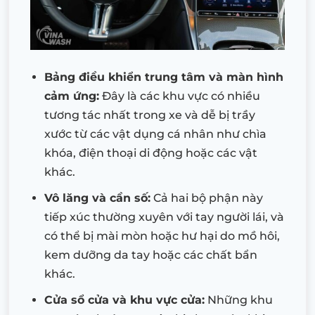
Bảng điều khiển trung tâm và màn hình
cảm ứng:
Đây là các khu vực có nhiều
tương tác nhất trong xe và dễ bị trầy
xước từ các vật dụng cá nhân như chìa
khóa, điện thoại di động hoặc các vật
khác.
Vô lăng và cần số:
Cả hai bộ phận này
tiếp xúc thường xuyên với tay người lái, và
có thể bị mài mòn hoặc hư hại do mồ hôi,
kem dưỡng da tay hoặc các chất bẩn
khác.
Cửa sổ cửa và khu vực cửa:
Những khu