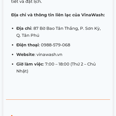
tiết và đặt lịch.
Địa chỉ và thông tin liên lạc của VinaWash:
Địa chỉ
: 87 Bờ Bao Tân Thắng, P. Sơn Kỳ,
Q. Tân Phú
Điện thoại
: 0988-579-068
Website
: vinawash.vn
Giờ làm việc
: 7:00 – 18:00 (Thứ 2 – Chủ
Nhật)