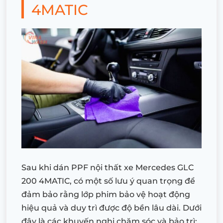
4MATIC
Sau khi dán PPF nội thất xe Mercedes GLC
200 4MATIC, có một số lưu ý quan trọng để
đảm bảo rằng lớp phim bảo vệ hoạt động
hiệu quả và duy trì được độ bền lâu dài. Dưới
đây là các khuyến nghị chăm sóc và bảo trì: