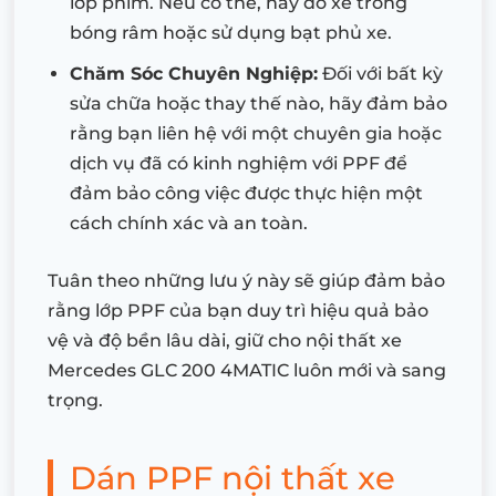
lớp phim. Nếu có thể, hãy đỗ xe trong
bóng râm hoặc sử dụng bạt phủ xe.
Chăm Sóc Chuyên Nghiệp:
Đối với bất kỳ
sửa chữa hoặc thay thế nào, hãy đảm bảo
rằng bạn liên hệ với một chuyên gia hoặc
dịch vụ đã có kinh nghiệm với PPF để
đảm bảo công việc được thực hiện một
cách chính xác và an toàn.
Tuân theo những lưu ý này sẽ giúp đảm bảo
rằng lớp PPF của bạn duy trì hiệu quả bảo
vệ và độ bền lâu dài, giữ cho nội thất xe
Mercedes GLC 200 4MATIC luôn mới và sang
trọng.
Dán PPF nội thất xe