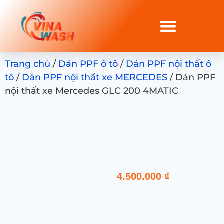
Trang chủ
/
Dán PPF ô tô
/
Dán PPF nội thất ô
tô
/
Dán PPF nội thất xe MERCEDES
/ Dán PPF
nội thất xe Mercedes GLC 200 4MATIC
4.500.000
₫