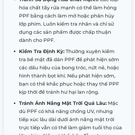
hóa chất tẩy rửa mạnh có thể làm hỏng
PPF bằng cách làm mờ hoặc phân hủy
lớp phim. Luôn kiểm tra nhãn và chỉ sử
dụng các sản phẩm được chấp thuận
dành cho PPF.
Kiểm Tra Định Kỳ:
Thường xuyên kiểm
tra bề mặt đã dán PPF để phát hiện sớm
các dấu hiệu của bong tróc, nứt nẻ, hoặc
hình thành bọt khí. Nếu phát hiện sớm,
bạn có thể khắc phục hoặc thay thế PPF
kịp thời để tránh hư hại lan rộng.
Tránh Ánh Nắng Mặt Trời Quá Lâu:
Mặc
dù PPF có khả năng chống UV, nhưng
tiếp xúc lâu dài dưới ánh nắng mặt trời
trực tiếp vẫn có thể làm giảm tuổi thọ của