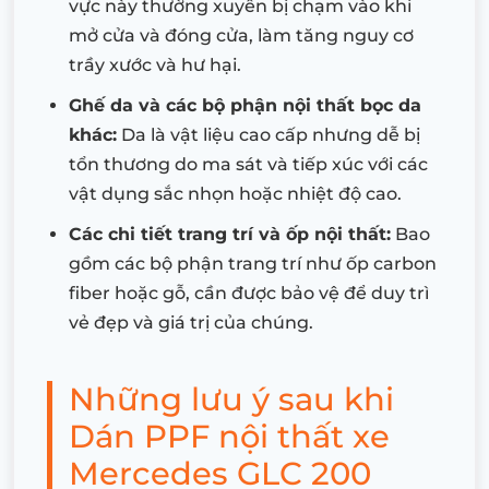
vực này thường xuyên bị chạm vào khi
mở cửa và đóng cửa, làm tăng nguy cơ
trầy xước và hư hại.
Ghế da và các bộ phận nội thất bọc da
khác:
Da là vật liệu cao cấp nhưng dễ bị
tổn thương do ma sát và tiếp xúc với các
vật dụng sắc nhọn hoặc nhiệt độ cao.
Các chi tiết trang trí và ốp nội thất:
Bao
gồm các bộ phận trang trí như ốp carbon
fiber hoặc gỗ, cần được bảo vệ để duy trì
vẻ đẹp và giá trị của chúng.
Những lưu ý sau khi
Dán PPF nội thất xe
Mercedes GLC 200