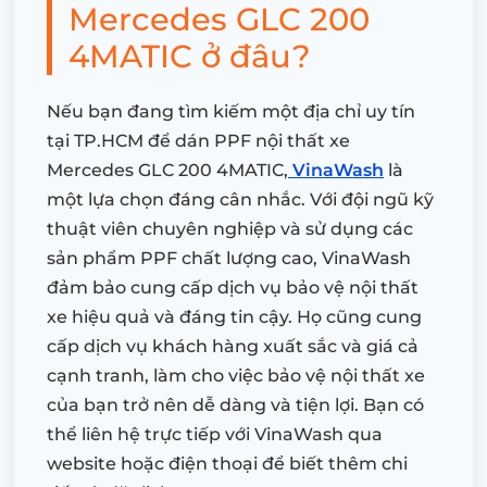
Mercedes GLC 200
4MATIC ở đâu?
Nếu bạn đang tìm kiếm một địa chỉ uy tín
tại TP.HCM để dán PPF nội thất xe
Mercedes GLC 200 4MATIC,
VinaWash
là
một lựa chọn đáng cân nhắc. Với đội ngũ kỹ
thuật viên chuyên nghiệp và sử dụng các
sản phẩm PPF chất lượng cao, VinaWash
đảm bảo cung cấp dịch vụ bảo vệ nội thất
xe hiệu quả và đáng tin cậy. Họ cũng cung
cấp dịch vụ khách hàng xuất sắc và giá cả
cạnh tranh, làm cho việc bảo vệ nội thất xe
của bạn trở nên dễ dàng và tiện lợi. Bạn có
thể liên hệ trực tiếp với VinaWash qua
website hoặc điện thoại để biết thêm chi