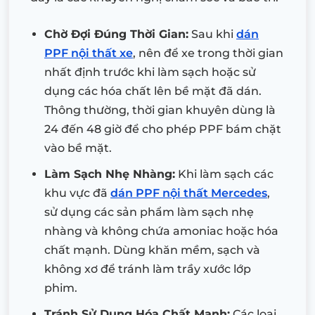
Chờ Đợi Đúng Thời Gian:
Sau khi
dán
PPF nội thất xe
, nên để xe trong thời gian
nhất định trước khi làm sạch hoặc sử
dụng các hóa chất lên bề mặt đã dán.
Thông thường, thời gian khuyên dùng là
24 đến 48 giờ để cho phép PPF bám chặt
vào bề mặt.
Làm Sạch Nhẹ Nhàng:
Khi làm sạch các
khu vực đã
dán PPF nội thất Mercedes
,
sử dụng các sản phẩm làm sạch nhẹ
nhàng và không chứa amoniac hoặc hóa
chất mạnh. Dùng khăn mềm, sạch và
không xơ để tránh làm trầy xước lớp
phim.
Tránh Sử Dụng Hóa Chất Mạnh:
Các loại