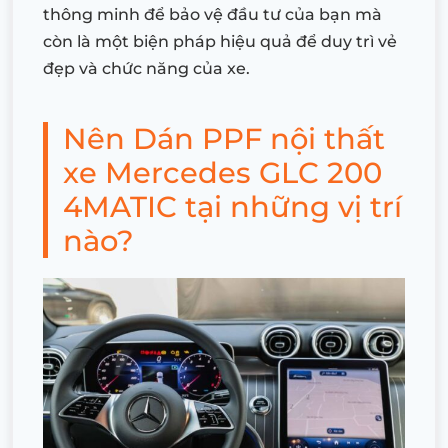
thông minh để bảo vệ đầu tư của bạn mà
còn là một biện pháp hiệu quả để duy trì vẻ
đẹp và chức năng của xe.
Nên Dán PPF nội thất
xe Mercedes GLC 200
4MATIC tại những vị trí
nào?