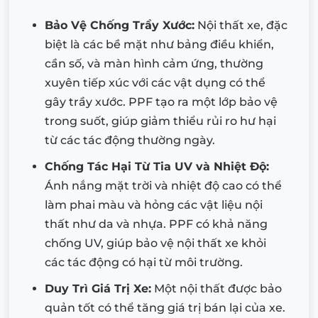
Bảo Vệ Chống Trầy Xước:
Nội thất xe, đặc
biệt là các bề mặt như bảng điều khiển,
cần số, và màn hình cảm ứng, thường
xuyên tiếp xúc với các vật dụng có thể
gây trầy xước. PPF tạo ra một lớp bảo vệ
trong suốt, giúp giảm thiểu rủi ro hư hại
từ các tác động thường ngày.
Chống Tác Hại Từ Tia UV và Nhiệt Độ:
Ánh nắng mặt trời và nhiệt độ cao có thể
làm phai màu và hỏng các vật liệu nội
thất như da và nhựa. PPF có khả năng
chống UV, giúp bảo vệ nội thất xe khỏi
các tác động có hại từ môi trường.
Duy Trì Giá Trị Xe:
Một nội thất được bảo
quản tốt có thể tăng giá trị bán lại của xe.