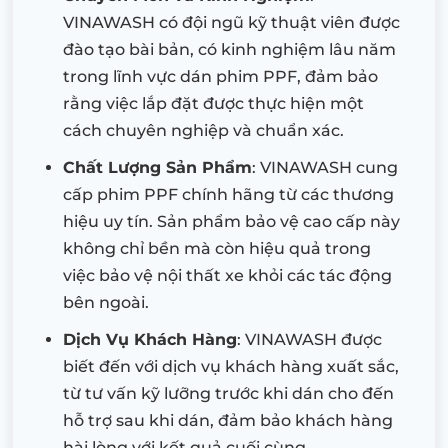
VINAWASH có đội ngũ kỹ thuật viên được
đào tạo bài bản, có kinh nghiệm lâu năm
trong lĩnh vực dán phim PPF, đảm bảo
rằng việc lắp đặt được thực hiện một
cách chuyên nghiệp và chuẩn xác.
Chất Lượng Sản Phẩm
: VINAWASH cung
cấp phim PPF chính hãng từ các thương
hiệu uy tín. Sản phẩm bảo vệ cao cấp này
không chỉ bền mà còn hiệu quả trong
việc bảo vệ nội thất xe khỏi các tác động
bên ngoài.
Dịch Vụ Khách Hàng
: VINAWASH được
biết đến với dịch vụ khách hàng xuất sắc,
từ tư vấn kỹ lưỡng trước khi dán cho đến
hỗ trợ sau khi dán, đảm bảo khách hàng
hài lòng với kết quả cuối cùng.