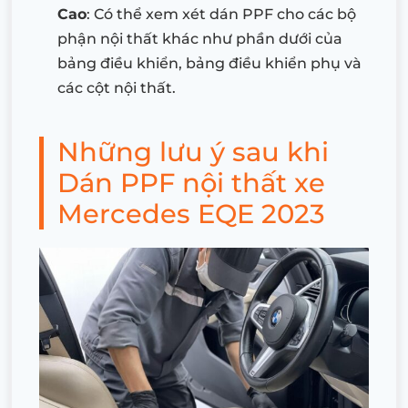
Cao
: Có thể xem xét dán PPF cho các bộ
phận nội thất khác như phần dưới của
bảng điều khiển, bảng điều khiển phụ và
các cột nội thất.
Những lưu ý sau khi
Dán PPF nội thất xe
Mercedes EQE 2023