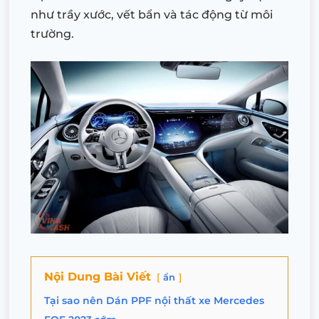
như trầy xước, vết bẩn và tác động từ môi
trường.
Nội Dung Bài Viết
ẩn
Tại sao nên Dán PPF nội thất xe Mercedes