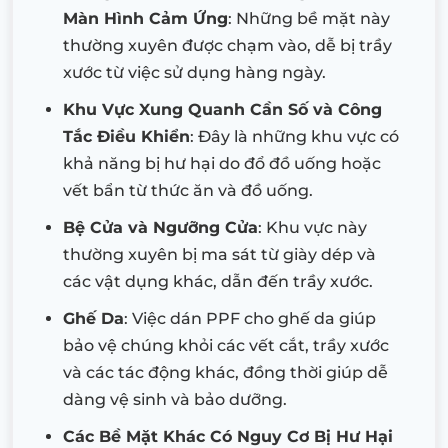
Màn Hình Cảm Ứng
: Những bề mặt này
thường xuyên được chạm vào, dễ bị trầy
xước từ việc sử dụng hàng ngày.
Khu Vực Xung Quanh Cần Số và Công
Tắc Điều Khiển
: Đây là những khu vực có
khả năng bị hư hại do đổ đồ uống hoặc
vết bẩn từ thức ăn và đồ uống.
Bệ Cửa và Ngưỡng Cửa
: Khu vực này
thường xuyên bị ma sát từ giày dép và
các vật dụng khác, dẫn đến trầy xước.
Ghế Da
: Việc dán PPF cho ghế da giúp
bảo vệ chúng khỏi các vết cắt, trầy xước
và các tác động khác, đồng thời giúp dễ
dàng vệ sinh và bảo dưỡng.
Các Bề Mặt Khác Có Nguy Cơ Bị Hư Hại