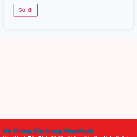
Hệ Thống Cửa Hàng VinaWash