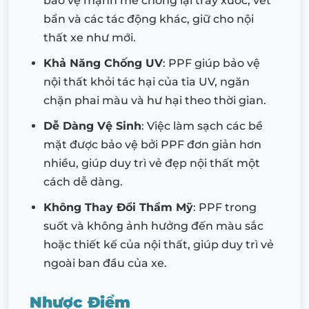
bảo vệ mạnh mẽ chống lại trầy xước, vết
bẩn và các tác động khác, giữ cho nội
thất xe như mới.
Khả Năng Chống UV
: PPF giúp bảo vệ
nội thất khỏi tác hại của tia UV, ngăn
chặn phai màu và hư hại theo thời gian.
Dễ Dàng Vệ Sinh
: Việc làm sạch các bề
mặt được bảo vệ bởi PPF đơn giản hơn
nhiều, giúp duy trì vẻ đẹp nội thất một
cách dễ dàng.
Không Thay Đổi Thẩm Mỹ
: PPF trong
suốt và không ảnh hưởng đến màu sắc
hoặc thiết kế của nội thất, giúp duy trì vẻ
ngoài ban đầu của xe.
Nhược Điểm