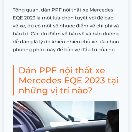
Tổng quan, dán PPF nội thất xe Mercedes
EQE 2023 là một lựa chọn tuyệt vời để bảo
vệ xe, dù có một số nhược điểm về chi phí và
bảo trì. Các ưu điểm về bảo vệ và bảo dưỡng
dễ dàng là lý do khiến nhiều chủ xe lựa chọn
phương pháp này để bảo vệ đầu tư của họ.
Dán PPF nội thất xe
Mercedes EQE 2023 tại
những vị trí nào?