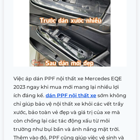
Việc áp dán PPF nội thất xe Mercedes EQE
2023 ngay khi mua mới mang lại nhiều lợi
ích đáng kể.
dán PPF nội thất xe
sớm không
chỉ giúp bảo vệ nội thất xe khỏi các vết trầy
xước, bảo toàn vẻ đẹp và giá trị của xe mà
còn chống lại các tác động xấu từ môi
trường như bụi bẩn và ánh nắng mặt trời.
Thêm vào đó, PPF cũng giúp việc vệ sinh và