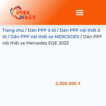
Trang chủ
/
Dán PPF ô tô
/
Dán PPF nội thất ô
tô
/
Dán PPF nội thất xe MERCEDES
/ Dán PPF
nội thất xe Mercedes EQE 2023
3.500.000
₫