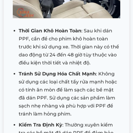
Thời Gian Khô Hoàn Toàn
: Sau khi dán
PPF, cần để cho phim khô hoàn toàn
trước khi sử dụng xe. Thời gian này có thể
dao động từ 24 đến 48 giờ tùy thuộc vào
điều kiện thời tiết và nhiệt độ.
Tránh Sử Dụng Hóa Chất Mạnh
: Không
sử dụng các loại chất tẩy rửa mạnh hoặc
có tính ăn mòn để làm sạch các bề mặt
đã dán PPF. Sử dụng các sản phẩm làm
sạch nhẹ nhàng và phù hợp với PPF để
tránh làm hỏng phim.
Kiểm Tra Định Kỳ
: Thường xuyên kiểm
tra các bề mặt đã dán PPF để đảm bảo