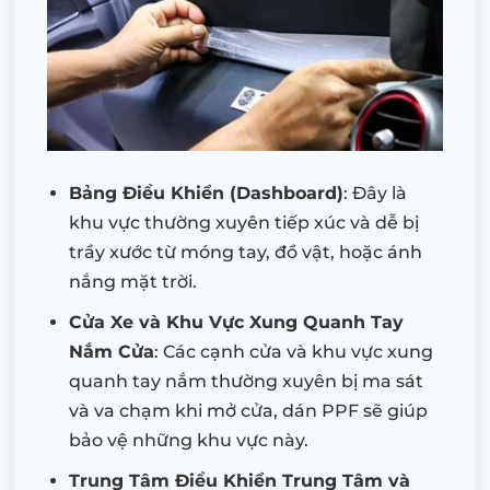
Bảng Điều Khiển (Dashboard)
: Đây là
khu vực thường xuyên tiếp xúc và dễ bị
trầy xước từ móng tay, đồ vật, hoặc ánh
nắng mặt trời.
Cửa Xe và Khu Vực Xung Quanh Tay
Nắm Cửa
: Các cạnh cửa và khu vực xung
quanh tay nắm thường xuyên bị ma sát
và va chạm khi mở cửa, dán PPF sẽ giúp
bảo vệ những khu vực này.
Trung Tâm Điều Khiển Trung Tâm và