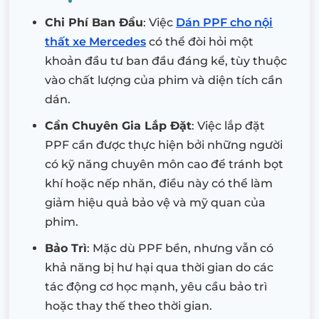
Chi Phí Ban Đầu
: Việc
Dán PPF cho nội
thất xe Mercedes
có thể đòi hỏi một
khoản đầu tư ban đầu đáng kể, tùy thuộc
vào chất lượng của phim và diện tích cần
dán.
Cần Chuyên Gia Lắp Đặt
: Việc lắp đặt
PPF cần được thực hiện bởi những người
có kỹ năng chuyên môn cao để tránh bọt
khí hoặc nếp nhăn, điều này có thể làm
giảm hiệu quả bảo vệ và mỹ quan của
phim.
Bảo Trì
: Mặc dù PPF bền, nhưng vẫn có
khả năng bị hư hại qua thời gian do các
tác động cơ học mạnh, yêu cầu bảo trì
hoặc thay thế theo thời gian.