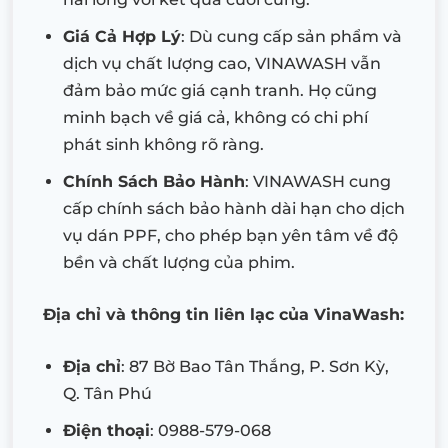
Giá Cả Hợp Lý
: Dù cung cấp sản phẩm và
dịch vụ chất lượng cao, VINAWASH vẫn
đảm bảo mức giá cạnh tranh. Họ cũng
minh bạch về giá cả, không có chi phí
phát sinh không rõ ràng.
Chính Sách Bảo Hành
: VINAWASH cung
cấp chính sách bảo hành dài hạn cho dịch
vụ dán PPF, cho phép bạn yên tâm về độ
bền và chất lượng của phim.
Địa chỉ và thông tin liên lạc của VinaWash:
Địa chỉ
: 87 Bờ Bao Tân Thắng, P. Sơn Kỳ,
Q. Tân Phú
Điện thoại
: 0988-579-068