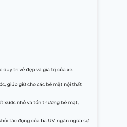
duy trì vẻ đẹp và giá trị của xe.
c, giúp giữ cho các bề mặt nội thất
ết xước nhỏ và tổn thương bề mặt,
khỏi tác động của tia UV, ngăn ngừa sự