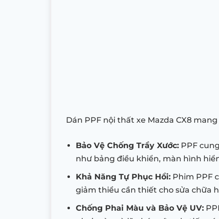
Dán PPF nội thất xe Mazda CX8 mang lại 
Bảo Vệ Chống Trầy Xước:
PPF cung 
như bảng điều khiển, màn hình hiển 
Khả Năng Tự Phục Hồi:
Phim PPF có
giảm thiểu cần thiết cho sửa chữa h
Chống Phai Màu và Bảo Vệ UV:
PPF