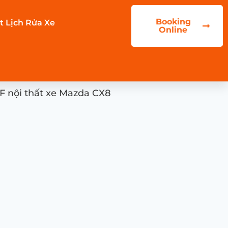
Booking
t Lịch Rửa Xe
Online
F nội thất xe Mazda CX8