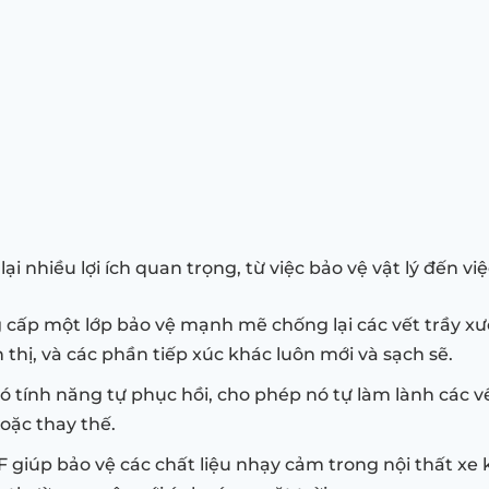
nhiều lợi ích quan trọng, từ việc bảo vệ vật lý đến việc 
cấp một lớp bảo vệ mạnh mẽ chống lại các vết trầy xướ
thị, và các phần tiếp xúc khác luôn mới và sạch sẽ.
 tính năng tự phục hồi, cho phép nó tự làm lành các v
oặc thay thế.
 giúp bảo vệ các chất liệu nhạy cảm trong nội thất xe 