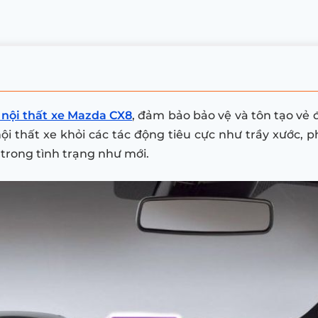
nội thất xe Mazda CX8
, đảm bảo bảo vệ và tôn tạo vẻ 
 nội thất xe khỏi các tác động tiêu cực như trầy xước
n trong tình trạng như mới.