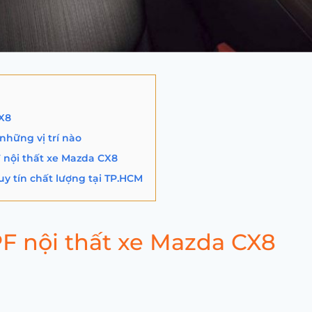
CX8
những vị trí nào
 nội thất xe Mazda CX8
uy tín chất lượng tại TP.HCM
PF nội thất xe Mazda CX8