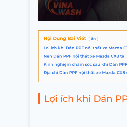
Nội Dung Bài Viết
ẩn
Lợi ích khi Dán PPF nội thất xe Mazda 
Nên Dán PPF nội thất xe Mazda CX8 tại 
Kinh nghiệm chăm sóc sau khi Dán PPF
Địa chỉ Dán PPF nội thất xe Mazda CX8 
Lợi ích khi Dán P