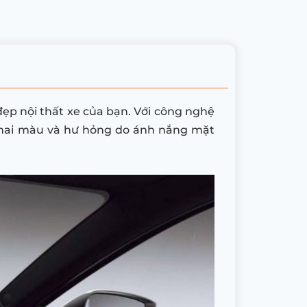
đẹp nội thất xe của bạn. Với công nghệ
, phai màu và hư hỏng do ánh nắng mặt