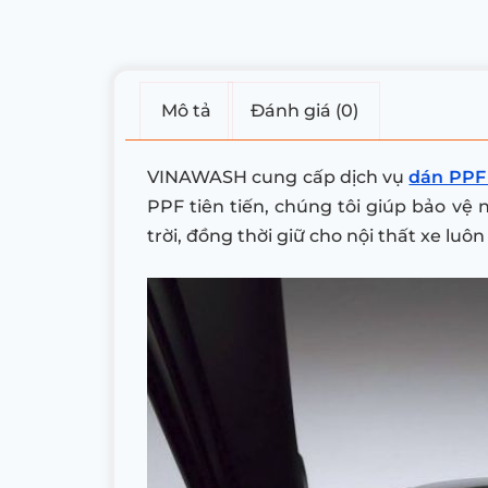
Mô tả
Đánh giá (0)
VINAWASH cung cấp dịch vụ
dán PPF 
PPF tiên tiến, chúng tôi giúp bảo vệ
trời, đồng thời giữ cho nội thất xe luô