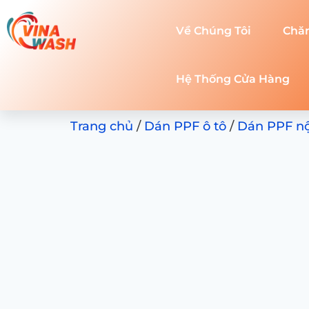
Về Chúng Tôi
Chă
Hệ Thống Cửa Hàng
Trang chủ
/
Dán PPF ô tô
/
Dán PPF nội