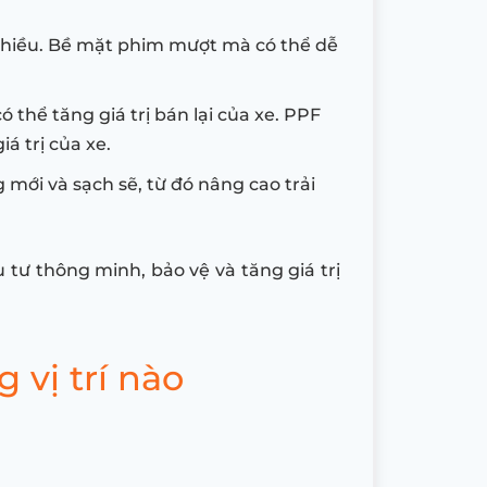
nhiều. Bề mặt phim mượt mà có thể dễ
thể tăng giá trị bán lại của xe. PPF
á trị của xe.
 mới và sạch sẽ, từ đó nâng cao trải
 tư thông minh, bảo vệ và tăng giá trị
 vị trí nào