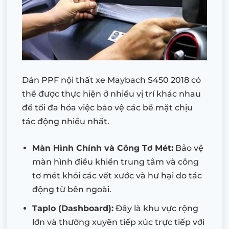
Dán PPF nội thất xe Maybach S450 2018 có
thể được thực hiện ở nhiều vị trí khác nhau
để tối đa hóa việc bảo vệ các bề mặt chịu
tác động nhiều nhất.
Màn Hình Chính và Công Tơ Mét:
Bảo vệ
màn hình điều khiển trung tâm và công
tơ mét khỏi các vết xước và hư hại do tác
động từ bên ngoài.
Taplo (Dashboard):
Đây là khu vực rộng
lớn và thường xuyên tiếp xúc trực tiếp với