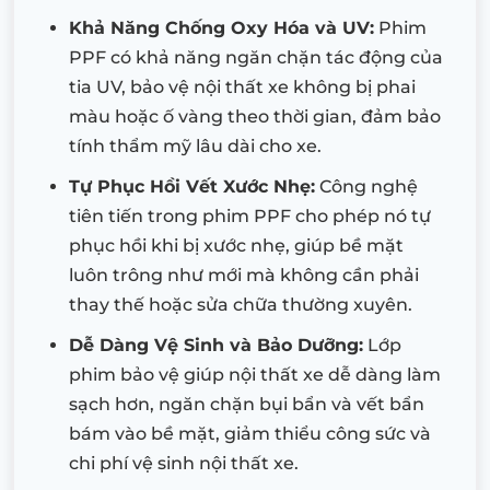
Khả Năng Chống Oxy Hóa và UV:
Phim
PPF có khả năng ngăn chặn tác động của
tia UV, bảo vệ nội thất xe không bị phai
màu hoặc ố vàng theo thời gian, đảm bảo
tính thẩm mỹ lâu dài cho xe.
Tự Phục Hồi Vết Xước Nhẹ:
Công nghệ
tiên tiến trong phim PPF cho phép nó tự
phục hồi khi bị xước nhẹ, giúp bề mặt
luôn trông như mới mà không cần phải
thay thế hoặc sửa chữa thường xuyên.
Dễ Dàng Vệ Sinh và Bảo Dưỡng:
Lớp
phim bảo vệ giúp nội thất xe dễ dàng làm
sạch hơn, ngăn chặn bụi bẩn và vết bẩn
bám vào bề mặt, giảm thiểu công sức và
chi phí vệ sinh nội thất xe.