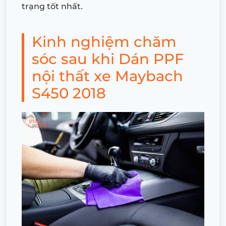
trạng tốt nhất.
Kinh nghiệm chăm
sóc sau khi Dán PPF
nội thất xe Maybach
S450 2018