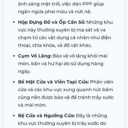
ánh sáng mặt trời, việc dán PPF giúp
ngăn ngừa phai màu và nứt nẻ.
Hộp Đựng Đồ và Ốp Cần Số:
Những khu
vực này thường xuyên bị ma sát và va
chạm từ các vật dụng cá nhân như điện
thoại, chìa khóa, và đồ vật khác.
Cụm Vô Lăng:
Bảo vệ vô lăng khỏi mài
mòn, bẩn và hư hại do sử dụng hàng
ngày.
Bề Mặt Cửa và Viền Tapi Cửa:
Phần viền
cửa và các khu vực xung quanh nút bấm
cũng nên được bảo vệ để tránh trầy xước
và mài mòn.
Bệ Cửa và Ngưỡng Cửa:
Đây là những
khu vực thường xuyên bị trầy xước do