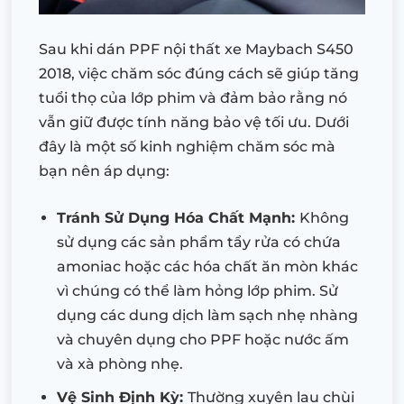
Sau khi dán PPF nội thất xe Maybach S450
2018, việc chăm sóc đúng cách sẽ giúp tăng
tuổi thọ của lớp phim và đảm bảo rằng nó
vẫn giữ được tính năng bảo vệ tối ưu. Dưới
đây là một số kinh nghiệm chăm sóc mà
bạn nên áp dụng:
Tránh Sử Dụng Hóa Chất Mạnh:
Không
sử dụng các sản phẩm tẩy rửa có chứa
amoniac hoặc các hóa chất ăn mòn khác
vì chúng có thể làm hỏng lớp phim. Sử
dụng các dung dịch làm sạch nhẹ nhàng
và chuyên dụng cho PPF hoặc nước ấm
và xà phòng nhẹ.
Vệ Sinh Định Kỳ:
Thường xuyên lau chùi