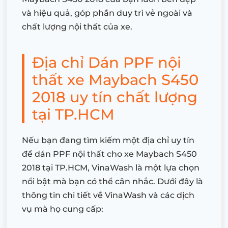
và hiệu quả, góp phần duy trì vẻ ngoài và
chất lượng nội thất của xe.
Địa chỉ Dán PPF nội
thất xe Maybach S450
2018 uy tín chất lượng
tại TP.HCM
Nếu bạn đang tìm kiếm một địa chỉ uy tín
để dán PPF nội thất cho xe Maybach S450
2018 tại TP.HCM, VinaWash là một lựa chọn
nổi bật mà bạn có thể cân nhắc. Dưới đây là
thông tin chi tiết về VinaWash và các dịch
vụ mà họ cung cấp: