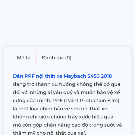
Mô tả
Đánh giá (0)
Dán PPF nội thất xe Maybach S450 2018
đang trở thành xu hướng không thể bỏ qua
đối với những ai yêu quý và muốn bảo vệ xế
cưng của mình. PPF (Paint Protection Film)
là một loại phim bảo vệ sơn nội thất xe,
không chỉ giúp chống trầy xước hiệu quả
mà còn góp phần nâng cao độ trong suốt và
thẩm mỹ cho nội thất của xe.\