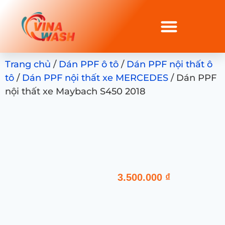
Trang chủ
/
Dán PPF ô tô
/
Dán PPF nội thất ô
tô
/
Dán PPF nội thất xe MERCEDES
/ Dán PPF
nội thất xe Maybach S450 2018
3.500.000
₫