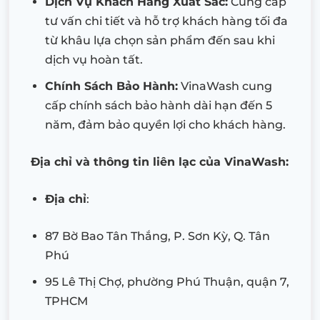
Dịch Vụ Khách Hàng Xuất Sắc:
Cung cấp
tư vấn chi tiết và hỗ trợ khách hàng tối đa
từ khâu lựa chọn sản phẩm đến sau khi
dịch vụ hoàn tất.
Chính Sách Bảo Hành:
VinaWash cung
cấp chính sách bảo hành dài hạn đến 5
năm, đảm bảo quyền lợi cho khách hàng.
Địa chỉ và thông tin liên lạc của VinaWash:
Địa chỉ
:
87 Bờ Bao Tân Thắng, P. Sơn Kỳ, Q. Tân
Phú
95 Lê Thị Chợ, phường Phú Thuận, quận 7,
TPHCM