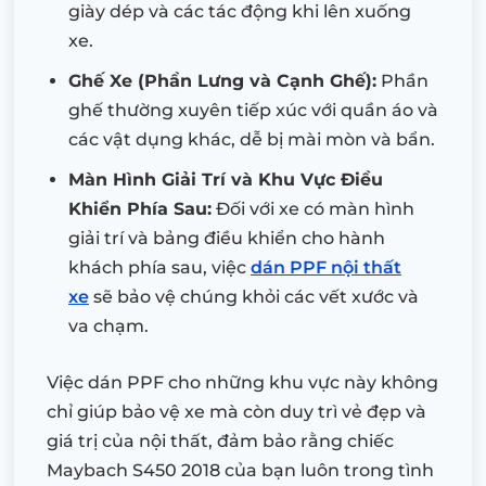
giày dép và các tác động khi lên xuống
xe.
Ghế Xe (Phần Lưng và Cạnh Ghế):
Phần
ghế thường xuyên tiếp xúc với quần áo và
các vật dụng khác, dễ bị mài mòn và bẩn.
Màn Hình Giải Trí và Khu Vực Điều
Khiển Phía Sau:
Đối với xe có màn hình
giải trí và bảng điều khiển cho hành
khách phía sau, việc
dán PPF nội thất
xe
sẽ bảo vệ chúng khỏi các vết xước và
va chạm.
Việc dán PPF cho những khu vực này không
chỉ giúp bảo vệ xe mà còn duy trì vẻ đẹp và
giá trị của nội thất, đảm bảo rằng chiếc
Maybach S450 2018 của bạn luôn trong tình