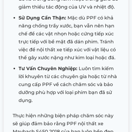
giảm thiểu tác động của UV và nhiệt độ.
Sử Dụng Cẩn Thận:
Mặc dù PPF có khả
năng chống trầy xước, bạn vẫn nên hạn
chế để các vật nhọn hoặc cứng tiếp xúc
trực tiếp với bề mặt đã dán phim. Tránh
việc để nội thất xe tiếp xúc với vật liệu có
thể gây xước nặng như kim loại hoặc đá.
Tư Vấn Chuyên Nghiệp:
Luôn tìm kiếm
lời khuyên từ các chuyên gia hoặc từ nhà
cung cấp PPF về cách chăm sóc và bảo
dưỡng phù hợp với loại phim bạn đã sử
dụng.
Thực hiện những biện pháp chăm sóc này
sẽ giúp đảm bảo rằng PPF nội thất xe
Maybach S450 2018 của bạn luôn bền đẹp