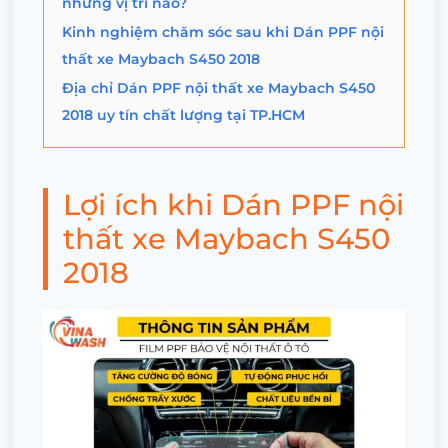
những vị trí nào?
Kinh nghiệm chăm sóc sau khi Dán PPF nội
thất xe Maybach S450 2018
Địa chỉ Dán PPF nội thất xe Maybach S450
2018 uy tín chất lượng tại TP.HCM
Lợi ích khi Dán PPF nội
thất xe Maybach S450
2018