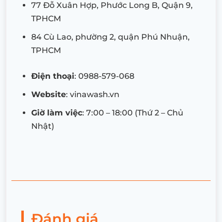
77 Đỗ Xuân Hợp, Phước Long B, Quận 9,
TPHCM
84 Cù Lao, phường 2, quận Phú Nhuận,
TPHCM
Điện thoại
: 0988-579-068
Website
: vinawash.vn
Giờ làm việc
: 7:00 – 18:00 (Thứ 2 – Chủ
Nhật)
Đánh giá