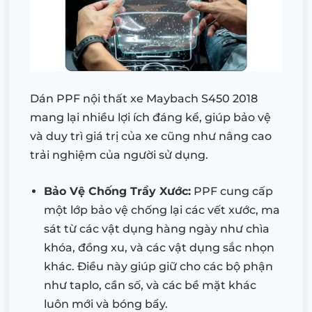
Dán PPF nội thất xe Maybach S450 2018
mang lại nhiều lợi ích đáng kể, giúp bảo vệ
và duy trì giá trị của xe cũng như nâng cao
trải nghiệm của người sử dụng.
Bảo Vệ Chống Trầy Xước:
PPF cung cấp
một lớp bảo vệ chống lại các vết xước, ma
sát từ các vật dụng hàng ngày như chìa
khóa, đồng xu, và các vật dụng sắc nhọn
khác. Điều này giúp giữ cho các bộ phận
như taplo, cần số, và các bề mặt khác
luôn mới và bóng bẩy.