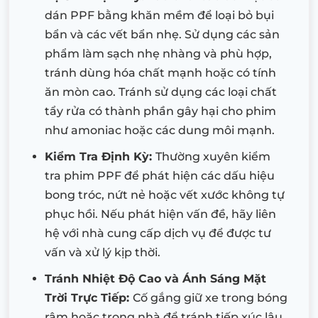
dán PPF bằng khăn mềm để loại bỏ bụi
bẩn và các vết bẩn nhẹ. Sử dụng các sản
phẩm làm sạch nhẹ nhàng và phù hợp,
tránh dùng hóa chất mạnh hoặc có tính
ăn mòn cao. Tránh sử dụng các loại chất
tẩy rửa có thành phần gây hại cho phim
như amoniac hoặc các dung môi mạnh.
Kiểm Tra Định Kỳ:
Thường xuyên kiểm
tra phim PPF để phát hiện các dấu hiệu
bong tróc, nứt nẻ hoặc vết xước không tự
phục hồi. Nếu phát hiện vấn đề, hãy liên
hệ với nhà cung cấp dịch vụ để được tư
vấn và xử lý kịp thời.
Tránh Nhiệt Độ Cao và Ánh Sáng Mặt
Trời Trực Tiếp:
Cố gắng giữ xe trong bóng
râm hoặc trong nhà để tránh tiếp xúc lâu