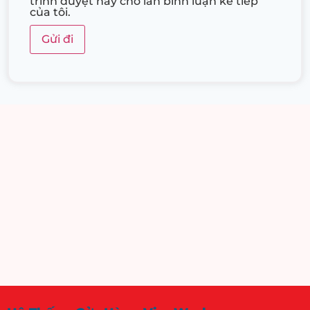
trình duyệt này cho lần bình luận kế tiếp
của tôi.