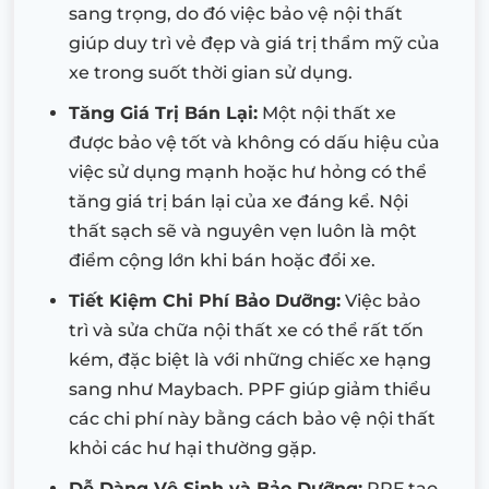
sang trọng, do đó việc bảo vệ nội thất
giúp duy trì vẻ đẹp và giá trị thẩm mỹ của
xe trong suốt thời gian sử dụng.
Tăng Giá Trị Bán Lại:
Một nội thất xe
được bảo vệ tốt và không có dấu hiệu của
việc sử dụng mạnh hoặc hư hỏng có thể
tăng giá trị bán lại của xe đáng kể. Nội
thất sạch sẽ và nguyên vẹn luôn là một
điểm cộng lớn khi bán hoặc đổi xe.
Tiết Kiệm Chi Phí Bảo Dưỡng:
Việc bảo
trì và sửa chữa nội thất xe có thể rất tốn
kém, đặc biệt là với những chiếc xe hạng
sang như Maybach. PPF giúp giảm thiểu
các chi phí này bằng cách bảo vệ nội thất
khỏi các hư hại thường gặp.
Dễ Dàng Vệ Sinh và Bảo Dưỡng:
PPF tạo