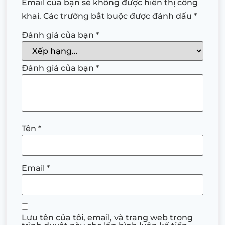
Email của bạn sẽ không được hiển thị công
khai.
Các trường bắt buộc được đánh dấu
*
Đánh giá của bạn
*
Đánh giá của bạn
*
Tên
*
Email
*
Lưu tên của tôi, email, và trang web trong