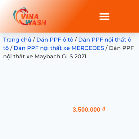
Trang chủ
/
Dán PPF ô tô
/
Dán PPF nội thất ô
tô
/
Dán PPF nội thất xe MERCEDES
/ Dán PPF
nội thất xe Maybach GLS 2021
3.500.000
₫