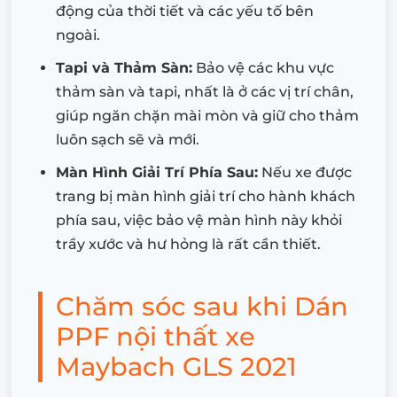
động của thời tiết và các yếu tố bên
ngoài.
Tapi và Thảm Sàn:
Bảo vệ các khu vực
thảm sàn và tapi, nhất là ở các vị trí chân,
giúp ngăn chặn mài mòn và giữ cho thảm
luôn sạch sẽ và mới.
Màn Hình Giải Trí Phía Sau:
Nếu xe được
trang bị màn hình giải trí cho hành khách
phía sau, việc bảo vệ màn hình này khỏi
trầy xước và hư hỏng là rất cần thiết.
Chăm sóc sau khi Dán
PPF nội thất xe
Maybach GLS 2021