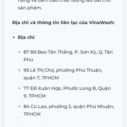
hàng và đảm bảo chất lượng lâu dài cho
sản phẩm.
Địa chỉ và thông tin liên lạc của VinaWash:
Địa chỉ
:
87 Bờ Bao Tân Thắng, P. Sơn Kỳ, Q. Tân
Phú
95 Lê Thị Chợ, phường Phú Thuận,
quận 7, TPHCM
77 Đỗ Xuân Hợp, Phước Long B, Quận
9, TPHCM
84 Cù Lao, phường 2, quận Phú Nhuận,
TPHCM