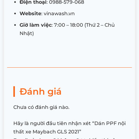
Điện thoại
: 0988-579-068
Website
: vinawash.vn
Giờ làm việc
: 7:00 – 18:00 (Thứ 2 – Chủ
Nhật)
Đánh giá
Chưa có đánh giá nào.
Hãy là người đầu tiên nhận xét “Dán PPF nội
thất xe Maybach GLS 2021”