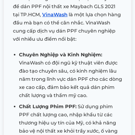
để dán PPF nội thất xe Maybach GLS 2021
tại TP.HCM,
VinaWash
là một lựa chọn hàng
đầu mà bạn có thể cân nhắc. VinaWash
cung cấp dịch vụ dán PPF chuyên nghiệp
với nhiều ưu điểm nổi bật:
Chuyên Nghiệp và Kinh Nghiệm:
VinaWash có đội ngũ kỹ thuật viên được
đào tạo chuyên sâu, có kinh nghiệm lâu
năm trong lĩnh vực dán PPF cho các dòng
xe cao cấp, đảm bảo kết quả dán phim
chất lượng và thẩm mỹ cao.
Chất Lượng Phim PPF:
Sử dụng phim
PPF chất lượng cao, nhập khẩu từ các
thương hiệu uy tín của Mỹ, có khả năng
bảo vệ nội thất xe khỏi trầy xước, ố vàng