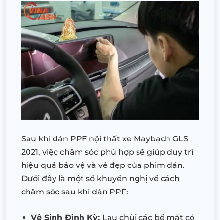
Sau khi dán PPF nội thất xe Maybach GLS
2021, việc chăm sóc phù hợp sẽ giúp duy trì
hiệu quả bảo vệ và vẻ đẹp của phim dán.
Dưới đây là một số khuyến nghị về cách
chăm sóc sau khi dán PPF:
Vệ Sinh Định Kỳ:
Lau chùi các bề mặt có