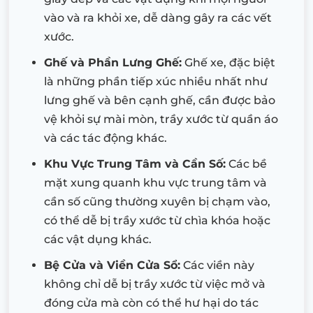
vào và ra khỏi xe, dễ dàng gây ra các vết
xước.
Ghế và Phần Lưng Ghế:
Ghế xe, đặc biệt
là những phần tiếp xúc nhiều nhất như
lưng ghế và bên cạnh ghế, cần được bảo
vệ khỏi sự mài mòn, trầy xước từ quần áo
và các tác động khác.
Khu Vực Trung Tâm và Cần Số:
Các bề
mặt xung quanh khu vực trung tâm và
cần số cũng thường xuyên bị chạm vào,
có thể dễ bị trầy xước từ chìa khóa hoặc
các vật dụng khác.
Bệ Cửa và Viền Cửa Sổ:
Các viền này
không chỉ dễ bị trầy xước từ việc mở và
đóng cửa mà còn có thể hư hại do tác