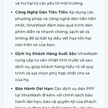
và hư hại từ các yếu tố môi trường.
Công Nghệ Dán Tiên Tiến:
Áp dụng các
phương pháp và công nghệ dán tiên tiến
nhất, VinaWash đảm bảo quá trình dán
phim diễn ra nhanh chóng, sạch sẽ và
không để lại bất kỳ dấu vết hay tổn hại
nào trên xe của bạn.
Dịch Vụ Khách Hàng Xuất Sắc:
VinaWash
cung cấp tư vấn nhiệt tình trước và sau
dịch vụ, giúp khách hàng hiểu rõ về quy
trình và lựa chọn phù hợp nhất cho xe
của họ.
Bảo Hành Dài Hạn:
Các dịch vụ dán PPF
tại VinaWash đi kèm với chính sách bảo
hành dài hạn, bảo vệ quyền lợi của khách