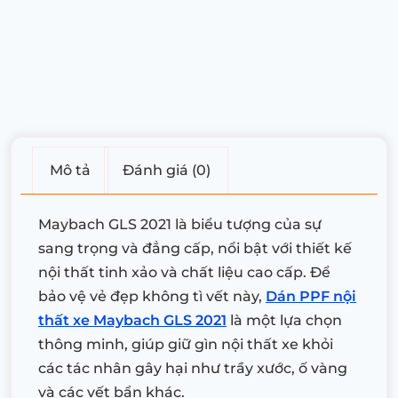
Mô tả
Đánh giá (0)
Maybach GLS 2021 là biểu tượng của sự
sang trọng và đẳng cấp, nổi bật với thiết kế
nội thất tinh xảo và chất liệu cao cấp. Để
bảo vệ vẻ đẹp không tì vết này,
Dán PPF nội
thất xe Maybach GLS 2021
là một lựa chọn
thông minh, giúp giữ gìn nội thất xe khỏi
các tác nhân gây hại như trầy xước, ố vàng
và các vết bẩn khác.