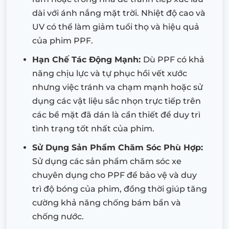
dài với ánh nắng mặt trời. Nhiệt độ cao và
UV có thể làm giảm tuổi thọ và hiệu quả
của phim PPF.
Hạn Chế Tác Động Mạnh:
Dù PPF có khả
năng chịu lực và tự phục hồi vết xước
nhưng việc tránh va chạm mạnh hoặc sử
dụng các vật liệu sắc nhọn trực tiếp trên
các bề mặt đã dán là cần thiết để duy trì
tình trạng tốt nhất của phim.
Sử Dụng Sản Phẩm Chăm Sóc Phù Hợp:
Sử dụng các sản phẩm chăm sóc xe
chuyên dụng cho PPF để bảo vệ và duy
trì độ bóng của phim, đồng thời giúp tăng
cường khả năng chống bám bẩn và
chống nước.