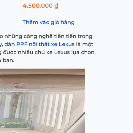
4.500.000
₫
Thêm vào giỏ hàng
o những công nghệ tiên tiến trong
y,
dán PPF nội thất xe Lexus
là một
g được nhiều chủ xe Lexus lựa chọn,
a bạn.