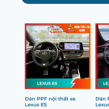
Dán PPF nội thất xe
Dán P
Lexus ES
Lexus