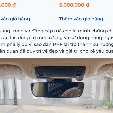
0.000
₫
5.000.000
₫
vào giỏ hàng
Thêm vào giỏ hàng
 sang trọng và đẳng cấp mà còn là minh chứng ch
i các tác động từ môi trường và sử dụng hàng ngà
m phá lý do vì sao dán PPF lại trở thành xu hướn
ên quan để duy trì vẻ đẹp và giá trị cho xế yêu củ