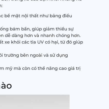
h:
ác bề mặt nội thất như bảng điều
hống bám bẩn, giúp giảm thiểu sự
nên dễ dàng hơn và nhanh chóng hơn.
 xe khỏi các tia UV có hại, từ đó giúp
môi trường bên ngoài và sử dụng
ẩm mỹ mà còn có thể nâng cao giá trị
nào