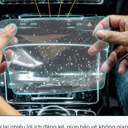
lại nhiều lợi ích đáng kể, giúp bảo vệ không gia