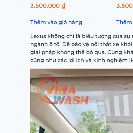
3.500.000
₫
3.50
Thêm vào giỏ hàng
Thêm 
Lexus không chỉ là biểu tượng của sự
ngành ô tô. Để bảo vệ nội thất xe khỏ
giải pháp không thể bỏ qua. Cùng khá
cũng như các lợi ích và kinh nghiệm li