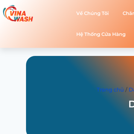
Về Chúng Tôi
Chă
Hệ Thống Cửa Hàng
Trang chủ
/
D
D