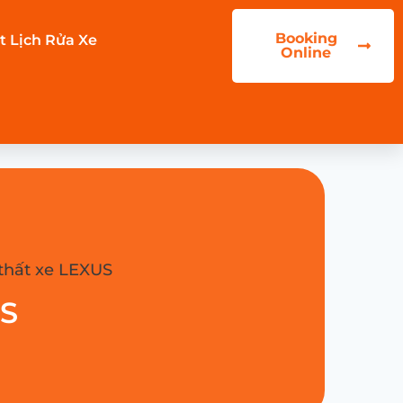
Booking
t Lịch Rửa Xe
Online
thất xe LEXUS
US