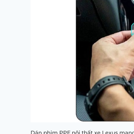
Dán phim PPF nội thất xe Lexus mang 