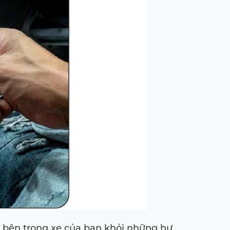
n bên trong xe của bạn khỏi những hư