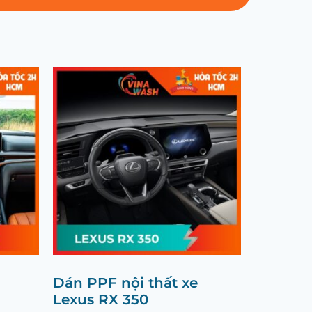
Dán PPF nội thất xe
Lexus RX 350