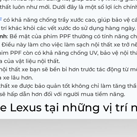
ất luôn như mới. Dưới đây là một số lợi ích chín
F
có khả năng chống trầy xước cao, giúp bảo vệ c
ng trí khác khỏi các vết xước do sử dụng hàng ngày.
inh
: Bề mặt của phim PPF thường có tính năng c
Điều này làm cho việc làm sạch nội thất xe trở 
him PPF còn có khả năng chống UV, bảo vệ nội thất
của vật liệu nội thất.
, nội thất xe bạn sẽ bền bỉ hơn trước tác động từ 
a xe lâu hơn.
 thất xe được bảo quản tốt không chỉ làm tăng th
p sẽ hấp dẫn hơn đối với người mua tiềm năng.
e Lexus tại những vị trí 