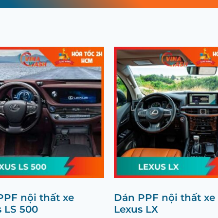
PF nội thất xe
Dán PPF nội thất xe
 LS 500
Lexus LX