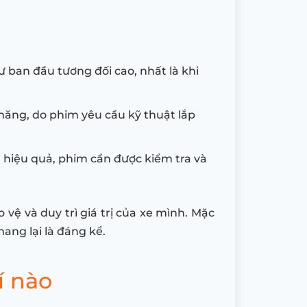
ư ban đầu tương đối cao, nhất là khi
 năng, do phim yêu cầu kỹ thuật lắp
 hiệu quả, phim cần được kiểm tra và
vệ và duy trì giá trị của xe mình. Mặc
ang lại là đáng kể.
í nào