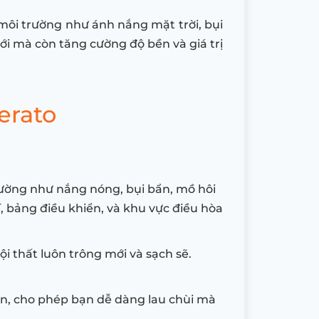
ừ môi trường như ánh nắng mặt trời, bụi
ới mà còn tăng cường độ bền và giá trị
erato
rường như nắng nóng, bụi bẩn, mồ hôi
í, bảng điều khiển, và khu vực điều hòa
i thất luôn trông mới và sạch sẽ.
ẩn, cho phép bạn dễ dàng lau chùi mà