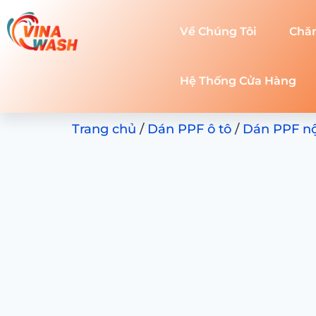
Về Chúng Tôi
Chă
Hệ Thống Cửa Hàng
Trang chủ
/
Dán PPF ô tô
/
Dán PPF nội