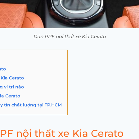
Dán PPF nội thất xe Kia Cerato
ato
Kia Cerato
 vị trí nào
ia Cerato
uy tín chất lượng tại TP.HCM
PF nội thất xe Kia Cerato