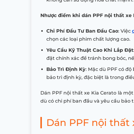
Nhược điểm khi dán PPF nội thất xe 
Chi Phí Đầu Tư Ban Đầu Cao
: Việc
chọn các loại phim chất lượng cao.
Yêu Cầu Kỹ Thuật Cao Khi Lắp Đặt
đặt chính xác để tránh bong bóc, nế
Bảo Trì Định Kỳ
: Mặc dù PPF có độ 
bảo trì định kỳ, đặc biệt là trong đ
Dán PPF nội thất xe Kia Cerato là một
dù có chi phí ban đầu và yêu cầu bảo 
Dán PPF nội thất x