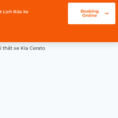
Booking
t Lịch Rửa Xe
Online
 thất xe Kia Cerato