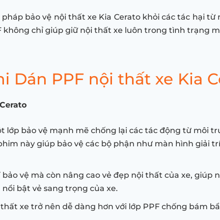
i pháp bảo vệ nội thất xe Kia Cerato khỏi các tác hại t
 không chỉ giúp giữ nội thất xe luôn trong tình trạng m
 Dán PPF nội thất xe Kia C
 Cerato
t lớp bảo vệ mạnh mẽ chống lại các tác động từ môi t
 phim này giúp bảo vệ các bộ phận như màn hình giải tr
 bảo vệ mà còn nâng cao vẻ đẹp nội thất của xe, giúp nộ
nổi bật vẻ sang trọng của xe.
ội thất xe trở nên dễ dàng hơn với lớp PPF chống bám b