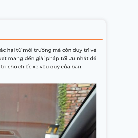
ác hại từ môi trường mà còn duy trì vẻ
 kết mang đến giải pháp tối ưu nhất để
 trị cho chiếc xe yêu quý của bạn.