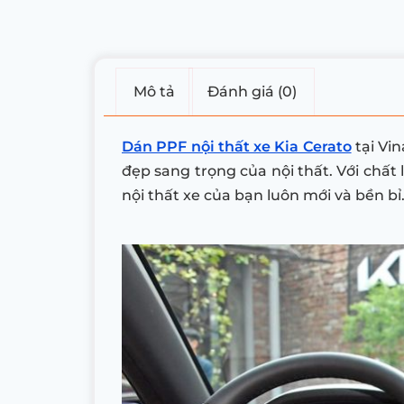
Mô tả
Đánh giá (0)
Dán PPF nội thất xe Kia Cerato
tại Vi
đẹp sang trọng của nội thất. Với chất
nội thất xe của bạn luôn mới và bền bỉ