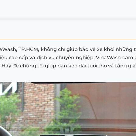
naWash, TP.HCM, không chỉ giúp bảo vệ xe khỏi những t
 liệu cao cấp và dịch vụ chuyên nghiệp, VinaWash cam
. Hãy để chúng tôi giúp bạn kéo dài tuổi thọ và tăng giá