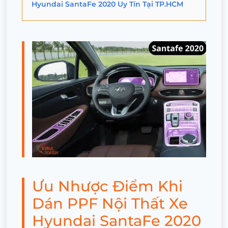
Hyundai SantaFe 2020 Uy Tín Tại TP.HCM
Ưu Nhược Điểm Khi
Dán PPF Nội Thất Xe
Hyundai SantaFe 2020