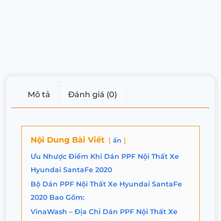
Mô tả
Đánh giá (0)
Nội Dung Bài Viết
ẩn
Ưu Nhược Điểm Khi Dán PPF Nội Thất Xe
Hyundai SantaFe 2020
Bộ Dán PPF Nội Thất Xe Hyundai SantaFe
2020 Bao Gồm:
VinaWash – Địa Chỉ Dán PPF Nội Thất Xe