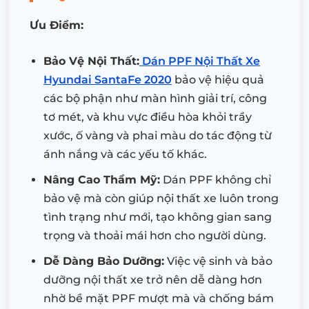
Ưu Điểm:
Bảo Vệ Nội Thất:
Dán PPF Nội Thất Xe
Hyundai SantaFe 2020
bảo vệ hiệu quả
các bộ phận như màn hình giải trí, công
tơ mét, và khu vực điều hòa khỏi trầy
xước, ố vàng và phai màu do tác động từ
ánh nắng và các yếu tố khác.
Nâng Cao Thẩm Mỹ:
Dán PPF không chỉ
bảo vệ mà còn giúp nội thất xe luôn trong
tình trạng như mới, tạo không gian sang
trọng và thoải mái hơn cho người dùng.
Dễ Dàng Bảo Dưỡng:
Việc vệ sinh và bảo
dưỡng nội thất xe trở nên dễ dàng hơn
nhờ bề mặt PPF mượt mà và chống bám