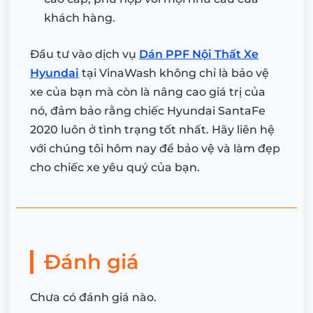
khách hàng.
Đầu tư vào dịch vụ
Dán PPF Nội Thất Xe
Hyundai
tại VinaWash không chỉ là bảo vệ
xe của bạn mà còn là nâng cao giá trị của
nó, đảm bảo rằng chiếc Hyundai SantaFe
2020 luôn ở tình trạng tốt nhất. Hãy liên hệ
với chúng tôi hôm nay để bảo vệ và làm đẹp
cho chiếc xe yêu quý của bạn.
Đánh giá
Chưa có đánh giá nào.