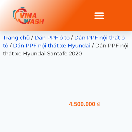
Trang chủ
/
Dán PPF ô tô
/
Dán PPF nội thất ô
tô
/
Dán PPF nội thất xe Hyundai
/ Dán PPF nội
thất xe Hyundai Santafe 2020
4.500.000
₫