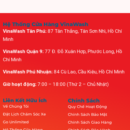
Hệ Thống Cửa Hàng VinaWash
VinaWash Tân Phú:
87 Tân Thắng, Tân Sơn Nhì, Hồ Chí
Minh
VinaWash Quận 9:
77 Đ. Đỗ Xuân Hợp, Phước Long, Hồ
Chí Minh
VinaWash Phú Nhuận:
84 Cù Lao, Cầu Kiệu, Hồ Chí Minh
Giờ hoạt động:
7:00 – 18:00 (Thứ 2 – Chủ Nhật)
Liên Kết Hữu Ích
Chính Sách
Về Chúng Tôi
Quy Chế Hoạt Động
Đặt Lịch Chăm Sóc Xe
Chính Sách Bảo Mật
Go Unlimited
Chính Sách Giao Hàng
Hệ Thống Cửa Hàng