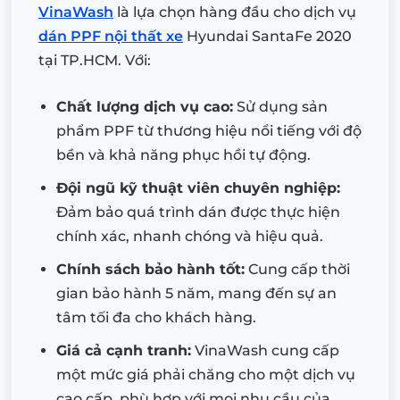
VinaWash
là lựa chọn hàng đầu cho dịch vụ
dán PPF nội thất xe
Hyundai SantaFe 2020
tại TP.HCM. Với:
Chất lượng dịch vụ cao:
Sử dụng sản
phẩm PPF từ thương hiệu nổi tiếng với độ
bền và khả năng phục hồi tự động.
Đội ngũ kỹ thuật viên chuyên nghiệp:
Đảm bảo quá trình dán được thực hiện
chính xác, nhanh chóng và hiệu quả.
Chính sách bảo hành tốt:
Cung cấp thời
gian bảo hành 5 năm, mang đến sự an
tâm tối đa cho khách hàng.
Giá cả cạnh tranh:
VinaWash cung cấp
một mức giá phải chăng cho một dịch vụ
cao cấp, phù hợp với mọi nhu cầu của