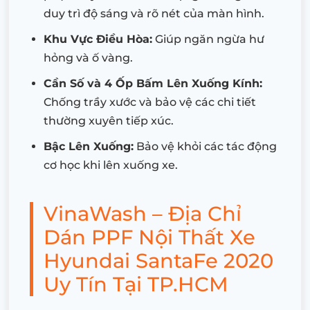
duy trì độ sáng và rõ nét của màn hình.
Khu Vực Điều Hòa:
Giúp ngăn ngừa hư
hỏng và ố vàng.
Cần Số và 4 Ốp Bấm Lên Xuống Kính:
Chống trầy xước và bảo vệ các chi tiết
thường xuyên tiếp xúc.
Bậc Lên Xuống:
Bảo vệ khỏi các tác động
cơ học khi lên xuống xe.
VinaWash – Địa Chỉ
Dán PPF Nội Thất Xe
Hyundai SantaFe 2020
Uy Tín Tại TP.HCM