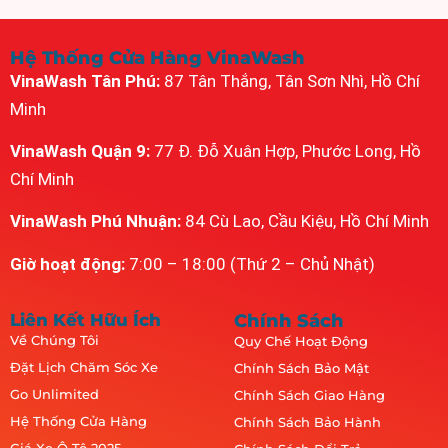
Hệ Thống Cửa Hàng VinaWash
VinaWash Tân Phú:
87 Tân Thắng, Tân Sơn Nhì, Hồ Chí
Minh
VinaWash Quận 9:
77 Đ. Đỗ Xuân Hợp, Phước Long, Hồ
Chí Minh
VinaWash Phú Nhuận:
84 Cù Lao, Cầu Kiệu, Hồ Chí Minh
Giờ hoạt động:
7:00 – 18:00 (Thứ 2 – Chủ Nhật)
Liên Kết Hữu Ích
Chính Sách
Về Chúng Tôi
Quy Chế Hoạt Động
Đặt Lịch Chăm Sóc Xe
Chính Sách Bảo Mật
Go Unlimited
Chính Sách Giao Hàng
Hệ Thống Cửa Hàng
Chính Sách Bảo Hành