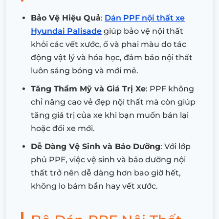
Bảo Vệ Hiệu Quả
:
Dán PPF nội thất xe
Hyundai Palisade
giúp bảo vệ nội thất
khỏi các vết xước, ố và phai màu do tác
động vật lý và hóa học, đảm bảo nội thất
luôn sáng bóng và mới mẻ.
Tăng Thẩm Mỹ và Giá Trị Xe
: PPF không
chỉ nâng cao vẻ đẹp nội thất mà còn giúp
tăng giá trị của xe khi bạn muốn bán lại
hoặc đổi xe mới.
Dễ Dàng Vệ Sinh và Bảo Dưỡng
: Với lớp
phủ PPF, việc vệ sinh và bảo dưỡng nội
thất trở nên dễ dàng hơn bao giờ hết,
không lo bám bẩn hay vết xước.