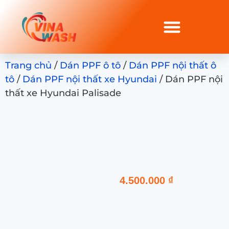
Trang chủ
/
Dán PPF ô tô
/
Dán PPF nội thất ô
tô
/
Dán PPF nội thất xe Hyundai
/ Dán PPF nội
thất xe Hyundai Palisade
4.500.000
₫