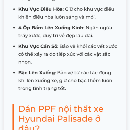
Khu Vực Điều Hòa
: Giữ cho khu vực điều
khiển điều hòa luôn sáng và mới.
4 Ốp Bấm Lên Xuống Kính
: Ngăn ngừa
trầy xước, duy trì vẻ đẹp lâu dài.
Khu Vực Cần Số
: Bảo vệ khỏi các vết xước
có thể xảy ra do tiếp xúc với các vật sắc
nhọn.
Bậc Lên Xuống
: Bảo vệ từ các tác động
khi lên xuống xe, giữ cho bậc thềm luôn
trong tình trạng tốt.
Dán PPF nội thất xe
Hyundai Palisade ở
đâu?