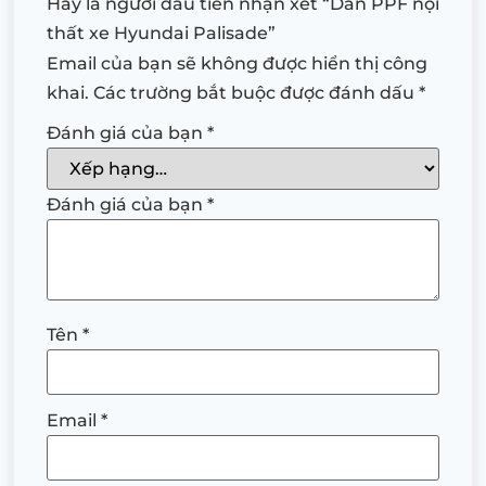
Hãy là người đầu tiên nhận xét “Dán PPF nội
thất xe Hyundai Palisade”
Email của bạn sẽ không được hiển thị công
khai.
Các trường bắt buộc được đánh dấu
*
Đánh giá của bạn
*
Đánh giá của bạn
*
Tên
*
Email
*