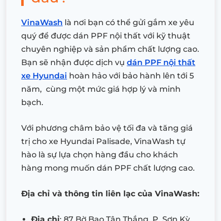
VinaWash
là nơi bạn có thể gửi gắm xe yêu
quý để được dán PPF nội thất với kỹ thuật
chuyên nghiệp và sản phẩm chất lượng cao.
Bạn sẽ nhận được dịch vụ
dán PPF nội thất
xe Hyundai
hoàn hảo với bảo hành lên tới 5
năm, cùng một mức giá hợp lý và minh
bạch.
Với phương châm bảo vệ tối đa và tăng giá
trị cho xe Hyundai Palisade, VinaWash tự
hào là sự lựa chọn hàng đầu cho khách
hàng mong muốn dán PPF chất lượng cao.
Địa chỉ và thông tin liên lạc của VinaWash:
Địa chỉ
: 87 Bờ Bao Tân Thắng, P. Sơn Kỳ,