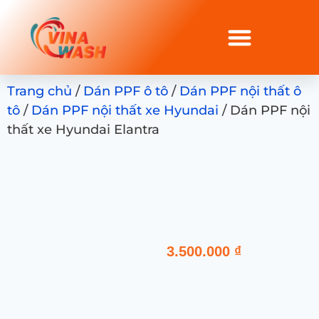
Trang chủ
/
Dán PPF ô tô
/
Dán PPF nội thất ô
tô
/
Dán PPF nội thất xe Hyundai
/ Dán PPF nội
thất xe Hyundai Elantra
3.500.000
₫