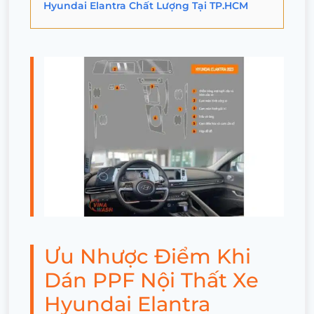
Hyundai Elantra Chất Lượng Tại TP.HCM
Ưu Nhược Điểm Khi
Dán PPF Nội Thất Xe
Hyundai Elantra