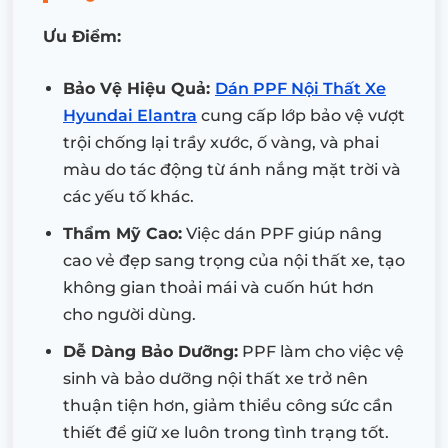
Ưu Điểm:
Bảo Vệ Hiệu Quả:
Dán PPF Nội Thất Xe
Hyundai Elantra
cung cấp lớp bảo vệ vượt
trội chống lại trầy xước, ố vàng, và phai
màu do tác động từ ánh nắng mặt trời và
các yếu tố khác.
Thẩm Mỹ Cao:
Việc dán PPF giúp nâng
cao vẻ đẹp sang trọng của nội thất xe, tạo
không gian thoải mái và cuốn hút hơn
cho người dùng.
Dễ Dàng Bảo Dưỡng:
PPF làm cho việc vệ
sinh và bảo dưỡng nội thất xe trở nên
thuận tiện hơn, giảm thiểu công sức cần
thiết để giữ xe luôn trong tình trạng tốt.