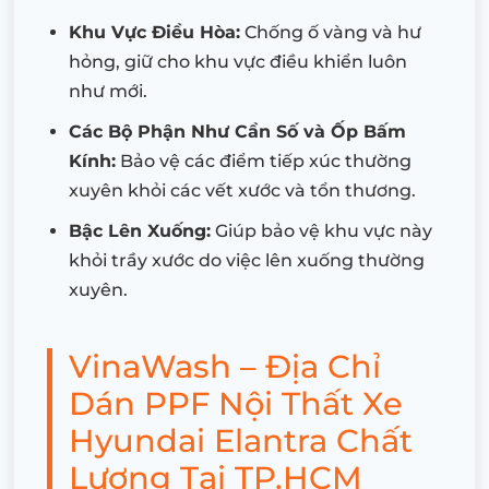
Khu Vực Điều Hòa:
Chống ố vàng và hư
hỏng, giữ cho khu vực điều khiển luôn
như mới.
Các Bộ Phận Như Cần Số và Ốp Bấm
Kính:
Bảo vệ các điểm tiếp xúc thường
xuyên khỏi các vết xước và tổn thương.
Bậc Lên Xuống:
Giúp bảo vệ khu vực này
khỏi trầy xước do việc lên xuống thường
xuyên.
VinaWash – Địa Chỉ
Dán PPF Nội Thất Xe
Hyundai Elantra Chất
Lượng Tại TP.HCM