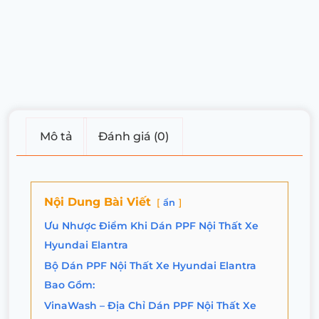
Mô tả
Đánh giá (0)
Nội Dung Bài Viết
ẩn
Ưu Nhược Điểm Khi Dán PPF Nội Thất Xe
Hyundai Elantra
Bộ Dán PPF Nội Thất Xe Hyundai Elantra
Bao Gồm:
VinaWash – Địa Chỉ Dán PPF Nội Thất Xe