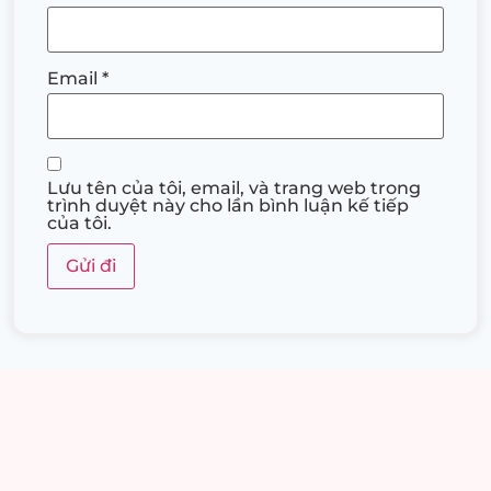
Email
*
Lưu tên của tôi, email, và trang web trong
trình duyệt này cho lần bình luận kế tiếp
của tôi.