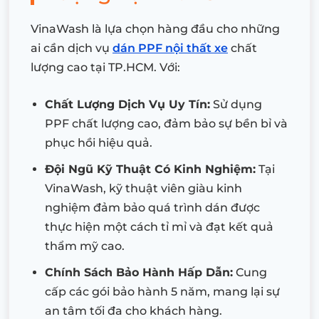
VinaWash là lựa chọn hàng đầu cho những
ai cần dịch vụ
dán PPF nội thất xe
chất
lượng cao tại TP.HCM. Với:
Chất Lượng Dịch Vụ Uy Tín:
Sử dụng
PPF chất lượng cao
, đảm bảo sự bền bỉ và
phục hồi hiệu quả.
Đội Ngũ Kỹ Thuật Có Kinh Nghiệm:
Tại
VinaWash, kỹ thuật viên giàu kinh
nghiệm đảm bảo quá trình dán được
thực hiện một cách tỉ mỉ và đạt kết quả
thẩm mỹ cao.
Chính Sách Bảo Hành Hấp Dẫn:
Cung
cấp các gói bảo hành 5 năm, mang lại sự
an tâm tối đa cho khách hàng.