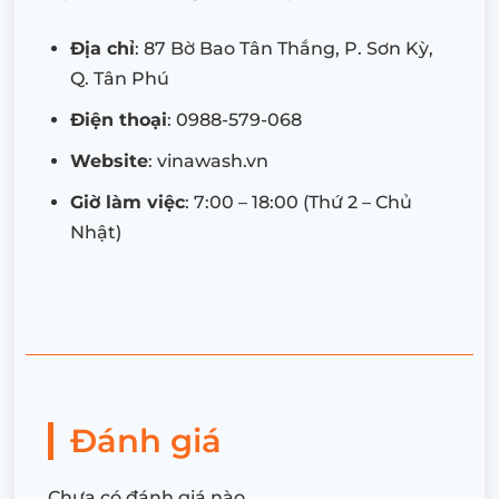
Địa chỉ
: 87 Bờ Bao Tân Thắng, P. Sơn Kỳ,
Q. Tân Phú
Điện thoại
: 0988-579-068
Website
: vinawash.vn
Giờ làm việc
: 7:00 – 18:00 (Thứ 2 – Chủ
Nhật)
Đánh giá
Chưa có đánh giá nào.