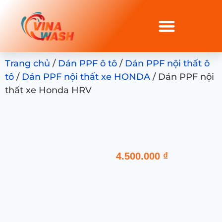
Trang chủ
/
Dán PPF ô tô
/
Dán PPF nội thất ô
tô
/
Dán PPF nội thất xe HONDA
/ Dán PPF nội
thất xe Honda HRV
4.500.000
₫