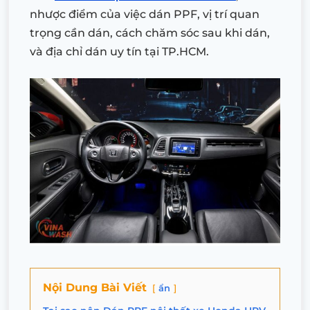
nhược điểm của việc dán PPF, vị trí quan
trọng cần dán, cách chăm sóc sau khi dán,
và địa chỉ dán uy tín tại TP.HCM.
Nội Dung Bài Viết
ẩn