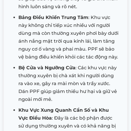
hình luôn sáng và rõ nét.
Bảng Điều Khiển Trung Tâm
: Khu vực
này không chỉ tiếp xúc nhiều với người
dùng mà còn thường xuyên phơi bày dưới
ánh nắng mặt trời qua kính lái, làm tăng
nguy cơ ố vàng và phai màu. PPF sẽ bảo
vệ bảng điều khiển khỏi các tác động này.
Bệ Cửa và Ngưỡng Cửa
: Các khu vực này
thường xuyên bị chà xát khi người dùng
ra vào xe, gây ra mài mòn và trầy xước.
Dán PPF giúp giảm thiểu hư hại và giữ vẻ
ngoài mới mẻ.
Khu Vực Xung Quanh Cần Số và Khu
Vực Điều Hòa
: Đây là các bộ phận được
sử dụng thường xuyên và có khả năng bị