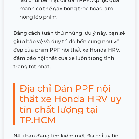
lau chùi bề mặt đã dán PPF. Áp lực quá
mạnh có thể gây bong tróc hoặc làm
hỏng lớp phim.
Bằng cách tuân thủ những lưu ý này, bạn sẽ
giúp bảo vệ và duy trì độ bền cũng như vẻ
đẹp của phim PPF nội thất xe Honda HRV,
đảm bảo nội thất của xe luôn trong tình
trạng tốt nhất.
Địa chỉ Dán PPF nội
thất xe Honda HRV uy
tín chất lượng tại
TP.HCM
Nếu bạn đang tìm kiếm một địa chỉ uy tín