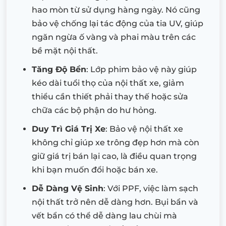
hao mòn từ sử dụng hàng ngày. Nó cũng
bảo vệ chống lại tác động của tia UV, giúp
ngăn ngừa ố vàng và phai màu trên các
bề mặt nội thất.
Tăng Độ Bền
: Lớp phim bảo vệ này giúp
kéo dài tuổi thọ của nội thất xe, giảm
thiểu cần thiết phải thay thế hoặc sửa
chữa các bộ phận do hư hỏng.
Duy Trì Giá Trị Xe
: Bảo vệ nội thất xe
không chỉ giúp xe trông đẹp hơn mà còn
giữ giá trị bán lại cao, là điều quan trọng
khi bạn muốn đổi hoặc bán xe.
Dễ Dàng Vệ Sinh
: Với PPF, việc làm sạch
nội thất trở nên dễ dàng hơn. Bụi bẩn và
vết bẩn có thể dễ dàng lau chùi mà