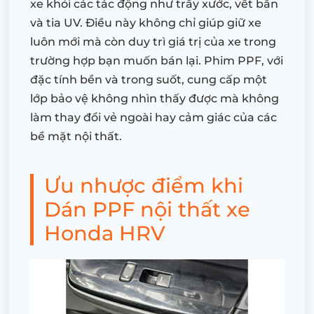
xe khỏi các tác động như trầy xước, vết bẩn
và tia UV. Điều này không chỉ giúp giữ xe
luôn mới mà còn duy trì giá trị của xe trong
trường hợp bạn muốn bán lại. Phim PPF, với
đặc tính bền và trong suốt, cung cấp một
lớp bảo vệ không nhìn thấy được mà không
làm thay đổi vẻ ngoài hay cảm giác của các
bề mặt nội thất.
Ưu nhược điểm khi
Dán PPF nội thất xe
Honda HRV