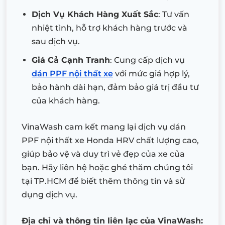
Dịch Vụ Khách Hàng Xuất Sắc
: Tư vấn
nhiệt tình, hỗ trợ khách hàng trước và
sau dịch vụ.
Giá Cả Cạnh Tranh
: Cung cấp dịch vụ
dán PPF nội thất xe
với mức giá hợp lý,
bảo hành dài hạn, đảm bảo giá trị đầu tư
của khách hàng.
VinaWash cam kết mang lại dịch vụ dán
PPF nội thất xe Honda HRV chất lượng cao,
giúp bảo vệ và duy trì vẻ đẹp của xe của
bạn. Hãy liên hệ hoặc ghé thăm chúng tôi
tại TP.HCM để biết thêm thông tin và sử
dụng dịch vụ.
Địa chỉ và thông tin liên lạc của VinaWash: