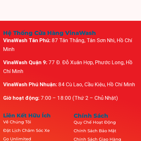
Hệ Thống Cửa Hàng VinaWash
VinaWash Tân Phú:
87 Tân Thắng, Tân Sơn Nhì, Hồ Chí
Minh
VinaWash Quận 9:
77 Đ. Đỗ Xuân Hợp, Phước Long, Hồ
Chí Minh
VinaWash Phú Nhuận:
84 Cù Lao, Cầu Kiệu, Hồ Chí Minh
Giờ hoạt động:
7:00 – 18:00 (Thứ 2 – Chủ Nhật)
Liên Kết Hữu Ích
Chính Sách
Về Chúng Tôi
Quy Chế Hoạt Động
Đặt Lịch Chăm Sóc Xe
Chính Sách Bảo Mật
Go Unlimited
Chính Sách Giao Hàng