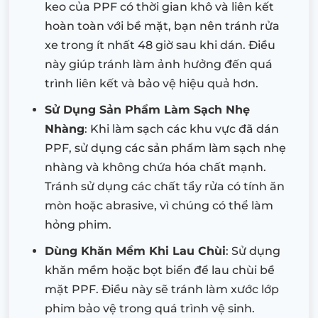
keo của PPF có thời gian khô và liên kết
hoàn toàn với bề mặt, bạn nên tránh rửa
xe trong ít nhất 48 giờ sau khi dán. Điều
này giúp tránh làm ảnh hưởng đến quá
trình liên kết và bảo vệ hiệu quả hơn.
Sử Dụng Sản Phẩm Làm Sạch Nhẹ
Nhàng
: Khi làm sạch các khu vực đã dán
PPF, sử dụng các sản phẩm làm sạch nhẹ
nhàng và không chứa hóa chất mạnh.
Tránh sử dụng các chất tẩy rửa có tính ăn
mòn hoặc abrasive, vì chúng có thể làm
hỏng phim.
Dùng Khăn Mềm Khi Lau Chùi
: Sử dụng
khăn mềm hoặc bọt biển để lau chùi bề
mặt PPF. Điều này sẽ tránh làm xước lớp
phim bảo vệ trong quá trình vệ sinh.