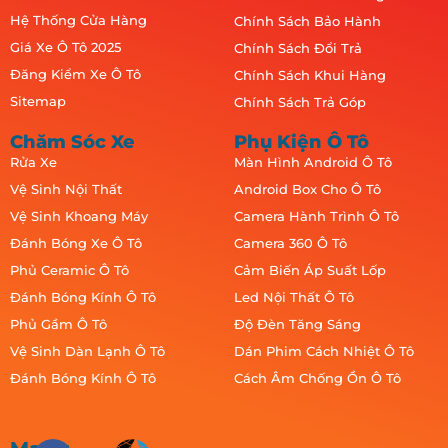
Hệ Thống Cửa Hàng
Chính Sách Bảo Hành
Giá Xe Ô Tô 2025
Chính Sách Đổi Trả
Đăng Kiểm Xe Ô Tô
Chính Sách Khui Hàng
Sitemap
Chính Sách Trả Góp
Chăm Sóc Xe
Phụ Kiện Ô Tô
Rửa Xe
Màn Hình Android Ô Tô
Vệ Sinh Nội Thất
Android Box Cho Ô Tô
Vệ Sinh Khoang Máy
Camera Hành Trình Ô Tô
Đánh Bóng Xe Ô Tô
Camera 360 Ô Tô
Phủ Ceramic Ô Tô
Cảm Biến Áp Suất Lốp
Đánh Bóng Kính Ô Tô
Led Nội Thất Ô Tô
Phủ Gầm Ô Tô
Độ Đèn Tăng Sáng
Vệ Sinh Dàn Lạnh Ô Tô
Dán Phim Cách Nhiệt Ô Tô
Đánh Bóng Kính Ô Tô
Cách Âm Chống Ồn Ô Tô