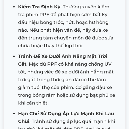
Kiểm Tra Định Kỳ
: Thường xuyên kiểm
tra phim PPF để phát hiện sớm bất kỳ
dấu hiệu bong tróc, nứt, hoặc hư hỏng
nào. Nếu phát hiện vấn đề, hãy đưa xe
đến trung tâm chuyên môn để được sửa
chữa hoặc thay thế kịp thời.
Tránh Để Xe Dưới Ánh Nắng Mặt Trời
Gắt
: Mặc dù PPF có khả năng chống UV
tốt, nhưng việc để xe dưới ánh nắng mặt
trời gắt trong thời gian dài có thể làm
giảm tuổi thọ của phim. Cố gắng đậu xe
trong bóng râm hoặc sử dụng bạt phủ xe
khi cần thiết.
Hạn Chế Sử Dụng Áp Lực Mạnh Khi Lau
Chùi
: Tránh sử dụng áp lực quá mạnh khi