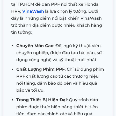
tại TP.HCM để dán PPF nội thất xe Honda
HRV,
VinaWash
là lựa chọn lý tưởng. Dưới
đây là những điểm nổi bật khiến VinaWash
trở thành địa điểm được nhiều khách hàng
tin tưởng:
Chuyên Môn Cao
: Đội ngũ kỹ thuật viên
chuyên nghiệp, được đào tạo bài bản, sử
dụng công nghệ và kỹ thuật mới nhất.
Chất Lượng Phim PPF
: Chỉ sử dụng phim
PPF chất lượng cao từ các thương hiệu
nổi tiếng, đảm bảo độ bền và hiệu quả
bảo vệ tối ưu.
Trang Thiết Bị Hiện Đại
: Quy trình dán
phim được thực hiện bằng thiết bị tiên
tiến, đảm bảo chính xác và hiệu quả.