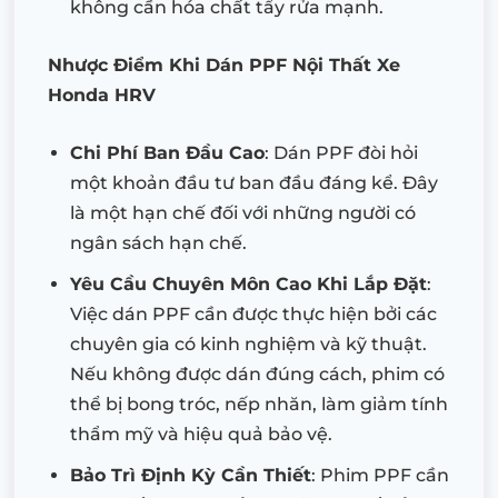
không cần hóa chất tẩy rửa mạnh.
Nhược Điểm Khi Dán PPF Nội Thất Xe
Honda HRV
Chi Phí Ban Đầu Cao
: Dán PPF đòi hỏi
một khoản đầu tư ban đầu đáng kể. Đây
là một hạn chế đối với những người có
ngân sách hạn chế.
Yêu Cầu Chuyên Môn Cao Khi Lắp Đặt
:
Việc dán PPF cần được thực hiện bởi các
chuyên gia có kinh nghiệm và kỹ thuật.
Nếu không được dán đúng cách, phim có
thể bị bong tróc, nếp nhăn, làm giảm tính
thẩm mỹ và hiệu quả bảo vệ.
Bảo Trì Định Kỳ Cần Thiết
: Phim PPF cần