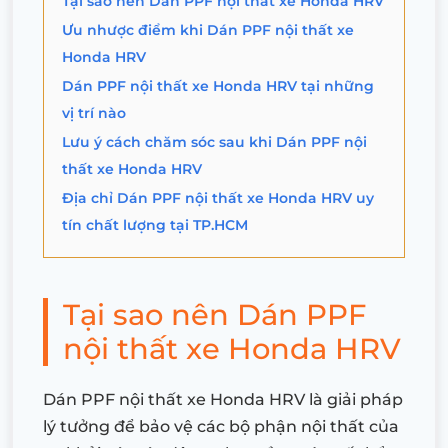
Tại sao nên Dán PPF nội thất xe Honda HRV
Ưu nhược điểm khi Dán PPF nội thất xe
Honda HRV
Dán PPF nội thất xe Honda HRV tại những
vị trí nào
Lưu ý cách chăm sóc sau khi Dán PPF nội
thất xe Honda HRV
Địa chỉ Dán PPF nội thất xe Honda HRV uy
tín chất lượng tại TP.HCM
Tại sao nên Dán PPF
nội thất xe Honda HRV
Dán PPF nội thất xe Honda HRV là giải pháp
lý tưởng để bảo vệ các bộ phận nội thất của