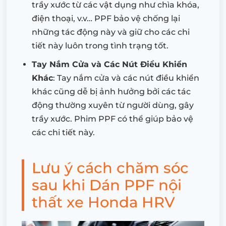
trầy xước từ các vật dụng như chìa khóa,
điện thoại, v.v… PPF bảo vệ chống lại
những tác động này và giữ cho các chi
tiết này luôn trong tình trạng tốt.
Tay Nắm Cửa và Các Nút Điều Khiển
Khác
: Tay nắm cửa và các nút điều khiển
khác cũng dễ bị ảnh hưởng bởi các tác
động thường xuyên từ người dùng, gây
trầy xước. Phim PPF có thể giúp bảo vệ
các chi tiết này.
Lưu ý cách chăm sóc
sau khi Dán PPF nội
thất xe Honda HRV