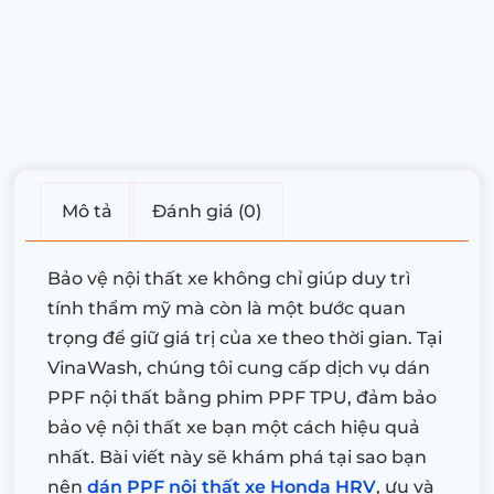
Mô tả
Đánh giá (0)
Bảo vệ nội thất xe không chỉ giúp duy trì
tính thẩm mỹ mà còn là một bước quan
trọng để giữ giá trị của xe theo thời gian. Tại
VinaWash, chúng tôi cung cấp dịch vụ dán
PPF nội thất bằng phim PPF TPU, đảm bảo
bảo vệ nội thất xe bạn một cách hiệu quả
nhất. Bài viết này sẽ khám phá tại sao bạn
nên
dán PPF nội thất xe Honda HRV
, ưu và