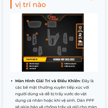
vị trí nào
Màn Hình Giải Trí và Điều Khiển
: Đây là
các bề mặt thường xuyên tiếp xúc với
người dùng và dễ bị trầy xước do vật
dụng cá nhân hoặc khi vệ sinh. Dán PPF
sẽ giúp bảo vệ chống trầy và giữ cho màn