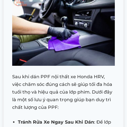
Sau khi dán PPF nội thất xe Honda HRV,
việc chăm sóc đúng cách sẽ giúp tối đa hóa
tuổi thọ và hiệu quả của lớp phim. Dưới đây
là một số lưu ý quan trọng giúp bạn duy trì
chất lượng của PPF:
Tránh Rửa Xe Ngay Sau Khi Dán
: Để lớp