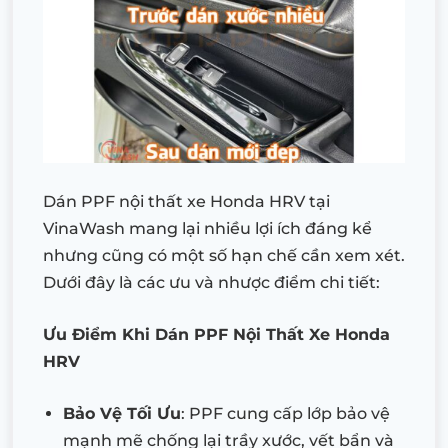
Dán PPF nội thất xe Honda HRV tại
VinaWash mang lại nhiều lợi ích đáng kể
nhưng cũng có một số hạn chế cần xem xét.
Dưới đây là các ưu và nhược điểm chi tiết:
Ưu Điểm Khi Dán PPF Nội Thất Xe Honda
HRV
Bảo Vệ Tối Ưu
: PPF cung cấp lớp bảo vệ
mạnh mẽ chống lại trầy xước, vết bẩn và