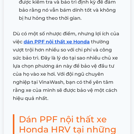
được kiểm tra và bảo trì định kỳ để đảm
bảo rằng nó vẫn bám dính tốt và không
bị hư hỏng theo thời gian.
Dù có một số nhược điểm, nhưng lợi ích của
việc
dán PPF nội thất xe Honda
thường
vượt trội hơn nhiều so với chi phí và công
sức bảo trì. Đây là lý do tại sao nhiều chủ xe
lựa chọn phương án này để bảo vệ đầu tư
của họ vào xe hơi. Với đội ngũ chuyên
nghiệp tại VinaWash, bạn có thể yên tâm
rằng xe của mình sẽ được bảo vệ một cách
hiệu quả nhất.
Dán PPF nội thất xe
Honda HRV tại những