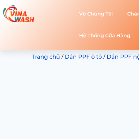
Về Chúng Tôi
Chă
Hệ Thống Cửa Hàng
Trang chủ
/
Dán PPF ô tô
/
Dán PPF nội