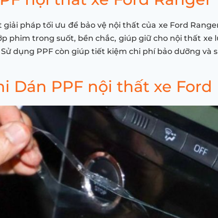
t giải pháp tối ưu để bảo vệ nội thất của xe Ford Range
lớp phim trong suốt, bền chắc, giúp giữ cho nội thất x
 Sử dụng PPF còn giúp tiết kiệm chi phí bảo dưỡng và s
i Dán PPF nội thất xe Ford