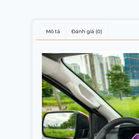
Mô tả
Đánh giá (0)