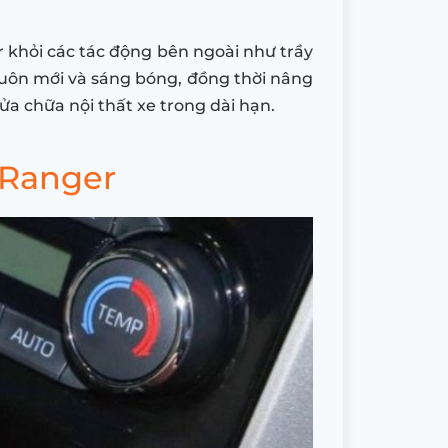
r khỏi các tác động bên ngoài như trầy
e luôn mới và sáng bóng, đồng thời nâng
ửa chữa nội thất xe trong dài hạn.
 Ranger