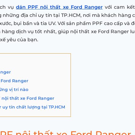
ịch vụ
dán PPF nội thất xe Ford Ranger
với cam kết
những địa chỉ uy tín tại TP.HCM, nơi mà khách hàng có
 xước, bụi bẩn và tia UV. Với sản phẩm PPF cao cấp và đ
hàng dịch vụ tốt nhất, giúp nội thất xe Ford Ranger l
xế yêu của bạn.
anger
 Ford Ranger
ng vị trí nào
nội thất xe Ford Ranger
 uy tín chất lượng tại TP.HCM
PF nội thất xe Ford Ranger