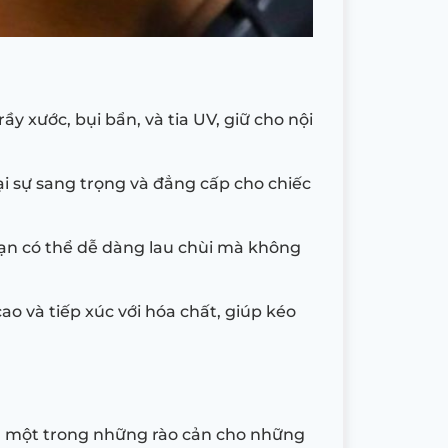
y xước, bụi bẩn, và tia UV, giữ cho nội
i sự sang trọng và đẳng cấp cho chiếc
 Bạn có thể dễ dàng lau chùi mà không
o và tiếp xúc với hóa chất, giúp kéo
 là một trong những rào cản cho những