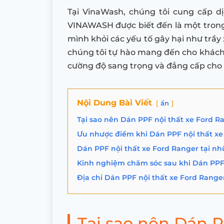
Tại VinaWash, chúng tôi cung cấp d
VINAWASH được biết đến là một trong 
mình khỏi các yếu tố gây hại như trầy
chúng tôi tự hào mang đến cho khách 
cường độ sang trọng và đẳng cấp cho 
Nội Dung Bài Viết
ẩn
Tại sao nên Dán PPF nội thất xe Ford R
Ưu nhược điểm khi Dán PPF nội thất xe
Dán PPF nội thất xe Ford Ranger tại nhữ
Kinh nghiệm chăm sóc sau khi Dán PPF 
Địa chỉ Dán PPF nội thất xe Ford Ranger
Tại sao nên Dán P