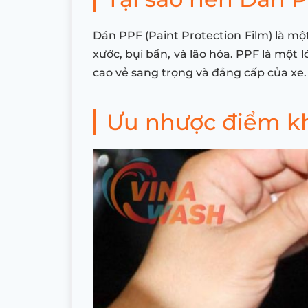
Dán PPF (Paint Protection Film) là mộ
xước, bụi bẩn, và lão hóa. PPF là một 
cao vẻ sang trọng và đẳng cấp của xe.
Ưu nhược điểm kh