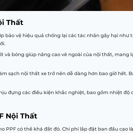
i Thất
 bảo vệ hiệu quả chống lại các tác nhân gây hại như trầ
ới.
 và bóng giúp nâng cao vẻ ngoài của nội thất, mang lạ
làm sạch nội thất xe trở nên dễ dàng hơn bao giờ hết.
ịu đựng các điều kiện khắc nghiệt, bao gồm nhiệt độ ca
 Nội Thất
ho PPF có thể khá đắt đỏ. Chi phí lắp đặt ban đầu cao