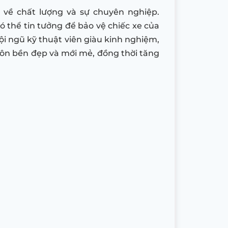
 về chất lượng và sự chuyên nghiệp.
 thể tin tưởng để bảo vệ chiếc xe của
ội ngũ kỹ thuật viên giàu kinh nghiệm,
uôn bền đẹp và mới mẻ, đồng thời tăng