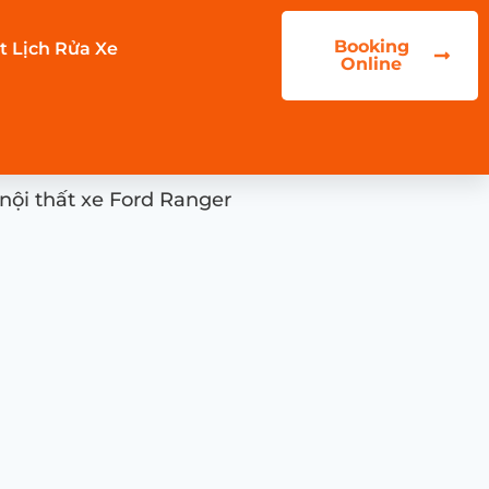
Booking
t Lịch Rửa Xe
Online
nội thất xe Ford Ranger