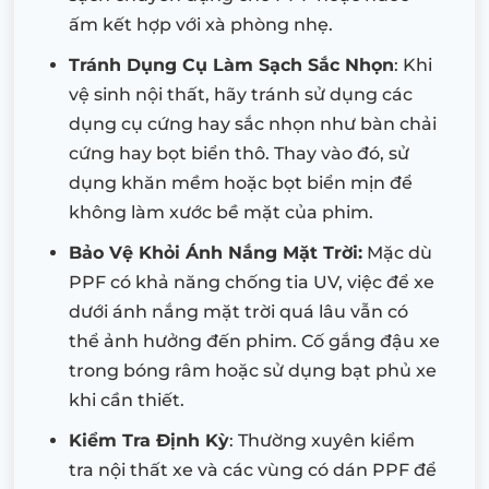
ấm kết hợp với xà phòng nhẹ.
Tránh Dụng Cụ Làm Sạch Sắc Nhọn
: Khi
vệ sinh nội thất, hãy tránh sử dụng các
dụng cụ cứng hay sắc nhọn như bàn chải
cứng hay bọt biển thô. Thay vào đó, sử
dụng khăn mềm hoặc bọt biển mịn để
không làm xước bề mặt của phim.
Bảo Vệ Khỏi Ánh Nắng Mặt Trời:
Mặc dù
PPF có khả năng chống tia UV, việc để xe
dưới ánh nắng mặt trời quá lâu vẫn có
thể ảnh hưởng đến phim. Cố gắng đậu xe
trong bóng râm hoặc sử dụng bạt phủ xe
khi cần thiết.
Kiểm Tra Định Kỳ
: Thường xuyên kiểm
tra nội thất xe và các vùng có dán PPF để