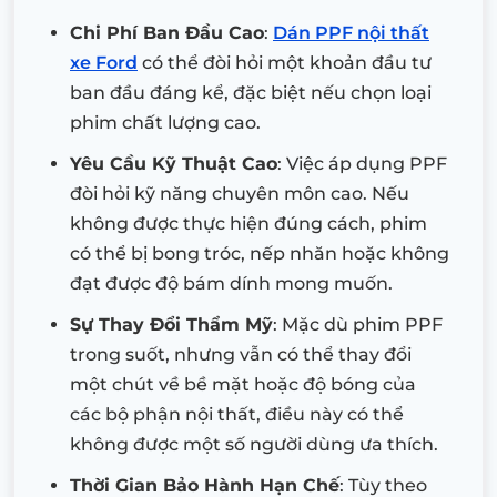
Chi Phí Ban Đầu Cao
:
Dán PPF nội thất
xe Ford
có thể đòi hỏi một khoản đầu tư
ban đầu đáng kể, đặc biệt nếu chọn loại
phim chất lượng cao.
Yêu Cầu Kỹ Thuật Cao
: Việc áp dụng PPF
đòi hỏi kỹ năng chuyên môn cao. Nếu
không được thực hiện đúng cách, phim
có thể bị bong tróc, nếp nhăn hoặc không
đạt được độ bám dính mong muốn.
Sự Thay Đổi Thẩm Mỹ
: Mặc dù phim PPF
trong suốt, nhưng vẫn có thể thay đổi
một chút về bề mặt hoặc độ bóng của
các bộ phận nội thất, điều này có thể
không được một số người dùng ưa thích.
Thời Gian Bảo Hành Hạn Chế
: Tùy theo