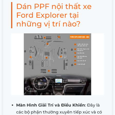
Dán PPF nội thất xe
Ford Explorer tại
những vị trí nào?
Màn Hình Giải Trí và Điều Khiển
: Đây là
các bộ phận thường xuyên tiếp xúc và có