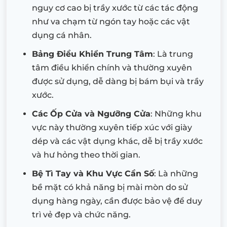
nguy cơ cao bị trầy xước từ các tác động
như va chạm từ ngón tay hoặc các vật
dụng cá nhân.
Bảng Điều Khiển Trung Tâm
: Là trung
tâm điều khiển chính và thường xuyên
được sử dụng, dễ dàng bị bám bụi và trầy
xước.
Các Ốp Cửa và Ngưỡng Cửa
: Những khu
vực này thường xuyên tiếp xúc với giày
dép và các vật dụng khác, dễ bị trầy xước
và hư hỏng theo thời gian.
Bệ Tì Tay và Khu Vực Cần Số
: Là những
bề mặt có khả năng bị mài mòn do sử
dụng hàng ngày, cần được bảo vệ để duy
trì vẻ đẹp và chức năng.