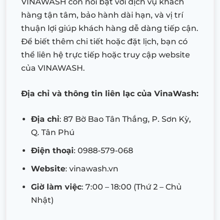
VINAWASH còn nổi bật với dịch vụ khách
hàng tận tâm, bảo hành dài hạn, và vị trí
thuận lợi giúp khách hàng dễ dàng tiếp cận.
Để biết thêm chi tiết hoặc đặt lịch, bạn có
thể liên hệ trực tiếp hoặc truy cập website
của VINAWASH.
Địa chỉ và thông tin liên lạc của VinaWash:
Địa chỉ
: 87 Bờ Bao Tân Thắng, P. Sơn Kỳ,
Q. Tân Phú
Điện thoại
: 0988-579-068
Website
: vinawash.vn
Giờ làm việc
: 7:00 – 18:00 (Thứ 2 – Chủ
Nhật)