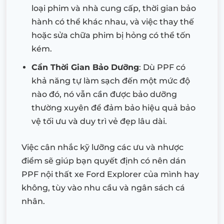
loại phim và nhà cung cấp, thời gian bảo
hành có thể khác nhau, và việc thay thế
hoặc sửa chữa phim bị hỏng có thể tốn
kém.
Cần Thời Gian Bảo Dưỡng
: Dù PPF có
khả năng tự làm sạch đến một mức độ
nào đó, nó vẫn cần được bảo dưỡng
thường xuyên để đảm bảo hiệu quả bảo
vệ tối ưu và duy trì vẻ đẹp lâu dài.
Việc cân nhắc kỹ lưỡng các ưu và nhược
điểm sẽ giúp bạn quyết định có nên dán
PPF nội thất xe Ford Explorer của mình hay
không, tùy vào nhu cầu và ngân sách cá
nhân.