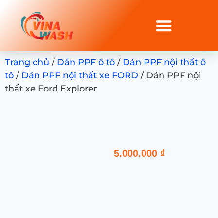
Trang chủ
/
Dán PPF ô tô
/
Dán PPF nội thất ô
tô
/
Dán PPF nội thất xe FORD
/ Dán PPF nội
thất xe Ford Explorer
5.000.000
₫