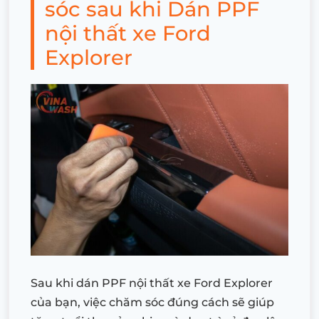
sóc sau khi Dán PPF
nội thất xe Ford
Explorer
Sau khi dán PPF nội thất xe Ford Explorer
của bạn, việc chăm sóc đúng cách sẽ giúp