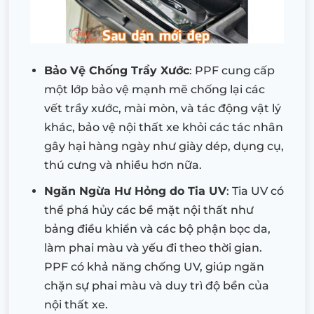
Bảo Vệ Chống Trầy Xước
: PPF cung cấp
một lớp bảo vệ mạnh mẽ chống lại các
vết trầy xước, mài mòn, và tác động vật lý
khác, bảo vệ nội thất xe khỏi các tác nhân
gây hại hàng ngày như giày dép, dụng cụ,
thú cưng và nhiều hơn nữa.
Ngăn Ngừa Hư Hỏng do Tia UV
: Tia UV có
thể phá hủy các bề mặt nội thất như
bảng điều khiển và các bộ phận bọc da,
làm phai màu và yếu đi theo thời gian.
PPF có khả năng chống UV, giúp ngăn
chặn sự phai màu và duy trì độ bền của
nội thất xe.