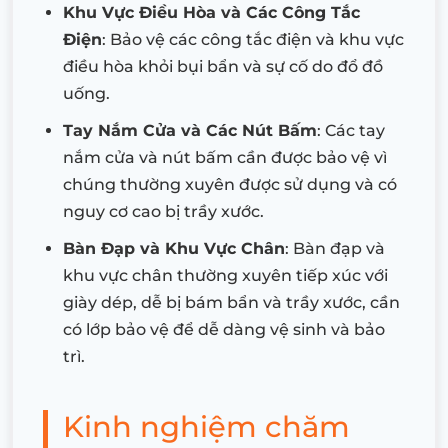
Khu Vực Điều Hòa và Các Công Tắc
Điện
: Bảo vệ các công tắc điện và khu vực
điều hòa khỏi bụi bẩn và sự cố do đổ đồ
uống.
Tay Nắm Cửa và Các Nút Bấm
: Các tay
nắm cửa và nút bấm cần được bảo vệ vì
chúng thường xuyên được sử dụng và có
nguy cơ cao bị trầy xước.
Bàn Đạp và Khu Vực Chân
: Bàn đạp và
khu vực chân thường xuyên tiếp xúc với
giày dép, dễ bị bám bẩn và trầy xước, cần
có lớp bảo vệ để dễ dàng vệ sinh và bảo
trì.
Kinh nghiệm chăm