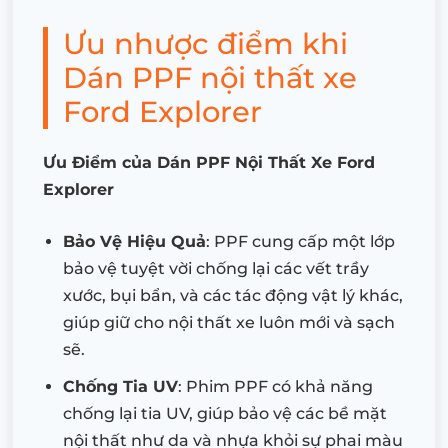
Ưu nhược điểm khi
Dán PPF nội thất xe
Ford Explorer
Ưu Điểm của Dán PPF Nội Thất Xe Ford
Explorer
Bảo Vệ Hiệu Quả
: PPF cung cấp một lớp
bảo vệ tuyệt vời chống lại các vết trầy
xước, bụi bẩn, và các tác động vật lý khác,
giúp giữ cho nội thất xe luôn mới và sạch
sẽ.
Chống Tia UV
: Phim PPF có khả năng
chống lại tia UV, giúp bảo vệ các bề mặt
nội thất như da và nhựa khỏi sự phai màu