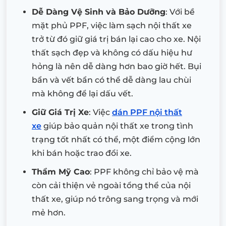
Dễ Dàng Vệ Sinh và Bảo Dưỡng
: Với bề
mặt phủ PPF, việc làm sạch nội thất xe
trở từ đó giữ giá trị bán lại cao cho xe. Nội
thất sạch đẹp và không có dấu hiệu hư
hỏng là nên dễ dàng hơn bao giờ hết. Bụi
bẩn và vết bẩn có thể dễ dàng lau chùi
mà không để lại dấu vết.
Giữ Giá Trị Xe
: Việc
dán PPF nội thất
xe
giúp bảo quản nội thất xe trong tình
trạng tốt nhất có thể, một điểm cộng lớn
khi bán hoặc trao đổi xe.
Thẩm Mỹ Cao
: PPF không chỉ bảo vệ mà
còn cải thiện vẻ ngoài tổng thể của nội
thất xe, giúp nó trông sang trọng và mới
mẻ hơn.