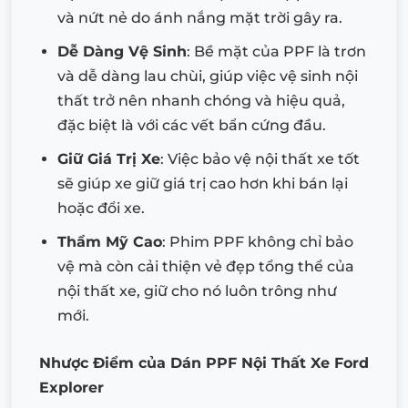
và nứt nẻ do ánh nắng mặt trời gây ra.
Dễ Dàng Vệ Sinh
: Bề mặt của PPF là trơn
và dễ dàng lau chùi, giúp việc vệ sinh nội
thất trở nên nhanh chóng và hiệu quả,
đặc biệt là với các vết bẩn cứng đầu.
Giữ Giá Trị Xe
: Việc bảo vệ nội thất xe tốt
sẽ giúp xe giữ giá trị cao hơn khi bán lại
hoặc đổi xe.
Thẩm Mỹ Cao
: Phim PPF không chỉ bảo
vệ mà còn cải thiện vẻ đẹp tổng thể của
nội thất xe, giữ cho nó luôn trông như
mới.
Nhược Điểm của Dán PPF Nội Thất Xe Ford
Explorer