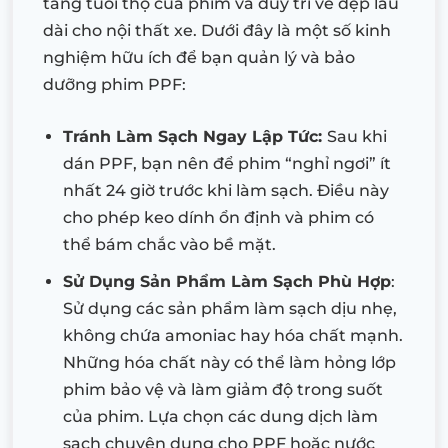
tăng tuổi thọ của phim và duy trì vẻ đẹp lâu
dài cho nội thất xe. Dưới đây là một số kinh
nghiệm hữu ích để bạn quản lý và bảo
dưỡng phim PPF:
Tránh Làm Sạch Ngay Lập Tức:
Sau khi
dán PPF, bạn nên để phim “nghỉ ngơi” ít
nhất 24 giờ trước khi làm sạch. Điều này
cho phép keo dính ổn định và phim có
thể bám chắc vào bề mặt.
Sử Dụng Sản Phẩm Làm Sạch Phù Hợp
:
Sử dụng các sản phẩm làm sạch dịu nhẹ,
không chứa amoniac hay hóa chất mạnh.
Những hóa chất này có thể làm hỏng lớp
phim bảo vệ và làm giảm độ trong suốt
của phim. Lựa chọn các dung dịch làm
sạch chuyên dụng cho PPF hoặc nước