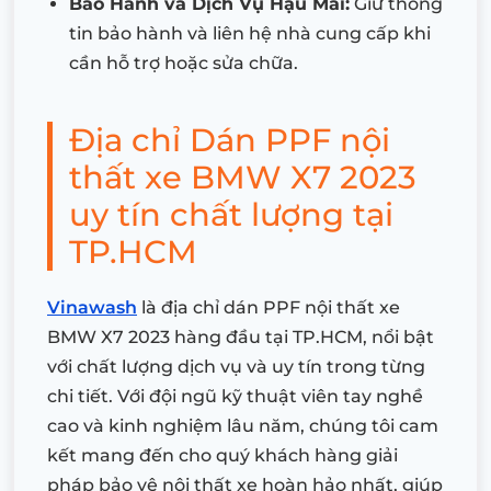
Bảo Hành và Dịch Vụ Hậu Mãi:
Giữ thông
tin bảo hành và liên hệ nhà cung cấp khi
cần hỗ trợ hoặc sửa chữa.
Địa chỉ Dán PPF nội
thất xe BMW X7 2023
uy tín chất lượng tại
TP.HCM
Vinawash
là địa chỉ dán PPF nội thất xe
BMW X7 2023 hàng đầu tại TP.HCM, nổi bật
với chất lượng dịch vụ và uy tín trong từng
chi tiết. Với đội ngũ kỹ thuật viên tay nghề
cao và kinh nghiệm lâu năm, chúng tôi cam
kết mang đến cho quý khách hàng giải
pháp bảo vệ nội thất xe hoàn hảo nhất, giúp