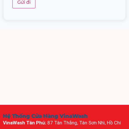
Hệ Thống Cửa Hàng VinaWash
VinaWash Tân Phú:
87 Tân Thắng, Tân Sơn Nhì, Hồ Chí