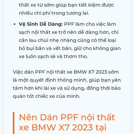
thất xe từ sớm giúp bạn tiết kiệm được
nhiều chi phí trong tương lai.
Vệ Sinh Dễ Dàng:
PPF làm cho việc làm
sạch nội thất xe trở nên dễ dàng hơn, chỉ
cần lau chùi nhẹ nhàng cũng có thể loại
bỏ bụi bẩn và vết bẩn, giữ cho không gian
xe luôn sạch sẽ và thơm tho.
Việc dán PPF nội thất xe BMW X7 2023 sớm
là một quyết định thông minh, giúp bạn yên
tâm hơn khi lái xe và sử dụng, đồng thời bảo
quản tốt chiếc xe của mình.
Nên Dán PPF nội thất
xe BMW X7 2023 tại