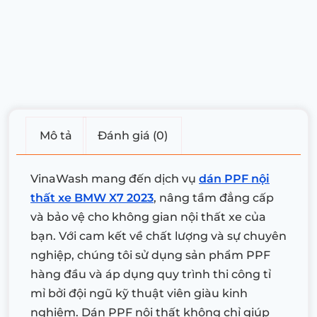
Mô tả
Đánh giá (0)
VinaWash mang đến dịch vụ
dán PPF nội
thất xe BMW X7 2023
, nâng tầm đẳng cấp
và bảo vệ cho không gian nội thất xe của
bạn. Với cam kết về chất lượng và sự chuyên
nghiệp, chúng tôi sử dụng sản phẩm PPF
hàng đầu và áp dụng quy trình thi công tỉ
mỉ bởi đội ngũ kỹ thuật viên giàu kinh
nghiệm. Dán PPF nội thất không chỉ giúp