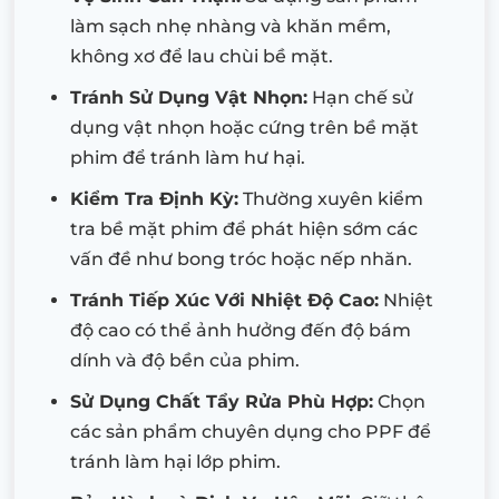
làm sạch nhẹ nhàng và khăn mềm,
không xơ để lau chùi bề mặt.
Tránh Sử Dụng Vật Nhọn:
Hạn chế sử
dụng vật nhọn hoặc cứng trên bề mặt
phim để tránh làm hư hại.
Kiểm Tra Định Kỳ:
Thường xuyên kiểm
tra bề mặt phim để phát hiện sớm các
vấn đề như bong tróc hoặc nếp nhăn.
Tránh Tiếp Xúc Với Nhiệt Độ Cao:
Nhiệt
độ cao có thể ảnh hưởng đến độ bám
dính và độ bền của phim.
Sử Dụng Chất Tẩy Rửa Phù Hợp:
Chọn
các sản phẩm chuyên dụng cho PPF để
tránh làm hại lớp phim.