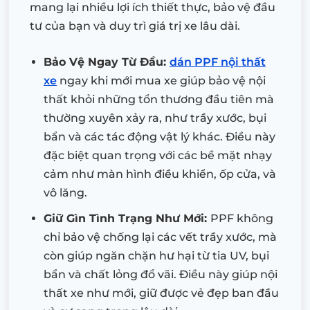
mang lại nhiều lợi ích thiết thực, bảo vệ đầu
tư của bạn và duy trì giá trị xe lâu dài.
Bảo Vệ Ngay Từ Đầu:
dán PPF nội thất
xe
ngay khi mới mua xe giúp bảo vệ nội
thất khỏi những tổn thương đầu tiên mà
thường xuyên xảy ra, như trầy xước, bụi
bẩn và các tác động vật lý khác. Điều này
đặc biệt quan trọng với các bề mặt nhạy
cảm như màn hình điều khiển, ốp cửa, và
vô lăng.
Giữ Gìn Tình Trạng Như Mới:
PPF không
chỉ bảo vệ chống lại các vết trầy xước, mà
còn giúp ngăn chặn hư hại từ tia UV, bụi
bẩn và chất lỏng đổ vãi. Điều này giúp nội
thất xe như mới, giữ được vẻ đẹp ban đầu