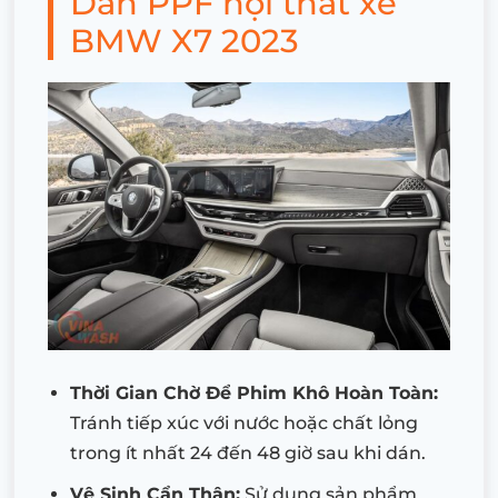
Dán PPF nội thất xe
BMW X7 2023
Thời Gian Chờ Để Phim Khô Hoàn Toàn:
Tránh tiếp xúc với nước hoặc chất lỏng
trong ít nhất 24 đến 48 giờ sau khi dán.
Vệ Sinh Cẩn Thận:
Sử dụng sản phẩm