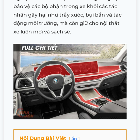
bảo vệ các bộ phận trong xe khỏi các tác
nhân gây hại như trầy xước, bụi bẩn và tác
động môi trường, mà còn giữ cho nội thất
xe luôn mới và sạch sẽ.
Nội Dung Bài Viết
ẩn