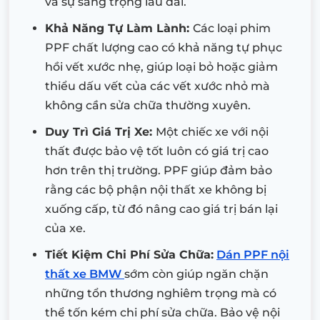
và sự sang trọng lâu dài.
Khả Năng Tự Làm Lành:
Các loại phim
PPF chất lượng cao có khả năng tự phục
hồi vết xước nhẹ, giúp loại bỏ hoặc giảm
thiểu dấu vết của các vết xước nhỏ mà
không cần sửa chữa thường xuyên.
Duy Trì Giá Trị Xe:
Một chiếc xe với nội
thất được bảo vệ tốt luôn có giá trị cao
hơn trên thị trường. PPF giúp đảm bảo
rằng các bộ phận nội thất xe không bị
xuống cấp, từ đó nâng cao giá trị bán lại
của xe.
Tiết Kiệm Chi Phí Sửa Chữa:
Dán
PPF nội
thất xe BMW
sớm còn giúp ngăn chặn
những tổn thương nghiêm trọng mà có
thể tốn kém chi phí sửa chữa. Bảo vệ nội