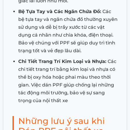
giác lái luôn như mới.
Bệ Tựa Tay và Các Ngăn Chứa Đồ:
Các
bệ tựa tay và ngăn chứa đồ thường xuyên
sử dụng và dễ bị trầy xước từ các vật
dụng cá nhân như chìa khóa, điện thoại.
Bảo vệ chúng với PPF sẽ giúp duy trì tình
trạng tốt và vẻ đẹp lâu dài.
Chi Tiết Trang Trí Kim Loại và Nhựa:
Các
chi tiết trang trí bằng kim loại và nhựa có
thể bị oxy hóa hoặc phai màu theo thời
gian. Việc dán PPF giúp chống lại những
tác động môi trường, bảo vệ sự sang
trọng của nội thất xe
Những lưu ý sau khi