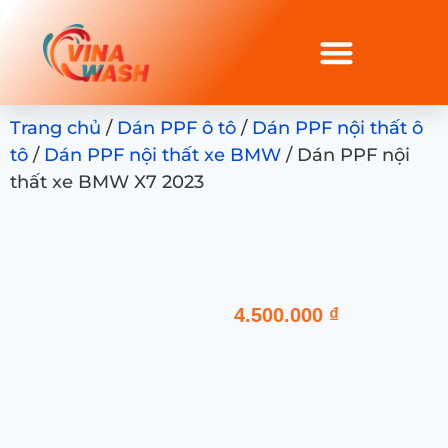
Trang chủ
/
Dán PPF ô tô
/
Dán PPF nội thất ô
tô
/
Dán PPF nội thất xe BMW
/ Dán PPF nội
thất xe BMW X7 2023
4.500.000
₫