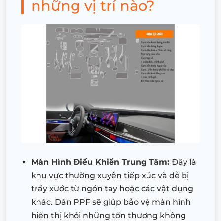
những vị trí nào?
Màn Hình Điều Khiển Trung Tâm:
Đây là
khu vực thường xuyên tiếp xúc và dễ bị
trầy xước từ ngón tay hoặc các vật dụng
khác. Dán PPF sẽ giúp bảo vệ màn hình
hiển thị khỏi những tổn thương không