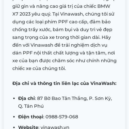
giữ gìn và nâng cao giá trị của chiếc BMW
X7 2023 yêu quý. Tại Vinawash, chúng tôi sử
dụng các loại phim PPF cao cấp, đảm bảo
chống trầy xước, bám bụi và duy trì vẻ đẹp
sang trọng của xe trong thời gian dài. Hãy
đến với Vinawash để trải nghiệm dịch vụ
dán PPF nội thất chất lượng và tận tâm, nơi
xe của bạn được chăm sóc như chính những
chiếc xe của chúng tôi.
Địa chỉ và thông tin liên lạc của VinaWash:
Địa chỉ
: 87 Bờ Bao Tân Thắng, P. Sơn Kỳ,
Q. Tân Phú
Điện thoại
: 0988-579-068
Website
: vinawash.vn