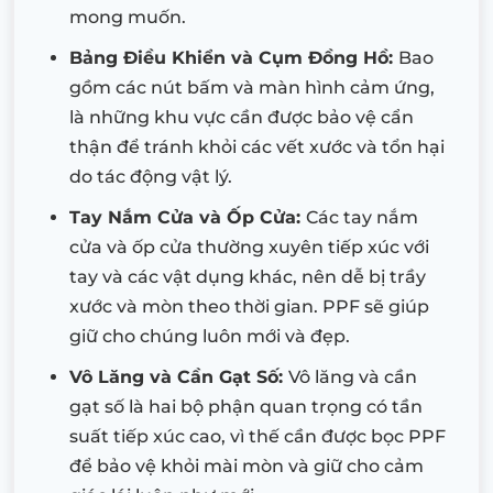
mong muốn.
Bảng Điều Khiển và Cụm Đồng Hồ:
Bao
gồm các nút bấm và màn hình cảm ứng,
là những khu vực cần được bảo vệ cẩn
thận để tránh khỏi các vết xước và tổn hại
do tác động vật lý.
Tay Nắm Cửa và Ốp Cửa:
Các tay nắm
cửa và ốp cửa thường xuyên tiếp xúc với
tay và các vật dụng khác, nên dễ bị trầy
xước và mòn theo thời gian. PPF sẽ giúp
giữ cho chúng luôn mới và đẹp.
Vô Lăng và Cần Gạt Số:
Vô lăng và cần
gạt số là hai bộ phận quan trọng có tần
suất tiếp xúc cao, vì thế cần được bọc PPF
để bảo vệ khỏi mài mòn và giữ cho cảm