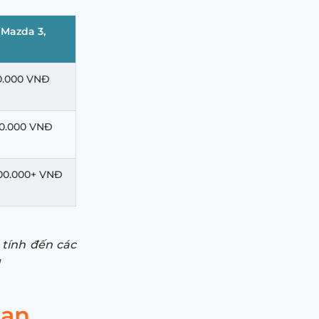
(Mazda 3,
00.000 VNĐ
00.000 VNĐ
000.000+ VNĐ
 tính đến các
uan