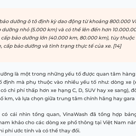
 bảo dưỡng ô tô định kỳ dao động từ khoảng 800.000 
 dưỡng nhỏ (5.000 km) và có thể lên đến hơn 10.000.
 cấp bảo dưỡng lớn (40.000 km, 80.000 km), tùy thuộc
, cấp bảo dưỡng và tình trạng thực tế của xe. [14]
dưỡng là một trong những yếu tố được quan tâm hàng
ố định mà phụ thuộc vào nhiều yếu tố như: dòng xe (
 có chi phí thấp hơn xe hạng C, D, SUV hay xe sang), đờ
 km, và lựa chọn giữa trung tâm chính hãng hay gara ng
 có cái nhìn tổng quan, VinaWash đã tổng hợp bảng
ham khảo cho các dòng xe phổ thông tại Việt Nam nă
hi phí ước tính và có thể thay đổi.