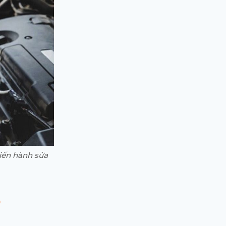
tiến hành sửa
o