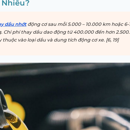
 Nhiêu?
ay dầu nhớt
động cơ sau mỗi 5.000 – 10.000 km hoặc 6-
. Chi phí thay dầu dao động từ 400.000 đến hơn 2.500
 thuộc vào loại dầu và dung tích động cơ xe. [6, 19]