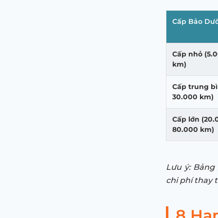
Cấp Bảo Dư
Cấp nhỏ (5.0
km)
Cấp trung bì
30.000 km)
Cấp lớn (20.
80.000 km)
Lưu ý: Bảng 
chi phí thay
8 Hạ