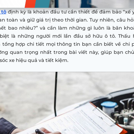
 tô
định kỳ là khoản đầu tư cần thiết để đảm bảo “xế 
n toàn và giữ giá trị theo thời gian. Tuy nhiên, câu hỏ
hết bao nhiêu?” và cần làm những gì luôn là băn kho
biệt là những người mới lần đầu sở hữu ô tô. Thấu 
tổng hợp chi tiết mọi thông tin bạn cần biết về chi 
ng quan trọng nhất trong bài viết này, giúp bạn chủ
óc xe hiệu quả và tiết kiệm.