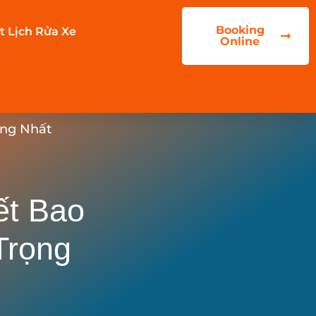
Booking
t Lịch Rửa Xe
Online
ọng Nhất
ết Bao
Trọng