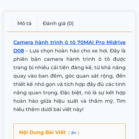
Mô tả
Đánh giá (0)
Camera hành trình ô tô 70MAI Pro Midrive
D08
– Lựa chọn hoàn hảo cho xe hơi. Đây là
phiên bản camera hành trình ô tô được
trang bị nhiều cải tiến đáng kể, từ khả năng
quay vào ban đêm, góc quan sát rộng, đến
thiết kế nhỏ gọn và tích hợp đầy đủ các tính
năng quan trọng. Đặc biệt, nó là sự kết hợp
hoàn hảo giữa hiệu suất và thẩm mỹ. Tìm
hiểu thêm dưới bài viết này!
Nội Dung Bài Viết
ẩn