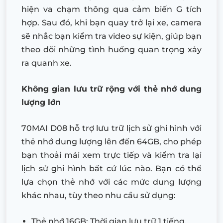
hiện va chạm thông qua cảm biến G tích
hợp. Sau đó, khi bạn quay trở lại xe, camera
sẽ nhắc bạn kiểm tra video sự kiện, giúp bạn
theo dõi những tình huống quan trọng xảy
ra quanh xe.
Không gian lưu trữ rộng với thẻ nhớ dung
lượng lớn
70MAI D08 hỗ trợ lưu trữ lịch sử ghi hình với
thẻ nhớ dung lượng lên đến 64GB, cho phép
bạn thoải mái xem trực tiếp và kiểm tra lại
lịch sử ghi hình bất cứ lúc nào. Bạn có thể
lựa chọn thẻ nhớ với các mức dung lượng
khác nhau, tùy theo nhu cầu sử dụng:
Thẻ nhớ 16GB: Thời gian lưu trữ 1 tiếng.