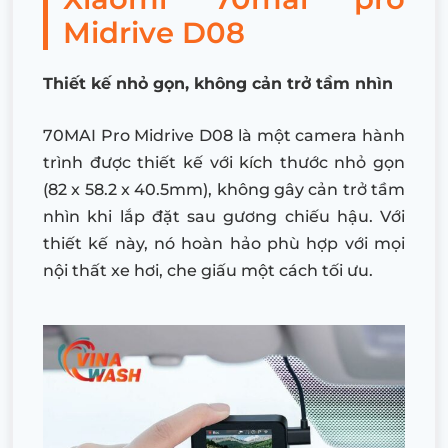
Midrive D08
Thiết kế nhỏ gọn, không cản trở tầm nhìn
70MAI Pro Midrive D08 là một camera hành
trình được thiết kế với kích thước nhỏ gọn
(82 x 58.2 x 40.5mm), không gây cản trở tầm
nhìn khi lắp đặt sau gương chiếu hậu. Với
thiết kế này, nó hoàn hảo phù hợp với mọi
nội thất xe hơi, che giấu một cách tối ưu.