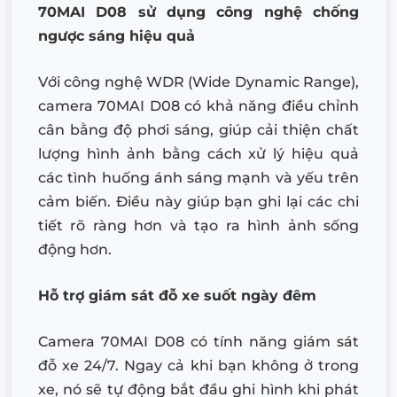
70MAI D08 sử dụng công nghệ chống
ngược sáng hiệu quả
Với công nghệ WDR (Wide Dynamic Range),
camera 70MAI D08 có khả năng điều chỉnh
cân bằng độ phơi sáng, giúp cải thiện chất
lượng hình ảnh bằng cách xử lý hiệu quả
các tình huống ánh sáng mạnh và yếu trên
cảm biến. Điều này giúp bạn ghi lại các chi
tiết rõ ràng hơn và tạo ra hình ảnh sống
động hơn.
Hỗ trợ giám sát đỗ xe suốt ngày đêm
Camera 70MAI D08 có tính năng giám sát
đỗ xe 24/7. Ngay cả khi bạn không ở trong
xe, nó sẽ tự động bắt đầu ghi hình khi phát