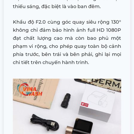
thiếu sáng, đặc biệt là vào ban đêm.
Khẩu độ F2.0 cùng góc quay siêu rộng 130°
không chỉ đảm bảo hình ảnh full HD 1080P
đạt chất lượng cao mà còn bao phủ một
phạm vi rộng, cho phép quay toàn bộ cảnh
phía trước, bên trái và bên phải, ghi lại mọi
chi tiết trên chuyến hành trình.