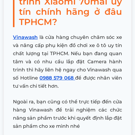
trình Xiaomi 70mai uy
tín chính hãng ở đâu
TPHCM?
Vinawash
là cửa hàng chuyên chăm sóc xe
và nâng cấp phụ kiện đồ chơi xe ô tô uy tín
chất lượng tại TPHCM. Nếu bạn đang quan
tâm và có nhu cầu lắp đặt Camera hành
trình thì hãy liên hệ ngay cho Vinawash qua
số Hotline
0988 579 068
để được nhân viên
tư vấn chi tiết hơn.
Ngoài ra, bạn cũng có thể trực tiếp đến cửa
hàng Vinawash để trải nghiệm các chức
năng sản phẩm trước khi quyết định lắp đặt
sản phẩm cho xe mình nhé