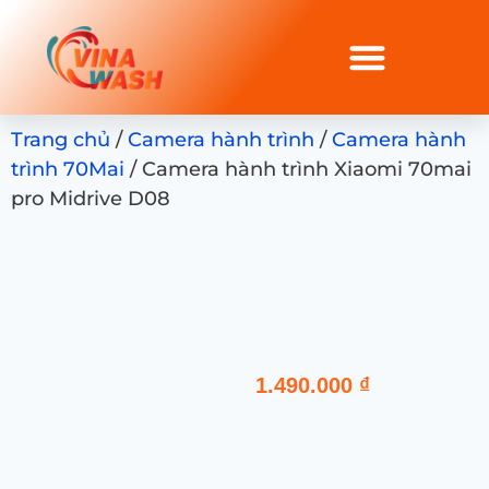
Trang chủ
/
Camera hành trình
/
Camera hành
trình 70Mai
/ Camera hành trình Xiaomi 70mai
pro Midrive D08
1.490.000
₫