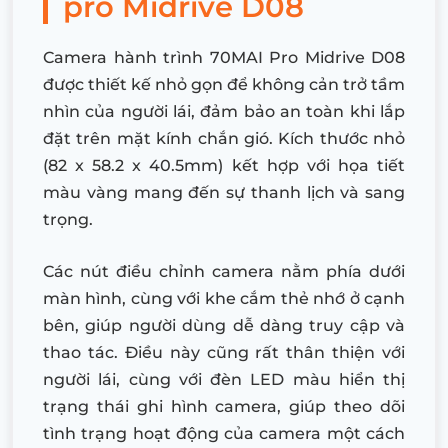
pro Midrive D08
Camera hành trình 70MAI Pro Midrive D08
được thiết kế nhỏ gọn để không cản trở tầm
nhìn của người lái, đảm bảo an toàn khi lắp
đặt trên mặt kính chắn gió. Kích thước nhỏ
(82 x 58.2 x 40.5mm) kết hợp với họa tiết
màu vàng mang đến sự thanh lịch và sang
trọng.
Các nút điều chỉnh camera nằm phía dưới
màn hình, cùng với khe cắm thẻ nhớ ở cạnh
bên, giúp người dùng dễ dàng truy cập và
thao tác. Điều này cũng rất thân thiện với
người lái, cùng với đèn LED màu hiển thị
trạng thái ghi hình camera, giúp theo dõi
tình trạng hoạt động của camera một cách