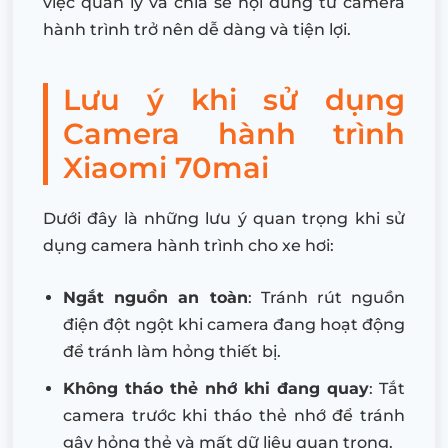
việc quản lý và chia sẻ nội dung từ camera
hành trình trở nên dễ dàng và tiện lợi.
Lưu ý khi sử dụng
Camera hành trình
Xiaomi 70mai
Dưới đây là những lưu ý quan trọng khi sử
dụng camera hành trình cho xe hơi:
Ngắt nguồn an toàn
: Tránh rút nguồn
điện đột ngột khi camera đang hoạt động
để tránh làm hỏng thiết bị.
Không tháo thẻ nhớ khi đang quay
: Tắt
camera trước khi tháo thẻ nhớ để tránh
gây hỏng thẻ và mất dữ liệu quan trọng.