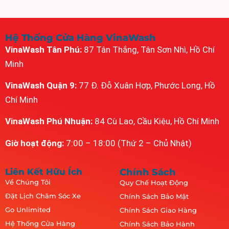
Hệ Thống Cửa Hàng VinaWash
VinaWash Tân Phú:
87 Tân Thắng, Tân Sơn Nhì, Hồ Chí
Minh
VinaWash Quận 9:
77 Đ. Đỗ Xuân Hợp, Phước Long, Hồ
Chí Minh
VinaWash Phú Nhuận:
84 Cù Lao, Cầu Kiệu, Hồ Chí Minh
Giờ hoạt động:
7:00 – 18:00 (Thứ 2 – Chủ Nhật)
Liên Kết Hữu Ích
Chính Sách
Về Chúng Tôi
Quy Chế Hoạt Động
Đặt Lịch Chăm Sóc Xe
Chính Sách Bảo Mật
Go Unlimited
Chính Sách Giao Hàng
Hệ Thống Cửa Hàng
Chính Sách Bảo Hành