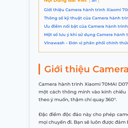
Nội Dung Bài Viết
ẩn
Giới thiệu Camera hành trình Xiaomi 7
Thông số kỹ thuật của Camera hành tr
Ưu điểm nổi bật của Camera hành trìn
Một số lưu ý khi sử dụng Camera hành 
Vinawash – Đơn vị phân phối chính thứ
Giới thiệu Camer
Camera hành trình Xiaomi 70MAI D07 đư
một cách thông minh vào kính chiếu h
theo ý muốn, thậm chí quay 360°.
Đặc điểm độc đáo này cho phép camera
mọi chuyến đi. Bạn sẽ luôn được đảm bả