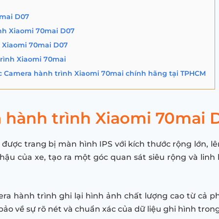
0mai D07
ình Xiaomi 70mai D07
h Xiaomi 70mai D07
trình Xiaomi 70mai
c Camera hành trình Xiaomi 70mai chính hãng tại TPHCM
a hành trình Xiaomi 70mai 
ợc trang bị màn hình IPS với kích thước rộng lớn, lê
ậu của xe, tạo ra một góc quan sát siêu rộng và linh
 hành trình ghi lại hình ảnh chất lượng cao từ cả ph
o về sự rõ nét và chuẩn xác của dữ liệu ghi hình trong 