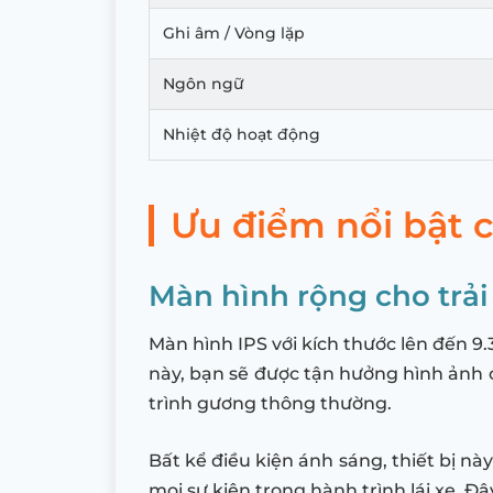
Ghi âm / Vòng lặp
Ngôn ngữ
Nhiệt độ hoạt động
Ưu điểm nổi bật 
Màn hình rộng cho trải
Màn hình IPS với kích thước lên đến 9
này, bạn sẽ được tận hưởng hình ảnh 
trình gương thông thường.
Bất kể điều kiện ánh sáng, thiết bị nà
mọi sự kiện trong hành trình lái xe. 