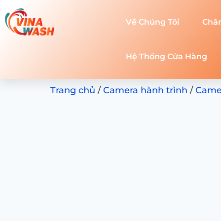
Về Chúng Tôi
Chă
Hệ Thống Cửa Hàng
Trang chủ
/
Camera hành trình
/
Camer