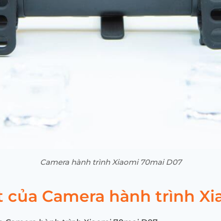
Camera hành trình Xiaomi 70mai D07
t của Camera hành trình X