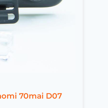
iaomi 70mai D07