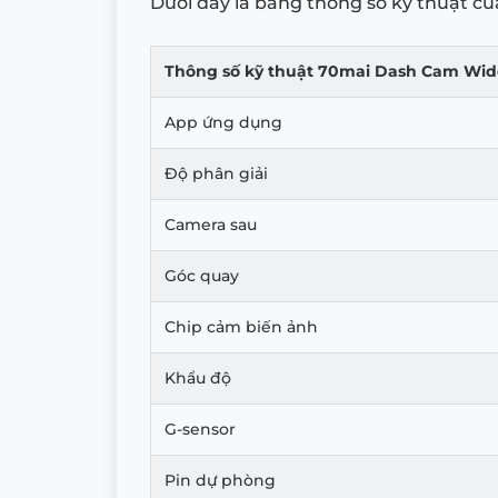
Dưới đây là bảng thông số kỹ thuật c
Thông số kỹ thuật 70mai Dash Cam Wi
App ứng dụng
Độ phân giải
Camera sau
Góc quay
Chip cảm biến ảnh
Khẩu độ
G-sensor
Pin dự phòng