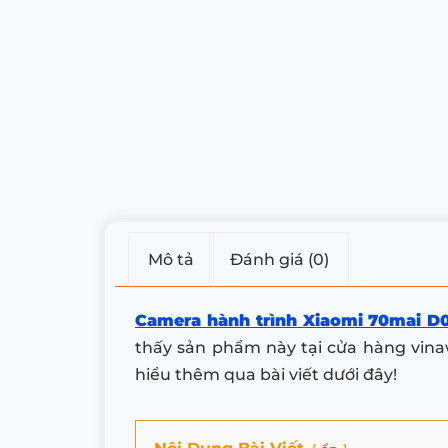
Mô tả
Đánh giá (0)
Camera hành trình Xiaomi 70mai D
thấy sản phẩm này tại cửa hàng vinaw
hiểu thêm qua bài viết dưới đây!