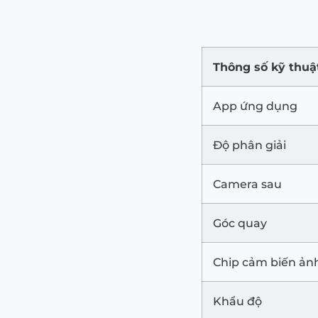
Thông số kỹ thu
App ứng dụng
Độ phân giải
Camera sau
Góc quay
Chip cảm biến ản
Khẩu độ