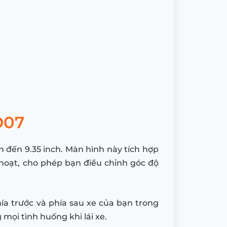
D07
n đến 9.35 inch. Màn hình này tích hợp
 hoạt, cho phép bạn điều chỉnh góc độ
ía trước và phía sau xe của bạn trong
mọi tình huống khi lái xe.