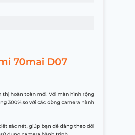
omi 70mai D07
n thị hoàn toàn mới. Với màn hình rộng
oảng 300% so với các dòng camera hành
tiết sắc nét, giúp bạn dễ dàng theo dõi
m sử dụng camera hành trình.