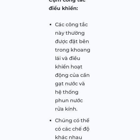
điều khiển:
Các công tắc
này thường
được đặt bên
trong khoang
lái và điều
khiển hoạt
động của cần
gạt nước và
hệ thống
phun nước
rửa kính.
Chúng có thể
có các chế độ
khác nhau