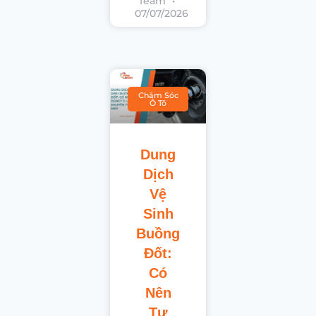
Team
07/07/2026
Chăm Sóc
Ô Tô
Dung
Dịch
Vệ
Sinh
Buồng
Đốt:
Có
Nên
Tự