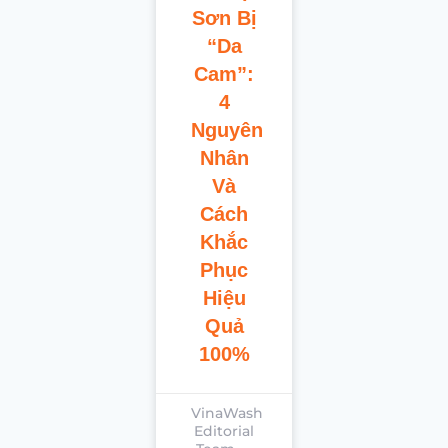
Sơn Bị
“Da
Cam”:
4
Nguyên
Nhân
Và
Cách
Khắc
Phục
Hiệu
Quả
100%
VinaWash
Editorial