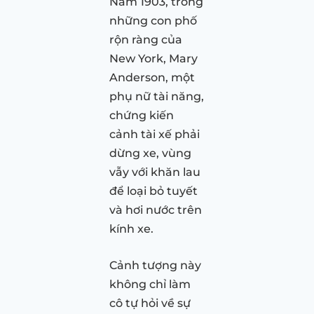
Năm 1903, trong
những con phố
rộn ràng của
New York, Mary
Anderson, một
phụ nữ tài năng,
chứng kiến
cảnh tài xế phải
dừng xe, vùng
vẫy với khăn lau
để loại bỏ tuyết
và hơi nước trên
kính xe.
Cảnh tượng này
không chỉ làm
cô tự hỏi về sự