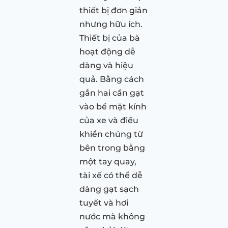
thiết bị đơn giản
nhưng hữu ích.
Thiết bị của bà
hoạt động dễ
dàng và hiệu
quả. Bằng cách
gắn hai cần gạt
vào bề mặt kính
của xe và điều
khiển chúng từ
bên trong bằng
một tay quay,
tài xế có thể dễ
dàng gạt sạch
tuyết và hơi
nước mà không