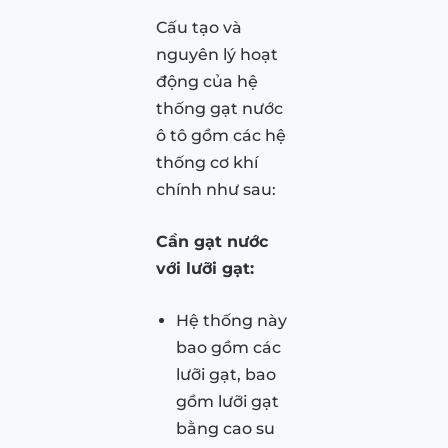
Cấu tạo và
nguyên lý hoạt
động của hệ
thống gạt nước
ô tô gồm các hệ
thống cơ khí
chính như sau:
Cần gạt nước
với lưỡi gạt:
Hệ thống này
bao gồm các
lưỡi gạt, bao
gồm lưỡi gạt
bằng cao su