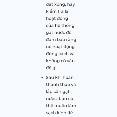
đặt xong, hãy
kiểm tra lại
hoạt động
của hệ thống
gạt nước để
đảm bảo rằng
nó hoạt động
đúng cách và
không có vấn
đề gì.
Sau khi hoàn
thành tháo và
lắp cần gạt
nước, bạn có
thể muốn làm
sạch kính để