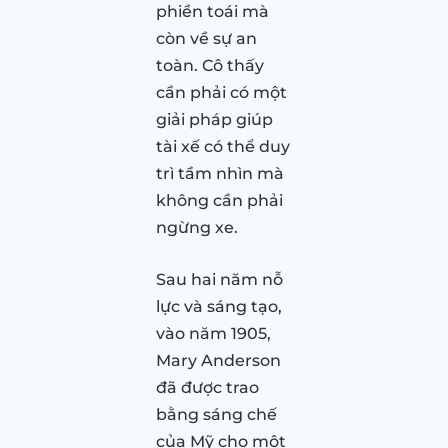
phiền toái mà
còn về sự an
toàn. Cô thấy
cần phải có một
giải pháp giúp
tài xế có thể duy
trì tầm nhìn mà
không cần phải
ngừng xe.
Sau hai năm nỗ
lực và sáng tạo,
vào năm 1905,
Mary Anderson
đã được trao
bằng sáng chế
của Mỹ cho một