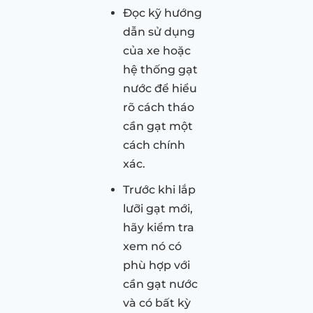
Đọc kỹ hướng
dẫn sử dụng
của xe hoặc
hệ thống gạt
nước để hiểu
rõ cách tháo
cần gạt một
cách chính
xác.
Trước khi lắp
lưỡi gạt mới,
hãy kiểm tra
xem nó có
phù hợp với
cần gạt nước
và có bất kỳ