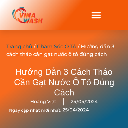
Trang chủ
/
Chăm Sóc Ô Tô
/ Hướng dẫn 3
cách tháo cần gạt nước ô tô đúng cách
Hướng Dẫn 3 Cách Tháo
Cần Gạt Nước Ô Tô Đúng
Cách
Hoàng Việt
24/04/2024
25/04/2024
Ngày cập nhật mới nhất: