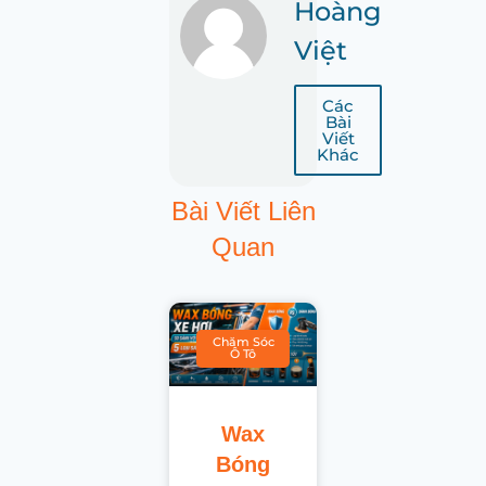
Hoàng
Việt
Các
Bài
Viết
Khác
Bài Viết Liên
Quan
Chăm Sóc
Ô Tô
Wax
Bóng