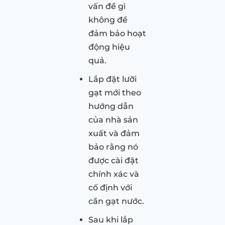
vấn đề gì
không để
đảm bảo hoạt
động hiệu
quả.
Lắp đặt lưỡi
gạt mới theo
hướng dẫn
của nhà sản
xuất và đảm
bảo rằng nó
được cài đặt
chính xác và
cố định với
cần gạt nước.
Sau khi lắp