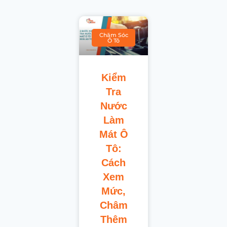
Chăm Sóc
Ô Tô
Kiểm
Tra
Nước
Làm
Mát Ô
Tô:
Cách
Xem
Mức,
Châm
Thêm