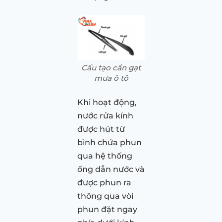
Cấu tạo cần gạt
mưa ô tô
Khi hoạt động,
nước rửa kính
được hút từ
bình chứa phun
qua hệ thống
ống dẫn nước và
được phun ra
thông qua vòi
phun đặt ngay