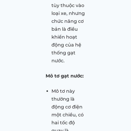
tùy thuộc vào
loại xe, nhưng
chức năng cơ
bản là điều
khiển hoạt
động của hệ
thống gạt
nước.
Mô tơ gạt nước:
Mô tơ này
thường là
động cơ điện
một chiều, có
hai tốc độ
quay là