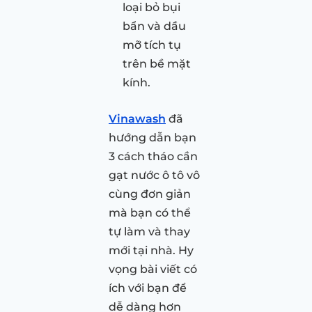
loại bỏ bụi
bẩn và dầu
mỡ tích tụ
trên bề mặt
kính.
Vinawash
đã
hướng dẫn bạn
3 cách tháo cần
gạt nước ô tô vô
cùng đơn giản
mà bạn có thể
tự làm và thay
mới tại nhà. Hy
vọng bài viết có
ích với bạn để
dễ dàng hơn