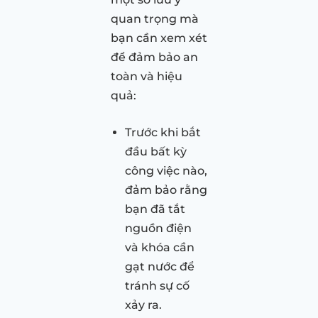
quan trọng mà
bạn cần xem xét
để đảm bảo an
toàn và hiệu
quả:
Trước khi bắt
đầu bất kỳ
công việc nào,
đảm bảo rằng
bạn đã tắt
nguồn điện
và khóa cần
gạt nước để
tránh sự cố
xảy ra.