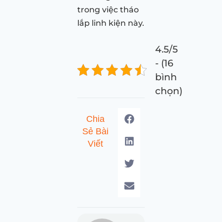
trong việc tháo
lắp linh kiện này.
4.5/5
- (16
bình
chọn)
Chia
Sẻ Bài
Viết