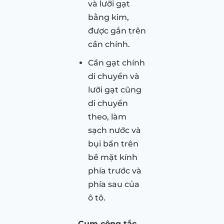
và lưỡi gạt
bằng kim,
được gắn trên
cần chính.
Cần gạt chính
di chuyển và
lưỡi gạt cũng
di chuyển
theo, làm
sạch nước và
bụi bẩn trên
bề mặt kính
phía trước và
phía sau của
ô tô.
Cụm công tắc