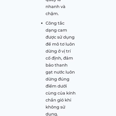
nhanh và
chậm.
Công tắc
dạng cam
được sử dụng
để mô tơ luôn
dừng ở vị trí
cố định, đảm
bảo thanh
gạt nước luôn
dừng đúng
điểm dưới
cùng của kính
chắn gió khi
không sử
dụng.