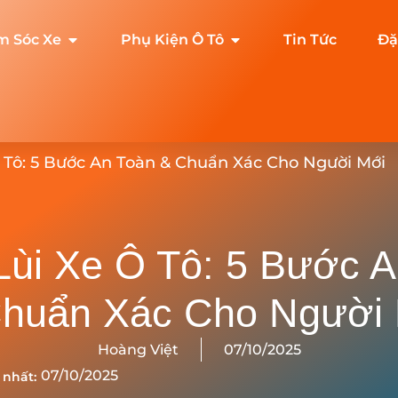
m Sóc Xe
Phụ Kiện Ô Tô
Tin Tức
Đặ
Ô Tô: 5 Bước An Toàn & Chuẩn Xác Cho Người Mới
Lùi Xe Ô Tô: 5 Bước A
huẩn Xác Cho Người
Hoàng Việt
07/10/2025
07/10/2025
 nhất: