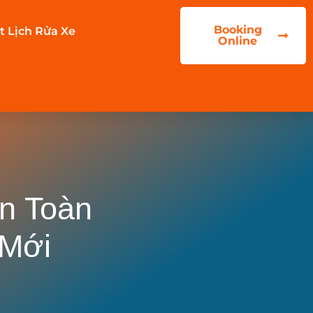
Booking
t Lịch Rửa Xe
Online
n Toàn
 Mới