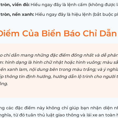
tròn, viền đỏ:
Hiểu ngay đây là lệnh cấm (không được l
tròn, nền xanh:
Hiểu ngay đây là hiệu lệnh (bắt buộc ph
Điểm Của Biển Báo Chỉ Dẫn 
o chỉ dẫn mang những đặc điểm đồng nhất và dễ phân 
: hình dạng là hình chữ nhật hoặc hình vuông; màu s
nền xanh lam, nội dung bên trong màu trắng; và ý nghĩa
p thông tin định hướng, hướng dẫn lộ trình cho người 
ông.
ng các đặc điểm này không chỉ giúp bạn nhận diện 
ghĩa, từ đó tuân thủ luật giao thông và lái xe an toàn