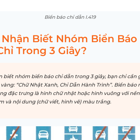
Biển báo chỉ dẫn I.419
 Nhận Biết Nhóm Biển Báo 
hỉ Trong 3 Giây?
 biết nhóm biển báo chỉ dẫn trong 3 giây, bạn chỉ cần 
 vàng: “Chữ Nhật Xanh, Chỉ Dẫn Hành Trình”. Biển báo 
ng đặc trưng là hình chữ nhật hoặc hình vuông với nề
m và nội dung (chữ viết, hình vẽ) màu trắng.