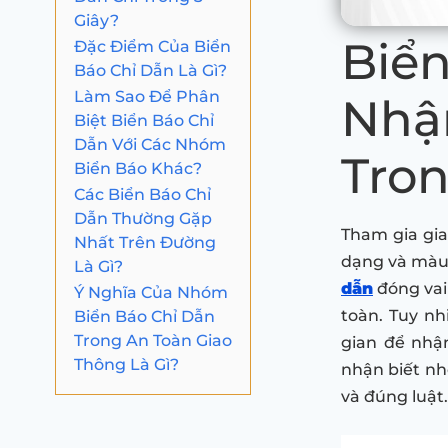
Giây?
Biển
Đặc Điểm Của Biển
Báo Chỉ Dẫn Là Gì?
Làm Sao Để Phân
Nhậ
Biệt Biển Báo Chỉ
Dẫn Với Các Nhóm
Tron
Biển Báo Khác?
Các Biển Báo Chỉ
Dẫn Thường Gặp
Tham gia gia
Nhất Trên Đường
dạng và màu 
Là Gì?
dẫn
đóng vai 
Ý Nghĩa Của Nhóm
Biển Báo Chỉ Dẫn
toàn. Tuy nh
Trong An Toàn Giao
gian để nhận
Thông Là Gì?
nhận biết nh
và đúng luật.