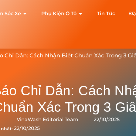
m Sóc Xe
Phụ Kiện Ô Tô
Tin Tức
Đặ
o Chỉ Dẫn: Cách Nhận Biết Chuẩn Xác Trong 3 Gi
Báo Chỉ Dẫn: Cách Nhậ
huẩn Xác Trong 3 Gi
VinaWash Editorial Team
22/10/2025
22/10/2025
 nhất: