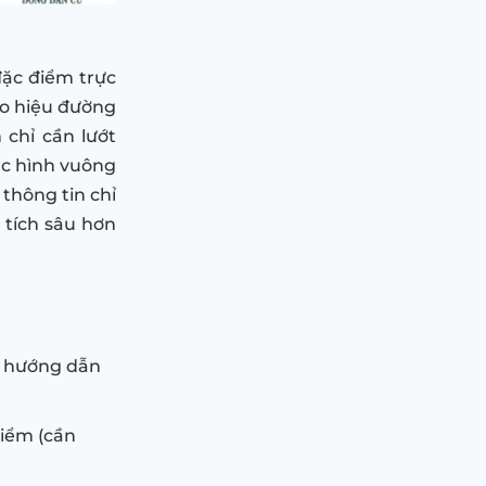
ặc điểm trực
áo hiệu đường
chỉ cần lướt
ặc hình vuông
 thông tin chỉ
 tích sâu hơn
n hướng dẫn
iểm (cần