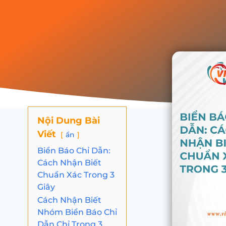
Nội Dung Bài
Viết
ẩn
Biển Báo Chỉ Dẫn:
Cách Nhận Biết
Chuẩn Xác Trong 3
Giây
Cách Nhận Biết
Nhóm Biển Báo Chỉ
Dẫn Chỉ Trong 3