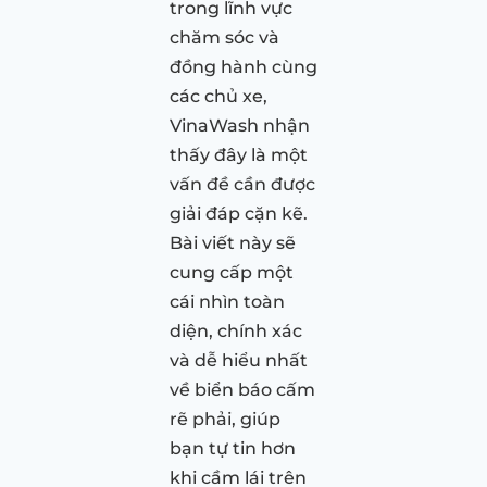
trong lĩnh vực
chăm sóc và
đồng hành cùng
các chủ xe,
VinaWash nhận
thấy đây là một
vấn đề cần được
giải đáp cặn kẽ.
Bài viết này sẽ
cung cấp một
cái nhìn toàn
diện, chính xác
và dễ hiểu nhất
về biển báo cấm
rẽ phải, giúp
bạn tự tin hơn
khi cầm lái trên