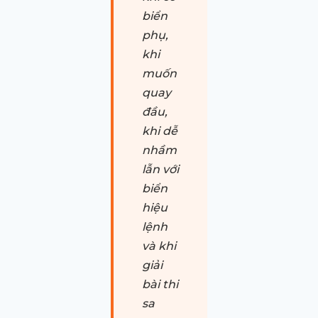
biển
phụ,
khi
muốn
quay
đầu,
khi dễ
nhầm
lẫn với
biển
hiệu
lệnh
và khi
giải
bài thi
sa