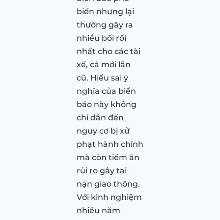
biến nhưng lại
thường gây ra
nhiều bối rối
nhất cho các tài
xế, cả mới lẫn
cũ. Hiểu sai ý
nghĩa của biển
báo này không
chỉ dẫn đến
nguy cơ bị xử
phạt hành chính
mà còn tiềm ẩn
rủi ro gây tai
nạn giao thông.
Với kinh nghiệm
nhiều năm