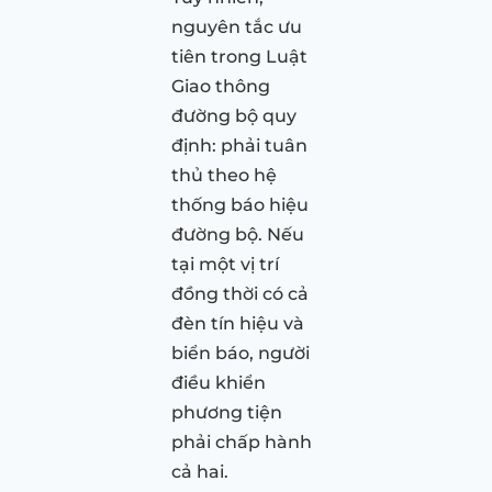
nguyên tắc ưu
tiên trong Luật
Giao thông
đường bộ quy
định: phải tuân
thủ theo hệ
thống báo hiệu
đường bộ. Nếu
tại một vị trí
đồng thời có cả
đèn tín hiệu và
biển báo, người
điều khiển
phương tiện
phải chấp hành
cả hai.