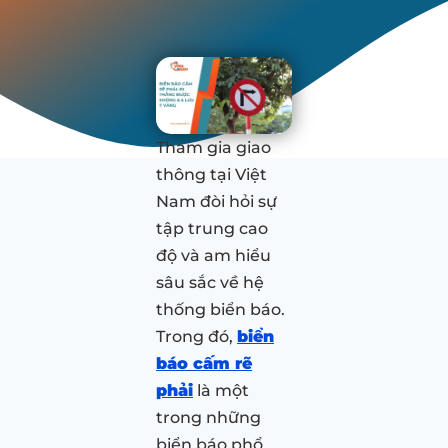
Tham gia giao
thông tại Việt
Nam đòi hỏi sự
tập trung cao
độ và am hiểu
sâu sắc về hệ
thống biển báo.
Trong đó,
biển
báo cấm rẽ
phải
là một
trong những
biển báo phổ