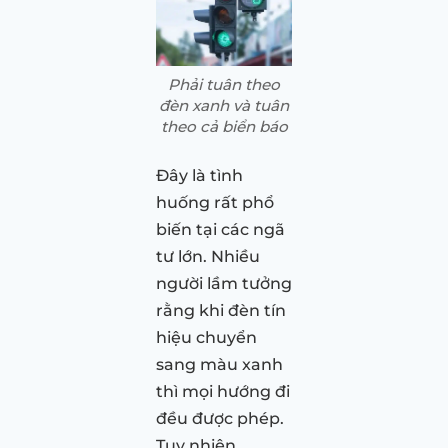
Phải tuân theo
đèn xanh và tuân
theo cả biển báo
Đây là tình
huống rất phổ
biến tại các ngã
tư lớn. Nhiều
người lầm tưởng
rằng khi đèn tín
hiệu chuyển
sang màu xanh
thì mọi hướng đi
đều được phép.
Tuy nhiên,