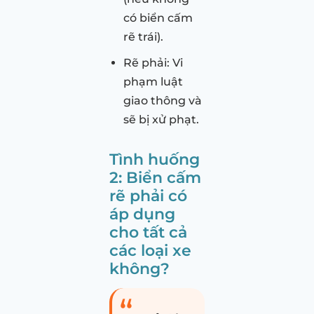
có biển cấm
rẽ trái).
Rẽ phải: Vi
phạm luật
giao thông và
sẽ bị xử phạt.
Tình huống
2: Biển cấm
rẽ phải có
áp dụng
cho tất cả
các loại xe
không?