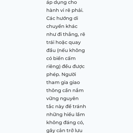
áp dụng cho
hành vi rẽ phải.
Các hướng di
chuyển khác
như đi thẳng, rẽ
trái hoặc quay
đầu (nếu không
có biển cấm
riêng) đều được
phép. Người
tham gia giao
thông cần nắm
vững nguyên
tắc này để tránh
những hiểu lầm
không đáng có,
gây cản trở lưu