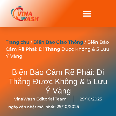
Trang chủ
/
Biển Báo Giao Thông
/ Biển Báo
Cấm Rẽ Phải: Đi Thẳng Được Không & 5 Lưu
Ý Vàng
Biển Báo Cấm Rẽ Phải: Đi
Thẳng Được Không & 5 Lưu
Ý Vàng
VinaWash Editorial Team
29/10/2025
29/10/2025
Ngày cập nhật mới nhất: