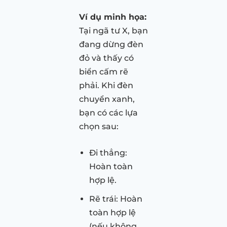
Ví dụ minh họa:
Tại ngã tư X, bạn
đang dừng đèn
đỏ và thấy có
biển cấm rẽ
phải. Khi đèn
chuyển xanh,
bạn có các lựa
chọn sau:
Đi thẳng:
Hoàn toàn
hợp lệ.
Rẽ trái: Hoàn
toàn hợp lệ
(nếu không