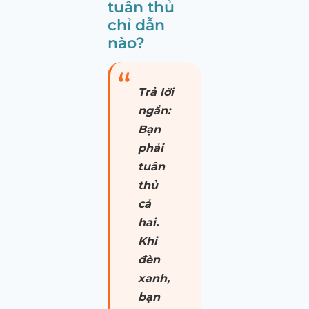
tuân thủ
chỉ dẫn
nào?
Trả lời
ngắn:
Bạn
phải
tuân
thủ
cả
hai.
Khi
đèn
xanh,
bạn