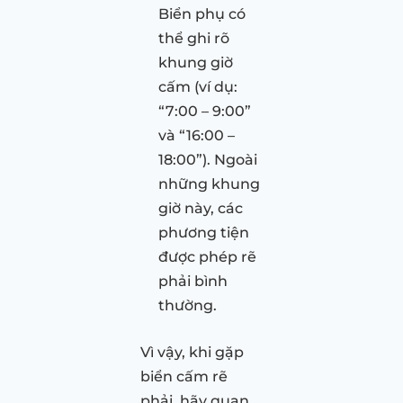
Biển phụ có
thể ghi rõ
khung giờ
cấm (ví dụ:
“7:00 – 9:00”
và “16:00 –
18:00”). Ngoài
những khung
giờ này, các
phương tiện
được phép rẽ
phải bình
thường.
Vì vậy, khi gặp
biển cấm rẽ
phải, hãy quan