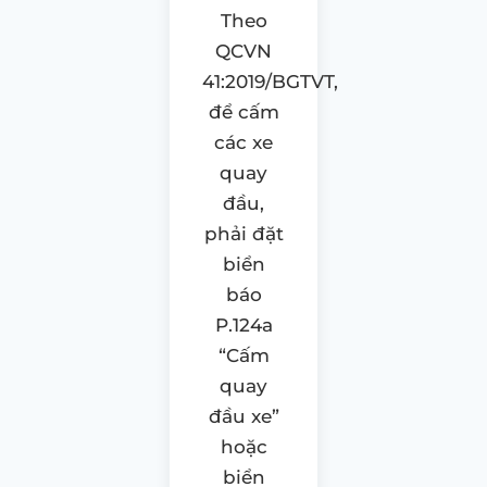
Theo
QCVN
41:2019/BGTVT,
để cấm
các xe
quay
đầu,
phải đặt
biển
báo
P.124a
“Cấm
quay
đầu xe”
hoặc
biển