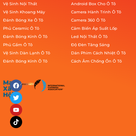
Vệ Sinh Nội Thất
Android Box Cho Ô Tô
Vệ Sinh Khoang Máy
Camera Hành Trình Ô Tô
Đánh Bóng Xe Ô Tô
Camera 360 Ô Tô
Phủ Ceramic Ô Tô
Cảm Biến Áp Suất Lốp
Đánh Bóng Kính Ô Tô
Led Nội Thất Ô Tô
Phủ Gầm Ô Tô
Độ Đèn Tăng Sáng
Vệ Sinh Dàn Lạnh Ô Tô
Dán Phim Cách Nhiệt Ô Tô
Đánh Bóng Kính Ô Tô
Cách Âm Chống Ồn Ô Tô
Mạng
Xã
Hội