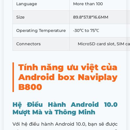
Language
More than 100
Size
89.8*57.8*16.6MM
Operating Temperature
-30℃ to 75℃
Connectors
MicroSD card slot, SIM ca
Tính năng ưu việt của
Android box Naviplay
B800
Hệ Điều Hành Android 10.0
Mượt Mà và Thông Minh
Với hệ điều hành Android 10.0, bạn sẽ được