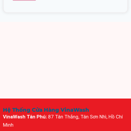
Hệ Thống Cửa Hàng VinaWash
VinaWash Tân Phú:
87 Tân Thắng, Tân Sơn Nhì, Hồ Chí
Minh