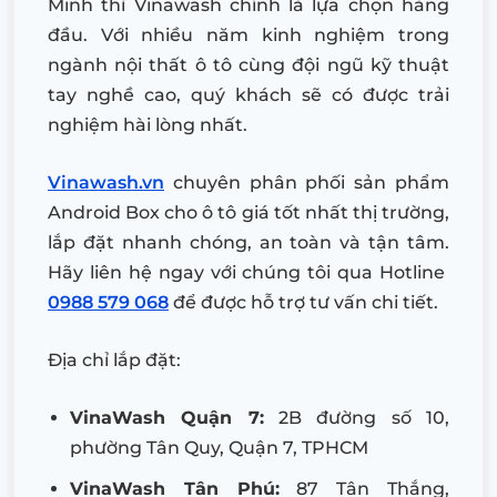
Minh thì Vinawash chính là lựa chọn hàng
đầu. Với nhiều năm kinh nghiệm trong
ngành nội thất ô tô cùng đội ngũ kỹ thuật
tay nghề cao, quý khách sẽ có được trải
nghiệm hài lòng nhất.
Vinawash.vn
chuyên phân phối sản phẩm
Android Box cho ô tô giá tốt nhất thị trường,
lắp đặt nhanh chóng, an toàn và tận tâm.
Hãy liên hệ ngay với chúng tôi qua Hotline
0988 579 068
để được hỗ trợ tư vấn chi tiết.
Địa chỉ lắp đặt:
VinaWash Quận 7:
2B đường số 10,
phường Tân Quy, Quận 7, TPHCM
VinaWash Tân Phú:
87 Tân Thắng,