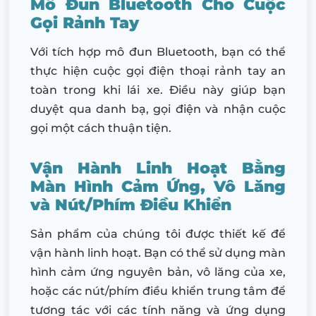
Mô Đun Bluetooth Cho Cuộc
Gọi Rảnh Tay
Với tích hợp mô đun Bluetooth, bạn có thể
thực hiện cuộc gọi điện thoại rảnh tay an
toàn trong khi lái xe. Điều này giúp bạn
duyệt qua danh bạ, gọi điện và nhận cuộc
gọi một cách thuận tiện.
Vận Hành Linh Hoạt Bằng
Màn Hình Cảm Ứng, Vô Lăng
và Nút/Phím Điều Khiển
Sản phẩm của chúng tôi được thiết kế để
vận hành linh hoạt. Bạn có thể sử dụng màn
hình cảm ứng nguyên bản, vô lăng của xe,
hoặc các nút/phím điều khiển trung tâm để
tương tác với các tính năng và ứng dụng