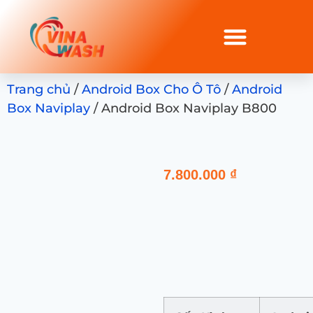
Trang chủ
/
Android Box Cho Ô Tô
/
Android
Box Naviplay
/ Android Box Naviplay B800
7.800.000
₫